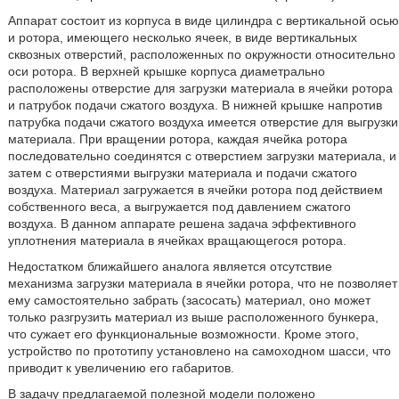
Аппарат состоит из корпуса в виде цилиндра с вертикальной осью
и ротора, имеющего несколько ячеек, в виде вертикальных
сквозных отверстий, расположенных по окружности относительно
оси ротора. В верхней крышке корпуса диаметрально
расположены отверстие для загрузки материала в ячейки ротора
и патрубок подачи сжатого воздуха. В нижней крышке напротив
патрубка подачи сжатого воздуха имеется отверстие для выгрузки
материала. При вращении ротора, каждая ячейка ротора
последовательно соединятся с отверстием загрузки материала, и
затем с отверстиями выгрузки материала и подачи сжатого
воздуха. Материал загружается в ячейки ротора под действием
собственного веса, а выгружается под давлением сжатого
воздуха. В данном аппарате решена задача эффективного
уплотнения материала в ячейках вращающегося ротора.
Недостатком ближайшего аналога является отсутствие
механизма загрузки материала в ячейки ротора, что не позволяет
ему самостоятельно забрать (засосать) материал, оно может
только разгрузить материал из выше расположенного бункера,
что сужает его функциональные возможности. Кроме этого,
устройство по прототипу установлено на самоходном шасси, что
приводит к увеличению его габаритов.
В задачу предлагаемой полезной модели положено