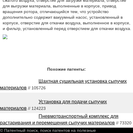
сжатого воздуха, отверстие для загрузки материала, отверстие
для выгрузки материала, выполненные в корпусе, привод
вращения ротора, отличающийся тем, что устройство
дополнительно содержит вакуумный насос, установленный в
корпусе, отверстие для откачки воздуха, выполненное в корпусе,
и фильтр, установленный перед отверстием для откачки воздуха.
Похожие патенты:
Шахтная сушильная установка сыпучих
материалов
// 105726
Установка для подачи сыпучих
материалов
// 124223
Пневмотранспортный комплекс для
растаривания и перемещения сыпучих материалов
// 73320
© Патентный поиск, поиск патентов на полезные