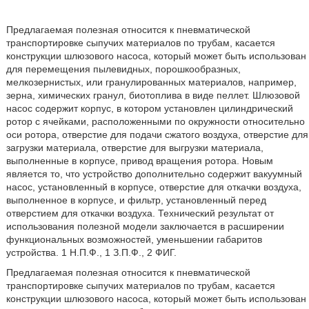
Предлагаемая полезная относится к пневматической
транспортировке сыпучих материалов по трубам, касается
конструкции шлюзового насоса, который может быть использован
для перемещения пылевидных, порошкообразных,
мелкозернистых, или гранулированных материалов, например,
зерна, химических гранул, биотоплива в виде пеллет. Шлюзовой
насос содержит корпус, в котором установлен цилиндрический
ротор с ячейками, расположенными по окружности относительно
оси ротора, отверстие для подачи сжатого воздуха, отверстие для
загрузки материала, отверстие для выгрузки материала,
выполненные в корпусе, привод вращения ротора. Новым
является то, что устройство дополнительно содержит вакуумный
насос, установленный в корпусе, отверстие для откачки воздуха,
выполненное в корпусе, и фильтр, установленный перед
отверстием для откачки воздуха. Технический результат от
использования полезной модели заключается в расширении
функциональных возможностей, уменьшении габаритов
устройства. 1 Н.П.Ф., 1 З.П.Ф., 2 ФИГ.
Предлагаемая полезная относится к пневматической
транспортировке сыпучих материалов по трубам, касается
конструкции шлюзового насоса, который может быть использован