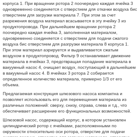
корпуса 1. При вращении ротора 2 поочередно каждая ячейка 3
одновременно соединяется с отверстием для откачки воздуха бис
отверстием для загрузки материала 7. При этом за счет
разрежения воздуха материал всасывается в эту ячейку 3 из
продуктопровода. При дальнейшем вращении ротора 2
поочередно каждая ячейка 3, заполненная материалом,
одновременно соединяется с отверстием для подачи сжатого
воздуха бис отверстием для разгрузки материала 8 корпуса 1.
При этом материал аэрируется и выдавливается сжатым
воздухом в продуктопровод. Фильтр 9 останавливает движение
материала в ячейках 3, предотвращая попадание материала в
вакуумный насос 4, очищает воздух, поступающий в дальнейшем
в вакуумный насос 4. В ячейках 3 ротора 2 собирается
определенное количество материала, примерно 1/3 от его
объема.
Предлагаемая конструкция шлюзового насоса компактна и
позволяет использовать его для перемещения материала из
различных положений: сверху, снизу, справа, слева и т.д., что
обеспечивает расширение его функциональных возможностей.
Шлюзовой насос, содержащий корпус, в котором установлен
цилиндрический ротор с ячейками, расположенными по
окружности относительно оси ротора, отверстие для подачи