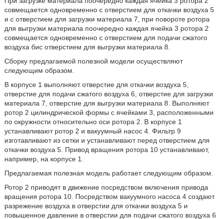
При загрузке материала поочередно каждая ячейка 3 ротора 2
совмещается одновременно с отверстием для откачки воздуха 5
и с отверстием для загрузки материала 7, при повороте ротора
для выгрузки материала поочередно каждая ячейка 3 ротора 2
совмещается одновременно с отверстием для подачи сжатого
воздуха бис отверстием для выгрузки материала 8.
Сборку предлагаемой полезной модели осуществляют
следующим образом.
В корпусе 1 выполняют отверстие для откачки воздуха 5,
отверстие для подачи сжатого воздуха 6, отверстие для загрузки
материала 7, отверстие для выгрузки материала 8. Выполняют
ротор 2 цилиндрической формы с ячейками 3, расположенными
по окружности относительно оси ротора 2. В корпусе 1
устанавливают ротор 2 и вакуумный насос 4. Фильтр 9
изготавливают из сетки и устанавливают перед отверстием для
откачки воздуха 5. Привод вращения ротора 10 устанавливают,
например, на корпусе 1.
Предлагаемая полезная модель работает следующим образом.
Ротор 2 приводят в движение посредством включения привода
вращения ротора 10. Посредством вакуумного насоса 4 создают
разрежение воздуха в отверстии для откачки воздуха 5 и
повышенное давление в отверстии для подачи сжатого воздуха 6