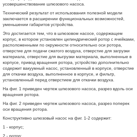
усовершенствование шлюзового насоса.
Технический результат от использования полезной модели
заключается в расширении функциональных возможностей,
уменьшении габаритов устройства.
Это достигается тем, что в шлюзовом насосе, содержащем
корпус, в котором установлен цилиндрический ротор с ячейками,
расположенными по окружности относительно оси ротора,
отверстие для подачи сжатого воздуха, отверстие для загрузки
материала, отверстие для выгрузки материала, выполненные в
корпусе, привод вращения ротора, устройство дополнительно
содержит вакуумный насос, установленный в корпусе, отверстие
для откачки воздуха, выполненное в корпусе, и фильтр,
установленный перед отверстием для откачки воздуха.
На фиг. 1 приведен чертеж шлюзового насоса, разрез вдоль оси
вращения ротора.
На фиг. 2 приведен чертеж шлюзового насоса, разрез поперек
оси вращения ротора.
Конструктивно шлюзовый насос на фиг. 1-2 содержит:
1 - корпус;
2 - ротор;