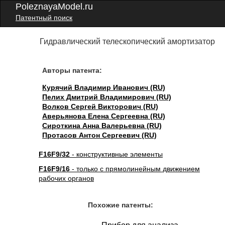
PoleznayaModel.ru
Патентный поиск
Гидравлический телескопический амортизатор
Авторы патента:
Курячий Владимир Иванович (RU)
Пелих Дмитрий Владимирович (RU)
Волков Сергей Викторович (RU)
Аверьянова Елена Сергеевна (RU)
Сироткина Анна Валерьевна (RU)
Протасов Антон Сергеевич (RU)
F16F9/32
- конструктивные элементы
F16F9/16
- только с прямолинейным движением
рабочих органов
Похожие патенты: