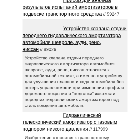
Прибор для анализа
результатов испытаний амортизаторов в
подвеске транспортного средства
// 59247
Устройство клапана отдачи
переднего гидравлического амортизатора
автомобиля шевроле, ауди, рено,
ниссан
// 89026
Устройство клапана отдачи переднего
гидравлического амортизатора автомобиля
шевроле, ауди, рено, ниссан относится к
автомобильной технике, а именно к устройству
для улучшения плавности хода автомобиля без
потерь управляемости при изменении профиля
дорожного покрытия и "подгонки" жесткости
передних гидравлических амортизаторов под
стиль вождения автомобиля.
Гидравлический
телескопический амортизатор с газовым
подпором низкого давления
// 117999
Изобретение относится к транспортному