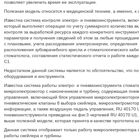
позволяет увеличить время ее эксплуатации.
Полезная модель относится к медицинской технике, а именно, 
Известна система контроля электро- и пневмоинструмента, вклю
который выполняет операции по учету суммарного количества в
контроля за выработкой ресурса каждого конкретного инструмен
параметров и получения сведений об этом за любые прошедшие
с плановыми, учета расходования электроэнергии, определения
расположения зубоврачебного кресла и стоматологического каби
стоматолога, составления статистического отчета о работе каждо
С1.
Недостатком данной системы является то обстоятельство, что по
оборудования и инструмента.
Известна система работы электро- и пневмоинструмента стомато
микроэлектромотор с наконечником и турбину, содержащая пневм
управления, включающий блок управления микроэлектромотором
пневматические клапаны 8 выбора скейлера, микроэлектромотор
информации, а также воздушную педаль управления, RU 40170 U
пневмоинтструмента приведена на фиг.3 чертежей RU 40170 U1,
выше полезной модели, которая принята в качестве прототипа 
Данная система отображает только работу микроэлектромотора с
работы скейлера и турбины.