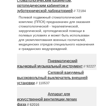
стоматологическим кабинетом,
ортопедическим кабинетом и
зуботехнической лабораторией
// 72184
Полевой подвижный стоматологический
комплекс (ППСК) предназначен для оказания
стоматологической - терапевтической,
хирургической, ортопедической помощи в
полевых условиях и может быть использован
для укомплектования военных госпиталей,
медицинских отрядов специального назначения
и гражданских медучреждений.
Пневматический
язычковый музыкальный инструмент
// 92227
Силовой вакуумный
высоковольтный выключатель внешней
установки
// 110537
Аппарат для
искусственной вентиляции легких
фаза
// 62016