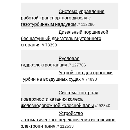
Система управления
работой транспортного дизеля с
газотурбинным наддувом
// 112280
Дизельный поршневой
бесшатунный двигатель внутреннего
сгорания
// 73399
Русловая
гидроэлектростанция
// 127766
Устройство для прогонки
турбин на воздушных судах
// 74893
Система контроля
поверхности катания колеса
железнодорожной колесной пары
// 92840
Устройство
автоматического переключения источников
электропитания
// 112533