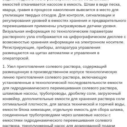
емкостей откачивается насосом в емкость. Шлам в виде песка,
кварца, гравия в процессе накопления вывозится в место для
утилизации твердых отходов. Для контроля, сигнализации и
регулирования уровней в емкостях хранения и предварительного
перемешивания применены ультразвуковые датчики уровня.
Визуальная информация по технологическим параметрам
растворного узла отображается на цифрографическом дисплее с
возможностью хранения информации на электронном носителе.
Регистрирующие, приборы, аппаратура управления
размещаются на щитах автоматики и управления в
операторской.
1. Узел приготовления солевого раствора, содержащий
размещенную в производственном корпусе технологическую
линию приготовления солевого раствора, включающую
установленные в технологической последовательности емкости
для гидродинамического перемешивания солевого раствора,
шламовые насосы, трубопроводы, дробилку соли, загрузочный
конвейер, дополнительные емкости для хранения раствора соли
оптимальной плотности, для запаса технической и горячей воды,
емкости блока химизации, отдельную емкость для сбора шлама,
соединенные трубопроводами через шламовые насосы с
емкостями гидродинамического перемешивания солевого
раствора, трехплунжерный насос для дозированной подачи