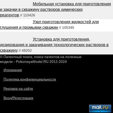
Мобильная установка для приготовления
и закачки в скважину растворов химических
реагентов
// 110426
Узел приготовления жидкостей для
глушения и промывки скважин
// 105345
Установка для приготовления,
дозирования и закачивания технологических растворов в
скважину
// 48202
© Патентный поиск, поиск патентов на полезные
модели - PoleznayaModel.RU 2012-2024
Игромания
Политика конфиденциальности
Реклама на сайте
Вход/Регистрация