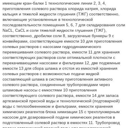
имеющем кран-балки 1 технологические линии 2, 3, 4,
приготовления солевого раствора хлорида натрия, хлорида
кальция и тяжелой жидкости глушения (ТЖГ) соответственно,
включающие установленные в технологической
последовательности помещения 5, 6, 7 для складирования соли
NaCL, CaCL и соли тяжелой жидкости глушения (ТЖГ),
соответственно, дробилки соли 8, загрузочные бункеры 9 с
конвейерами, соответствующие емкости 10 для приготовления
солевых растворов с насосами гидродинамического
перемешивания солевого раствора, емкости 11 для хранения
соответствующих растворов соли оптимальной плотности с
перекачивающими насосами и фильтрами 12, две подземные
емкости 13 для сбора шлама и отстоя из емкостей хранения
солевых растворов с возможностью подачи жидкой
составляющей шлама в систему приготовления активного
солевого раствора, соединенные трубопроводами через
шламовые насосы с емкостями 10 приготовления
соответствующего солевого раствора, емкости 14 для запаса
артезианской пресной воды и технологической (подтоварной)
воды с теплообменником и фильтрами, емкости хранения
химических реагентов блока химизации 15 с трехплунжерным
насосом для дозированной подачи химических реагентов в
подготовленный солевой раствор в емкостях 11. Трубопровод