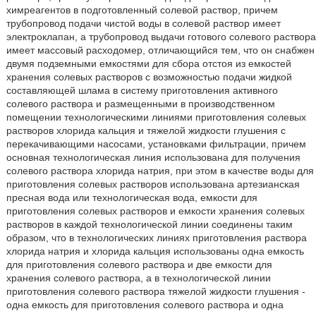
химреагентов в подготовленный солевой раствор, причем
трубопровод подачи чистой воды в солевой раствор имеет
электроклапан, а трубопровод выдачи готового солевого раствора
имеет массовый расходомер, отличающийся тем, что он снабжен
двумя подземными емкостями для сбора отстоя из емкостей
хранения солевых растворов с возможностью подачи жидкой
составляющей шлама в систему приготовления активного
солевого раствора и размещенными в производственном
помещении технологическими линиями приготовления солевых
растворов хлорида кальция и тяжелой жидкости глушения с
перекачивающими насосами, установками фильтрации, причем
основная технологическая линия использована для получения
солевого раствора хлорида натрия, при этом в качестве воды для
приготовления солевых растворов использована артезианская
пресная вода или технологическая вода, емкости для
приготовления солевых растворов и емкости хранения солевых
растворов в каждой технологической линии соединены таким
образом, что в технологических линиях приготовления раствора
хлорида натрия и хлорида кальция использованы одна емкость
для приготовления солевого раствора и две емкости для
хранения солевого раствора, а в технологической линии
приготовления солевого раствора тяжелой жидкости глушения -
одна емкость для приготовления солевого раствора и одна