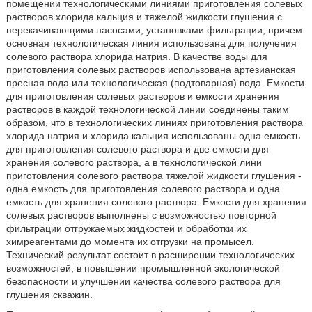
помещении технологическими линиями приготовления солевых
растворов хлорида кальция и тяжелой жидкости глушения с
перекачивающими насосами, установками фильтрации, причем
основная технологическая линия использована для получения
солевого раствора хлорида натрия. В качестве воды для
приготовления солевых растворов использована артезианская
пресная вода или технологическая (подтоварная) вода. Емкости
для приготовления солевых растворов и емкости хранения
растворов в каждой технологической линии соединены таким
образом, что в технологических линиях приготовления раствора
хлорида натрия и хлорида кальция использованы одна емкость
для приготовления солевого раствора и две емкости для
хранения солевого раствора, а в технологической лини
приготовления солевого раствора тяжелой жидкости глушения -
одна емкость для приготовления солевого раствора и одна
емкость для хранения солевого раствора. Емкости для хранения
солевых растворов выполнены с возможностью повторной
фильтрации отгружаемых жидкостей и обработки их
химреагентами до момента их отгрузки на промысел.
Технический результат состоит в расширении технологических
возможностей, в повышении промышленной экологической
безопасности и улучшении качества солевого раствора для
глушения скважин.