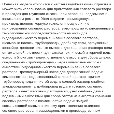
Полезная модель относится к нефтегазодобывающей отрасли и
может быть использована для приготовления солевого раствора
и присадок для глушения скважин при освоении, подземном и
капитальном ремонте. Узел содержит размещенную в
производственном корпусе технологическую линию
приготовления солевого раствора, включающую установленные в
технологической последовательности емкости для
гидродинамического перемешивания солевого раствора,
шламовые насосы, трубопроводы, дробилку соли, загрузочный
конвейер, дополнительные емкости для хранения раствора соли
оптимальной плотности, для запаса технической и горячей воды,
емкости блока химизации, отдельную емкость для сбора шлама,
соединенными трубопроводами через шламовые насосы с
емкостями гидродинамического перемешивания солевого
раствора, трехплунжерный насос для дозированной подачи
химреагентов в подготовленный солевой раствор, причем
трубопровод подачи чистой воды в солевой раствор снабжен
электроклапаном, а трубопровод выдачи готового солевого
раствора имеет массовый расходомер, узел снабжен двумя
подземными емкостями для сбора отстоя из емкостей хранения
солевых растворов с возможностью подачи жидкой
составляющей шлама в систему приготовления активного
солевого раствора, и размещенными в производственном