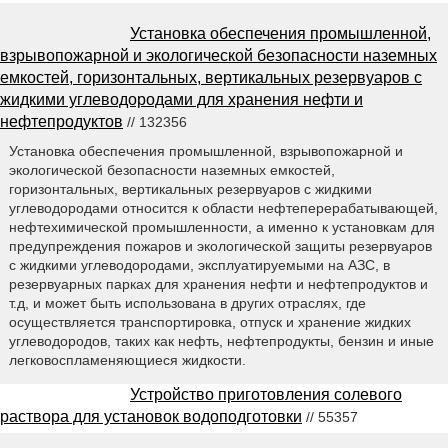
Установка обеспечения промышленной,
взрывопожарной и экологической безопасности наземных
емкостей, горизонтальных, вертикальных резервуаров с
жидкими углеводородами для хранения нефти и
нефтепродуктов
// 132356
Установка обеспечения промышленной, взрывопожарной и
экологической безопасности наземных емкостей,
горизонтальных, вертикальных резервуаров с жидкими
углеводородами относится к области нефтеперерабатывающей,
нефтехимической промышленности, а именно к установкам для
предупреждения пожаров и экологической защиты резервуаров
с жидкими углеводородами, эксплуатируемыми на АЗС, в
резервуарных парках для хранения нефти и нефтепродуктов и
т.д, и может быть использована в других отраслях, где
осуществляется транспортировка, отпуск и хранение жидких
углеводородов, таких как нефть, нефтепродукты, бензин и иные
легковоспламеняющиеся жидкости.
Устройство приготовления солевого
раствора для установок водоподготовки
// 55357