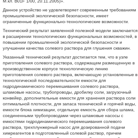
М.кл. В01F 1/00, 20.11.2005)».
Данное устройство не удовлетворяет современным требованиям
промышленной экологической безопасности, имеет
ограниченные функционально-технологические возможности.
Технический результат заявленной полезной модели заключается
в расширении технологических функциональных возможностей, в
повышении промышленной экологической безопасности и
улучшении качества солевого раствора для глушения скважин.
Указанный технический результат достигается тем, что в узле
приготовления солевого раствора, содержащем размещенную в
производственном корпусе технологическую линию
приготовления солевого раствора, включающую установленные в
технологической последовательности емкости для
гидродинамического перемешивания солевого раствора,
шламовые насосы, трубопроводы, дробилку соли, загрузочный
конвейер, дополнительные емкости для хранения раствора соли
оптимальной плотности, для запаса технической и горячей воды,
емкости блока химизации, отдельную емкость для сбора шлама,
соединенными трубопроводами через шламовые насосы с
емкостями гидродинамического перемешивания солевого
раствора, трехплунжерный насос для дозированной подачи
химреагентов в подготовленный солевой раствор, причем