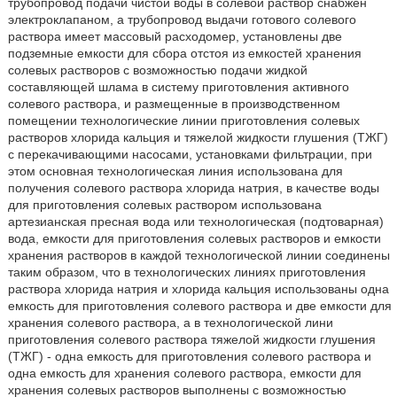
трубопровод подачи чистой воды в солевой раствор снабжен
электроклапаном, а трубопровод выдачи готового солевого
раствора имеет массовый расходомер, установлены две
подземные емкости для сбора отстоя из емкостей хранения
солевых растворов с возможностью подачи жидкой
составляющей шлама в систему приготовления активного
солевого раствора, и размещенные в производственном
помещении технологические линии приготовления солевых
растворов хлорида кальция и тяжелой жидкости глушения (ТЖГ)
с перекачивающими насосами, установками фильтрации, при
этом основная технологическая линия использована для
получения солевого раствора хлорида натрия, в качестве воды
для приготовления солевых раствором использована
артезианская пресная вода или технологическая (подтоварная)
вода, емкости для приготовления солевых растворов и емкости
хранения растворов в каждой технологической линии соединены
таким образом, что в технологических линиях приготовления
раствора хлорида натрия и хлорида кальция использованы одна
емкость для приготовления солевого раствора и две емкости для
хранения солевого раствора, а в технологической лини
приготовления солевого раствора тяжелой жидкости глушения
(ТЖГ) - одна емкость для приготовления солевого раствора и
одна емкость для хранения солевого раствора, емкости для
хранения солевых растворов выполнены с возможностью