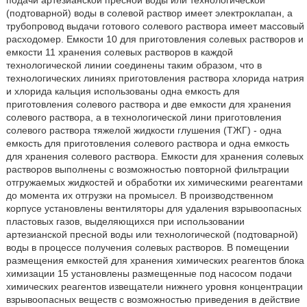
подачи артезианской пресной воды или технологической
(подтоварной) воды в солевой раствор имеет электроклапан, а
трубопровод выдачи готового солевого раствора имеет массовый
расходомер. Емкости 10 для приготовления солевых растворов и
емкости 11 хранения солевых растворов в каждой
технологической линии соединены таким образом, что в
технологических линиях приготовления раствора хлорида натрия
и хлорида кальция использованы одна емкость для
приготовления солевого раствора и две емкости для хранения
солевого раствора, а в технологической лини приготовления
солевого раствора тяжелой жидкости глушения (ТЖГ) - одна
емкость для приготовления солевого раствора и одна емкость
для хранения солевого раствора. Емкости для хранения солевых
растворов выполнены с возможностью повторной фильтрации
отгружаемых жидкостей и обработки их химическими реагентами
до момента их отгрузки на промысел. В производственном
корпусе установлены вентиляторы для удаления взрывоопасных
пластовых газов, выделяющихся при использовании
артезианской пресной воды или технологической (подтоварной)
воды в процессе получения солевых растворов. В помещении
размещения емкостей для хранения химических реагентов блока
химизации 15 установлены размещенные под насосом подачи
химических реагентов извещатели нижнего уровня концентрации
взрывоопасных веществ с возможностью приведения в действие