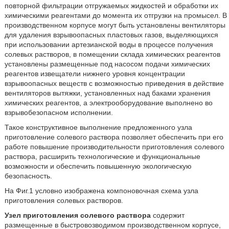
повторной фильтрации отгружаемых жидкостей и обработки их
химическими реагентами до момента их отгрузки на промысел. В
производственном корпусе могут быть установлены вентиляторы
для удаления взрывоопасных пластовых газов, выделяющихся
при использовании артезианской воды в процессе получения
солевых растворов, в помещении склада химических реагентов
установлены размещенные под насосом подачи химических
реагентов извещатели нижнего уровня концентрации
взрывоопасных веществ с возможностью приведения в действие
вентиляторов вытяжки, установленных над баками хранения
химических реагентов, а электрооборудование выполнено во
взрывобезопасном исполнении.
Такое конструктивное выполнение предложенного узла
приготовление солевого раствора позволяет обеспечить при его
работе повышение производительности приготовления солевого
раствора, расширить технологические и функциональные
возможности и обеспечить повышенную экологическую
безопасность.
На Фиг.1 условно изображена компоновочная схема узла
приготовления солевых растворов.
Узел приготовления солевого раствора
содержит
размещенные в быстровозводимом производственном корпусе,