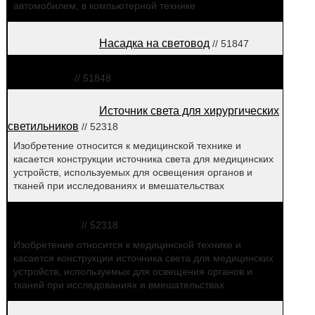
автомобилем, в компьютерной технике
Насадка на световод
// 51847
Устройство для медицинской
диагностики
// 51848
Источник света для хирургических
светильников
// 52318
Изобретение относится к медицинской технике и
касается конструкции источника света для медицинских
устройств, используемых для освещения органов и
тканей при исследованиях и вмешательствах
Источник света для хирургических
светильников
// 52318
Изобретение относится к медицинской технике и
касается конструкции источника света для медицинских
устройств, используемых для освещения органов и
тканей при исследованиях и вмешательствах