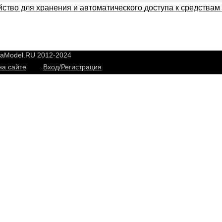
йство для хранения и автоматического доступа к средства
yaModel.RU 2012-2024
на сайте
Вход/Регистрация