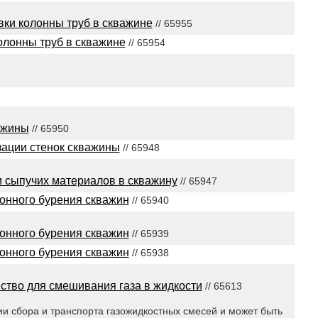
вки колонны труб в скважине
// 65955
олонны труб в скважине
// 65954
ажины
// 65950
зации стенок скважины
// 65948
и сыпучих материалов в скважину
// 65947
онного бурения скважин
// 65940
онного бурения скважин
// 65939
онного бурения скважин
// 65938
ство для смешивания газа в жидкости
// 65613
ии сбора и транспорта газожидкостных смесей и может быть