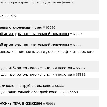
ном сборе и транспорте продукции нефтяных
ка
// 65574
нный отклоняющий узел
// 65570
ой арматуры нагнетательной скважины
// 65567
ой арматуры нагнетательной скважины
// 65566
жидкости в нижний пласт и добычи нефти из верхнего
 для избирательного испытания пластов
// 65562
 для избирательного испытания пластов
// 65561
вки колонны труб в скважине
// 65559
 дополнительной обсадной колонны
// 65558
олонны труб в скважине
// 65557