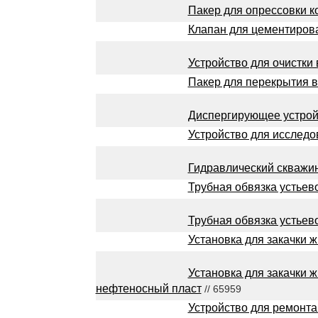
Пакер для опрессовки к
Клапан для цементиров
Устройство для очистки
Пакер для перекрытия 
Диспергирующее устрой
Устройство для исслед
Гидравлический скважи
Трубная обвязка устьев
Трубная обвязка устьев
Установка для закачки ж
Установка для закачки 
нефтеносный пласт
// 65959
Устройство для ремонта