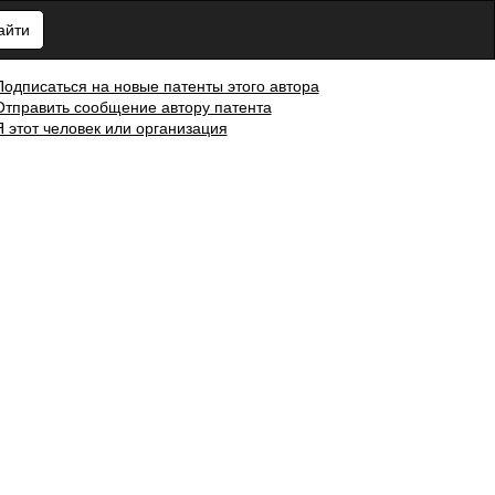
айти
Подписаться на новые патенты этого автора
Отправить сообщение автору патента
Я этот человек или организация