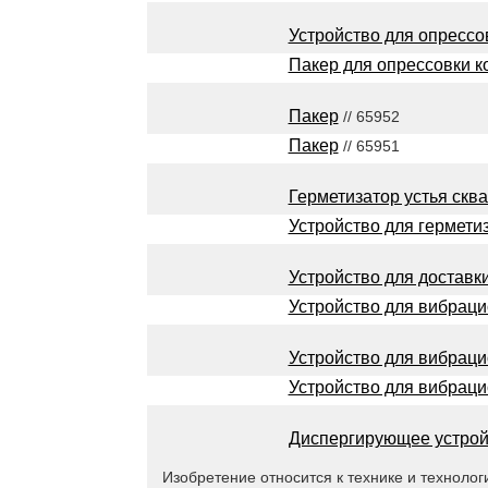
Устройство для опрессо
Пакер для опрессовки к
Пакер
// 65952
Пакер
// 65951
Герметизатор устья скв
Устройство для гермети
Устройство для доставк
Устройство для вибраци
Устройство для вибраци
Устройство для вибраци
Диспергирующее устрой
Изобретение относится к технике и технолог