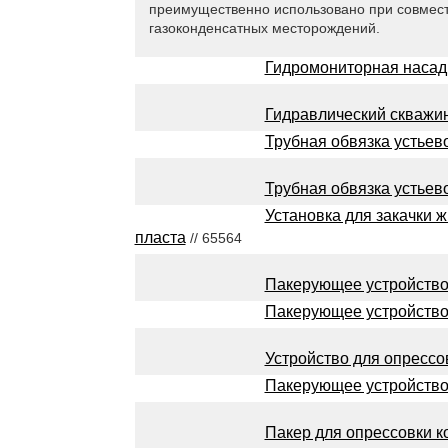
преимущественно использовано при совмест
газоконденсатных месторождений.
Гидромониторная насад
Гидравлический скважи
Трубная обвязка устьев
Трубная обвязка устьев
Установка для закачки 
пласта
// 65564
Пакерующее устройство
Пакерующее устройство
Устройство для опрессо
Пакерующее устройство
Пакер для опрессовки к