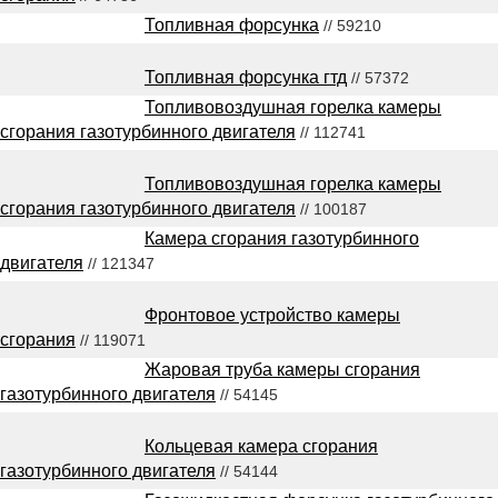
Топливная форсунка
// 59210
Топливная форсунка гтд
// 57372
Топливовоздушная горелка камеры
сгорания газотурбинного двигателя
// 112741
Топливовоздушная горелка камеры
сгорания газотурбинного двигателя
// 100187
Камера сгорания газотурбинного
двигателя
// 121347
Фронтовое устройство камеры
сгорания
// 119071
Жаровая труба камеры сгорания
газотурбинного двигателя
// 54145
Кольцевая камера сгорания
газотурбинного двигателя
// 54144