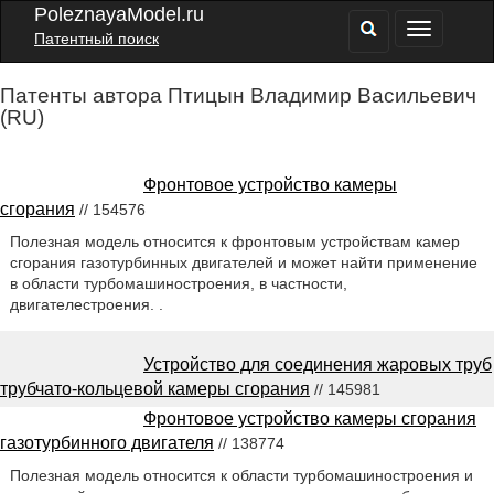
PoleznayaModel.ru
Патентный поиск
Патенты автора Птицын Владимир Васильевич
(RU)
Фронтовое устройство камеры
сгорания
// 154576
Полезная модель относится к фронтовым устройствам камер
сгорания газотурбинных двигателей и может найти применение
в области турбомашиностроения, в частности,
двигателестроения. .
Устройство для соединения жаровых труб
трубчато-кольцевой камеры сгорания
// 145981
Фронтовое устройство камеры сгорания
газотурбинного двигателя
// 138774
Полезная модель относится к области турбомашиностроения и