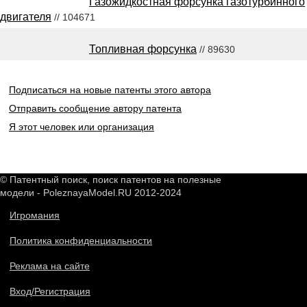
Газожидкостная форсунка газотурбинного
двигателя
// 104671
Топливная форсунка
// 89630
Подписаться на новые патенты этого автора
Отправить сообщение автору патента
Я этот человек или организация
© Патентный поиск, поиск патентов на полезные
модели - PoleznayaModel.RU 2012-2024
Игромания
Политика конфиденциальности
Реклама на сайте
Вход/Регистрация