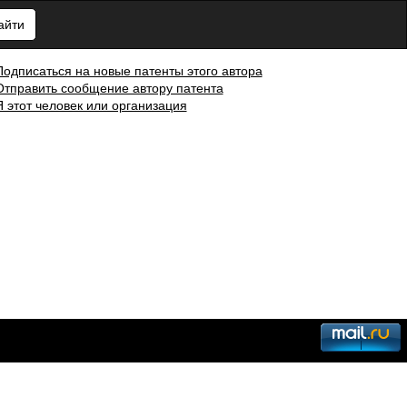
айти
Подписаться на новые патенты этого автора
Отправить сообщение автору патента
Я этот человек или организация