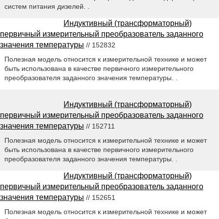
систем питания дизелей. .
Индуктивный (трансформаторный)
первичный измерительный преобразователь заданного
значения температуры
// 152832
Полезная модель относится к измерительной технике и может
быть использована в качестве первичного измерительного
преобразователя заданного значения температуры. .
Индуктивный (трансформаторный)
первичный измерительный преобразователь заданного
значения температуры
// 152711
Полезная модель относится к измерительной технике и может
быть использована в качестве первичного измерительного
преобразователя заданного значения температуры. .
Индуктивный (трансформаторный)
первичный измерительный преобразователь заданного
значения температуры
// 152651
Полезная модель относится к измерительной технике и может