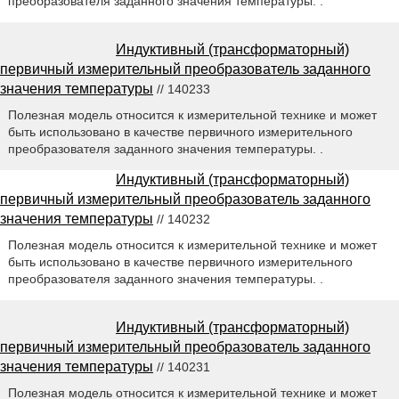
преобразователя заданного значения температуры. .
Индуктивный (трансформаторный)
первичный измерительный преобразователь заданного
значения температуры
// 140233
Полезная модель относится к измерительной технике и может
быть использовано в качестве первичного измерительного
преобразователя заданного значения температуры. .
Индуктивный (трансформаторный)
первичный измерительный преобразователь заданного
значения температуры
// 140232
Полезная модель относится к измерительной технике и может
быть использовано в качестве первичного измерительного
преобразователя заданного значения температуры. .
Индуктивный (трансформаторный)
первичный измерительный преобразователь заданного
значения температуры
// 140231
Полезная модель относится к измерительной технике и может