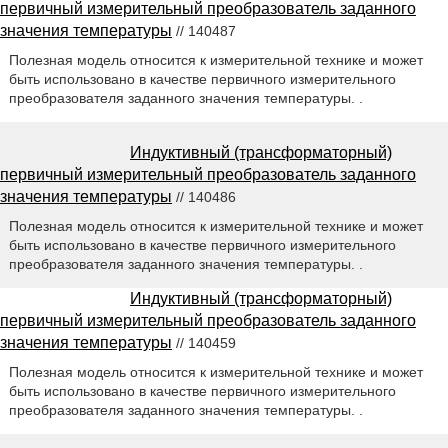
первичный измерительный преобразователь заданного
значения температуры
// 140487
Полезная модель относится к измерительной технике и может
быть использовано в качестве первичного измерительного
преобразователя заданного значения температуры. .
Индуктивный (трансформаторный)
первичный измерительный преобразователь заданного
значения температуры
// 140486
Полезная модель относится к измерительной технике и может
быть использовано в качестве первичного измерительного
преобразователя заданного значения температуры. .
Индуктивный (трансформаторный)
первичный измерительный преобразователь заданного
значения температуры
// 140459
Полезная модель относится к измерительной технике и может
быть использовано в качестве первичного измерительного
преобразователя заданного значения температуры. .