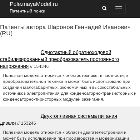
PoleznayaModel.ru
Патентный поиск
Патенты автора Шаронов Геннадий Иванович
(RU)
Однотактный обратноходовой
стабилизированный преобразователь постоянного
напряжения
// 154346
Полезная модель относится к электротехнике, в частности, к
преобразовательной технике и может быть использовано при
создании малогабаритных, экономичных и высокостабильных
источников электропитания для конденсаторно-транзисторных и
конденсаторно-тиристорных модулей зажигания.
Двухтопливная система питания
дизеля
// 153246
Полезная модель относится к области двигателестроения и
может быть использована при производстве и модернизации