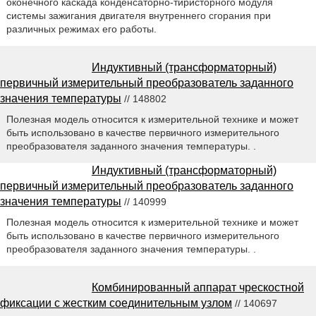
оконечного каскада конденсаторно-тиристорного модуля
системы зажигания двигателя внутреннего сгорания при
различных режимах его работы.
Индуктивный (трансформаторный)
первичный измерительный преобразователь заданного
значения температуры
// 148802
Полезная модель относится к измерительной технике и может
быть использовано в качестве первичного измерительного
преобразователя заданного значения температуры. .
Индуктивный (трансформаторный)
первичный измерительный преобразователь заданного
значения температуры
// 140999
Полезная модель относится к измерительной технике и может
быть использовано в качестве первичного измерительного
преобразователя заданного значения температуры. .
Комбинированный аппарат чрескостной
фиксации с жестким соединительным узлом
// 140697