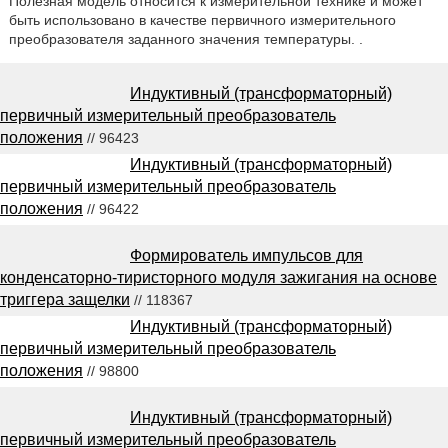
Полезная модель относится к измерительной технике и может
быть использовано в качестве первичного измерительного
преобразователя заданного значения температуры. .
Индуктивный (трансформаторный)
первичный измерительный преобразователь
положения
// 96423
Индуктивный (трансформаторный)
первичный измерительный преобразователь
положения
// 96422
Формирователь импульсов для
конденсаторно-тиристорного модуля зажигания на основе
триггера защелки
// 118367
Индуктивный (трансформаторный)
первичный измерительный преобразователь
положения
// 98800
Индуктивный (трансформаторный)
первичный измерительный преобразователь