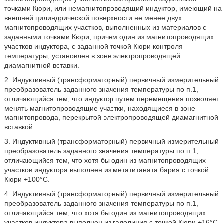
точками Кюри, или немагнитопроводящий индуктор, имеющий на
внешней цилиндрической поверхности не менее двух
магнитопроводящих участков, выполненных из материалов с
заданными точками Кюри, причем один из магнитопроводящих
участков индуктора, с заданной точкой Кюри контроля
температуры, установлен в зоне электропроводящей
диамагнитной вставки.
2. Индуктивный (трансформаторный) первичный измерительный
преобразователь заданного значения температуры по п.1,
отличающийся тем, что индуктор путем перемещения позволяет
менять магнитопроводящие участки, находящиеся в зоне
магнитопровода, перекрытой электропроводящей диамагнитной
вставкой.
3. Индуктивный (трансформаторный) первичный измерительный
преобразователь заданного значения температуры по п.1,
отличающийся тем, что хотя бы один из магнитопроводящих
участков индуктора выполнен из метатитаната бария с точкой
Кюри +100°С.
4. Индуктивный (трансформаторный) первичный измерительный
преобразователь заданного значения температуры по п.1,
отличающийся тем, что хотя бы один из магнитопроводящих
участков индуктора выполнен из гадолиния с точкой Кюри +16°С.