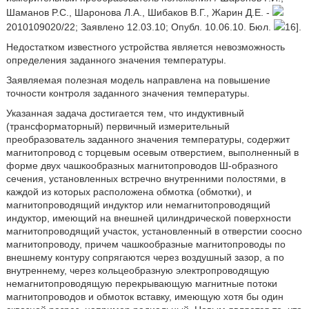
Шаманов P.C., Шаронова Л.А., Шибаков В.Г., Жарин Д.Е. -
2010109020/22; Заявлено 12.03.10; Опубл. 10.06.10. Бюл.
16].
Недостатком известного устройства является невозможность
определения заданного значения температуры.
Заявляемая полезная модель направлена на повышение
точности контроля заданного значения температуры.
Указанная задача достигается тем, что индуктивный
(трансформаторный) первичный измерительный
преобразователь заданного значения температуры, содержит
магнитопровод с торцевым осевым отверстием, выполненный в
форме двух чашкообразных магнитопроводов Ш-образного
сечения, установленных встречно внутренними полостями, в
каждой из которых расположена обмотка (обмотки), и
магнитопроводящий индуктор или немагнитопроводящий
индуктор, имеющий на внешней цилиндрической поверхности
магнитопроводящий участок, установленный в отверстии соосно
магнитопроводу, причем чашкообразные магнитопроводы по
внешнему контуру сопрягаются через воздушный зазор, а по
внутреннему, через кольцеобразную электропроводящую
немагнитопроводящую перекрывающую магнитные потоки
магнитопроводов и обмоток вставку, имеющую хотя бы один