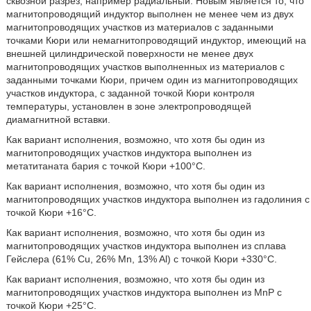
сквозной разрез, например радиальный. Новым является то, что
магнитопроводящий индуктор выполнен не менее чем из двух
магнитопроводящих участков из материалов с заданными
точками Кюри или немагнитопроводящий индуктор, имеющий на
внешней цилиндрической поверхности не менее двух
магнитопроводящих участков выполненных из материалов с
заданными точками Кюри, причем один из магнитопроводящих
участков индуктора, с заданной точкой Кюри контроля
температуры, установлен в зоне электропроводящей
диамагнитной вставки.
Как вариант исполнения, возможно, что хотя бы один из
магнитопроводящих участков индуктора выполнен из
метатитаната бария с точкой Кюри +100°C.
Как вариант исполнения, возможно, что хотя бы один из
магнитопроводящих участков индуктора выполнен из гадолиния с
точкой Кюри +16°C.
Как вариант исполнения, возможно, что хотя бы один из
магнитопроводящих участков индуктора выполнен из сплава
Гейслера (61% Cu, 26% Mn, 13% Al) с точкой Кюри +330°C.
Как вариант исполнения, возможно, что хотя бы один из
магнитопроводящих участков индуктора выполнен из MnP с
точкой Кюри +25°C.