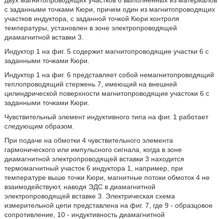
двух магнитопроводящих участков 6 выполненных из материалов
с заданными точками Кюри, причем один из магнитопроводящих
участков индуктора, с заданной точкой Кюри контроля
температуры, установлен в зоне электропроводящей
диамагнитной вставки 3.
Индуктор 1 на фиг. 5 содержит магнитопроводящие участки 6 с
заданными точками Кюри.
Индуктор 1 на фиг. 6 представляет собой немагнитопроводящий
теплопроводящий стержень 7, имеющий на внешней
цилиндрической поверхности магнитопроводящие участоки 6 с
заданными точками Кюри.
Чувствительный элемент индуктивного типа на фиг. 1 работает
следующим образом.
При подаче на обмотки 4 чувствительного элемента
гармонического или импульсного сигнала, когда в зоне
диамагнитной электропроводящей вставки 3 находится
термомагнитный участок 6 индуктора 1, например, при
температуре выше точки Кюри, магнитные потоки обмоток 4 не
взаимодействуют, наводя ЭДС в диамагнитной
электропроводящей вставке 3. Электрическая схема
измерительной цепи представлена на фиг. 7, где 9 - образцовое
сопротивление, 10 - индуктивность диамагнитной