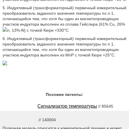
5. Индуктивный (трансформаторный) первичный измерительный
преобразователь заданного значения температуры по п.1,
отличающийся тем, что хотя бы один из магнитопроводящих
участков индуктора выполнен из сплава Гейслера (61% Сu, 26%
n, 13% Al) с точкой Кюри +330°С.
6. Индуктивный (трансформаторный) первичный измерительный
преобразователь заданного значения температуры по п.1,
отличающийся тем, что хотя бы один из магнитопроводящих
участков индуктора выполнен из МnР с точкой Кюри +25°С.
Похожие патенты:
Сигнализатор температуры
// 85645
// 140004
Полезная модель относится к измерительной технике и может