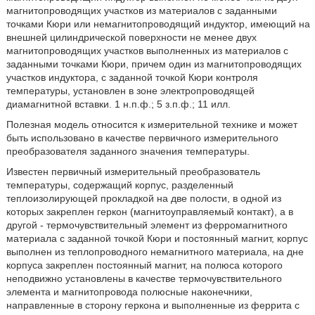
магнитопроводящих участков из материалов с заданными
точками Кюри или немагнитопроводящий индуктор, имеющий на
внешней цилиндрической поверхности не менее двух
магнитопроводящих участков выполненных из материалов с
заданными точками Кюри, причем один из магнитопроводящих
участков индуктора, с заданной точкой Кюри контроля
температуры, установлен в зоне электропроводящей
диамагнитной вставки. 1 н.п.ф.; 5 з.п.ф.; 11 илл.
Полезная модель относится к измерительной технике и может
быть использовано в качестве первичного измерительного
преобразователя заданного значения температуры.
Известен первичный измерительный преобразователь
температуры, содержащий корпус, разделенный
теплоизолирующей прокладкой на две полости, в одной из
которых закреплен геркон (магнитоуправляемый контакт), а в
другой - термочувствительный элемент из ферромагнитного
материала с заданной точкой Кюри и постоянный магнит, корпус
выполнен из теплопроводного немагнитного материала, на дне
корпуса закреплен постоянный магнит, на полюса которого
неподвижно установлены в качестве термочувствительного
элемента и магнитопровода полюсные наконечники,
направленные в сторону геркона и выполненные из феррита с