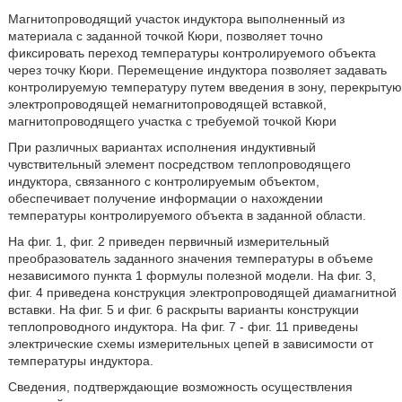
Магнитопроводящий участок индуктора выполненный из
материала с заданной точкой Кюри, позволяет точно
фиксировать переход температуры контролируемого объекта
через точку Кюри. Перемещение индуктора позволяет задавать
контролируемую температуру путем введения в зону, перекрытую
электропроводящей немагнитопроводящей вставкой,
магнитопроводящего участка с требуемой точкой Кюри
При различных вариантах исполнения индуктивный
чувствительный элемент посредством теплопроводящего
индуктора, связанного с контролируемым объектом,
обеспечивает получение информации о нахождении
температуры контролируемого объекта в заданной области.
На фиг. 1, фиг. 2 приведен первичный измерительный
преобразователь заданного значения температуры в объеме
независимого пункта 1 формулы полезной модели. На фиг. 3,
фиг. 4 приведена конструкция электропроводящей диамагнитной
вставки. На фиг. 5 и фиг. 6 раскрыты варианты конструкции
теплопроводного индуктора. На фиг. 7 - фиг. 11 приведены
электрические схемы измерительных цепей в зависимости от
температуры индуктора.
Сведения, подтверждающие возможность осуществления