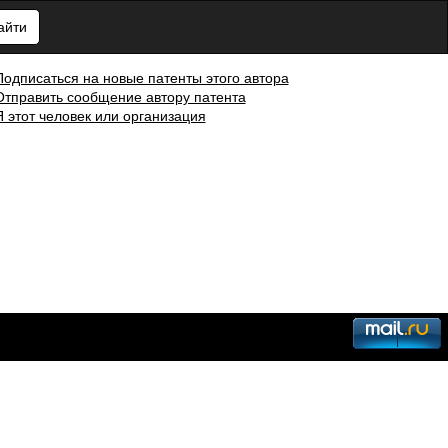
айти
Подписаться на новые патенты этого автора
Отправить сообщение автору патента
Я этот человек или организация