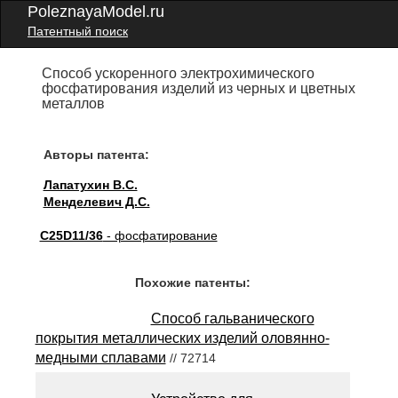
PoleznayaModel.ru
Патентный поиск
Способ ускоренного электрохимического
фосфатирования изделий из черных и цветных
металлов
Авторы патента:
Лапатухин В.С.
Менделевич Д.С.
C25D11/36
- фосфатирование
Похожие патенты:
Способ гальванического
покрытия металлических изделий оловянно-
медными сплавами
// 72714