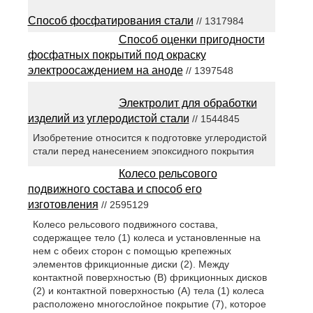
Способ фосфатирования стали
// 1317984
Способ оценки пригодности
фосфатных покрытий под окраску
электроосаждением на аноде
// 1397548
Электролит для обработки
изделий из углеродистой стали
// 1544845
Изобретение относится к подготовке углеродистой
стали перед нанесением эпоксидного покрытия
Колесо рельсового
подвижного состава и способ его
изготовления
// 2595129
Колесо рельсового подвижного состава,
содержащее тело (1) колеса и установленные на
нем с обеих сторон с помощью крепежных
элементов фрикционные диски (2). Между
контактной поверхностью (В) фрикционных дисков
(2) и контактной поверхностью (А) тела (1) колеса
расположено многослойное покрытие (7), которое