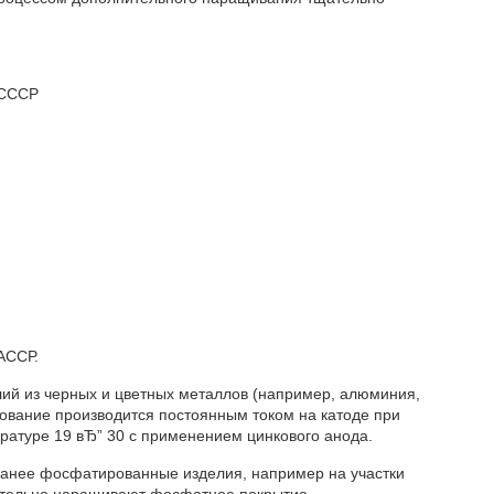
 СССР
АССР.
лий из черных и цветных металлов (например, алюминия,
ирование производится постоянным током на катоде при
пературе 19 вЂ” 30 с применением цинкового анода.
 ранее фосфатированные изделия, например на участки