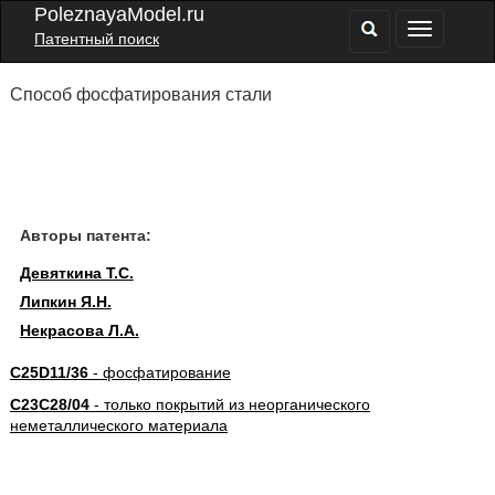
PoleznayaModel.ru
Патентный поиск
Способ фосфатирования стали
Авторы патента:
Девяткина Т.С.
Липкин Я.Н.
Некрасова Л.А.
C25D11/36
- фосфатирование
C23C28/04
- только покрытий из неорганического
неметаллического материала