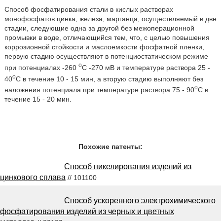
Способ фосфатирования стали в кислых растворах
монофосфатов цинка, железа, марганца, осуществляемый в две
стадии, следующие одна за другой без межоперационной
промывки в воде, отличающийся тем, что, с целью повышения
коррозионной стойкости и маслоемкости фосфатной пленки,
первую стадию осуществляют в потенциостатическом режиме
o
при потенциалах -260
C -270 мВ и температуре раствора 25 -
o
40
C в течение 10 - 15 мин, а вторую стадию выполняют без
o
наложения потенциала при температуре раствора 75 - 90
C в
течение 15 - 20 мин.
Похожие патенты:
Способ никелирования изделий из
цинкового сплава
// 101100
Способ ускоренного электрохимического
фосфатирования изделий из черных и цветных