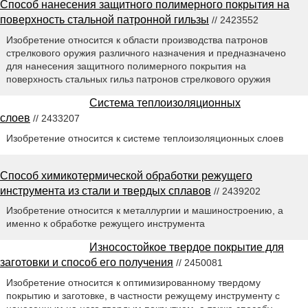
Способ нанесения защитного полимерного покрытия на
поверхность стальной патронной гильзы
// 2423552
Изобретение относится к области производства патронов
стрелкового оружия различного назначения и предназначено
для нанесения защитного полимерного покрытия на
поверхность стальных гильз патронов стрелкового оружия
Система теплоизоляционных
слоев
// 2433207
Изобретение относится к системе теплоизоляционных слоев
Способ химикотермической обработки режущего
инструмента из стали и твердых сплавов
// 2439202
Изобретение относится к металлургии и машиностроению, а
именно к обработке режущего инструмента
Износостойкое твердое покрытие для
заготовки и способ его получения
// 2450081
Изобретение относится к оптимизированному твердому
покрытию и заготовке, в частности режущему инструменту с