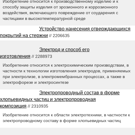
Изобретение относится к производственному изделию и к
способу защиты изделия от эрозионного и коррозионного
воздействия, включающего повреждение от соударения с
частицами в высокотемпературной среде
Устройство нанесения отверждающихся
покрытий на стержни
// 2206635
Электрод и способ его
изготовления
// 2288973
Изобретение относится к электрохимическим производствам, в
частности к технологии изготовления электродов, применяемых
при электролизе, в электромембранных процессах, а также в
электрофорезе и электросинтезе
Электропроводный состав в форме
хлопьевидных частиц и электропроводная
композиция
// 2310935
Изобретение относится к области электротехники, в частности к
электропроводному составу в форме хлопьевидных частиц