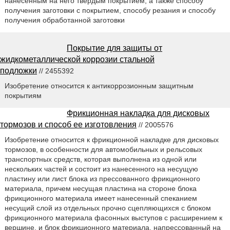
нанесенным на него твердым покрытием, а также способу
получения заготовки с покрытием, способу резания и способу
получения обработанной заготовки
Покрытие для защиты от
жидкометаллической коррозии стальной
подложки
// 2455392
Изобретение относится к антикоррозионным защитным
покрытиям
Фрикционная накладка для дисковых
тормозов и способ ее изготовления
// 2005576
Изобретение относится к фрикционной накладке для дисковых
тормозов, в особенности для автомобильных и рельсовых
транспортных средств, которая выполнена из одной или
нескольких частей и состоит из нанесенного на несущую
пластину или лист блока из прессованного фрикционного
материала, причем несущая пластина на стороне блока
фрикционного материала имеет нанесенный спеканием
несущий слой из отдельных прочно сцепляющихся с блоком
фрикционного материала фасонных выступов с расширением к
вершине, и блок фрикционного материала, напрессованный на