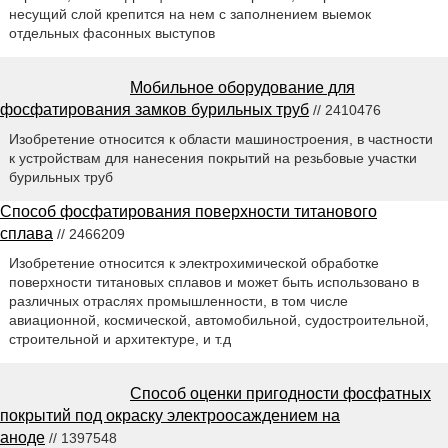
несущий слой крепится на нем с заполнением выемок
отдельных фасонных выступов
Мобильное оборудование для
фосфатирования замков бурильных труб
// 2410476
Изобретение относится к области машиностроения, в частности
к устройствам для нанесения покрытий на резьбовые участки
бурильных труб
Способ фосфатирования поверхности титанового
сплава
// 2466209
Изобретение относится к электрохимической обработке
поверхности титановых сплавов и может быть использовано в
различных отраслях промышленности, в том числе
авиационной, космической, автомобильной, судостроительной,
строительной и архитектуре, и т.д
Способ оценки пригодности фосфатных
покрытий под окраску электроосаждением на
аноде
// 1397548