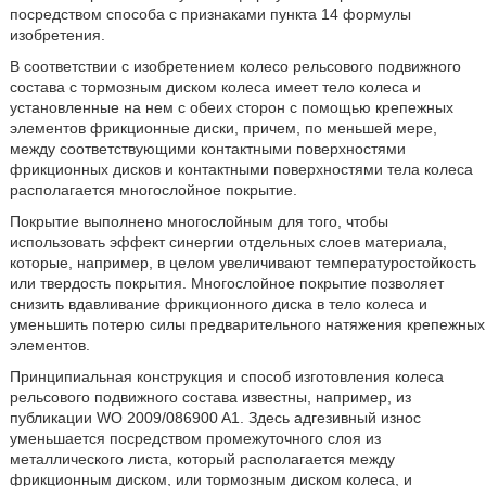
посредством способа с признаками пункта 14 формулы
изобретения.
В соответствии с изобретением колесо рельсового подвижного
состава с тормозным диском колеса имеет тело колеса и
установленные на нем с обеих сторон с помощью крепежных
элементов фрикционные диски, причем, по меньшей мере,
между соответствующими контактными поверхностями
фрикционных дисков и контактными поверхностями тела колеса
располагается многослойное покрытие.
Покрытие выполнено многослойным для того, чтобы
использовать эффект синергии отдельных слоев материала,
которые, например, в целом увеличивают температуростойкость
или твердость покрытия. Многослойное покрытие позволяет
снизить вдавливание фрикционного диска в тело колеса и
уменьшить потерю силы предварительного натяжения крепежных
элементов.
Принципиальная конструкция и способ изготовления колеса
рельсового подвижного состава известны, например, из
публикации WO 2009/086900 A1. Здесь адгезивный износ
уменьшается посредством промежуточного слоя из
металлического листа, который располагается между
фрикционным диском, или тормозным диском колеса, и