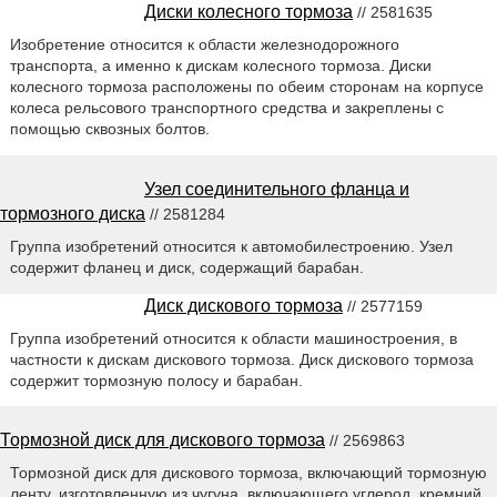
Диски колесного тормоза
// 2581635
Изобретение относится к области железнодорожного
транспорта, а именно к дискам колесного тормоза. Диски
колесного тормоза расположены по обеим сторонам на корпусе
колеса рельсового транспортного средства и закреплены с
помощью сквозных болтов.
Узел соединительного фланца и
тормозного диска
// 2581284
Группа изобретений относится к автомобилестроению. Узел
содержит фланец и диск, содержащий барабан.
Диск дискового тормоза
// 2577159
Группа изобретений относится к области машиностроения, в
частности к дискам дискового тормоза. Диск дискового тормоза
содержит тормозную полосу и барабан.
Тормозной диск для дискового тормоза
// 2569863
Тормозной диск для дискового тормоза, включающий тормозную
ленту, изготовленную из чугуна, включающего углерод, кремний,