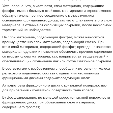
Установлено, что, в частности, слои материала, содержащие
фосфат, имеют большую стойкость к истиранию и одновременно
образуют очень прочное соединение с металлическим
основанием фрикционного диска, так что отслаивание этого слоя
материала, в отличие от скользящих покрытий, после нескольких
торможений не наблюдается.
На слой материала, содержащий фосфат, может наноситься
преимущественно слой материала, содержащий смазку. При
этом слой материала, содержащий фосфат, пригоден в качестве
материала подложки и позволяет обеспечить прочное сцепление
со вторым слоем материала, как, например, затвердеваемый и
обеспечивающий скольжение лак или сухое смазочное покрытие.
В соответствии с изобретением способ для изготовления колеса
рельсового подвижного состава с одним или несколькими
фрикционными дисками содержит следующие шаги:
A) подготовка фрикционного диска с контактной поверхностью
для прилегания к контактной поверхности тела колеса;
B) фосфатирование, по меньшей мере, контактной поверхности
фрикционного диска при образовании слоя материала,
содержащего фосфат;