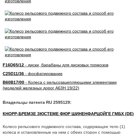
F16D65/12
- диски, барабаны для дисковых тормозов
C25D11/36
- фосфатирование
B60B17/00
- Колеса с рельсозацепляющими элементами
(моделей железных дорог A63H 19/22)
Владельцы патента RU 2595129:
КНОРР-БРЕМЗЕ ЗЮСТЕМЕ ФЮР ШИНЕНФАРЦОЙГЕ ГМБХ (DE)
Колесо рельсового подвижного состава, содержащее тело (1)
колеса и установленные на нем с обеих сторон с помощью