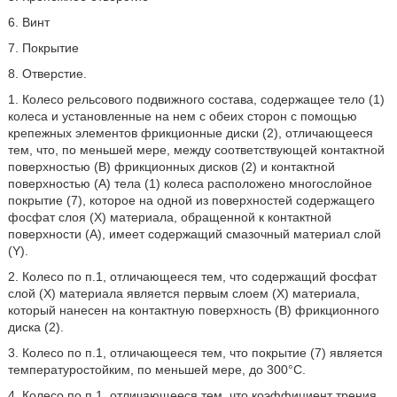
6. Винт
7. Покрытие
8. Отверстие.
1. Колесо рельсового подвижного состава, содержащее тело (1)
колеса и установленные на нем с обеих сторон с помощью
крепежных элементов фрикционные диски (2), отличающееся
тем, что, по меньшей мере, между соответствующей контактной
поверхностью (В) фрикционных дисков (2) и контактной
поверхностью (А) тела (1) колеса расположено многослойное
покрытие (7), которое на одной из поверхностей содержащего
фосфат слоя (X) материала, обращенной к контактной
поверхности (А), имеет содержащий смазочный материал слой
(Y).
2. Колесо по п.1, отличающееся тем, что содержащий фосфат
слой (X) материала является первым слоем (X) материала,
который нанесен на контактную поверхность (В) фрикционного
диска (2).
3. Колесо по п.1, отличающееся тем, что покрытие (7) является
температуростойким, по меньшей мере, до 300°С.
4. Колесо по п.1, отличающееся тем, что коэффициент трения