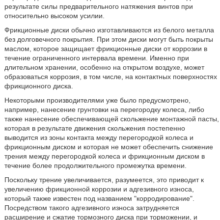
результате силы предварительного натяжения винтов при
относительно высоком усилии.
Фрикционные диски обычно изготавливаются из белого металла
без долговечного покрытия. При этом диски могут быть покрыты
маслом, которое защищает фрикционные диски от коррозии в
течение ограниченного интервала времени. Именно при
длительном хранении, особенно на открытом воздухе, может
образоваться коррозия, в том числе, на контактных поверхностях
фрикционного диска.
Некоторыми производителями уже было предусмотрено,
например, нанесение грунтовки на перегородку колеса, либо
также нанесение обеспечивающей скольжение монтажной пасты,
которая в результате движения скольжения постепенно
выводится из зоны контакта между перегородкой колеса и
фрикционным диском и которая не может обеспечить снижение
трения между перегородкой колеса и фрикционным диском в
течение более продолжительного промежутка времени.
Поскольку трение увеличивается, разумеется, это приводит к
увеличению фрикционной коррозии и адгезивного износа,
который также известен под названием "корродирование".
Посредством такого адгезивного износа затрудняется
расширение и сжатие тормозного диска при торможении, и