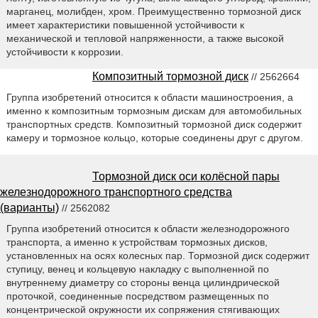
марганец, молибден, хром. Преимущественно тормозной диск
имеет характеристики повышенной устойчивости к
механической и тепловой напряженности, а также высокой
устойчивости к коррозии.
Композитный тормозной диск
// 2562664
Группа изобретений относится к области машиностроения, а
именно к композитным тормозным дискам для автомобильных
транспортных средств. Композитный тормозной диск содержит
камеру и тормозное кольцо, которые соединены друг с другом.
Тормозной диск оси колёсной пары
железнодорожного транспортного средства
(варианты)
// 2562082
Группа изобретений относится к области железнодорожного
транспорта, а именно к устройствам тормозных дисков,
установленных на осях колесных пар. Тормозной диск содержит
ступицу, венец и кольцевую накладку с выполненной по
внутреннему диаметру со стороны венца цилиндрической
проточкой, соединенные посредством размещенных по
концентрической окружности их сопряжения стягивающих