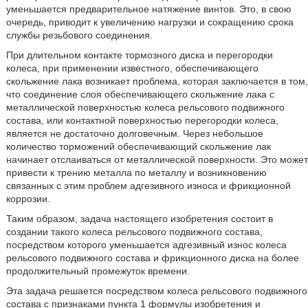
уменьшается предварительное натяжение винтов. Это, в свою
очередь, приводит к увеличению нагрузки и сокращению срока
службы резьбового соединения.
При длительном контакте тормозного диска и перегородки
колеса, при применении известного, обеспечивающего
скольжение лака возникает проблема, которая заключается в том,
что соединение слоя обеспечивающего скольжение лака с
металлической поверхностью колеса рельсового подвижного
состава, или контактной поверхностью перегородки колеса,
является не достаточно долговечным. Через небольшое
количество торможений обеспечивающий скольжение лак
начинает отслаиваться от металлической поверхности. Это может
привести к трению металла по металлу и возникновению
связанных с этим проблем адгезивного износа и фрикционной
коррозии.
Таким образом, задача настоящего изобретения состоит в
создании такого колеса рельсового подвижного состава,
посредством которого уменьшается адгезивный износ колеса
рельсового подвижного состава и фрикционного диска на более
продолжительный промежуток времени.
Эта задача решается посредством колеса рельсового подвижного
состава с признаками пункта 1 формулы изобретения и