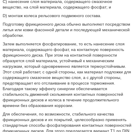
C) нанесение слоя материала, содержащего смазочное
вещество, на слой материала, содержащего фосфат; и
D) монтаж колеса рельсового подвижного состава.
Подготовку фрикционного диска обычно выполняют посредством
литья или ковки фасонной детали и последующей механической
обработки.
Затем выполняется фосфатирование, то есть нанесение слоя
материала, содержащего фосфат, на контактную поверхность
фрикционного диска. При этом на контактной поверхности
образуется слой материала, устойчивый к механическим
нагрузкам, который одновременно является термоустойчивым.
Этот слой работает, с одной стороны, как материал подложки для
содержащего смазочное вещество слоя, а с другой стороны,
предотвращает его отслаивание в процессе торможения.
Благодаря такому эффекту синергии обеспечивается
стабильность движений скольжения контактных поверхностей
фрикционных дисков и колеса в течение продолжительного
времени без образования коррозии.
Для обеспечения, по возможности, стабильного качества
фрикционных дисков и их покрытий, целесообразно применять
стандартные способы фосфатирования контактных поверхностей
фрикционных дисков. Для этого предлагается вариант T1 по DIN