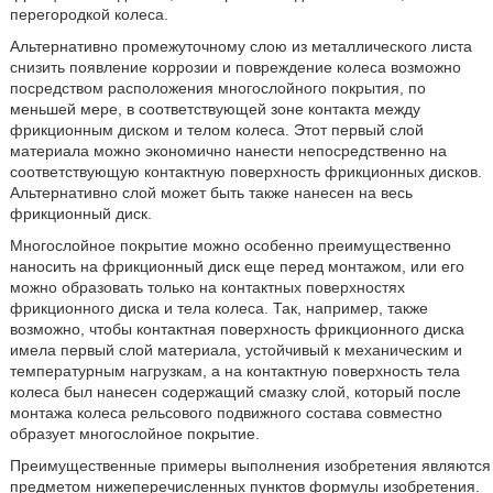
перегородкой колеса.
Альтернативно промежуточному слою из металлического листа
снизить появление коррозии и повреждение колеса возможно
посредством расположения многослойного покрытия, по
меньшей мере, в соответствующей зоне контакта между
фрикционным диском и телом колеса. Этот первый слой
материала можно экономично нанести непосредственно на
соответствующую контактную поверхность фрикционных дисков.
Альтернативно слой может быть также нанесен на весь
фрикционный диск.
Многослойное покрытие можно особенно преимущественно
наносить на фрикционный диск еще перед монтажом, или его
можно образовать только на контактных поверхностях
фрикционного диска и тела колеса. Так, например, также
возможно, чтобы контактная поверхность фрикционного диска
имела первый слой материала, устойчивый к механическим и
температурным нагрузкам, а на контактную поверхность тела
колеса был нанесен содержащий смазку слой, который после
монтажа колеса рельсового подвижного состава совместно
образует многослойное покрытие.
Преимущественные примеры выполнения изобретения являются
предметом нижеперечисленных пунктов формулы изобретения.