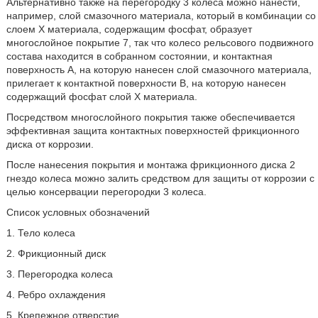
Альтернативно также на перегородку 3 колеса можно нанести,
например, слой смазочного материала, который в комбинации со
слоем X материала, содержащим фосфат, образует
многослойное покрытие 7, так что колесо рельсового подвижного
состава находится в собранном состоянии, и контактная
поверхность A, на которую нанесен слой смазочного материала,
прилегает к контактной поверхности B, на которую нанесен
содержащий фосфат слой X материала.
Посредством многослойного покрытия также обеспечивается
эффективная защита контактных поверхностей фрикционного
диска от коррозии.
После нанесения покрытия и монтажа фрикционного диска 2
гнездо колеса можно залить средством для защиты от коррозии с
целью консервации перегородки 3 колеса.
Список условных обозначений
1. Тело колеса
2. Фрикционный диск
3. Перегородка колеса
4. Ребро охлаждения
5. Крепежное отверстие