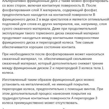
Альтернативно фрикционный диск 2 также можно фосфатировать
со всех сторон, включая контактную поверхность B. После
фосфатирования слой X материала, содержащий фосфат,
предпочтительно находится на контактной поверхности B
фрикционного диска 2 в виде кристаллов и является оптимальной
подложкой для слоев из других материалов, как, например, слоя
сухого смазочного материала. Даже при продолжительной
эксплуатации такого тормозного диска смазочный материал
продолжает находиться между контактными поверхностями
фрикционного диска и перегородкой колеса. Тем самым
обеспечивается хорошее состояние контакта.
При необходимости после фосфатирования может наноситься
смазочный материал, т.е. обеспечивающий скольжение
смазочный материал, который дополнительно снижает трение
между фрикционным диском 2 и перегородкой 3 колеса тела 1
колеса.
Изготовленный таким образом фрикционный диск можно
установить на металлической, не имеющей покрытия,
перегородке колеса, предпочтительно с помощью винтов. При
этом дополнительный процесс нанесения покрытия на
труднодоступные контактные поверхности A перегородки 3
колеса преимущественно может отсутствовать.