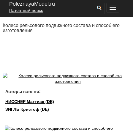
PoleznayaModel.ru
Патентный поиск
Колесо рельсового подвижного состава и способ его
изготовления
Авторы патента:
НИССНЕР Маттиас (DE)
ЗИГЛЬ Кристоф (DE)