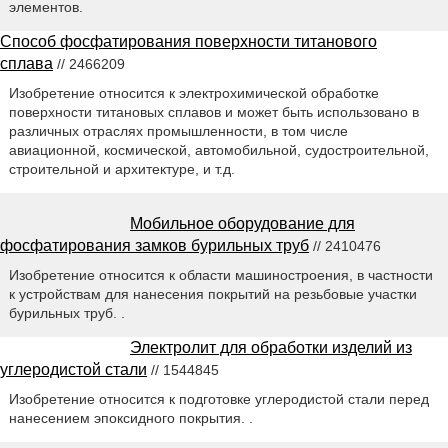
элементов.
Способ фосфатирования поверхности титанового
сплава
// 2466209
Изобретение относится к электрохимической обработке
поверхности титановых сплавов и может быть использовано в
различных отраслях промышленности, в том числе
авиационной, космической, автомобильной, судостроительной,
строительной и архитектуре, и т.д.
Мобильное оборудование для
фосфатирования замков бурильных труб
// 2410476
Изобретение относится к области машиностроения, в частности
к устройствам для нанесения покрытий на резьбовые участки
бурильных труб. .
Электролит для обработки изделий из
углеродистой стали
// 1544845
Изобретение относится к подготовке углеродистой стали перед
нанесением эпоксидного покрытия. .