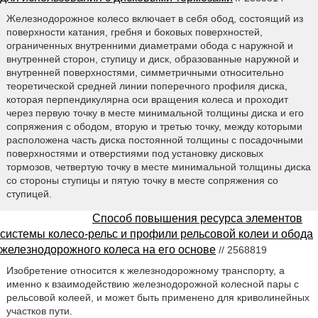
Железнодорожное колесо включает в себя обод, состоящий из
поверхности катания, гребня и боковых поверхностей,
ограниченных внутренними диаметрами обода с наружной и
внутренней сторон, ступицу и диск, образованные наружной и
внутренней поверхностями, симметричными относительно
теоретической средней линии поперечного профиля диска,
которая перпендикулярна оси вращения колеса и проходит
через первую точку в месте минимальной толщины диска и его
сопряжения с ободом, вторую и третью точку, между которыми
расположена часть диска постоянной толщины с посадочными
поверхностями и отверстиями под установку дисковых
тормозов, четвертую точку в месте минимальной толщины диска
со стороны ступицы и пятую точку в месте сопряжения со
ступицей.
Способ повышения ресурса элементов
системы колесо-рельс и профили рельсовой колеи и обода
железнодорожного колеса на его основе
// 2568819
Изобретение относится к железнодорожному транспорту, а
именно к взаимодействию железнодорожной колесной пары с
рельсовой колеей, и может быть применено для криволинейных
участков пути.