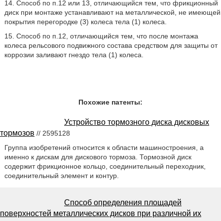
14. Способ по п.12 или 13, отличающийся тем, что фрикционный
диск при монтаже устанавливают на металлической, не имеющей
покрытия перегородке (3) колеса тела (1) колеса.
15. Способ по п.12, отличающийся тем, что после монтажа
колеса рельсового подвижного состава средством для защиты от
коррозии заливают гнездо тела (1) колеса.
Похожие патенты:
Устройство тормозного диска дисковых
тормозов
// 2595128
Группа изобретений относится к области машиностроения, а
именно к дискам для дискового тормоза. Тормозной диск
содержит фрикционное кольцо, соединительный переходник,
соединительный элемент и контур.
Способ определения площадей
поверхностей металлических дисков при различной их