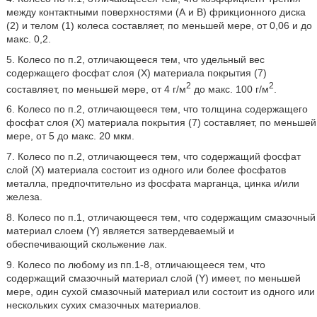
между контактными поверхностями (А и В) фрикционного диска
(2) и телом (1) колеса составляет, по меньшей мере, от 0,06 и до
макс. 0,2.
5. Колесо по п.2, отличающееся тем, что удельный вес
содержащего фосфат слоя (X) материала покрытия (7)
2
2
составляет, по меньшей мере, от 4 г/м
до макс. 100 г/м
.
6. Колесо по п.2, отличающееся тем, что толщина содержащего
фосфат слоя (X) материала покрытия (7) составляет, по меньшей
мере, от 5 до макс. 20 мкм.
7. Колесо по п.2, отличающееся тем, что содержащий фосфат
слой (X) материала состоит из одного или более фосфатов
металла, предпочтительно из фосфата марганца, цинка и/или
железа.
8. Колесо по п.1, отличающееся тем, что содержащим смазочный
материал слоем (Y) является затвердеваемый и
обеспечивающий скольжение лак.
9. Колесо по любому из пп.1-8, отличающееся тем, что
содержащий смазочный материал слой (Y) имеет, по меньшей
мере, один сухой смазочный материал или состоит из одного или
нескольких сухих смазочных материалов.