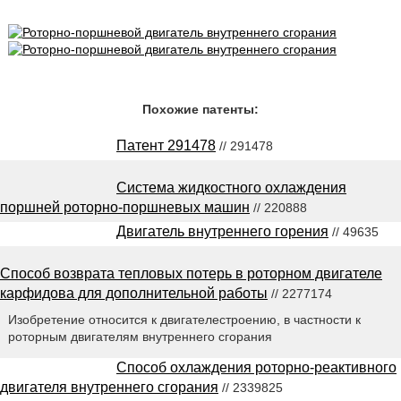
Похожие патенты:
Патент 291478
// 291478
Система жидкостного охлаждения
поршней роторно-поршневых машин
// 220888
Двигатель внутреннего горения
// 49635
Способ возврата тепловых потерь в роторном двигателе
карфидова для дополнительной работы
// 2277174
Изобретение относится к двигателестроению, в частности к
роторным двигателям внутреннего сгорания
Способ охлаждения роторно-реактивного
двигателя внутреннего сгорания
// 2339825