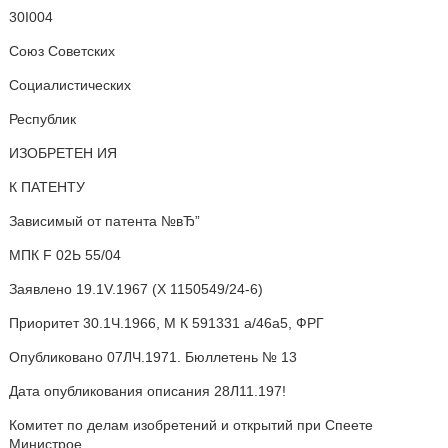
30I004
Союз Советских
Социалистических
Республик
ИЗОБРЕТЕН ИЯ
К ПАТЕНТУ
Зависимый от патента №вЂ”
МПК F 02Ь 55/04
Заявлено 19.1V.1967 (X 1150549/24-6)
Приоритет 30.1Ч.1966, М К 591331 а/46а5, ФРГ
Опубликовано 07ЛЧ.1971. Бюллетень № 13
Дата опубликования описания 28Л11.197!
Комитет по делам изобретений и открытий при Спеете
Министрое