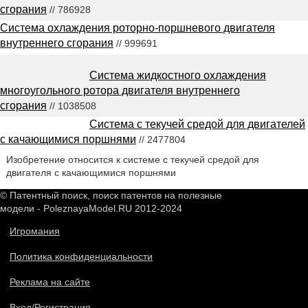
сгорания
// 786928
Система охлаждения роторно-поршневого двигателя
внутреннего сгорания
// 999691
Система жидкостного охлаждения
многоугольного ротора двигателя внутреннего
сгорания
// 1038508
Система с текучей средой для двигателей
с качающимися поршнями
// 2477804
Изобретение относится к системе с текучей средой для
двигателя с качающимися поршнями
© Патентный поиск, поиск патентов на полезные
модели - PoleznayaModel.RU 2012-2024
Игромания
Политика конфиденциальности
Реклама на сайте
Вход/Регистрация