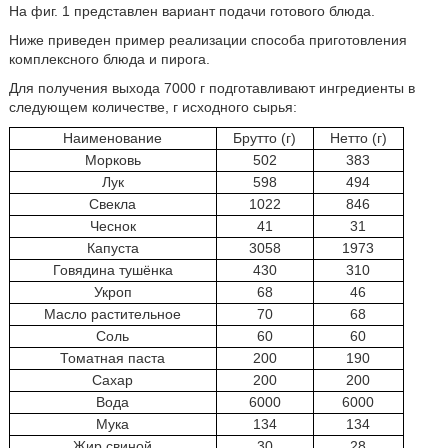
На фиг. 1 представлен вариант подачи готового блюда.
Ниже приведен пример реализации способа приготовления
комплексного блюда и пирога.
Для получения выхода 7000 г подготавливают ингредиенты в
следующем количестве, г исходного сырья:
Наименование
Брутто (г)
Нетто (г)
Морковь
502
383
Лук
598
494
Свекла
1022
846
Чеснок
41
31
Капуста
3058
1973
Говядина тушёнка
430
310
Укроп
68
46
Масло растительное
70
68
Соль
60
60
Томатная паста
200
190
Сахар
200
200
Вода
6000
6000
Мука
134
134
Жир свиной
30
28