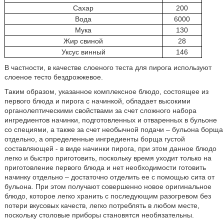
Сахар
200
Вода
6000
Мука
130
Жир свиной
28
Уксус винный
146
В частности, в качестве слоеного теста для пирога используют
слоеное тесто бездрожжевое.
Таким образом, указанное комплексное блюдо, состоящее из
первого блюда и пирога с начинкой, обладает высокими
органолептическими свойствами за счет сложного набора
ингредиентов начинки, подготовленных и отваренных в бульоне
со специями, а также за счет необычной подачи – бульона борща
отдельно, а определенные ингредиенты борща густой
составляющей - в виде начинки пирога, при этом данное блюдо
легко и быстро приготовить, поскольку время уходит только на
приготовление первого блюда и нет необходимости готовить
начинку отдельно – достаточно отделить ее с помощью сита от
бульона. При этом получают совершенно новое оригинальное
блюдо, которое легко хранить с последующим разогревом без
потери вкусовых качеств, легко потреблять в любом месте,
поскольку столовые приборы становятся необязательны.