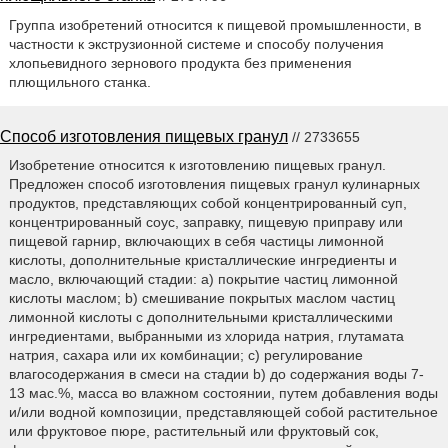
Группа изобретений относится к пищевой промышленности, в
частности к экструзионной системе и способу получения
хлопьевидного зернового продукта без применения
плющильного станка.
Способ изготовления пищевых гранул
// 2733655
Изобретение относится к изготовлению пищевых гранул.
Предложен способ изготовления пищевых гранул кулинарных
продуктов, представляющих собой концентрированный суп,
концентрированный соус, заправку, пищевую приправу или
пищевой гарнир, включающих в себя частицы лимонной
кислоты, дополнительные кристаллические ингредиенты и
масло, включающий стадии: a) покрытие частиц лимонной
кислоты маслом; b) смешивание покрытых маслом частиц
лимонной кислоты с дополнительными кристаллическими
ингредиентами, выбранными из хлорида натрия, глутамата
натрия, сахара или их комбинации; c) регулирование
влагосодержания в смеси на стадии b) до содержания воды 7-
13 мас.%, масса во влажном состоянии, путем добавления воды
и/или водной композиции, представляющей собой растительное
или фруктовое пюре, растительный или фруктовый сок,