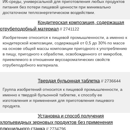
ИК-среды, универсальной для приготовления любых продуктов
питания без потери пищевой ценности при минимально
достаточном теплоэнергетическом воздействии.
Кондитерская композиция, содержащая
отрубеподобный материал
// 2741122
Изобретение относится к пищевой промышленности, а именно к
кондитерской композиции, содержащей от 0,5 до 30% по массе
на основе общей массы композиции пригодного к употреблению
в пищу, пригодного к обработке, освобожденного от микробов,
приемлемого в отношении вкусоароматических свойств
отрубеподобного материала.
Твердая бульонная таблетка
// 2736644
Группа изобретений относится к пищевой промышленности, а
именно к твердой бульонной таблетке, к способу ее
изготовления и применения для приготовления пищевого
продукта.
Установка и способ получения
хлопьевидных зерновых продуктов без применения
плющильного станка
// 2734796