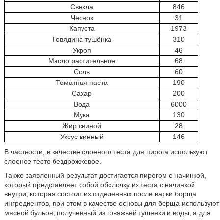
Свекла
846
Чеснок
31
Капуста
1973
Говядина тушёнка
310
Укроп
46
Масло растительное
68
Соль
60
Томатная паста
190
Сахар
200
Вода
6000
Мука
130
Жир свиной
28
Уксус винный
146
В частности, в качестве слоеного теста для пирога используют
слоеное тесто бездрожжевое.
Также заявленный результат достигается пирогом с начинкой,
который представляет собой оболочку из теста с начинкой
внутри, которая состоит из отделенных после варки борща
ингредиентов, при этом в качестве основы для борща используют
мясной бульон, полученный из говяжьей тушенки и воды, а для