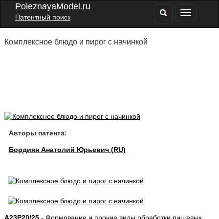
PoleznayaModel.ru
Патентный поиск
Комплексное блюдо и пирог с начинкой
Авторы патента:
Бордиян Анатолий Юрьевич (RU)
A23P20/25
- Формование и прочие виды обработки пищевых