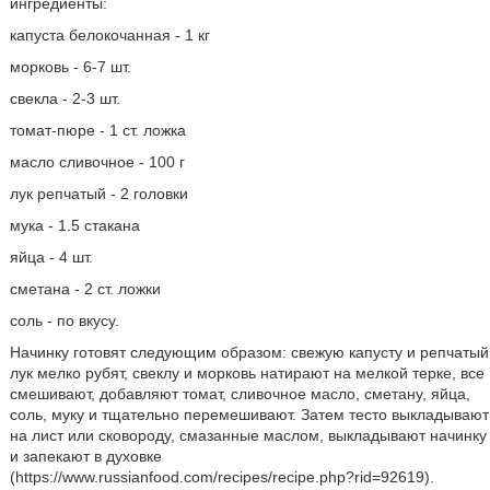
ингредиенты:
капуста белокочанная - 1 кг
морковь - 6-7 шт.
свекла - 2-3 шт.
томат-пюре - 1 ст. ложка
масло сливочное - 100 г
лук репчатый - 2 головки
мука - 1.5 стакана
яйца - 4 шт.
сметана - 2 ст. ложки
соль - по вкусу.
Начинку готовят следующим образом: свежую капусту и репчатый
лук мелко рубят, свеклу и морковь натирают на мелкой терке, все
смешивают, добавляют томат, сливочное масло, сметану, яйца,
соль, муку и тщательно перемешивают. Затем тесто выкладывают
на лист или сковороду, смазанные маслом, выкладывают начинку
и запекают в духовке
(https://www.russianfood.com/recipes/recipe.php?rid=92619).