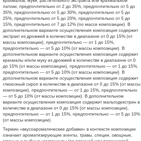
крахмалов, муки, растительного экстракта или крахмальной
патоки, предпочтительно от 2 до 35%, предпочтительно от 5 до
35%, предпочтительно от 5 до 30%, предпочтительно от 5 до
25%, предпочтительно от 5 до 20%, предпочтительно от 5 до
15%, предпочтительно от 7 до 12% (по массе композиции). В
дополнительном варианте осуществления композиция содержит
экстракт из дрожжей в количестве в диапазоне от 0 до 15% (от
массы композиции), предпочтительно — от 1 до 15%,
предпочтительно — от 5 до 10% (от массы композиции). В
дополнительном варианте осуществления композиция содержит
крахмалы и/или муку из дрожжей в количестве в диапазоне от 0
до 15% (от массы композиции), предпочтительно — от 1 до 15%,
предпочтительно — от 5 до 10% (от массы композиции). В
дополнительном варианте осуществления композиция содержит
глюкозный сироп в количестве в диапазоне от 0 до 15% (от массы
композиции), предпочтительно — от 1 до 15%, предпочтительно
— от 5 до 10% (от массы композиции). В дополнительном
варианте осуществления композиция содержит мальтодекстрин в
количестве в диапазоне от 0 до 15% (от массы композиции),
предпочтительно — от 1 до 15%, предпочтительно — от 5 до 10%
(от массы композиции).
Термин «вкусоароматические добавки» в контексте композиции
означает ароматизирующие агенты, травы, специи, овощные,