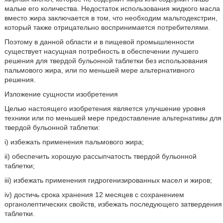
малые его количества. Недостаток использования жидкого масла
вместо жира заключается в том, что необходим мальтодекстрин,
который также отрицательно воспринимается потребителями.
Поэтому в данной области и в пищевой промышленности
существует насущная потребность в обеспечении лучшего
решения для твердой бульонной таблетки без использования
пальмового жира, или по меньшей мере альтернативного
решения.
Изложение сущности изобретения
Целью настоящего изобретения является улучшение уровня
техники или по меньшей мере предоставление альтернативы для
твердой бульонной таблетки:
i) избежать применения пальмового жира;
ii) обеспечить хорошую рассыпчатость твердой бульонной
таблетки;
iii) избежать применения гидрогенизированных масел и жиров;
iv) достичь срока хранения 12 месяцев с сохранением
органолептических свойств, избежать последующего затвердения
таблетки.