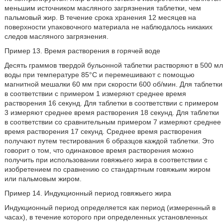
меньшим источником масляного загрязнения таблетки, чем
пальмовый жир. В течение срока хранения 12 месяцев на
поверхности упаковочного материала не наблюдалось никаких
следов масляного загрязнения.
Пример 13. Время растворения в горячей воде
Десять граммов твердой бульонной таблетки растворяют в 500 мл
воды при температуре 85°C и перемешивают с помощью
магнитной мешалки 60 мм при скорости 600 об/мин. Для таблетки
в соответствии с примером 1 измеряют среднее время
растворения 16 секунд. Для таблетки в соответствии с примером
3 измеряют среднее время растворения 18 секунд. Для таблетки
в соответствии со сравнительным примером 7 измеряют среднее
время растворения 17 секунд. Среднее время растворения
получают путем тестирования 6 образцов каждой таблетки. Это
говорит о том, что одинаковое время растворения можно
получить при использовании говяжьего жира в соответствии с
изобретением по сравнению со стандартным говяжьим жиром
или пальмовым жиром.
Пример 14. Индукционный период говяжьего жира
Индукционный период определяется как период (измеренный в
часах), в течение которого при определенных установленных