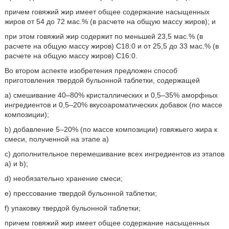
причем говяжий жир имеет общее содержание насыщенных
жиров от 54 до 72 мас.% (в расчете на общую массу жиров); и
при этом говяжий жир содержит по меньшей 23,5 мас.% (в
расчете на общую массу жиров) C18:0 и от 25,5 до 33 мас.% (в
расчете на общую массу жиров) C16:0.
Во втором аспекте изобретения предложен способ
приготовления твердой бульонной таблетки, содержащей
a) смешивание 40–80% кристаллических и 0,5–35% аморфных
ингредиентов и 0,5–20% вкусоароматических добавок (по массе
композиции);
b) добавление 5–20% (по массе композиции) говяжьего жира к
смеси, полученной на этапе a)
c) дополнительное перемешивание всех ингредиентов из этапов
a) и b);
d) необязательно хранение смеси;
e) прессование твердой бульонной таблетки;
f) упаковку твердой бульонной таблетки;
причем говяжий жир имеет общее содержание насыщенных