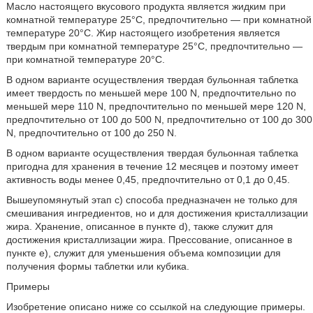
Масло настоящего вкусового продукта является жидким при
комнатной температуре 25°C, предпочтительно — при комнатной
температуре 20°C. Жир настоящего изобретения является
твердым при комнатной температуре 25°C, предпочтительно —
при комнатной температуре 20°C.
В одном варианте осуществления твердая бульонная таблетка
имеет твердость по меньшей мере 100 N, предпочтительно по
меньшей мере 110 N, предпочтительно по меньшей мере 120 N,
предпочтительно от 100 до 500 N, предпочтительно от 100 до 300
N, предпочтительно от 100 до 250 N.
В одном варианте осуществления твердая бульонная таблетка
пригодна для хранения в течение 12 месяцев и поэтому имеет
активность воды менее 0,45, предпочтительно от 0,1 до 0,45.
Вышеупомянутый этап c) способа предназначен не только для
смешивания ингредиентов, но и для достижения кристаллизации
жира. Хранение, описанное в пункте d), также служит для
достижения кристаллизации жира. Прессование, описанное в
пункте e), служит для уменьшения объема композиции для
получения формы таблетки или кубика.
Примеры
Изобретение описано ниже со ссылкой на следующие примеры.