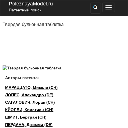
PoleznayaModel.ru
Патентный поиск
Твердая бульонная таблетка
Авторы патента:
МАРАЦЦАТО, Микеле (CH)
ЛОПЕС, Алехандро (DE)
САГАЛОВИЧ, Лоран (CH)
КЙОЛБИ, Кристиан (CH)
ШМИТ, Бертран (CH)
ПЕРДАНА, Джимми (DE)