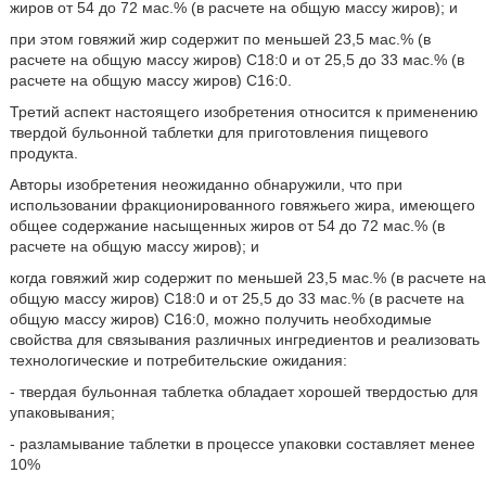
жиров от 54 до 72 мас.% (в расчете на общую массу жиров); и
при этом говяжий жир содержит по меньшей 23,5 мас.% (в
расчете на общую массу жиров) C18:0 и от 25,5 до 33 мас.% (в
расчете на общую массу жиров) C16:0.
Третий аспект настоящего изобретения относится к применению
твердой бульонной таблетки для приготовления пищевого
продукта.
Авторы изобретения неожиданно обнаружили, что при
использовании фракционированного говяжьего жира, имеющего
общее содержание насыщенных жиров от 54 до 72 мас.% (в
расчете на общую массу жиров); и
когда говяжий жир содержит по меньшей 23,5 мас.% (в расчете на
общую массу жиров) C18:0 и от 25,5 до 33 мас.% (в расчете на
общую массу жиров) C16:0, можно получить необходимые
свойства для связывания различных ингредиентов и реализовать
технологические и потребительские ожидания:
- твердая бульонная таблетка обладает хорошей твердостью для
упаковывания;
- разламывание таблетки в процессе упаковки составляет менее
10%