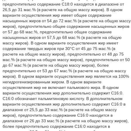
предпочтительно содержание C18:0 находится в диапазоне от
26,5 до 31 мас.% (в расчете на общую массу жиров). В одном
варианте осуществления жир имеет общее содержание
насыщенных жиров от 54 до 72 мас.% (в расчете на общую массу
жиров), предпочтительно общее содержание насыщенных жиров
от 57 до 68 мас.%, предпочтительно общее содержание
насыщенных жиров от 57,5 до 68 мас.% (в расчете на общую
массу жиров). В одном варианте осуществления жир имеет
содержание твердых жиров при 30°C от 45 до 75 мас.% (в
расчете на общую массу жиров), предпочтительно от 48 до 75
мас.% (в расчете на общую массу жиров), предпочтительно от 50
до 67 мас.% (в расчете на общую массу жиров), более
предпочтительно от 53 до 67 мас.% (в расчете на общую массу
жиров). В одном варианте осуществления жир является на 100%
негидрогенизированным жиром. В одном варианте
осуществления жир не включает пальмового жира. В одном
варианте осуществления жир дополнительно содержит C16:0.
C16:0 обозначает пальмитиновую кислоту. В дополнительном
варианте осуществления жир дополнительно содержит C16:0 в
диапазоне от 25,5 до 33 мас.% (в расчете на общую массу
жиров), предпочтительно содержание C16:0 находится в
диапазоне от 26 до 33 мас.% (в расчете на общую массу жиров),
более предпочтительно содержание C16:0 находится в