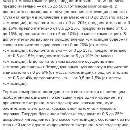
60% (от массы композиции), предпочтительно — от 30 до 55%,
предпочтительно — от 35 до 50% (от массы композиции). В
дополнительном варианте осуществления композиция содержит
глутамат натрия в количестве в диапазоне от 0 до 25% (по массе
композиции), предпочтительно от 0 до 20%, предпочтительно от 0
до 15%, предпочтительно от 0,5 до 25%, предпочтительно от 0,5
до 15%, предпочтительно от 5 до 10% (по массе композиции). В
дополнительном варианте осуществления композиция содержит
сахар в количестве в диапазоне от 0 до 20% (от массы
композиции), предпочтительно — от 0 до 15%, предпочтительно
— от 0,5 до 15%, предпочтительно от 5 до 10% (от массы
композиции). В дополнительном варианте осуществления
композиция содержит безводную лимонную кислоту в количестве
в диапазоне от 0 до 5% (от массы композиции), предпочтительно
— от 0,5 до 4%, предпочтительно — от 0,5 до 1,5% (от массы
композиции).
Термин «аморфные ингредиенты» в соответствии с настоящим
изобретением означает по меньшей мере один ингредиент из
дрожжевого экстракта, мальтодекстрина, крахмалов, муки,
растительного экстракта, крахмальной патоки или лукового
порошка. Твердая бульонная таблетка содержит от 0,5 до 35%
аморфных ингредиентов (по массе композиции), состоящих из по
меньшей мере одного из дрожжевого экстракта, мальтодекстрина,