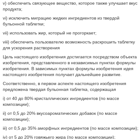
v) обеспечить связующее вещество, которое также улучшает вкус
продукта;
vi) исключить миграцию жидких ингредиентов из твердой
бульонной таблетки;
vii) использовать жир, который не прогоркает;
viii) обеспечить пользователю возможность раскрошить таблетку
для ускорения растворения
Цель настоящего изобретения достигается посредством объекта
изобретения, представленного в независимых пунктах формулы
изобретения. В зависимых пунктах формулы изобретения идея
настоящего изобретения получает дальнейшее развитие.
Соответственно, в первом аспекте настоящего изобретения
предложена твердая бульонная таблетка, содержащая
i) от 40 до 80% кристаллических ингредиентов (по массе
композиции);
ii) от 0,5 до 20% вкусоароматических добавок (по массе
композиции);
iii) от 0,5 до 35% аморфных ингредиентов (по массе композиции);
iv) от 5 до 20% говяжьего жира (по массе композиции);