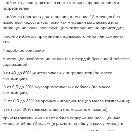
- таблетка легко крошится в соответствии с предпочтениями
потребителей;
- таблетка пригодна для хранения в течение 12 месяцев без
известных недостатков, таких как миграция масла/жира или
поглощение воды, последующего затвердения не происходит;
- можно избежать применения пальмового жира или заменить
его.
Подробное описание
Настоящее изобретение относится к твердой бульонной таблетке,
содержащей
i) от 40 до 80% кристаллических ингредиентов (по массе
композиции);
ii) от 0,5 до 20% вкусоароматических добавок (по массе
композиции);
iii) от 0,5 до 35% аморфных ингредиентов (по массе композиции);
iv) от 5 до 20% говяжьего жира (по массе композиции);
причем говяжий жир имеет общее содержание насыщенных
жиров от 54 до 72 мас.% (в расчете на общую массу жиров); и