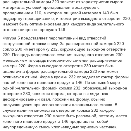
расширительной камеры 220 зависит от характеристик сырого
материала, условий пропаривания в экструдере с
пропариванием 110, в котором пищевой материал 140 был
подвергнут пропариванию, и геометрии выходного отверстия 230,
и может быть оптимизирована для каждого вида желательного
готового пищевого продукта 146.
Фигура 5 представляет перспективный вид отверстий
экструзионной головки снизу. За расширительной камерой 220
сопло 200 имеет кромку 232, окружающую выходное отверстие
230. Площадь поперечного сечения выходного отверстия 230
меньше, чем площадь поперечного сечения расширительной
камеры 220. Форма выходного отверстия 230 может быть
аналогична форме расширительной камеры 220 или может
отличаться от неё. Форма кромки 232 определяет контур формы
частей конечного пищевого продукта 146. По меньшей мере
одной желательной формой кромки 232, образующей выходное
отверстие 230, является форма, которая выглядит как
деформированный овал, похожий на форму, обычно
получающуюся при использовании плющильного станка. В
случае наличия множества отверстий кромка 232 каждого
выходного отверстия 230 может быть различной, поэтому масса
конечного пищевого продукта 146 представляет собой
неупорядоченную смесь хлопьевидных зерновых частичек.