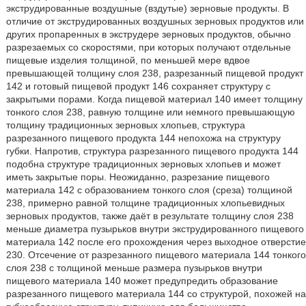
экструдированные воздушные (вздутые) зерновые продукты. В
отличие от экструдированных воздушных зерновых продуктов или
других пропаренных в экструдере зерновых продуктов, обычно
разрезаемых со скоростями, при которых получают отдельные
пищевые изделия толщиной, по меньшей мере вдвое
превышающей толщину слоя 238, разрезанный пищевой продукт
142 и готовый пищевой продукт 146 сохраняет структуру с
закрытыми порами. Когда пищевой материал 140 имеет толщину
тонкого слоя 238, равную толщине или немного превышающую
толщину традиционных зерновых хлопьев, структура
разрезанного пищевого продукта 144 непохожа на структуру
губки. Напротив, структура разрезанного пищевого продукта 144
подобна структуре традиционных зерновых хлопьев и может
иметь закрытые поры. Неожиданно, разрезание пищевого
материала 142 с образованием тонкого слоя (среза) толщиной
238, примерно равной толщине традиционных хлопьевидных
зерновых продуктов, также даёт в результате толщину слоя 238
меньше диаметра пузырьков внутри экструдированного пищевого
материала 142 после его прохождения через выходное отверстие
230. Отсечение от разрезанного пищевого материала 144 тонкого
слоя 238 с толщиной меньше размера пузырьков внутри
пищевого материала 140 может предупредить образование
разрезанного пищевого материала 144 со структурой, похожей на