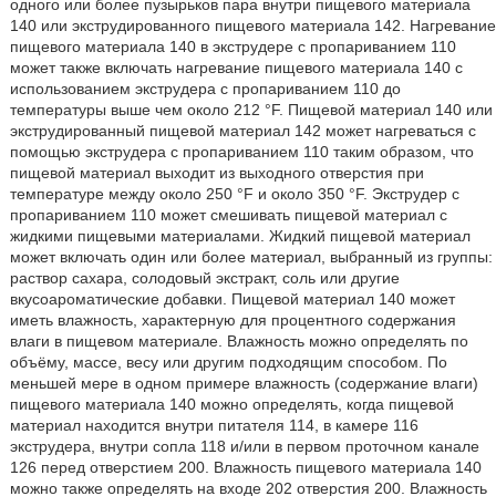
одного или более пузырьков пара внутри пищевого материала
140 или экструдированного пищевого материала 142. Нагревание
пищевого материала 140 в экструдере с пропариванием 110
может также включать нагревание пищевого материала 140 с
использованием экструдера с пропариванием 110 до
температуры выше чем около 212 °F. Пищевой материал 140 или
экструдированный пищевой материал 142 может нагреваться с
помощью экструдера с пропариванием 110 таким образом, что
пищевой материал выходит из выходного отверстия при
температуре между около 250 °F и около 350 °F. Экструдер с
пропариванием 110 может смешивать пищевой материал с
жидкими пищевыми материалами. Жидкий пищевой материал
может включать один или более материал, выбранный из группы:
раствор сахара, солодовый экстракт, соль или другие
вкусоароматические добавки. Пищевой материал 140 может
иметь влажность, характерную для процентного содержания
влаги в пищевом материале. Влажность можно определять по
объёму, массе, весу или другим подходящим способом. По
меньшей мере в одном примере влажность (содержание влаги)
пищевого материала 140 можно определять, когда пищевой
материал находится внутри питателя 114, в камере 116
экструдера, внутри сопла 118 и/или в первом проточном канале
126 перед отверстием 200. Влажность пищевого материала 140
можно также определять на входе 202 отверстия 200. Влажность