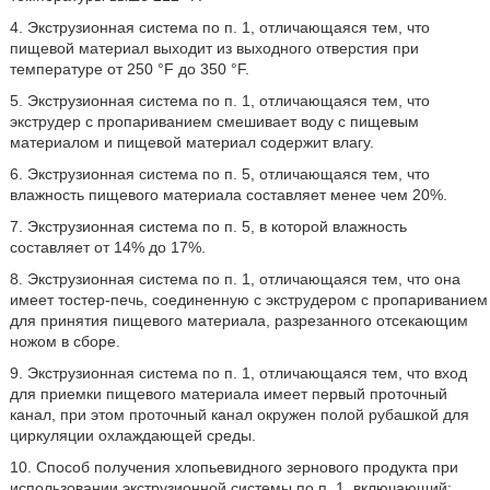
4. Экструзионная система по п. 1, отличающаяся тем, что
пищевой материал выходит из выходного отверстия при
температуре от 250 °F до 350 °F.
5. Экструзионная система по п. 1, отличающаяся тем, что
экструдер с пропариванием смешивает воду с пищевым
материалом и пищевой материал содержит влагу.
6. Экструзионная система по п. 5, отличающаяся тем, что
влажность пищевого материала составляет менее чем 20%.
7. Экструзионная система по п. 5, в которой влажность
составляет от 14% до 17%.
8. Экструзионная система по п. 1, отличающаяся тем, что она
имеет тостер-печь, соединенную с экструдером с пропариванием
для принятия пищевого материала, разрезанного отсекающим
ножом в сборе.
9. Экструзионная система по п. 1, отличающаяся тем, что вход
для приемки пищевого материала имеет первый проточный
канал, при этом проточный канал окружен полой рубашкой для
циркуляции охлаждающей среды.
10. Способ получения хлопьевидного зернового продукта при
использовании экструзионной системы по п. 1, включающий: