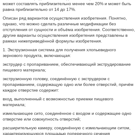
может составлять приблизительно менее чем 20% и может быть
равна приблизительно от 14 до 17%.
Описан ряд вариантов осуществления изобретения. Понятно,
однако, что можно сделать различные модификации без
отступления от сущности и объёма изобретения. Соответственно,
другие варианты осуществления изобретения представлены в
рамках нижеприведённой формулы изобретения.
1. Экструзионная система для получения хлопьевидного
зернового продукта, включающая:
экструдер с пропариванием, обеспечивающий экструдирование
пищевого материала;
экструзионную головку, соединённую с экструдером с
пропариванием, содержащую одно или более отверстий, причём
каждое отверстие содержит:
вход, выполненный с возможностью приемки пищевого
материала;
измельчающее сито, соединённое с входом и содержащее одно
отверстие или совокупность отверстий;
расширительную камеру, соединённую с измельчающим ситом,
характеризующуюся площадью поперечного сечения