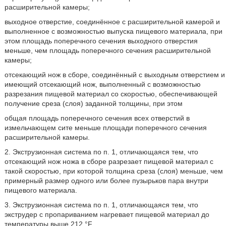
расширительной камеры;
выходное отверстие, соединённое с расширительной камерой и
выполненное с возможностью выпуска пищевого материала, при
этом площадь поперечного сечения выходного отверстия
меньше, чем площадь поперечного сечения расширительной
камеры;
отсекающий нож в сборе, соединённый с выходным отверстием и
имеющий отсекающий нож, выполненный с возможностью
разрезания пищевой материал со скоростью, обеспечивающей
получение среза (слоя) заданной толщины, при этом
общая площадь поперечного сечения всех отверстий в
измельчающем сите меньше площади поперечного сечения
расширительной камеры.
2. Экструзионная система по п. 1, отличающаяся тем, что
отсекающий нож ножа в сборе разрезает пищевой материал с
такой скоростью, при которой толщина среза (слоя) меньше, чем
примерный размер одного или более пузырьков пара внутри
пищевого материала.
3. Экструзионная система по п. 1, отличающаяся тем, что
экструдер с пропариванием нагревает пищевой материал до
температуры выше 212 °F.