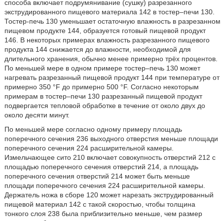
способа включает подрумянивание (сушку) разрезанного
экструдированного пищевого материала 142 в тостер–печи 130.
Тостер-печь 130 уменьшает остаточную влажность в разрезанном
пищевом продукте 144, образуется готовый пищевой продукт
146. В некоторых примерах влажность разрезанного пищевого
продукта 144 снижается до влажности, необходимой для
длительного хранения, обычно менее примерно трёх процентов.
По меньшей мере в одном примере тостер–печь 130 может
нагревать разрезанный пищевой продукт 144 при температуре от
примерно 350 °F до примерно 500 °F. Согласно некоторым
примерам в тостер–печи 130 разрезанный пищевой продукт
подвергается тепловой обработке в течение от около двух до
около десяти минут.
По меньшей мере согласно одному примеру площадь
поперечного сечения 236 выходного отверстия меньше площади
поперечного сечения 224 расширительной камеры.
Измельчающее сито 210 включает совокупность отверстий 212 с
площадью поперечного сечения отверстий 214, а площадь
поперечного сечения отверстий 214 может быть меньше
площади поперечного сечения 224 расширительной камеры.
Держатель ножа в сборе 120 может нарезать экструдированный
пищевой материал 142 с такой скоростью, чтобы толщина
тонкого слоя 238 была приблизительно меньше, чем размер