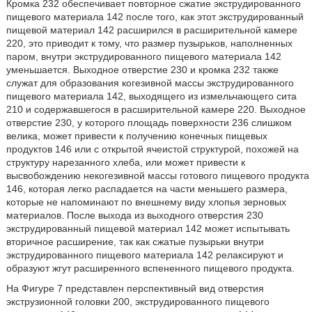
Кромка 232 обеспечивает повторное сжатие экструдированного
пищевого материала 142 после того, как этот экструдированный
пищевой материал 142 расширился в расширительной камере
220, это приводит к тому, что размер пузырьков, наполненных
паром, внутри экструдированного пищевого материала 142
уменьшается. Выходное отверстие 230 и кромка 232 также
служат для образования когезивной массы экструдированного
пищевого материала 142, выходящего из измельчающего сита
210 и содержавшегося в расширительной камере 220. Выходное
отверстие 230, у которого площадь поверхности 236 слишком
велика, может привести к получению конечных пищевых
продуктов 146 или с открытой ячеистой структурой, похожей на
структуру нарезанного хлеба, или может привести к
высвобождению некогезивной массы готового пищевого продукта
146, которая легко распадается на части меньшего размера,
которые не напоминают по внешнему виду хлопья зерновых
материалов. После выхода из выходного отверстия 230
экструдированный пищевой материал 142 может испытывать
вторичное расширение, так как сжатые пузырьки внутри
экструдированного пищевого материала 142 релаксируют и
образуют жгут расширенного вспененного пищевого продукта.
На Фигуре 7 представлен перспективный вид отверстия
экструзионной головки 200, экструдированного пищевого