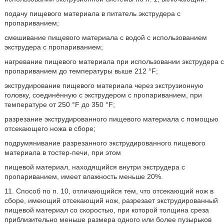
подачу пищевого материала в питатель экструдера с
пропариванием;
смешивание пищевого материала с водой с использованием
экструдера с пропариванием;
нагревание пищевого материала при использовании экструдера с
пропариванием до температуры выше 212 °F;
экструдирование пищевого материала через экструзионную
головку, соединённую с экструдером с пропариванием, при
температуре от 250 °F до 350 °F;
разрезание экструдированного пищевого материала с помощью
отсекающего ножа в сборе;
подрумянивание разрезанного экструдированного пищевого
материала в тостер-печи, при этом
пищевой материал, находящийся внутри экструдера с
пропариванием, имеет влажность меньше 20%.
11. Способ по п. 10, отличающийся тем, что отсекающий нож в
сборе, имеющий отсекающий нож, разрезает экструдированный
пищевой материал со скоростью, при которой толщина среза
приблизительно меньше размера одного или более пузырьков