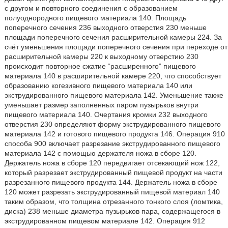
с другом и повторного соединения с образованием
полуоднородного пищевого материала 140. Площадь
поперечного сечения 236 выходного отверстия 230 меньше
площади поперечного сечения расширительной камеры 224. За
счёт уменьшения площади поперечного сечения при переходе от
расширительной камеры 220 к выходному отверстию 230
происходит повторное сжатие “расширенного” пищевого
материала 140 в расширительной камере 220, что способствует
образованию когезивного пищевого материала 140 или
экструдированного пищевого материала 142. Уменьшение также
уменьшает размер заполненных паром пузырьков внутри
пищевого материала 140. Очертания кромки 232 выходного
отверстия 230 определяют форму экструдированного пищевого
материала 142 и готового пищевого продукта 146. Операция 910
способа 900 включает разрезание экструдированного пищевого
материала 142 с помощью держателя ножа в сборе 120.
Держатель ножа в сборе 120 передвигает отсекающий нож 122,
который разрезает экструдированный пищевой продукт на части
разрезанного пищевого продукта 144. Держатель ножа в сборе
120 может разрезать экструдированный пищевой материал 140
таким образом, что толщина отрезанного тонкого слоя (ломтика,
диска) 238 меньше диаметра пузырьков пара, содержащегося в
экструдированном пищевом материале 142. Операция 912