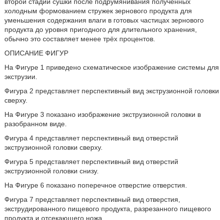
второй стадии сушки после подрумянивания полученных
холодным формованием стружек зернового продукта для
уменьшения содержания влаги в готовых частицах зернового
продукта до уровня пригодного для длительного хранения,
обычно это составляет менее трёх процентов.
ОПИСАНИЕ ФИГУР
На Фигуре 1 приведено схематическое изображение системы для
экструзии.
Фигура 2 представляет перспективный вид экструзионной головки
сверху.
На Фигуре 3 показано изображение экструзионной головки в
разобранном виде.
Фигура 4 представляет перспективный вид отверстий
экструзионной головки сверху.
Фигура 5 представляет перспективный вид отверстий
экструзионной головки снизу.
На Фигуре 6 показано поперечное отверстие отверстия.
Фигура 7 представляет перспективный вид отверстия,
экструдированного пищевого продукта, разрезанного пищевого
продукта и отсекающего ножа.