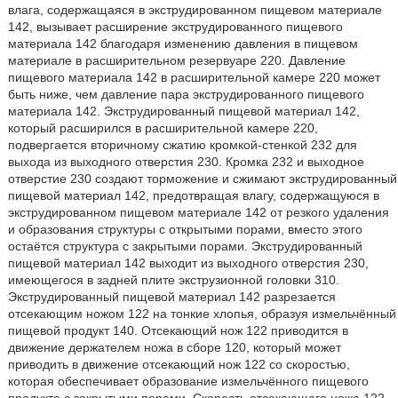
влага, содержащаяся в экструдированном пищевом материале
142, вызывает расширение экструдированного пищевого
материала 142 благодаря изменению давления в пищевом
материале в расширительном резервуаре 220. Давление
пищевого материала 142 в расширительной камере 220 может
быть ниже, чем давление пара экструдированного пищевого
материала 142. Экструдированный пищевой материал 142,
который расширился в расширительной камере 220,
подвергается вторичному сжатию кромкой-стенкой 232 для
выхода из выходного отверстия 230. Кромка 232 и выходное
отверстие 230 создают торможение и сжимают экструдированный
пищевой материал 142, предотвращая влагу, содержащуюся в
экструдированном пищевом материале 142 от резкого удаления
и образования структуры с открытыми порами, вместо этого
остаётся структура с закрытыми порами. Экструдированный
пищевой материал 142 выходит из выходного отверстия 230,
имеющегося в задней плите экструзионной головки 310.
Экструдированный пищевой материал 142 разрезается
отсекающим ножом 122 на тонкие хлопья, образуя измельчённый
пищевой продукт 140. Отсекающий нож 122 приводится в
движение держателем ножа в сборе 120, который может
приводить в движение отсекающий нож 122 со скоростью,
которая обеспечивает образование измельчённого пищевого