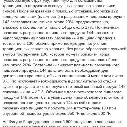
губкообразную структуру, типичную для большинства
традиционно получаемых воздушных зерновых хлопьев или
снэков. После разрезания с помощью отсекающего ножа 122
содержание влаги (влажность) в разрезанном пищевом продукте
142 составляет менее чем около 20%, предпочтительно,
влажность составляет от около 14 до около 17%. Пониженная
влажность разрезанного пищевого продукта 144 позволяет
непосредственно подавать разрезанный пищевой продукт в
тостер–печь 130, обычно применяемую для получения
традиционных зерновых хлопьев, без риска образования пузырей
внутри тостер–печи 130, которое может произойти, когда
влажность разрезанного пищевого продукта составляет более
чем около 20%. Тостер–печь снижает влажность разрезанного
пищевого продукта 144 до влажности, необходимой для
длительного хранения, обычно составляющей менее чем около
3%, что исключает необходимость в дополнительной стадии
сушки, в результате чего получают готовый конечный продукт 146,
показанный на ФИГ. 8. Объёмная плотность готового пищевого
продукта 146 может быть уменьшена ниже объёмной плотности
разрезанного пищевого продукта 144 за счёт подачи
разрезанного пищевого продукта 144 в тостер–печь 130 при
внутренней температуре от около 350 °F до около 500 °F.
На Фигуре 9 представлен способ 900 получения хлопьевидных