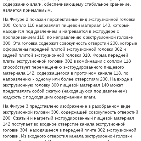
содержанию влаги, обеспечивающему стабильное хранение,
является приемлемым.
На Фигуре 2 показан перспективный вид экструзионной головки
300. Сопло 118 направляет пищевой материал 140, который
находится под давлением и нагревается в экструдере с
пропариванием 110, по направлению к экструзионной головке
300. Эта головка содержит совокупность отверстий 200, которые
оформлены передней плитой экструзионной головки 302 и
задней плитой экструзионной головки 310. Форма передней
плиты экструзионной головки 302 в комбинации с соплом 118
способствует перемещению экструдированного пищевого
материала 142, содержащегося в проточном канале 118, по
направлению к одному или более отверстиям 200. На входе в
экструзионную головку 300 пищевой материал 140 может
представлять собой сжатую (находящуюся под давлением)
жидкость с подходящим содержанием влаги.
На Фигуре 3 представлено изображение в разобранном виде
экструзионной головки 300, содержащей совокупность отверстий
200. Сжатый и нагретый экструдированный пищевой материал
142 поступает во входное отверстие канала экструзионной
головки 304, находящееся в передней плите 302 экструзионной
головки. Из входного отверстия канала экструзионной головки