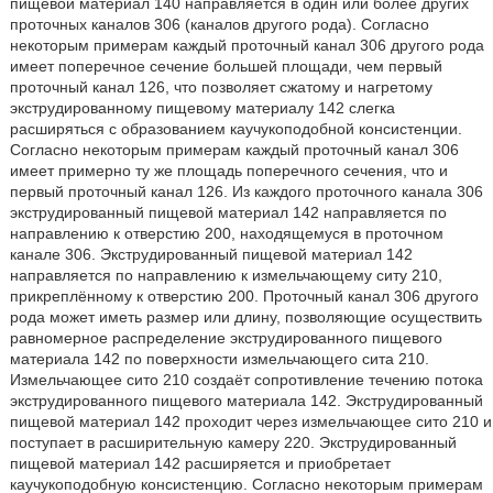
пищевой материал 140 направляется в один или более других
проточных каналов 306 (каналов другого рода). Согласно
некоторым примерам каждый проточный канал 306 другого рода
имеет поперечное сечение большей площади, чем первый
проточный канал 126, что позволяет сжатому и нагретому
экструдированному пищевому материалу 142 слегка
расширяться с образованием каучукоподобной консистенции.
Согласно некоторым примерам каждый проточный канал 306
имеет примерно ту же площадь поперечного сечения, что и
первый проточный канал 126. Из каждого проточного канала 306
экструдированный пищевой материал 142 направляется по
направлению к отверстию 200, находящемуся в проточном
канале 306. Экструдированный пищевой материал 142
направляется по направлению к измельчающему ситу 210,
прикреплённому к отверстию 200. Проточный канал 306 другого
рода может иметь размер или длину, позволяющие осуществить
равномерное распределение экструдированного пищевого
материала 142 по поверхности измельчающего сита 210.
Измельчающее сито 210 создаёт сопротивление течению потока
экструдированного пищевого материала 142. Экструдированный
пищевой материал 142 проходит через измельчающее сито 210 и
поступает в расширительную камеру 220. Экструдированный
пищевой материал 142 расширяется и приобретает
каучукоподобную консистенцию. Согласно некоторым примерам