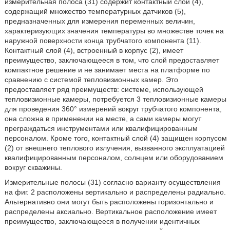
измерительная полоса (31) содержит контактный слой (4),
содержащий множество температурных датчиков (5),
предназначенных для измерения переменных величин,
характеризующих значения температуры во множестве точек на
наружной поверхности конца трубчатого компонента (11).
Контактный слой (4), встроенный в корпус (2), имеет
преимущество, заключающееся в том, что слой предоставляет
компактное решение и не занимает места на платформе по
сравнению с системой тепловизионных камер. Это
предоставляет ряд преимуществ: системе, использующей
тепловизионные камеры, потребуется 3 тепловизионные камеры
для проведения 360° измерений вокруг трубчатого компонента,
она сложна в применении на месте, а сами камеры могут
преграждаться инструментами или квалифицированным
персоналом. Кроме того, контактный слой (4) защищен корпусом
(2) от внешнего теплового излучения, вызванного эксплуатацией
квалифицированным персоналом, солнцем или оборудованием
вокруг скважины.
Измерительные полосы (31) согласно варианту осуществления
на фиг. 2 расположены вертикально и распределены радиально.
Альтернативно они могут быть расположены горизонтально и
распределены аксиально. Вертикальное расположение имеет
преимущество, заключающееся в получении идентичных