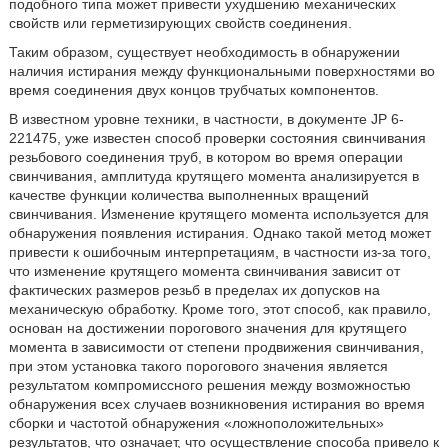
подобного типа может привести ухудшению механических
свойств или герметизирующих свойств соединения.
Таким образом, существует необходимость в обнаружении
наличия истирания между функциональными поверхностями во
время соединения двух концов трубчатых компонентов.
В известном уровне техники, в частности, в документе JP 6-
221475, уже известен способ проверки состояния свинчивания
резьбового соединения труб, в котором во время операции
свинчивания, амплитуда крутящего момента анализируется в
качестве функции количества выполненных вращений
свинчивания. Изменение крутящего момента используется для
обнаружения появления истирания. Однако такой метод может
привести к ошибочным интерпретациям, в частности из-за того,
что изменение крутящего момента свинчивания зависит от
фактических размеров резьб в пределах их допусков на
механическую обработку. Кроме того, этот способ, как правило,
основан на достижении порогового значения для крутящего
момента в зависимости от степени продвижения свинчивания,
при этом установка такого порогового значения является
результатом компромиссного решения между возможностью
обнаружения всех случаев возникновения истирания во время
сборки и частотой обнаружения «ложноположительных»
результатов, что означает, что осуществление способа привело к