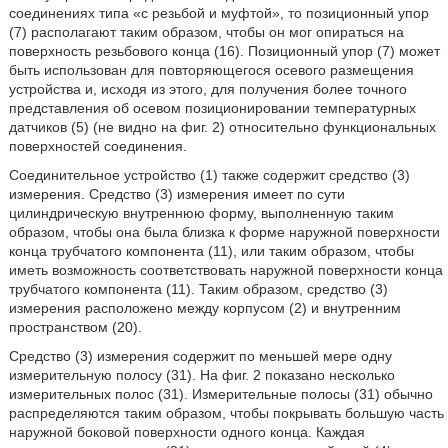
соединениях типа «с резьбой и муфтой», то позиционный упор
(7) располагают таким образом, чтобы он мог опираться на
поверхность резьбового конца (16). Позиционный упор (7) может
быть использован для повторяющегося осевого размещения
устройства и, исходя из этого, для получения более точного
представления об осевом позиционировании температурных
датчиков (5) (не видно на фиг. 2) относительно функциональных
поверхностей соединения.
Соединительное устройство (1) также содержит средство (3)
измерения. Средство (3) измерения имеет по сути
цилиндрическую внутреннюю форму, выполненную таким
образом, чтобы она была близка к форме наружной поверхности
конца трубчатого компонента (11), или таким образом, чтобы
иметь возможность соответствовать наружной поверхности конца
трубчатого компонента (11). Таким образом, средство (3)
измерения расположено между корпусом (2) и внутренним
пространством (20).
Средство (3) измерения содержит по меньшей мере одну
измерительную полосу (31). На фиг. 2 показано несколько
измерительных полос (31). Измерительные полосы (31) обычно
распределяются таким образом, чтобы покрывать большую часть
наружной боковой поверхности одного конца. Каждая