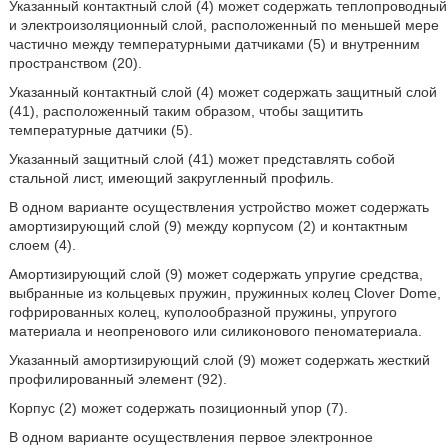
Указанный контактный слой (4) может содержать теплопроводный
и электроизоляционный слой, расположенный по меньшей мере
частично между температурными датчиками (5) и внутренним
пространством (20).
Указанный контактный слой (4) может содержать защитный слой
(41), расположенный таким образом, чтобы защитить
температурные датчики (5).
Указанный защитный слой (41) может представлять собой
стальной лист, имеющий закругленный профиль.
В одном варианте осуществления устройство может содержать
амортизирующий слой (9) между корпусом (2) и контактным
слоем (4).
Амортизирующий слой (9) может содержать упругие средства,
выбранные из кольцевых пружин, пружинных колец Clover Dome,
гофрированных колец, куполообразной пружины, упругого
материала и неопренового или силиконового пеноматериала.
Указанный амортизирующий слой (9) может содержать жесткий
профилированный элемент (92).
Корпус (2) может содержать позиционный упор (7).
В одном варианте осуществления первое электронное