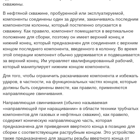
скважины.
В нефтяной скважине, пробуренной или эксплуатируемой,
компоненты соединены один за другим, заканчиваясь последним
компонентом колонны, который постепенно опускается в
скважину. Как правило, компонент помещается в вертикальное
положение для сборки, поэтому он имеет верхний конец и
нижний конец, который предназначен для соединения с верхним
концом последнего компонента, введенного в колонну. Во время
этой операции компонент обычно удерживается и подвешивается
за верхний конец. Им управляет квалифицированный рабочий,
который манипулирует нижним концом компонента.
Для того, чтобы ограничить раскачивание компонента и избежать
ударов, в частности, на функциональных частях концов, которые
должны быть соединены вместе, как правило, применяются
направляющие свинчивания.
Направляющая свинчивания (обычно называемая
«направляющей при наращивании» в области техники трубчатых
компонентов для газовых и нефтяных скважин), как правило,
содержит коническую направляющую часть, которая
предназначена для приведения ввертного конца в позицию для
сборки с соответствующим раструбным концом. Это устройство
также предназначено для защиты резьбы ввертного конца от