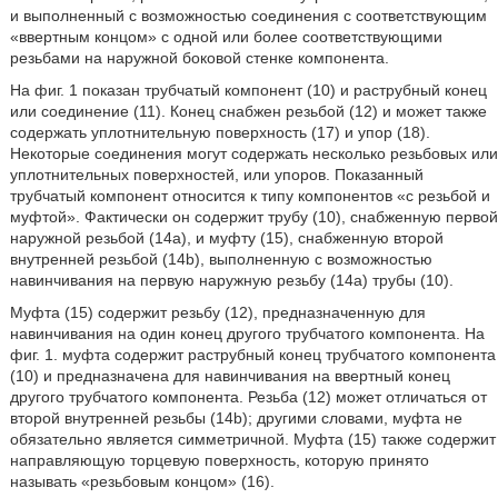
и выполненный с возможностью соединения с соответствующим
«ввертным концом» с одной или более соответствующими
резьбами на наружной боковой стенке компонента.
На фиг. 1 показан трубчатый компонент (10) и раструбный конец
или соединение (11). Конец снабжен резьбой (12) и может также
содержать уплотнительную поверхность (17) и упор (18).
Некоторые соединения могут содержать несколько резьбовых или
уплотнительных поверхностей, или упоров. Показанный
трубчатый компонент относится к типу компонентов «с резьбой и
муфтой». Фактически он содержит трубу (10), снабженную первой
наружной резьбой (14а), и муфту (15), снабженную второй
внутренней резьбой (14b), выполненную с возможностью
навинчивания на первую наружную резьбу (14а) трубы (10).
Муфта (15) содержит резьбу (12), предназначенную для
навинчивания на один конец другого трубчатого компонента. На
фиг. 1. муфта содержит раструбный конец трубчатого компонента
(10) и предназначена для навинчивания на ввертный конец
другого трубчатого компонента. Резьба (12) может отличаться от
второй внутренней резьбы (14b); другими словами, муфта не
обязательно является симметричной. Муфта (15) также содержит
направляющую торцевую поверхность, которую принято
называть «резьбовым концом» (16).