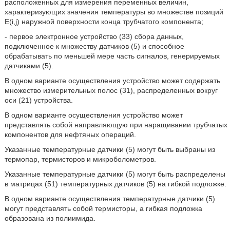
расположенных для измерения переменных величин,
характеризующих значения температуры во множестве позиций
E(i,j) наружной поверхности конца трубчатого компонента;
- первое электронное устройство (33) сбора данных,
подключенное к множеству датчиков (5) и способное
обрабатывать по меньшей мере часть сигналов, генерируемых
датчиками (5).
В одном варианте осуществления устройство может содержать
множество измерительных полос (31), распределенных вокруг
оси (21) устройства.
В одном варианте осуществления устройство может
представлять собой направляющую при наращивании трубчатых
компонентов для нефтяных операций.
Указанные температурные датчики (5) могут быть выбраны из
термопар, термисторов и микроболометров.
Указанные температурные датчики (5) могут быть распределены
в матрицах (51) температурных датчиков (5) на гибкой подложке.
В одном варианте осуществления температурные датчики (5)
могут представлять собой термисторы, а гибкая подложка
образована из полиимида.