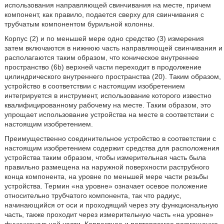
использования направляющей свинчивания на месте, причем
компонент, как правило, подается сверху для свинчивания с
трубчатым компонентом бурильной колонны.
Корпус (2) и по меньшей мере одно средство (3) измерения
затем включаются в нижнюю часть направляющей свинчивания и
располагаются таким образом, что коническое внутреннее
пространство (6b) верхней части переходит в продолжение
цилиндрического внутреннего пространства (20). Таким образом,
устройство в соответствии с настоящим изобретением
интегрируется в инструмент, использование которого известно
квалифицированному рабочему на месте. Таким образом, это
упрощает использование устройства на месте в соответствии с
настоящим изобретением.
Преимущественно соединительное устройство в соответствии с
настоящим изобретением содержит средства для расположения
устройства таким образом, чтобы измерительная часть была
правильно размещена на наружной поверхности раструбного
конца компонента, на уровне по меньшей мере части резьбы
устройства. Термин «на уровне» означает осевое положение
относительно трубчатого компонента, так что радиус,
начинающийся от оси и проходящий через эту функциональную
часть, также проходит через измерительную часть «на уровне»
функциональной части. Корректное и повторяемое размещение