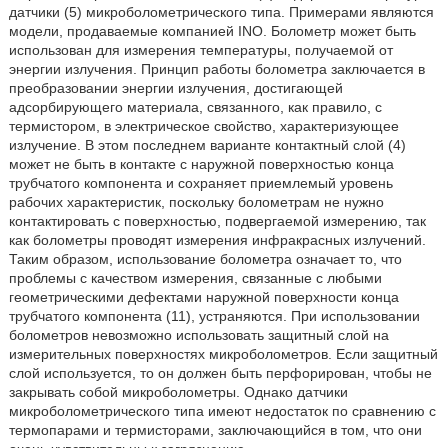
датчики (5) микроболометрического типа. Примерами являются
модели, продаваемые компанией INO. Болометр может быть
использован для измерения температуры, получаемой от
энергии излучения. Принцип работы болометра заключается в
преобразовании энергии излучения, достигающей
адсорбирующего материала, связанного, как правило, с
термистором, в электрическое свойство, характеризующее
излучение. В этом последнем варианте контактный слой (4)
может не быть в контакте с наружной поверхностью конца
трубчатого компонента и сохраняет приемлемый уровень
рабочих характеристик, поскольку болометрам не нужно
контактировать с поверхностью, подвергаемой измерению, так
как болометры проводят измерения инфракрасных излучений.
Таким образом, использование болометра означает то, что
проблемы с качеством измерения, связанные с любыми
геометрическими дефектами наружной поверхности конца
трубчатого компонента (11), устраняются. При использовании
болометров невозможно использовать защитный слой на
измерительных поверхностях микроболометров. Если защитный
слой используется, то он должен быть перфорирован, чтобы не
закрывать собой микроболометры. Однако датчики
микроболометрического типа имеют недостаток по сравнению с
термопарами и термисторами, заключающийся в том, что они