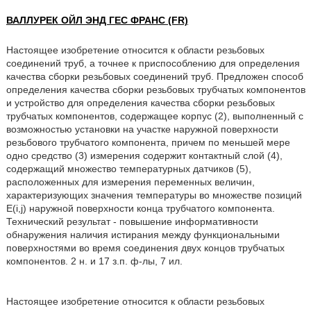
ВАЛЛУРЕК ОЙЛ ЭНД ГЕС ФРАНС (FR)
Настоящее изобретение относится к области резьбовых
соединений труб, а точнее к приспособлению для определения
качества сборки резьбовых соединений труб. Предложен способ
определения качества сборки резьбовых трубчатых компонентов
и устройство для определения качества сборки резьбовых
трубчатых компонентов, содержащее корпус (2), выполненный с
возможностью установки на участке наружной поверхности
резьбового трубчатого компонента, причем по меньшей мере
одно средство (3) измерения содержит контактный слой (4),
содержащий множество температурных датчиков (5),
расположенных для измерения переменных величин,
характеризующих значения температуры во множестве позиций
E(i,j) наружной поверхности конца трубчатого компонента.
Технический результат - повышение информативности
обнаружения наличия истирания между функциональными
поверхностями во время соединения двух концов трубчатых
компонентов. 2 н. и 17 з.п. ф-лы, 7 ил.
Настоящее изобретение относится к области резьбовых