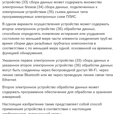
устройство (33) сбора данных может содержать множество
электронных блоков (34) сбора данных, подключенных к
электронным устройствам (35) съема данных типа
программируемых электронных схем ПЛИС.
В одном варианте осуществления устройство может содержать
второе электронное устройство (36) обработки данных,
способное определять появление истирания или ухудшения
состояния по меньшей мере части элемента соединения труб во
время сборки двух резьбовых трубчатых компонентов в
соответствии с по меньшей мере одной, основанной на времени,
функцией обнаружения.
Указанное первое электронное устройство (33) сбора данных и
указанное второе электронное устройство (36) обработки данных
могут быть соединены через беспроводной доступ Wi-Fi, через
линию связи Bluetooth или же через проводную линию связи типа
Ethernet.
Второе электронное устройство обработки данных может
содержать программное обеспечение для обработки и хранения
измерений.
Настоящее изобретение также представляет собой способ
применения устройства в соответствии с настоящим
изобретением, включающий этапы: