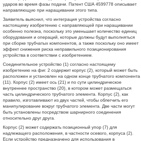
ударов во время фазы подачи. Патент США 4599778 описывает
направляющую при наращивании этого типа.
Заявитель выяснил, что интеграция устройства согласно
настоящему изобретению с направляющей при наращивании
особенно полезна, поскольку это уменьшает количество единиц
оборудования и операций, которые должны будут выполняться
при сборке трубчатых компонентов, а также поскольку оно имеет
эффект снижения риска неправильного позиционирования
устройства в соответствии с изобретением.
Соединительное устройство (1) согласно настоящему
изобретению на фиг. 2 содержит корпус (2), который может быть
расположен и установлен на одном конце трубчатого компонента
(11). Корпус (2) имеет ось (21) и по сути цилиндрическое
внутреннее пространство (20), в котором может размещаться
часть цилиндрического трубчатого элемента. Корпус (2), как
правило, изготавливают из двух частей, чтобы облегчить его
манипулирование вокруг трубчатого элемента. Две части могут
быть установлены посредством шарнирного соединения
относительно друг друга.
Корпус (2) может содержать позиционный упор (7) для
надлежащего расположения, в частности осевого, корпуса (2).
Если устройство предназначено для использования в