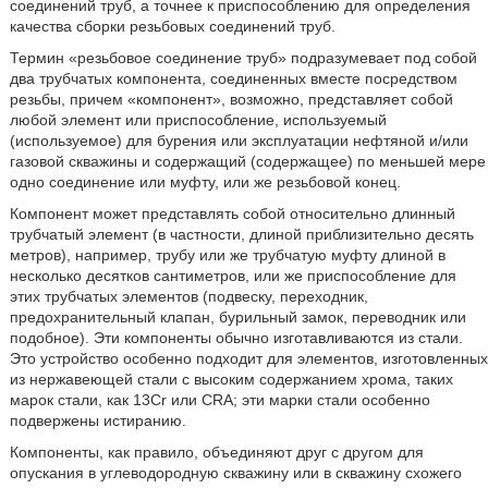
соединений труб, а точнее к приспособлению для определения
качества сборки резьбовых соединений труб.
Термин «резьбовое соединение труб» подразумевает под собой
два трубчатых компонента, соединенных вместе посредством
резьбы, причем «компонент», возможно, представляет собой
любой элемент или приспособление, используемый
(используемое) для бурения или эксплуатации нефтяной и/или
газовой скважины и содержащий (содержащее) по меньшей мере
одно соединение или муфту, или же резьбовой конец.
Компонент может представлять собой относительно длинный
трубчатый элемент (в частности, длиной приблизительно десять
метров), например, трубу или же трубчатую муфту длиной в
несколько десятков сантиметров, или же приспособление для
этих трубчатых элементов (подвеску, переходник,
предохранительный клапан, бурильный замок, переводник или
подобное). Эти компоненты обычно изготавливаются из стали.
Это устройство особенно подходит для элементов, изготовленных
из нержавеющей стали с высоким содержанием хрома, таких
марок стали, как 13Cr или CRA; эти марки стали особенно
подвержены истиранию.
Компоненты, как правило, объединяют друг с другом для
опускания в углеводородную скважину или в скважину схожего