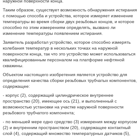
наружной поверхности конца.
Таким образом, существует возможность обнаружения истирания
с помощью способа и устройства, которое измеряет изменение
температуры во время сборки двух резьбовых концов, и которое
способно по этим измерениям определять, вызвано ли
изменение температуры появлением истирания.
Заявитель разработал устройство, которое способно измерять
колебания температур в нескольких точках на наружной
поверхности конца, так что это устройство может использоваться
квалифицированным персоналом на платформе нефтяной
скважины.
Объектом настоящего изобретения является устройство для
определения качества сборки резьбовых трубчатых компонентов,
содержащее:
- корпус (2), содержащий цилиндрическое внутреннее
пространство (20), имеющее ось (21), и выполненный с
возможностью установки на участке наружной поверхности
резьбового трубчатого компонента;
- по меньшей мере одно средство (3) измерения между корпусом
(2) и внутренним пространством (20), содержащее контактный
слой (4), содержащий множество температурных датчиков (5),