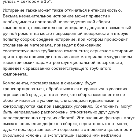
угловым сектором в 15°.
Истирание также может также отличаться интенсивностью.
Весьма незначительное истирание может привести к
необходимости повторной непосредственной сборки
компонентов; незначительное истирание допускает возможный
ручной ремонт на месте поврежденной поверхности и вторую
попытку сборки; среднее истирание, при котором происходит
отслаивание материала, приведет к бракованию
соответствующего трубчатого компонента; серьезное истирание,
при котором происходит отслаивание материала с ухудшением
геометрических параметров функциональной поверхности,
приведет к бракованию соответствующего трубчатого
компонента.
Компоненты, поставляемые в скважину, будут
транспортироваться, обрабатываться и храниться в условиях
агрессивной среды, а это значит, что сборка компонентов не
обеспечивается в условиях, считающихся идеальными, и
контролируются как при заводских условиях. Компоненты могут
быть неправильно расположены относительно друг друга
непосредственно перед их сборкой. Эти внешние факторы могут
вызвать появление дефектов сборки; вероятность этого мала,
однако последствия весьма серьезны в отношении целостности
бурильной колонны и эксплуатации газовой или нефтяной