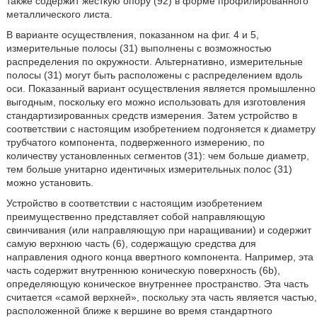
также содержит жесткую опору (92) в форме профилированного
металлического листа.
В варианте осуществления, показанном на фиг. 4 и 5,
измерительные полосы (31) выполнены с возможностью
распределения по окружности. Альтернативно, измерительные
полосы (31) могут быть расположены с распределением вдоль
оси. Показанный вариант осуществления является промышленно
выгодным, поскольку его можно использовать для изготовления
стандартизированных средств измерения. Затем устройство в
соответствии с настоящим изобретением подгоняется к диаметру
трубчатого компонента, подверженного измерению, по
количеству установленных сегментов (31): чем больше диаметр,
тем больше унитарно идентичных измерительных полос (31)
можно установить.
Устройство в соответствии с настоящим изобретением
преимущественно представляет собой направляющую
свинчивания (или направляющую при наращивании) и содержит
самую верхнюю часть (6), содержащую средства для
направления одного конца ввертного компонента. Например, эта
часть содержит внутреннюю коническую поверхность (6b),
определяющую коническое внутреннее пространство. Эта часть
считается «самой верхней», поскольку эта часть является частью,
расположенной ближе к вершине во время стандартного