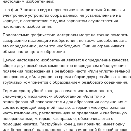
настоящим изобретением;
- на фиг. 7 показан вид в перспективе измерительной полосы и
электронное устройство сбора данных, не установленные на
корпусе, в соответствии с одним вариантом осуществления
настоящего изобретения.
Прилагаемые графические материалы могут не только помогать
завершению настоящего изобретения, но также способствовать
его определению, если это необходимо. Они не ограничивают
объем настоящего изобретения.
Целью настоящего изобретения является определение качества
сборки двух резьбовых компонентов посредством обнаружения
появления повреждения в резьбовой части и/или уплотнительной
поверхности, и/или упоре во время сборки двух резьбовых концов
трубчатых компонентов с образованием резьбового соединения.
Термин «раструбный конец» означает часть компонента,
снабженную механически обработанной и/или точно
отшлифованной поверхностями для образования соединения с
соответствующей ввертной частью, а термин «корпус» означает
часть компонента, расположенную за пределами и снабженную
поверхностями, которые, как правило, обеспечиваются с
помощью накатки. Раструбный конец, как правило, имеет одну
или более резьб, расположенных на внутренней боковой стенке,