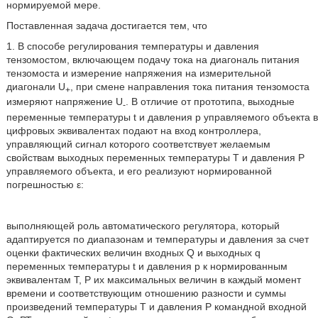
нормируемой мере.
Поставленная задача достигается тем, что
1. В способе регулирования температуры и давления
тензомостом, включающем подачу тока на диагональ питания
тензомоста и измерение напряжения на измерительной
диагонали U
, при смене направления тока питания тензомоста
+
измеряют напряжение U
. В отличие от прототипа, выходные
-
переменные температуры t и давления р управляемого объекта в
цифровых эквивалентах подают на вход контроллера,
управляющий сигнал которого соответствует желаемым
свойствам выходных переменных температуры Т и давления Р
управляемого объекта, и его реализуют нормированной
погрешностью ε:
выполняющей роль автоматического регулятора, который
адаптируется по диапазонам и температуры и давления за счет
оценки фактических величин входных Q и выходных q
переменных температуры t и давления р к нормированным
эквивалентам Т, Р их максимальных величин в каждый момент
времени и соответствующим отношению разности и суммы
произведений температуры Т и давления Р командной входной