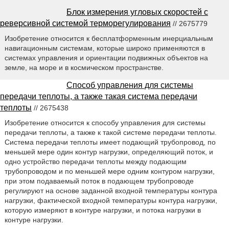
Блок измерения угловых скоростей с
реверсивной системой терморегулирования
// 2675779
Изобретение относится к бесплатформенным инерциальным
навигационным системам, которые широко применяются в
системах управления и ориентации подвижных объектов на
земле, на море и в космическом пространстве.
Способ управления для системы
передачи теплоты, а также такая система передачи
теплоты
// 2675438
Изобретение относится к способу управления для системы
передачи теплоты, а также к такой системе передачи теплоты.
Система передачи теплоты имеет подающий трубопровод, по
меньшей мере один контур нагрузки, определяющий поток, и
одно устройство передачи теплоты между подающим
трубопроводом и по меньшей мере одним контуром нагрузки,
при этом подаваемый поток в подающем трубопроводе
регулируют на основе заданной входной температуры контура
нагрузки, фактической входной температуры контура нагрузки,
которую измеряют в контуре нагрузки, и потока нагрузки в
контуре нагрузки.