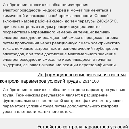
Изобретение относится к области измерения
электропроводности жидких сред и может применяться в
химической и лакокрасочной промышленности. Способ
включает нагрев рабочей смеси до температуры 240-245°С,
причем контроль за ходом реакции осуществляется
посредством непрерывного измерения текущих величин
электропроводности реакционной смеси в процессе нагрева
путем пропускания через реакционную смесь электрического
тока с помощью встроенных в технологический трубопровод
электродов, при этом достижение максимального значения
электропроводности смеси, не изменяющееся в течение
выдержки, означает окончание реакции переэтерификации.
Информационно-измерительная система
контроля параметров условий труда
// 2514100
Изобретение относится к области контроля параметров условия
труда. Техническим результатом является расширение
функциональных возможностей контроля фактического уровня
параметров условий труда путем дополнительного контроля
уровня плотности магнитного потока.
Устройство контроля параметров условий