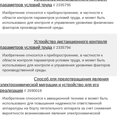
параметров условий труда
// 2335795
Изобретение относится к приборостроению, в частности к
области контроля параметров условий труда, и может быть
использовано для контроля и управления уровнями физических
факторов производственной среды.
Устройство дистанционного контроля
параметров условий труда
// 2335794
Изобретение относится к приборостроению, в частности к
области контроля параметров условии труда, и может быть
использовано для контроля и управления уровнями факторов
производственной среды.
Способ для предотвращения явления
электрохимической миграции и устройство для его
реализации
// 2690018
Изобретение относится к авиационной технике и может быть
использовано для повышения надежности ответственной
аппаратуры на борту летательного аппарата за счет снижения
вероятности возникновения явления электрохимической