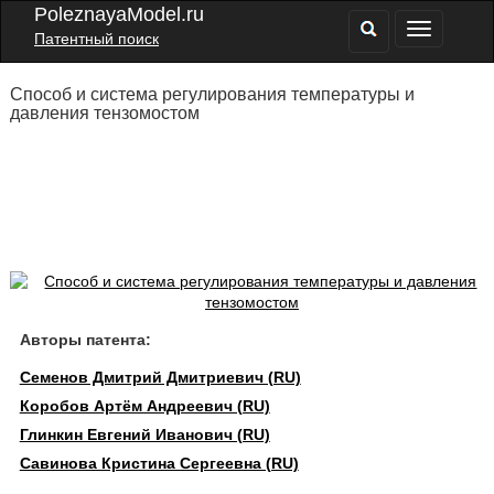
PoleznayaModel.ru
Патентный поиск
Способ и система регулирования температуры и
давления тензомостом
Авторы патента:
Семенов Дмитрий Дмитриевич (RU)
Коробов Артём Андреевич (RU)
Глинкин Евгений Иванович (RU)
Савинова Кристина Сергеевна (RU)