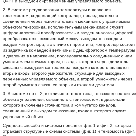
Q=РТ и выходной q=pt переменных управляемого объекта.
2. В системе регулирования температуры и давления
тензомостом, содержащей контроллер, последовательно
соединенный через исполнительный механизм с управляемым
объектом тензозонда, исполнительным механизмом служит
цифроаналоговый преобразователь и введен аналого-цифровой
преобразователь, включенный между выходом тезозонда и
входом контроллера, в отличие от прототипа, контроллер состоит
из задатчика командной величины с дешифратором температуры
и давления в напряжение, последовательно соединенных с ним
умножителем и сумматором, выходы которого через делитель
связаны с выходами контроллера, входами которого являются
вторые входы второго умножителя, служащие для выходных
переменных управляемого объекта, а второй умножитель через
второй сумматор связан со вторыми входами делителя.
3. В системе по п. 2, в отличие от прототипа, тензозонд состоит из
объекта управления, связанного с тензомостом, в диагонали
которого включены источник тока и коммутатор каналов,
соединенный с выходом тензозонда, входом которого служит
управляемый объект.
Сущность способа и системы поясняют фиг. 1 и фиг. 2, которые
отражают структурные схемы системы (фиг. 1) и тензомоста (фиг.