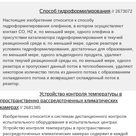
Способ гидроформилирования
// 2673072
Настоящее изобретение относится к способу
гидроформилирования олефинов, в котором осуществляют
контакт СО, Н2 и, по меньшей мере, одного олефина в
присутствии катализатора гидроформилирования в текучей
реакционной среде в, по меньшей мере, одном реакторе в
условиях гидроформилирования, достаточных для образования,
по меньшей мере, одного альдегидного продукта, удаляют
поток текучей реакционной среды из, по меньшей мере, одного
реактора и пропускают данный поток в теплообменник, удаляют
некоторое количество тепла из данного потока с образованием
охлажденного потока и возвращают охлажденный поток в
реактор.
Устройство контроля температуры в
пространственно рассредоточенных климатических
камерах
// 2681385
Изобретение относится к системам дистанционного контроля
испытательного оборудования в испытательных центрах.
Устройство контроля температуры в пространственно
рассредоточенных климатических камерах содержит в каждой