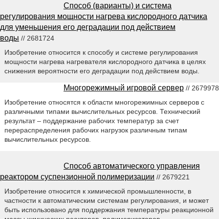
Способ (варианты) и система
регулирования мощности нагрева кислородного датчика
для уменьшения его деградации под действием
воды
// 2681724
Изобретение относится к способу и системе регулирования
мощности нагрева нагревателя кислородного датчика в целях
снижения вероятности его деградации под действием воды.
Многорежимный игровой сервер
// 2679978
Изобретение относятся к области многорежимных серверов с
различными типами вычислительных ресурсов. Технический
результат – поддержание рабочих температур за счет
перераспределения рабочих нагрузок различным типам
вычислительных ресурсов.
Способ автоматического управления
реактором суспензионной полимеризации
// 2679221
Изобретение относится к химической промышленности, в
частности к автоматическим системам регулирования, и может
быть использовано для поддержания температуры реакционной
массы химических реакторов–полимеризаторов.