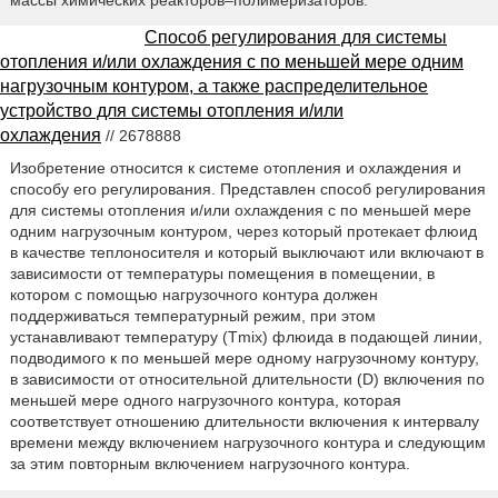
Способ регулирования для системы
отопления и/или охлаждения с по меньшей мере одним
нагрузочным контуром, а также распределительное
устройство для системы отопления и/или
охлаждения
// 2678888
Изобретение относится к системе отопления и охлаждения и
способу его регулирования. Представлен способ регулирования
для системы отопления и/или охлаждения с по меньшей мере
одним нагрузочным контуром, через который протекает флюид
в качестве теплоносителя и который выключают или включают в
зависимости от температуры помещения в помещении, в
котором с помощью нагрузочного контура должен
поддерживаться температурный режим, при этом
устанавливают температуру (Tmix) флюида в подающей линии,
подводимого к по меньшей мере одному нагрузочному контуру,
в зависимости от относительной длительности (D) включения по
меньшей мере одного нагрузочного контура, которая
соответствует отношению длительности включения к интервалу
времени между включением нагрузочного контура и следующим
за этим повторным включением нагрузочного контура.