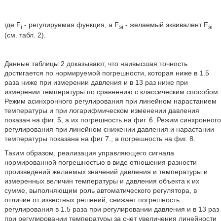
где F
- регулируемая функция, a F
- желаемый эквивалент F
i
эi
эi
(см. табл. 2).
Данные таблицы 2 доказывают, что наивысшая точность
достигается по нормируемой погрешности, которая ниже в 1.5
раза ниже при измерении давления и в 13 раз ниже при
измерении температуры по сравнению с классическим способом.
Режим асинхронного регулирования при линейном нарастанием
температуры и при логарифмическом изменении давления
показан на фиг. 5, а их погрешность на фиг. 6. Режим синхронного
регулирования при линейном снижении давления и нарастании
температуры показана на фиг 7., а погрешность на фиг. 8.
Таким образом, реализация управляющего сигнала
нормированной погрешностью в виде отношения разности
произведений желаемых значений давления и температуры и
измеренных величин температуры и давления объекта к их
сумме, выполняющим роль автоматического регулятора, в
отличие от известных решений, снижает погрешность
регулирования в 1.5 раза при регулировании давления и в 13 раз
при регулировании температуры за счет увеличения линейности