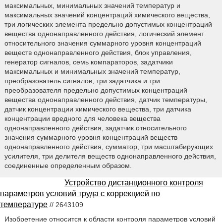
максимальных, минимальных значений температур и
максимальных значений концентраций химического вещества,
три логических элемента предельно допустимых концентраций
вещества однонаправленного действия, логический элемент
относительного значения суммарного уровня концентраций
веществ однонаправленного действия, блок управления,
генератор сигналов, семь компараторов, задатчики
максимальных и минимальных значений температур,
преобразователь сигналов, три задатчика и три
преобразователя предельно допустимых концентраций
вещества однонаправленного действия, датчик температуры,
датчик концентрации химического вещества, три датчика
концентрации вредного для человека вещества
однонаправленного действия, задатчик относительного
значения суммарного уровня концентраций веществ
однонаправленного действия, сумматор, три масштабирующих
усилителя, три делителя веществ однонаправленного действия,
соединенные определенным образом.
Устройство дистанционного контроля
параметров условий труда с коррекцией по
температуре
// 2643109
Изобретение относится к области контроля параметров условий