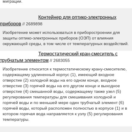
миграции.
Контейнер для оптико-электронных
приборов
// 2689898
Изобретение может использоваться в приборостроении для
защиты оптико-электронных приборов (ОЭП) от влияния
окружающей среды, в том числе от температурных воздействий.
Термостатический кран-смеситель с
трубчатым элементом
// 2683055
Изобретение относится к термостатическому крану-смесителю,
содержащему удлиненный корпус (1), имеющий входное
отверстие (2) холодной воды на его одном конце, входное
отверстие (3) горячей воды на его другом конце и выходное
отверстие (4) смешанной воды, содержащему также узел (5)
регулирования температуры для смешивания холодной и
горячей воды и по меньшей мере один трубчатый элемент (6)
горячей воды, который расположен полностью в корпусе (1) и в
котором горячая вода направляется к узлу (5) регулирования
температуры.