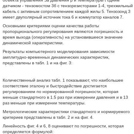
датчиком - тензомостом 3б с тензорезисторами 1-4, трехжильный
кабель с активным сопротивлением каждой жилы 5. Тензозонд 3
имеет двуполярный источник тока 6 и коммутатор каналов 7.
Основными критериями оценки качества работы
пропорционального регулирования являются погрешность и
время выхода (оперативность) на установившееся значение
динамической характеристики.
Результаты компьютерного моделирования зависимости
амплитудно-временных динамических характеристик,
представлены в табл. 1 и на фиг. 3:
Количественный анализ табл. 1 показывают, что наибольшее
соответствие эталону и быстродействие достигается
регулированием по нормированной погрешности, которая
меньше стандартного в 1.5 раз при измерении давления и в 13
раз меньше при измерении температуры.
Метрологические характеристики стандартного и нормируемого
критериев представлены в табл. 2 и на фиг. 4.
Линейность фиг. 4 и 6, 8 оценивают по погрешности, которая
определяется формулой: