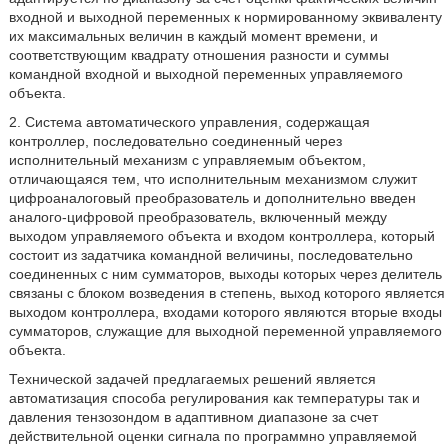
входной и выходной переменных к нормированному эквиваленту
их максимальных величин в каждый момент времени, и
соответствующим квадрату отношения разности и суммы
командной входной и выходной переменных управляемого
объекта.
2. Система автоматического управления, содержащая
контроллер, последовательно соединенный через
исполнительный механизм с управляемым объектом,
отличающаяся тем, что исполнительным механизмом служит
цифроаналоговый преобразователь и дополнительно введен
аналого-цифровой преобразователь, включенный между
выходом управляемого объекта и входом контроллера, который
состоит из задатчика командной величины, последовательно
соединенных с ним сумматоров, выходы которых через делитель
связаны с блоком возведения в степень, выход которого является
выходом контроллера, входами которого являются вторые входы
сумматоров, служащие для выходной переменной управляемого
объекта.
Технической задачей предлагаемых решений является
автоматизация способа регулирования как температуры так и
давления тензозондом в адаптивном диапазоне за счет
действительной оценки сигнала по программно управляемой