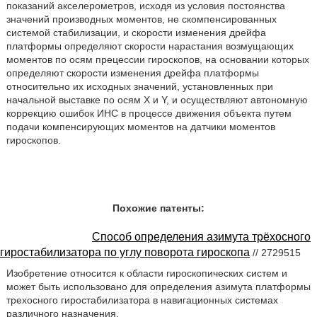
показаний акселерометров, исходя из условия постоянства
значений производных моментов, не скомпенсированных
системой стабилизации, и скорости изменения дрейфа
платформы определяют скорости нарастания возмущающих
моментов по осям прецессии гироскопов, на основании которых
определяют скорости изменения дрейфа платформы
относительно их исходных значений, установленных при
начальной выставке по осям Х и Y, и осуществляют автономную
коррекцию ошибок ИНС в процессе движения объекта путем
подачи компенсирующих моментов на датчики моментов
гироскопов.
Похожие патенты:
Способ определения азимута трёхосного
гиростабилизатора по углу поворота гироскопа
// 2729515
Изобретение относится к области гироскопических систем и
может быть использовано для определения азимута платформы
трехосного гиростабилизатора в навигационных системах
различного назначения.