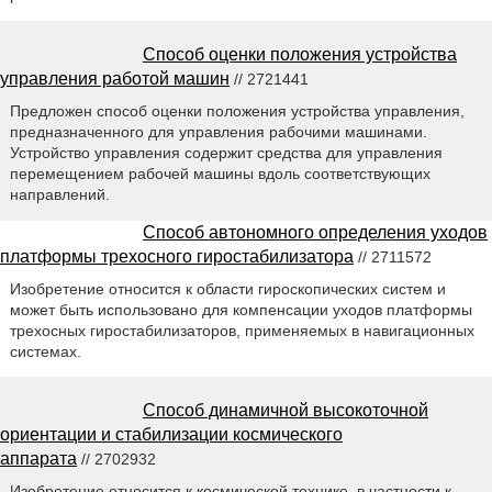
Способ оценки положения устройства
управления работой машин
// 2721441
Предложен способ оценки положения устройства управления,
предназначенного для управления рабочими машинами.
Устройство управления содержит средства для управления
перемещением рабочей машины вдоль соответствующих
направлений.
Способ автономного определения уходов
платформы трехосного гиростабилизатора
// 2711572
Изобретение относится к области гироскопических систем и
может быть использовано для компенсации уходов платформы
трехосных гиростабилизаторов, применяемых в навигационных
системах.
Способ динамичной высокоточной
ориентации и стабилизации космического
аппарата
// 2702932
Изобретение относится к космической технике, в частности к