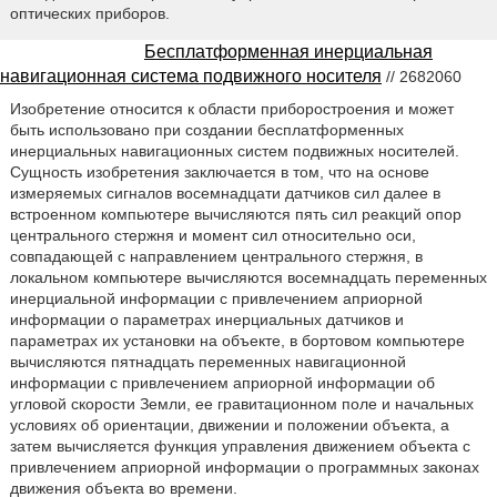
оптических приборов.
Бесплатформенная инерциальная
навигационная система подвижного носителя
// 2682060
Изобретение относится к области приборостроения и может
быть использовано при создании бесплатформенных
инерциальных навигационных систем подвижных носителей.
Сущность изобретения заключается в том, что на основе
измеряемых сигналов восемнадцати датчиков сил далее в
встроенном компьютере вычисляются пять сил реакций опор
центрального стержня и момент сил относительно оси,
совпадающей с направлением центрального стержня, в
локальном компьютере вычисляются восемнадцать переменных
инерциальной информации с привлечением априорной
информации о параметрах инерциальных датчиков и
параметрах их установки на объекте, в бортовом компьютере
вычисляются пятнадцать переменных навигационной
информации с привлечением априорной информации об
угловой скорости Земли, ее гравитационном поле и начальных
условиях об ориентации, движении и положении объекта, а
затем вычисляется функция управления движением объекта с
привлечением априорной информации о программных законах
движения объекта во времени.