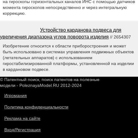
на гироскопы горизонтальных каналов ИНС с помощью датчиков
момента гироскопов непосредственно и через интегральную
коррекцию.
Устройство карданова подвеса для
увеличения диапазона углов поворота изделия
// 2654307
Изобретение относится к области приборостроения и может
быть использовано в системах управления подвижных объектов
(летательных аппаратов) с использованием
гиростабилизированной платформы, установленной на изделии
в кардановом подвесе.
© Патентный поиск, поиск патентов на полезные
модели - PoleznayaModel.RU 2012-2024
Игромания
Политика конфиденциальности
Реклама на сайте
Вход/Регистрация