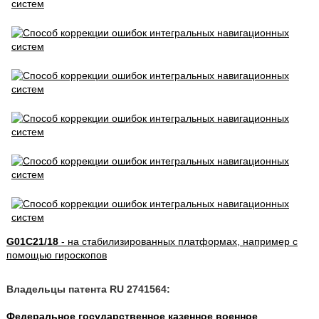
G01C21/18
- на стабилизированных платформах, например с
помощью гироскопов
Владельцы патента RU 2741564:
Федеральное государственное казенное военное