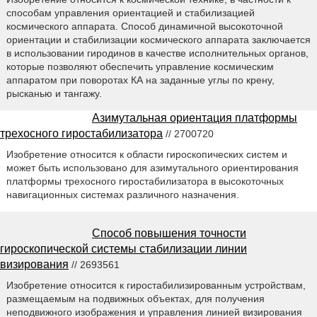
способам управления ориентацией и стабилизацией
космического аппарата. Способ динамичной высокоточной
ориентации и стабилизации космического аппарата заключается
в использовании гиродинов в качестве исполнительных органов,
которые позволяют обеспечить управление космическим
аппаратом при поворотах КА на заданные углы по крену,
рысканью и тангажу.
Азимутальная ориентация платформы
трехосного гиростабилизатора
// 2700720
Изобретение относится к области гироскопических систем и
может быть использовано для азимутального ориентирования
платформы трехосного гиростабилизатора в высокоточных
навигационных системах различного назначения.
Способ повышения точности
гироскопической системы стабилизации линии
визирования
// 2693561
Изобретение относится к гиростабилизированным устройствам,
размещаемым на подвижных объектах, для получения
неподвижного изображения и управления линией визирования