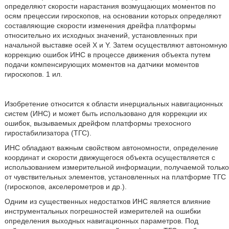
определяют скорости нарастания возмущающих моментов по
осям прецессии гироскопов, на основании которых определяют
составляющие скорости изменения дрейфа платформы
относительно их исходных значений, установленных при
начальной выставке осей Х и Y. Затем осуществляют автономную
коррекцию ошибок ИНС в процессе движения объекта путем
подачи компенсирующих моментов на датчики моментов
гироскопов. 1 ил.
Изобретение относится к области инерциальных навигационных
систем (ИНС) и может быть использовано для коррекции их
ошибок, вызываемых дрейфом платформы трехосного
гиростабилизатора (ТГС).
ИНС обладают важным свойством автономности, определение
координат и скорости движущегося объекта осуществляется с
использованием измерительной информации, получаемой только
от чувствительных элементов, установленных на платформе ТГС
(гироскопов, акселерометров и др.).
Одним из существенных недостатков ИНС является влияние
инструментальных погрешностей измерителей на ошибки
определения выходных навигационных параметров. Под