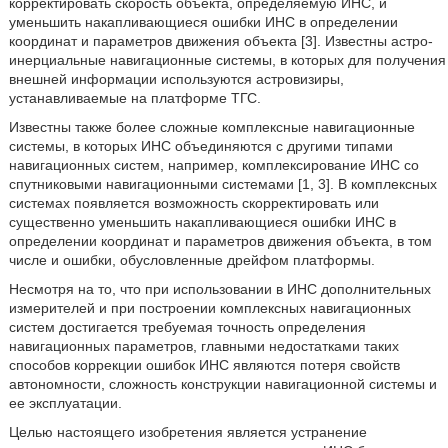
корректировать скорость объекта, определяемую ИНС, и
уменьшить накапливающиеся ошибки ИНС в определении
координат и параметров движения объекта [3]. Известны астро-
инерциальные навигационные системы, в которых для получения
внешней информации используются астровизиры,
устанавливаемые на платформе ТГС.
Известны также более сложные комплексные навигационные
системы, в которых ИНС объединяются с другими типами
навигационных систем, например, комплексирование ИНС со
спутниковыми навигационными системами [1, 3]. В комплексных
системах появляется возможность скорректировать или
существенно уменьшить накапливающиеся ошибки ИНС в
определении координат и параметров движения объекта, в том
числе и ошибки, обусловленные дрейфом платформы.
Несмотря на то, что при использовании в ИНС дополнительных
измерителей и при построении комплексных навигационных
систем достигается требуемая точность определения
навигационных параметров, главными недостатками таких
способов коррекции ошибок ИНС являются потеря свойств
автономности, сложность конструкции навигационной системы и
ее эксплуатации.
Целью настоящего изобретения является устранение