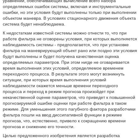
уравнений, обеспечивающих вычисление всего набора
определяемых ошибок системы, включая и инструментальные
ошибки, но эти условия будут выполнены только при выполнении
объектом маневра. В условиях стационарного движения объекта
система будет ненаблюдаема.
К недостаткам известной системы можно отнести то, что при
работе фильтра не оговорены условия, при которых выполняется
наблюдаемость системы - предполагается, что при установке
фильтра на маневрирующий объект рано или поздно эти условия
будут выполнены и будет получена качественная оценка
определяемых параметров. При этом нигде не оговаривается
время выполнения этих условий, определяемое временем
переходного процесса. В результате этого могут возникнуть
ситуации, при которых время выполнения условий
наблюдаемости окажется меньше времени переходного
процесса и переход в режим прогноза произойдет при
некачественной оценке параметров, что приведет к повышенной
прогнозируемой ошибке оценки при работе фильтра в таком
режиме. Для уменьшения этого пагубного фактора разработчики
фильтра пошли на ввод диссипативной функции в режиме
прогноза, что, естественно, привело к сокращению времени
прогноза и снижению его точности.
Целью предложенного изобретения является разработка