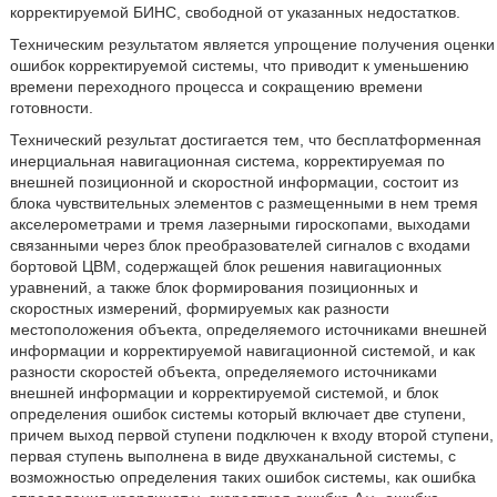
корректируемой БИНС, свободной от указанных недостатков.
Техническим результатом является упрощение получения оценки
ошибок корректируемой системы, что приводит к уменьшению
времени переходного процесса и сокращению времени
готовности.
Технический результат достигается тем, что бесплатформенная
инерциальная навигационная система, корректируемая по
внешней позиционной и скоростной информации, состоит из
блока чувствительных элементов с размещенными в нем тремя
акселерометрами и тремя лазерными гироскопами, выходами
связанными через блок преобразователей сигналов с входами
бортовой ЦВМ, содержащей блок решения навигационных
уравнений, а также блок формирования позиционных и
скоростных измерений, формируемых как разности
местоположения объекта, определяемого источниками внешней
информации и корректируемой навигационной системой, и как
разности скоростей объекта, определяемого источниками
внешней информации и корректируемой системой, и блок
определения ошибок системы который включает две ступени,
причем выход первой ступени подключен к входу второй ступени,
первая ступень выполнена в виде двухканальной системы, с
возможностью определения таких ошибок системы, как ошибка