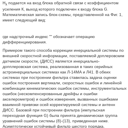
H
подается на вход блока обратной связи с коэффициентом
x
усиления К, выход которого подключен к входу блока G.
Математическая запись блок-схемы, представленной на Фиг. 1,
имеет следующий вид:
где надстрочный индекс "
" обозначает операцию
дифференциирования.
Примером такого способа коррекции инерциальной системы по
внешней скоростной информации, поставляемой доплеровским
датчиком скорости, (ДИСС) является инерциально-
допплеровская система, реализованная в таких серийных
астроинерциальных системах как Л-14МА и Л41. В обеих
системах при построении фильтра ставилась задача оценки
ошибок построения вертикали, скоростных ошибок и линейной
комбинации кинематических ошибок системы, инструментальных
ошибок (нескомпенсированные дрейфы и ошибки
акселерометров) и ошибок измерения, вызванных ошибками
взаимной привязки осей корректируемой системы и антенн
ДИСС. Базовой при построении фильтра (импульсная
переходная функция G) была принята динамическая группа
уравнений ошибок системы (8)-(13), приведенная ниже.
Асимптотически устойчивый фильтр шестого порядка,