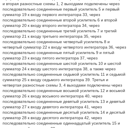
и вторая разностные схемы 1, 2 выходами подключены через
последовательно соединенные первый усилитель 5 и первый
сумматор 19 к входу первого интегратора 33, через
последовательно соединенные второй усилитель 6 и второй
сумматор 20 к входу второго интегратора 34, через
последовательно соединенные третий усилитель 7 и третий
сумматор 21 к входу третьего интегратора 35, через
последовательно соединенные четвертый усилитель 8 и
четвертый сумматор 22 к входу четвертого интегратора 36, через
последовательно соединенные пятый усилитель 9 и пятый
сумматор 23 к входу пятого интегратора 37, через
последовательно соединенные шестой усилитель 10 и шестой
сумматор 24 к входу шестого интегратора 38, а также через
последовательно соединенные седьмой усилитель 11 и седьмой
сумматор 25 к входу седьмого интегратора 39. Третья и
четвертая разностные схемы 3, 4 выходами подключены через
последовательно соединенные восьмой усилитель 12 и восьмой
сумматор 26 к входу восьмого интегратора 40, через
последовательно соединенные девятый усилитель 13 и девятый
сумматор 27 к входу девятого интегратора 41, через
последовательно соединенные десятый усилитель 14 и десятый
сумматор 28 к входу десятого интегратора 42, через
последовательно соединенные одиннадцатый усилитель 15 и