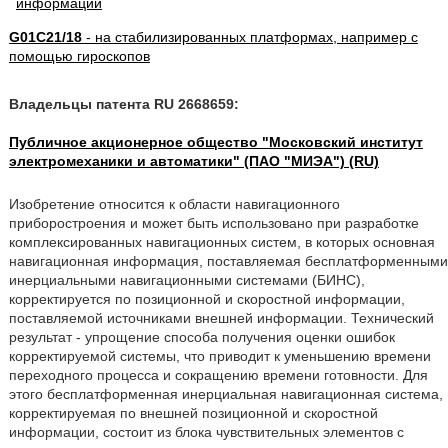
G01C21/18
- на стабилизированных платформах, например с
помощью гироскопов
Владельцы патента RU 2668659:
Публичное акционерное общество "Московский институт
электромеханики и автоматики" (ПАО "МИЭА") (RU)
Изобретение относится к области навигационного
приборостроения и может быть использовано при разработке
комплексированных навигационных систем, в которых основная
навигационная информация, поставляемая бесплатформенными
инерциальными навигационными системами (БИНС),
корректируется по позиционной и скоростной информации,
поставляемой источниками внешней информации. Технический
результат - упрощение способа получения оценки ошибок
корректируемой системы, что приводит к уменьшению времени
переходного процесса и сокращению времени готовности. Для
этого бесплатформенная инерциальная навигационная система,
корректируемая по внешней позиционной и скоростной
информации, состоит из блока чувствительных элементов с