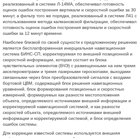
реализованный в системе Л-14МА, обеспечивал готовность
оценок ошибок построения вертикали и скоростной ошибки за 30
минут, а фильтр того же порядка, реализованный в системе Л41 с
использованием метода калмановской фильтрации, обеспечивал
готовность оценок ошибок построения вертикали и скоростной
ошибки за 12 минут времени.
Наиболее близкой по своей сущности к предложенному решению
является бесплатформенная инерциальная навигационная
система БИНС-СП, корректируемая по внешней позиционной и
скоростной информации, которая состоит из блока
чувствительных элементов (БЧЭ) с размещенными на нем тремя
акселерометрами и тремя лазерными гироскопами, выходами
связанными через блок преобразователей сигналов с входами
бортовой ЦВМ, содержащей блок решения навигационных
уравнений, блок формирования позиционных и скоростных
измерений, формируемых как разности местоположения
объекта, определяемого источниками внешней информации и
корректируемой навигационной системой, и как разности
скоростей объекта, определяемого источниками внешней
информации и корректируемой системой, и блок определения
ошибок системы.
Для коррекции известной системы используется внешняя