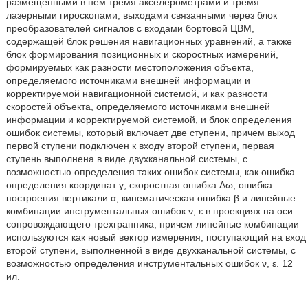
размещенными в нем тремя акселерометрами и тремя
лазерными гироскопами, выходами связанными через блок
преобразователей сигналов с входами бортовой ЦВМ,
содержащей блок решения навигационных уравнений, а также
блок формирования позиционных и скоростных измерений,
формируемых как разности местоположения объекта,
определяемого источниками внешней информации и
корректируемой навигационной системой, и как разности
скоростей объекта, определяемого источниками внешней
информации и корректируемой системой, и блок определения
ошибок системы, который включает две ступени, причем выход
первой ступени подключен к входу второй ступени, первая
ступень выполнена в виде двухканальной системы, с
возможностью определения таких ошибок системы, как ошибка
определения координат γ, скоростная ошибка Δω, ошибка
построения вертикали α, кинематическая ошибка β и линейные
комбинации инструментальных ошибок ν, ε в проекциях на оси
сопровождающего трехгранника, причем линейные комбинации
используются как новый вектор измерения, поступающий на вход
второй ступени, выполненной в виде двухканальной системы, с
возможностью определения инструментальных ошибок ν, ε. 12
ил.