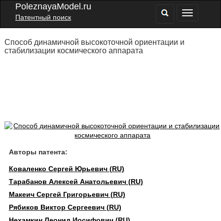
PoleznayaModel.ru
Патентный поиск
Способ динамичной высокоточной ориентации и
стабилизации космического аппарата
Авторы патента:
Коваленко Сергей Юрьевич (RU)
Тарабанов Алексей Анатольевич (RU)
Макеич Сергей Григорьевич (RU)
Рябиков Виктор Сергеевич (RU)
Нехамкин Леонид Иосифович (RU)