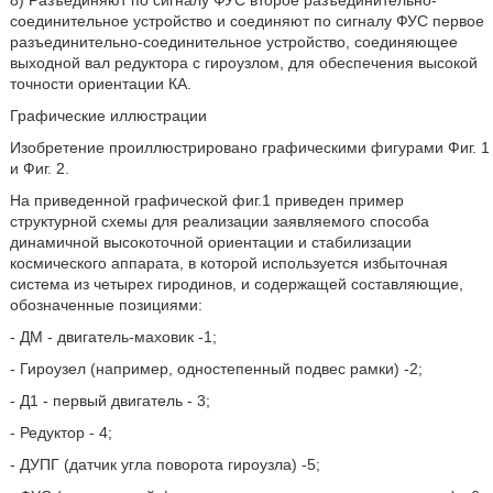
8) Разъединяют по сигналу ФУС второе разъединительно-
соединительное устройство и соединяют по сигналу ФУС первое
разъединительно-соединительное устройство, соединяющее
выходной вал редуктора с гироузлом, для обеспечения высокой
точности ориентации КА.
Графические иллюстрации
Изобретение проиллюстрировано графическими фигурами Фиг. 1
и Фиг. 2.
На приведенной графической фиг.1 приведен пример
структурной схемы для реализации заявляемого способа
динамичной высокоточной ориентации и стабилизации
космического аппарата, в которой используется избыточная
система из четырех гиродинов, и содержащей составляющие,
обозначенные позициями:
- ДМ - двигатель-маховик -1;
- Гироузел (например, одностепенный подвес рамки) -2;
- Д1 - первый двигатель - 3;
- Редуктор - 4;
- ДУПГ (датчик угла поворота гироузла) -5;