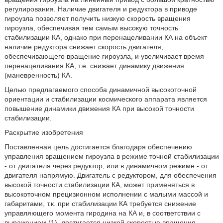
регулирования. Наличие двигателя и редуктора в приводе
гироузла позволяет получить низкую скорость вращения
гироузла, обеспечивая тем самым высокую точность
стабилизации КА, однако при перенацеливании КА на объект
наличие редуктора снижает скорость двигателя,
обеспечивающего вращение гироузла, и увеличивает время
перенацеливания КА, т.е. снижает динамику движения
(маневренность) КА.
Целью предлагаемого способа динамичной высокоточной
ориентации и стабилизации космического аппарата является
повышение динамики движения КА при высокой точности
стабилизации.
Раскрытие изобретения
Поставленная цель достигается благодаря обеспечению
управления вращением гироузла в режиме точной стабилизации
- от двигателя через редуктор, или в динамичном режиме - от
двигателя напрямую. Двигатель с редуктором, для обеспечения
высокой точности стабилизации КА, может применяться в
высокоточном прецизионном исполнении с малыми массой и
габаритами, т.к. при стабилизации КА требуется снижение
управляющего момента гиродина на КА и, в соответствии с
выражением (1), достигается низкой скоростью вращения