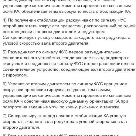
управляющие механические моменты гиродинов по связанным
осям КА, обеспечивая этим высокую точность стабилизации КА.
4) По получении стабилизации раскручивают по сигналу ФУС
второй двигатель вокруг оси прецессии, расположенный по одной
оси прецессии с первым двигателем и редуктором.
Синхронизируют угловую скорость выходного вала редуктора с
угловой скоростью вала второго двигателя.
5) Разъединяют по сигналу ФУС первое разъединительно-
соединительного устройство, соединяющее выход редуктора с
гироузлом и соединяют по сигналу ФУС второе разъединительно-
соединительное устройство, соединяющее вал второго двигателя
с гироузлом.
6) Управляют вторым двигателем по сигналу ФУС вращением
вокруг оси прецессии гироузла, создавая, тем самым,
управляющие механические моменты гиродинов по связанным
осям КА и обеспечивая высокую динамику ориентации КА при
повороте на заданные углы по крену, рысканью и тангажу.
7) Синхронизируют перед началом стабилизации КА угловую
скорость выходного вала редуктора с угловой скоростью вала
второго двигателя.