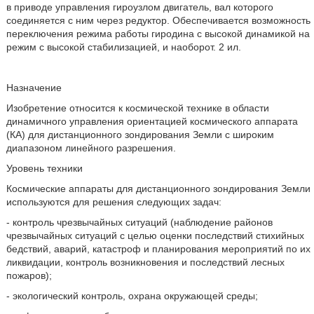
в приводе управления гироузлом двигатель, вал которого
соединяется с ним через редуктор. Обеспечивается возможность
переключения режима работы гиродина с высокой динамикой на
режим с высокой стабилизацией, и наоборот. 2 ил.
Назначение
Изобретение относится к космической технике в области
динамичного управления ориентацией космического аппарата
(КА) для дистанционного зондирования Земли с широким
диапазоном линейного разрешения.
Уровень техники
Космические аппараты для дистанционного зондирования Земли
используются для решения следующих задач:
- контроль чрезвычайных ситуаций (наблюдение районов
чрезвычайных ситуаций с целью оценки последствий стихийных
бедствий, аварий, катастроф и планирования мероприятий по их
ликвидации, контроль возникновения и последствий лесных
пожаров);
- экологический контроль, охрана окружающей среды;