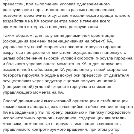
прецессии, при выполнении условия одновременного
раскручивания пары гироскопов в разных направлениях,
позволяет обеспечить отсутствие механического вращательного
воздействия на КА вокруг центра масс в течение всего
временного интервала процесса раскручивания.
Таким образом, для получения динамичной ориентации
(сокращения времени перенацеливания на объект) КА,
управление угловой скоростью поворота гироузла гиродина
вокруг оси прецессии от двигателя осуществляют напрямую с
целью обеспечения высокой угловой скорости гироузла гиродина
и большого управляющего момента на КА, а для получения
высокоточной стабилизации КА управление угловой скоростью
поворота гироузла гиродина вокруг оси прецессии от двигателя
осуществляют через редуктор с целью получения низкой
(прецизионной) угловой скорости гироузла и снижения
управляющего момента на КА.
Способ динамичной высокоточной ориентации и стабилизации
космического аппарата, заключающийся в обеспечении поворота
КА на заданные углы по крену, рысканью и тангажу посредством
исполнительных органов - гиродинов, содержащих двигатели-
маховики, помещенные в гироузлы, имеющие возможность
управляемого контролируемого вращения, при этом ротор