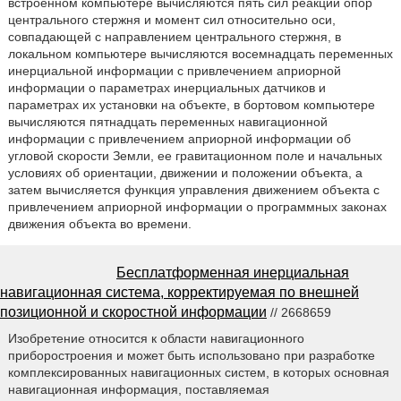
встроенном компьютере вычисляются пять сил реакций опор
центрального стержня и момент сил относительно оси,
совпадающей с направлением центрального стержня, в
локальном компьютере вычисляются восемнадцать переменных
инерциальной информации с привлечением априорной
информации о параметрах инерциальных датчиков и
параметрах их установки на объекте, в бортовом компьютере
вычисляются пятнадцать переменных навигационной
информации с привлечением априорной информации об
угловой скорости Земли, ее гравитационном поле и начальных
условиях об ориентации, движении и положении объекта, а
затем вычисляется функция управления движением объекта с
привлечением априорной информации о программных законах
движения объекта во времени.
Бесплатформенная инерциальная
навигационная система, корректируемая по внешней
позиционной и скоростной информации
// 2668659
Изобретение относится к области навигационного
приборостроения и может быть использовано при разработке
комплексированных навигационных систем, в которых основная
навигационная информация, поставляемая