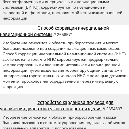
бесплатформенными инерциальными навигационными
системами (БИНС), корректируется по позиционной и
скоростной информации, поставляемой источниками внешней
информации.
Способ коррекции инерциальной
навигационной системы
// 2658571
Изобретение относится к области приборостроения и может
быть использовано при создании навигационных комплексов.
Способ коррекции инерциальной навигационной системы (ИНС)
заключается в том, что ИНС корректируется предварительно
комплектированными внешними источниками навигационной
информации путем воздействия корректирующими сигналами
на гироскопы горизонтальных каналов ИНС с помощью датчиков
момента гироскопов непосредственно и через интегральную
коррекцию.
Устройство карданова подвеса для
увеличения диапазона углов поворота изделия
// 2654307
Изобретение относится к области приборостроения и может
быть использовано в системах управления подвижных объектов
(летательных аппаратов) с использованием