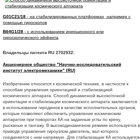
G01C21/18
- на стабилизированных платформах, например с
помощью гироскопов
B64G1/28
- с использованием инерционного или
гироскопического эффекта
Владельцы патента RU 2702932:
Акционерное общество "Научно-исследовательский
институт электромеханики" (RU)
Изобретение относится к космической технике, в частности к
способам управления ориентацией и стабилизацией
космического аппарата. Способ динамичной высокоточной
ориентации и стабилизации космического аппарата заключается
в использовании гиродинов в качестве исполнительных органов,
которые позволяют обеспечить управление космическим
аппаратом при поворотах КА на заданные углы по крену,
рысканью и тангажу. В высокодинамичном режиме используется в
приводе управления гироузлом двигатель, вал которого
соединяется с ним напрямую. Для стабилизации КА используется