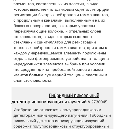
элементов, составленных из пластин, в виде
которых выполнен пластиковый сцинтиллятор для
регистрации быстрых нейтронов и гамма-квантов,
с продольными каналами, выполненными на их
боковых поверхностях, в которые уложены
переизлучающие волокна, и отдельных слоев
стекловолокна, в виде которых выполнен
стеклянный сцинтиллятор для регистрации
тепловых нейтронов и гамма-квантов, при этом к
каждому чередующемуся элементу подключены
отдельные фотоприемные устройства, а толщина
чередующихся элементов выбрана при условии,
что средняя длина пробега нейтронов и гамма-
квантов больше суммарной толщины пластины и
слоя стекловолокна.
Гибридный пиксельный
детектор ионизирующих излучений
// 2730045
Изобретение относится к полупроводниковым
детекторам ионизирующего излучения. Гибридный
пиксельный детектор ионизирующих излучений
содержит полупроводниковый структурированный