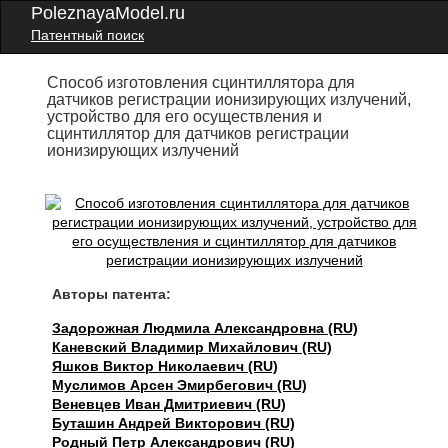
PoleznayaModel.ru
Патентный поиск
Способ изготовления сцинтиллятора для
датчиков регистрации ионизирующих излучений,
устройство для его осуществления и
сцинтиллятор для датчиков регистрации
ионизирующих излучений
Авторы патента:
Задорожная Людмила Александровна (RU)
Каневский Владимир Михайлович (RU)
Яшков Виктор Николаевич (RU)
Муслимов Арсен Эмирбегович (RU)
Веневцев Иван Дмитриевич (RU)
Буташин Андрей Викторович (RU)
Родный Петр Александрович (RU)