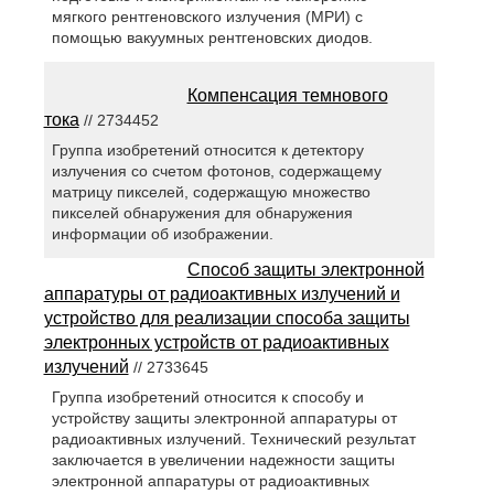
мягкого рентгеновского излучения (МРИ) с
помощью вакуумных рентгеновских диодов.
Компенсация темнового
тока
// 2734452
Группа изобретений относится к детектору
излучения со счетом фотонов, содержащему
матрицу пикселей, содержащую множество
пикселей обнаружения для обнаружения
информации об изображении.
Способ защиты электронной
аппаратуры от радиоактивных излучений и
устройство для реализации способа защиты
электронных устройств от радиоактивных
излучений
// 2733645
Группа изобретений относится к способу и
устройству защиты электронной аппаратуры от
радиоактивных излучений. Технический результат
заключается в увеличении надежности защиты
электронной аппаратуры от радиоактивных