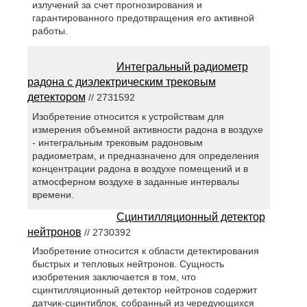
излучений за счет прогнозирования и
гарантированного предотвращения его активной
работы.
Интегральный радиометр
радона с диэлектрическим трековым
детектором
// 2731592
Изобретение относится к устройствам для
измерения объемной активности радона в воздухе
- интегральным трековым радоновым
радиометрам, и предназначено для определения
концентрации радона в воздухе помещений и в
атмосферном воздухе в заданные интервалы
времени.
Сцинтилляционный детектор
нейтронов
// 2730392
Изобретение относится к области детектирования
быстрых и тепловых нейтронов. Сущность
изобретения заключается в том, что
сцинтилляционный детектор нейтронов содержит
датчик-сцинтиблок, собранный из чередующихся