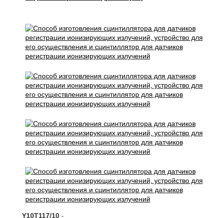
Y10T117/10
-