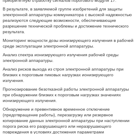
приоритетную отработку сигналов порогового модуля 17.
В результате, в заявляемой группе изобретений для защиты
электронной аппаратуры коммуникатора с высокой надежностью
реализуются следующие возможности, обеспечивающие
разрешение технической проблемы и достижение технического
результата.
Мониторинг мощности дозы ионизирующего излучения в рабочей
среде эксплуатации электронной аппаратуры.
Анализ спектра ионизирующего излучения рабочей среды
электронной аппаратуры.
Анализ рисков выхода из строя электронной аппаратуры при
близких к пороговым пиковых нагрузках ионизирующего
излучения.
Прогнозирование безотказной работы электронной аппаратуры
при обнаружении близких к пороговым нагрузках значениях
ионизирующего излучения.
Обнаружение и превентивное временное отключение
(предотвращение работы), перезагрузку или резервное
копирование данных электронной аппаратуры при наступлении
порога риска его разрушающего или неразрушающего
повреждения в условиях достижения параметрами