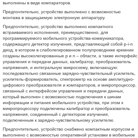
выполнены в виде компараторов.
Предпочтительно, устройство выполнено с возможностью
монтажа в защищаемую электронную аппаратуру.
Предпочтительно, устройство выполнено компактного
встраиваемого исполнения, преимущественно, для
программируемого мобильного устройства-коммуникатора,
содержащего детектор излучения, представляющий собой p-i-n
диод, в котором в слаболегированном полупроводнике кремнии
созданы высоколегированные р и n – области, а также интерфейс
управления и передачи данных, калибратор, преобразователь
напряжения, и интегральную микросхему, включающую:
последовательно связанные зарядно-чувствительный усилитель,
усилитель-формирователь, спектрометр на основе амплитудно-
цифрового преобразователя и компараторов, и микропроцессор,
связанный с интерфейсом управления и передачи данных,
который выполнен с возможностью подключения к шинам
информации и питания мобильного устройства, при этом к
микропроцессору подключены калибратор и преобразователь
напряжения, соединенный с детектором излучения,
подключенным к зарядно-чувствительному усилителю.
Предпочтительно, устройство снабжено компактным корпусом и
выполнено с возможностью оперативной установки в мобильное