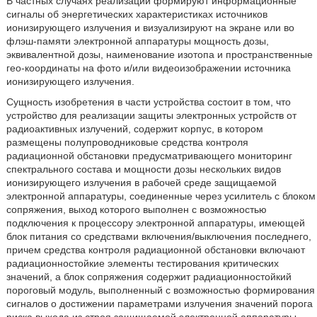
В частных случаях реализации формируют информационные
сигналы об энергетических характеристиках источников
ионизирующего излучения и визуализируют на экране или во
флэш-памяти электронной аппаратуры мощность дозы,
эквивалентной дозы, наименование изотопа и пространственные
гео-координаты на фото и/или видеоизображении источника
ионизирующего излучения.
Сущность изобретения в части устройства состоит в том, что
устройство для реализации защиты электронных устройств от
радиоактивных излучений, содержит корпус, в котором
размещены полупроводниковые средства контроля
радиационной обстановки предусматривающего мониторинг
спектрального состава и мощности дозы нескольких видов
ионизирующего излучения в рабочей среде защищаемой
электронной аппаратуры, соединенные через усилитель с блоком
сопряжения, выход которого выполнен с возможностью
подключения к процессору электронной аппаратуры, имеющей
блок питания со средствами включения/выключения последнего,
причем средства контроля радиационной обстановки включают
радиационностойкие элементы тестирования критических
значений, а блок сопряжения содержит радиационностойкий
пороговый модуль, выполненный с возможностью формирования
сигналов о достижении параметрами излучения значений порога