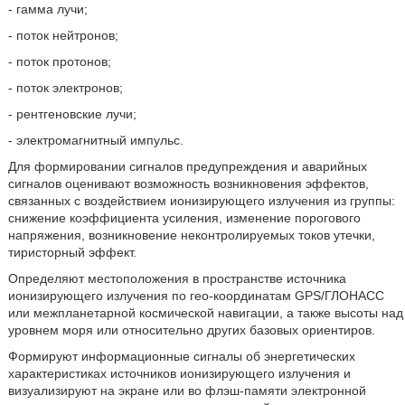
- гамма лучи;
- поток нейтронов;
- поток протонов;
- поток электронов;
- рентгеновские лучи;
- электромагнитный импульс.
Для формировании сигналов предупреждения и аварийных
сигналов оценивают возможность возникновения эффектов,
связанных с воздействием ионизирующего излучения из группы:
снижение коэффициента усиления, изменение порогового
напряжения, возникновение неконтролируемых токов утечки,
тиристорный эффект.
Определяют местоположения в пространстве источника
ионизирующего излучения по гео-координатам GPS/ГЛОНАСС
или межпланетарной космической навигации, а также высоты над
уровнем моря или относительно других базовых ориентиров.
Формируют информационные сигналы об энергетических
характеристиках источников ионизирующего излучения и
визуализируют на экране или во флэш-памяти электронной