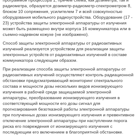
программой процессора 1, причем схема, как дозиметра, так и
радиометра, образуется дозиметр-радиометр-спектрометром 8,
блоком 10 сопряжения, усилителем 7 и всей совокупностью
оборудования мобильного радиоустройства. Оборудование (17 -
23) устройства защиты электронной аппаратуры от излучения
может быть размещено внутри корпуса 16 коммуникатора или в
съемно-надевном кожухе (не изображено).
Способ защиты электронной аппаратуры от радиоактивных
излучений реализуется устройством для реализации защиты
электронных устройств от радиоактивных излучений в составе
коммуникатора следующим образом.
При реализации способа защиты электронной аппаратуры от
радиоактивных излучений осуществляют контроль радиационной
обстановки предусматривающий мониторинг спектрального
состава и мощности дозы нескольких видов ионизирующего
излучения в рабочей среде защищаемой электронной
аппаратуры, преобразование ионизирующего излучения в
соответствующий мощности его дозы сигнал для
прогнозирования безотказной работы электронной аппаратуры
при полученных дозах ионизирующего излучения и превентивное
отключение электронной аппаратуры при наступлении порога
риска его повреждения от ионизирующего излучения с
последующим его включением в благоприятной обстановке.