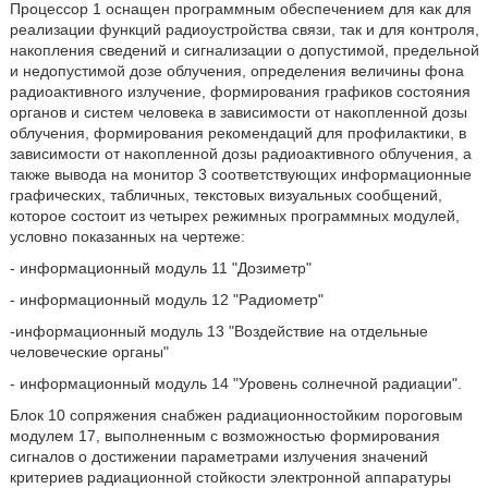
Процессор 1 оснащен программным обеспечением для как для
реализации функций радиоустройства связи, так и для контроля,
накопления сведений и сигнализации о допустимой, предельной
и недопустимой дозе облучения, определения величины фона
радиоактивного излучение, формирования графиков состояния
органов и систем человека в зависимости от накопленной дозы
облучения, формирования рекомендаций для профилактики, в
зависимости от накопленной дозы радиоактивного облучения, а
также вывода на монитор 3 соответствующих информационные
графических, табличных, текстовых визуальных сообщений,
которое состоит из четырех режимных программных модулей,
условно показанных на чертеже:
- информационный модуль 11 "Дозиметр"
- информационный модуль 12 "Радиометр"
-информационный модуль 13 "Воздействие на отдельные
человеческие органы"
- информационный модуль 14 "Уровень солнечной радиации".
Блок 10 сопряжения снабжен радиационностойким пороговым
модулем 17, выполненным с возможностью формирования
сигналов о достижении параметрами излучения значений
критериев радиационной стойкости электронной аппаратуры