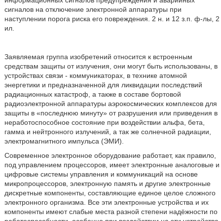
информационных сигналов предупреждения и аварийных
сигналов на отключение электронной аппаратуры при
наступлении порога риска его повреждения. 2 н. и 12 з.п. ф-лы, 2
ил.
Заявляемая группа изобретений относится к встроенным
средствам защиты от излучения, они могут быть использованы, в
устройствах связи - коммуникаторах, в технике атомной
энергетики и предназначенной для ликвидации последствий
радиационных катастроф, а также в составе бортовой
радиоэлектронной аппаратуры аэрокосмических комплексов для
защиты в «последнюю минуту» от разрушения или приведения в
неработоспособное состояние при воздействии альфа, бета,
гамма и нейтронного излучений, а так же солнечной радиации,
электромагнитного импульса (ЭМИ).
Современное электронное оборудование работает, как правило,
под управлением процессоров, имеет электронные аналоговые и
цифровые системы управления и коммуникаций на основе
микропроцессоров, электронную память и другие электронные
дискретные компоненты, составляющие единое целое сложного
электронного организма. Все эти электронные устройства и их
компоненты имеют слабые места разной степени надёжности по