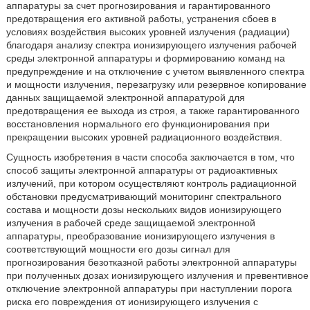
аппаратуры за счет прогнозирования и гарантированного
предотвращения его активной работы, устранения сбоев в
условиях воздействия высоких уровней излучения (радиации)
благодаря анализу спектра ионизирующего излучения рабочей
среды электронной аппаратуры и формированию команд на
предупреждение и на отключение с учетом выявленного спектра
и мощности излучения, перезагрузку или резервное копирование
данных защищаемой электронной аппаратурой для
предотвращения ее выхода из строя, а также гарантированного
восстановления нормального его функционирования при
прекращении высоких уровней радиационного воздействия.
Сущность изобретения в части способа заключается в том, что
способ защиты электронной аппаратуры от радиоактивных
излучений, при котором осуществляют контроль радиационной
обстановки предусматривающий мониторинг спектрального
состава и мощности дозы нескольких видов ионизирующего
излучения в рабочей среде защищаемой электронной
аппаратуры, преобразование ионизирующего излучения в
соответствующий мощности его дозы сигнал для
прогнозирования безотказной работы электронной аппаратуры
при полученных дозах ионизирующего излучения и превентивное
отключение электронной аппаратуры при наступлении порога
риска его повреждения от ионизирующего излучения с