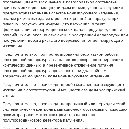
последующим его включением в благоприятной обстановке,
причем
мониторинг мощности дозы ионизирующего излучения
предусматривает анализ спектра ионизирующего излучения,
анализ рисков выхода из строя электронной аппаратуры при
пиковых нагрузках ионизирующего излучения, а также
формирование информационных сигналов предупреждения и
аварийных сигналов на отключение электронной аппаратуры при
наступлении порога риска его повреждения от ионизирующего
излучения.
Предпочтительно, при прогнозировании безотказной работы
электронной аппаратуры выполняется резервное копирование
критических данных, а превентивное отключение питания
электронной аппаратуры производят при дальнейшем
возрастании мощности дозы ионизирующего излучения.
Предпочтительно, производят преобразование ионизирующего
излучения в соответствующий мощности его дозы электрический
сигнал.
Предпочтительно, производят непрерывный или периодический
систематический контроль радиационной обстановки с помощью
дозиметра-радиометра-спектрометра на основе
полупроводникового детектора излучения.
Предпочтительно, производят мониторинг мощности дозы, по