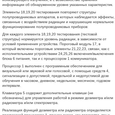
информации об обнаруженном уровне указанных характеристик.
Элементы 18,19,20 тестирования повторяют структуры
полупроводниковых аппаратов, в которых наблюдается эффекты,
связанные с воздействием радиации и нарушающие нормальное
функционирование полупроводниковых приборов:
Для каждого элемента 18,19,20 тестирования (тестовой
структуры) нормируется уровень радиации, в зависимости от
условий применения устройства. Пороговый модуль 17, в
который включены пороговые элементы 21,22,23, связан, как с
исполнительными устройствами 24,25,26 включения/выключения
блока 6 питания, так и с процессором 1 коммуникатора.
Процессор 1 выполнен с программным обеспечением для
визуальной или звуковой или голосовой, с помощью средств 4,
сигнализации о допустимой, предельной и недопустимой дозе
облучения в часовом, дневном, недельном, месячном, годовом
интервале.
Клавиатура 5 содержит дополнительные клавиши (не
обозначены) для управления работой в режиме дозиметра и/или
радиометра и/или спектрометра.
Реализация функций дозиметра или радиометра определяется