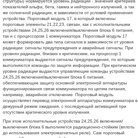
структуры) нормируется уровень радиации - значения критериев
показателей альфа, бета, гамма и нейтронного излучений, а так
же солнечной радиации, в зависимости от условий применения
устройства. Пороговый модуль 17, в который включены
пороговые элементы 21,22,23, связан, как с исполнительными
устройствами 24,25,26 включения/выключения блока 6 питания,
так и с процессором 1 коммуникатора. Пороговый модуль 17
может формировать два типа сигналов в зависимости от уровня
радиации: сигналы предупреждения и аварийные сигналы. При
уровнях радиации, близких к критическим, на процессор 1
коммуникатора выдаются сигналы предупреждения, по которым
выполняются команды по защите информации. При критическом
уровне радиации выдаются управляющие команды устройствам
24,25,26 включения/выключения блока 6 питания,
обеспечивающие защиту основной электронной аппаратуры
функционирования связи коммуникатора по цепям питания,
например, аварийное отключение. Пороговый модуль
осуществляет перевод электронной аппаратуры коммуникатора в
дежурный режим ожидания, с последующей активацией при
отсутствии критического уровня излучения.
При этом исполнительные устройства 24,25,26 включения/
выключения блока 6 выполняется радиационно-стойким (вплоть
до использования электромагнитных реле). Сам пороговый