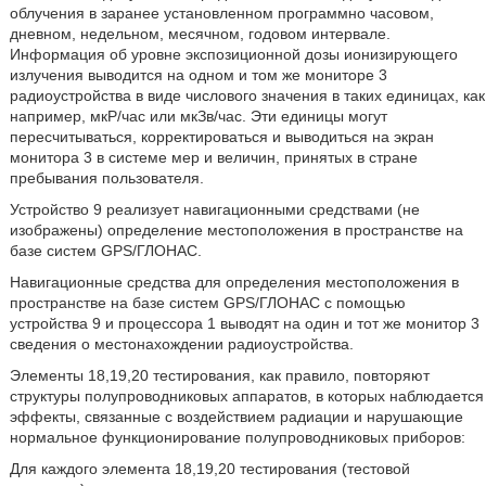
облучения в заранее установленном программно часовом,
дневном, недельном, месячном, годовом интервале.
Информация об уровне экспозиционной дозы ионизирующего
излучения выводится на одном и том же мониторе 3
радиоустройства в виде числового значения в таких единицах, как
например, мкР/час или мкЗв/час. Эти единицы могут
пересчитываться, корректироваться и выводиться на экран
монитора 3 в системе мер и величин, принятых в стране
пребывания пользователя.
Устройство 9 реализует навигационными средствами (не
изображены) определение местоположения в пространстве на
базе систем GPS/ГЛОНАС.
Навигационные средства для определения местоположения в
пространстве на базе систем GPS/ГЛОНАС с помощью
устройства 9 и процессора 1 выводят на один и тот же монитор 3
сведения о местонахождении радиоустройства.
Элементы 18,19,20 тестирования, как правило, повторяют
структуры полупроводниковых аппаратов, в которых наблюдается
эффекты, связанные с воздействием радиации и нарушающие
нормальное функционирование полупроводниковых приборов:
Для каждого элемента 18,19,20 тестирования (тестовой