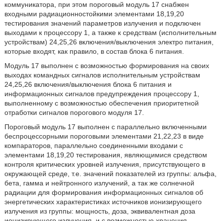
коммуникатора, при этом пороговый модуль 17 снабжен
входными радиационностойкими элементами 18,19,20
тестирования значений параметров излучения и подключен
выходами к процессору 1, а также к средствам (исполнительным
устройствам) 24,25,26 включения/выключения электро питания,
которые входят, как правило, в состав блока 6 питания.
Модуль 17 выполнен с возможностью формирования на своих
выходах командных сигналов исполнительным устройствам
24,25,26 включения/выключения блока 6 питания и
информационных сигналов предупреждения процессору 1,
выполненному с возможностью обеспечения приоритетной
отработки сигналов порогового модуля 17.
Пороговый модуль 17 выполнен с параллельно включенными
беспроцессорными пороговыми элементами 21,22,23 в виде
компараторов, параллельно соединенными входами с
элементами 18,19,20 тестирования, являющимися средством
контроля критических уровней излучения, присутствующего в
окружающей среде, т.е. значений показателей из группы: альфа,
бета, гамма и нейтронного излучений, а так же солнечной
радиации для формирования информационных сигналов об
энергетических характеристиках источников ионизирующего
излучения из группы: мощность, доза, эквивалентная доза
ионизирующего излучения, и с возможностью хранения