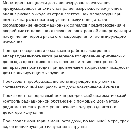
Мониторинг мощности дозы ионизирующего излучения
предусматривает анализ спектра ионизирующего излучения,
анализ рисков выхода из строя электронной аппаратуры при
пиковых нагрузках ионизирующего излучения, а также
формирование информационных сигналов предупреждения и
аварийных сигналов на отключение электронной аппаратуры при
наступлении порога риска его повреждения от ионизирующего
излучения.
При прогнозировании безотказной работы электронной
аппаратуры выполняется резервное копирование критических
данных, а превентивное отключение питания электронной
аппаратуры производят при дальнейшем возрастании мощности
дозы ионизирующего излучения.
Производят преобразование ионизирующего излучения в
соответствующий мощности его дозы электрический сигнал.
Производят непрерывный или периодический систематический
контроль радиационной обстановки с помощью дозиметра-
радиометра-спектрометра на основе полупроводникового
детектора излучения.
Производят мониторинг мощности дозы, по меньшей мере, трех
видов ионизирующего излучения из группы: