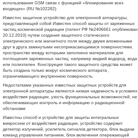
использования GSM связи с функцией «блокирование всех
входящих» (RU №102282).
Известно защитное устройство для электронной аппаратуры,
представляющей собой Известен способ защиты от заряженных
частиц космической радиации (патент РФ №2406661 опубликован
20.12.2010) путем создания защитного статического
электрического или магнитного поля между двумя вложенными
друг в друга замкнутыми несоприкасающимися поверхностями,
пространство между которыми заполнено материалом для
поглощения заряженных частиц: например жидкий водород, вода
или полиэтилен. Конструкция такого защитного средства может
быть создана только вокруг космического аппарата ,
ограничивающего внутреннюю поверхность.
Недостатками указанных известных защитных устройств для
электронной аппаратуры являются низкая надежность в условиях
воздействия радиации, узость функциональных возможностей, не
обеспечивающих контроль и информацию о радиационной
обстановке
Известны способ и устройство для защиты интегральных
микросхем от воздействия радиации, устройство содержит
детектор излучений, усилитель сигналов детектора, блок выдачи
команд управления питанием, блок включения опережающей