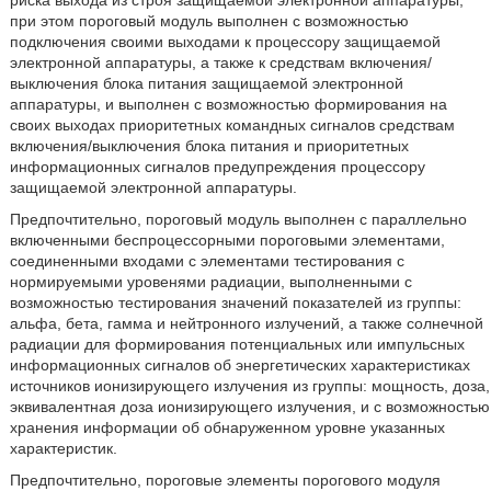
риска выхода из строя защищаемой электронной аппаратуры,
при этом пороговый модуль выполнен с возможностью
подключения своими выходами к процессору защищаемой
электронной аппаратуры, а также к средствам включения/
выключения блока питания защищаемой электронной
аппаратуры, и выполнен с возможностью формирования на
своих выходах приоритетных командных сигналов средствам
включения/выключения блока питания и приоритетных
информационных сигналов предупреждения процессору
защищаемой электронной аппаратуры.
Предпочтительно, пороговый модуль выполнен с параллельно
включенными беспроцессорными пороговыми элементами,
соединенными входами с элементами тестирования с
нормируемыми уровенями радиации, выполненными с
возможностью тестирования значений показателей из группы:
альфа, бета, гамма и нейтронного излучений, а также солнечной
радиации для формирования потенциальных или импульсных
информационных сигналов об энергетических характеристиках
источников ионизирующего излучения из группы: мощность, доза,
эквивалентная доза ионизирующего излучения, и с возможностью
хранения информации об обнаруженном уровне указанных
характеристик.
Предпочтительно, пороговые элементы порогового модуля