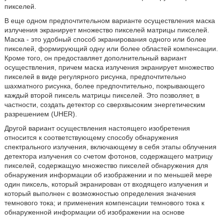
пикселей.
В еще одном предпочтительном варианте осуществления маска
излучения экранирует множество пикселей матрицы пикселей.
Маска - это удобный способ экранирования одного или более
пикселей, формирующий одну или более областей компенсации.
Кроме того, он предоставляет дополнительный вариант
осуществления, причем маска излучения экранирует множество
пикселей в виде регулярного рисунка, предпочтительно
шахматного рисунка, более предпочтительно, покрывающего
каждый второй пиксель матрицы пикселей. Это позволяет, в
частности, создать детектор со сверхвысоким энергетическим
разрешением (UHER).
Другой вариант осуществления настоящего изобретения
относится к соответствующему способу обнаружения
спектрального излучения, включающему в себя этапы облучения
детектора излучения со счетом фотонов, содержащего матрицу
пикселей, содержащую множество пикселей обнаружения для
обнаружения информации об изображении и по меньшей мере
один пиксель, который экранирован от входящего излучения и
который выполнен с возможностью определения значения
темнового тока; и применения компенсации темнового тока к
обнаруженной информации об изображении на основе