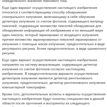
определенного значения темнового тока.
Еще один вариант осуществления настоящего изобретения
относится к соответствующему способу обнаружения
спектрального излучения, включающему в себя облучение
детектора излучения со счетом фотонов, содержащего матрицу
пикселей, содержащую множество пикселей обнаружения для
обнаружения информации об изображении и по меньшей мере
один пиксель, который экранирован от входящего излучения,
причем множество экранированных пикселей экранировано от
излучения с помощью маски излучения, предпочтительно в виде
регулярного рисунка, более предпочтительно, в виде шахматного
рисунка.
Еще один вариант осуществления настоящего изобретения
направлен на систему визуализации, содержащую детектор
излучения со счетом фотонов согласно настоящему
изобретению. В предпочтительном варианте осуществления
детектором излучения является детектор рентгеновского
излучения, предпочтительно, детектор рентгеновского излучения
компьютерной томографии.
Кроме того, дополнительные аспекты и варианты осуществления
настоящего изобретения будут понятны специалистам в данной
области после прочтения и восприняты из следующего