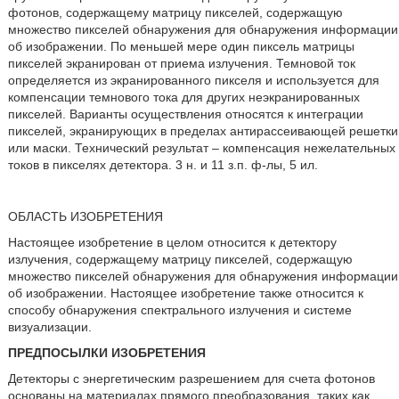
фотонов, содержащему матрицу пикселей, содержащую
множество пикселей обнаружения для обнаружения информации
об изображении. По меньшей мере один пиксель матрицы
пикселей экранирован от приема излучения. Темновой ток
определяется из экранированного пикселя и используется для
компенсации темнового тока для других неэкранированных
пикселей. Варианты осуществления относятся к интеграции
пикселей, экранирующих в пределах антирассеивающей решетки
или маски. Технический результат – компенсация нежелательных
токов в пикселях детектора. 3 н. и 11 з.п. ф-лы, 5 ил.
ОБЛАСТЬ ИЗОБРЕТЕНИЯ
Настоящее изобретение в целом относится к детектору
излучения, содержащему матрицу пикселей, содержащую
множество пикселей обнаружения для обнаружения информации
об изображении. Настоящее изобретение также относится к
способу обнаружения спектрального излучения и системе
визуализации.
ПРЕДПОСЫЛКИ ИЗОБРЕТЕНИЯ
Детекторы с энергетическим разрешением для счета фотонов
основаны на материалах прямого преобразования, таких как