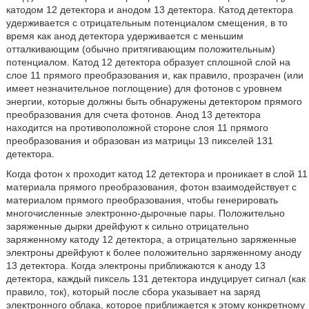
катодом 12 детектора и анодом 13 детектора. Катод детектора
удерживается с отрицательным потенциалом смещения, в то
время как анод детектора удерживается с меньшим
отталкивающим (обычно притягивающим положительным)
потенциалом. Катод 12 детектора образует сплошной слой на
слое 11 прямого преобразования и, как правило, прозрачен (или
имеет незначительное поглощение) для фотонов с уровнем
энергии, которые должны быть обнаружены детектором прямого
преобразования для счета фотонов. Анод 13 детектора
находится на противоположной стороне слоя 11 прямого
преобразования и образован из матрицы 13 пикселей 131
детектора.
Когда фотон х проходит катод 12 детектора и проникает в слой 11
материала прямого преобразования, фотон взаимодействует с
материалом прямого преобразования, чтобы генерировать
многочисленные электронно-дырочные пары. Положительно
заряженные дырки дрейфуют к сильно отрицательно
заряженному катоду 12 детектора, а отрицательно заряженные
электроны дрейфуют к более положительно заряженному аноду
13 детектора. Когда электроны приближаются к аноду 13
детектора, каждый пиксель 131 детектора индуцирует сигнал (как
правило, ток), который после сбора указывает на заряд
электронного облака, которое приближается к этому конкретному