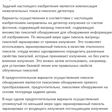
Задачей настоящего изобретения является компенсация
нежелательных токов в пикселях детектора.
Варианты осуществления в соответствии с настоящим
изобретением направлены на детектор излучения со счетом
фотонов, содержащий матрицу пикселей, содержащую
множество пикселей обнаружения для обнаружения информации
об изображении. По меньшей мере один пиксель матрицы
пикселей экранирован от приема излучения. Это позволяет
использовать экранированный пиксель в качестве эталонного
пикселя, откуда можно одновременно определить различные
свойства пикселей, которые принимают излучение, но без учета
влияния излучения. Это можно затем использовать, например,
для установки базовой линии или правильных свойств
облученных пикселей.
В предпочтительном варианте осуществления пиксели
обнаружения являются пикселями обнаружения прямого
преобразования, предпочтительно, пикселями обнаружения на
основе теллурида кадмия-цинка.
В еще одном предпочтительном варианте осуществления
упомянутый по меньшей мере один экранированный пиксель
экранирован от входящего излучения поглощающим излучение