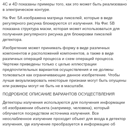
4C и 4D показаны примеры того, как это может быть реализовано
в электрическом контуре.
На Фиг. 5А изображена матрица пикселей, которые в виде
регулярного рисунка блокируются от излучения. На Фиг. 5B
показана структура маски, которая может использоваться для
получения регулярного рисунка для блокировки пикселей
детектора.
Изобретение может принимать форму в виде различных
компонентов и расположений компонентов, а также в виде
различных операций процесса и схем операций процесса.
Чертежи приведены только с целью иллюстрации
предпочтительных вариантов осуществления и не должны
толковаться как ограничивающие данное изобретение. Чтобы
лучше визуализировать некоторые признаки могут быть опущены
или размеры могут не быть не в масштабе.
ПОДРОБНОЕ ОПИСАНИЕ ВАРИАНТОВ ОСУЩЕСТВЛЕНИЯ
Детекторы излучения используются для получения информации
об изображении объекта (например, человека), который
облучается посредством источника излучения. Все
неослабленное излучение проходит объект для входа в детектор
излучения, где излучение преобразуется в информацию об