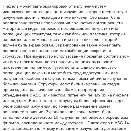
Пиксель может быть экранирован от излучения путем
использования поглощающего излучения, которое препятствует
излучению достичь лежащего ниже пикселя. Это может быть
реализовано путем использования полностью поглощающего
материала в виде, например, поглощающего покрытия или
поглощающей структуры, такой как блок или пластина, которые
наносятся или помещаются на или выше пикселя, который
должен быть экранирован. Экранирование также может быть
реализовано с использованием комбинации покрытия и
структуры. Преимущество использования покрытия состоит в том,
что его относительно легко наносить на пиксель во время
изготовления, например, путем печати. Однако полностью
поглощающие покрытия могут быть труднодоступными для
получения, особенно в случае тонких покрытий и/или излучения
большой энергии. Структуры могут быть внедрены на стадии
производства различными способами, например, их
объединение с ASG или местом, литье или печать их на пикселе
или над ним. Более толстые структуры более эффективны для
блокирования излучения, но точное размещение имеет
решающее значение. Экранирование также может быть
выполнено вне детектора 10 излучения, например, посредством
фильтра, расположенного между катодом 12 детектора и ASG 14
или, альтернативно, между источником излучения и детектором