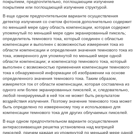
покрытием, предпочтительно, поглощающим излучение
покрытием или поглощающей излучение структурой.
В еще одном предпочтительном варианте осуществления
детектор излучения со счетом фотонов дополнительно содержит
по меньшей мере одну область компенсации, которая содержит
упомянутый по меньшей мере один экранированный пиксель;
определитель темнового тока, который соединен с областью
компенсации и выполнен с возможностью измерения тока из
области компенсации и определения значения темнового тока из
тока, измеренного для упомянутой по меньшей мере одной
области компенсации; и компенсатор темнового тока, который
выполнен с возможностью применения компенсации темнового
тока к обнаруженной информации об изображении на основе
определенного значения темнового тока. Таким образом,
измеряется ток от области компенсации, которая составлена из
одного или более экранированных пикселей, и, следовательно,
любой генерируемый в ней ток не может быть результатом
воздействия излучения. Поэтому значение темнового тока может
быть определено по измеренному току и использовано для
компенсации темнового тока для других облучаемых пикселей.
В еще одном предпочтительном варианте осуществления
антирассеивающая решетка установлена над матрицей
пикселей, причем каждая из упомянутой по меньшей мере одной