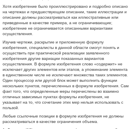
Хотя изобретение было проиллюстрировано и подробно описано
на чертежах и предшествующем описании, такие иллюстрации и
описание должны рассматриваться как иллюстративные или
приведенные в качестве примера, а не ограничивающие;
изобретение не ограничивается описанными вариантами
осуществления.
Изучив чертежи, раскрытие и приложенную формулу
изобретения, специалисты в данной области смогут понять и
осуществить при практической реализации заявленного
изобретения другие вариации показанных вариантов
осуществления. В формуле изобретения слово «содержит» не
исключает других элементов или этапов, а упоминание элемента
в единственном числе не исключают множества таких элементов.
Один процессор или другой блок может выполнить функции
нескольких пунктов, перечисленных в формуле изобретения. Сам
факт того, что определенные меры перечислены во взаимно
отличных зависимых пунктах формулы изобретения, не
указывает на то, что сочетание этих мер нельзя использовать с
пользой.
Любые ссылочные позиции в формуле изобретения не должны
рассматриваться в качестве ограничения объема.