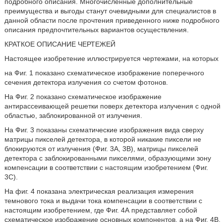
подробного описания. Многочисленные дополнительные
преимущества и выгоды станут очевидными для специалистов в
данной области после прочтения приведенного ниже подробного
описания предпочтительных вариантов осуществления.
КРАТКОЕ ОПИСАНИЕ ЧЕРТЕЖЕЙ
Настоящее изобретение иллюстрируется чертежами, на которых
на Фиг. 1 показано схематическое изображение поперечного
сечения детектора излучения со счетом фотонов.
На Фиг. 2 показано схематическое изображение
антирассеивающей решетки поверх детектора излучения с одной
областью, заблокированной от излучения.
На Фиг. 3 показаны схематические изображения вида сверху
матрицы пикселей детектора, в которой никакие пиксели не
блокируются от излучения (Фиг. 3А, 3В), матрицы пикселей
детектора с заблокированными пикселями, образующими зону
компенсации в соответствии с настоящим изобретением (Фиг.
3C).
На фиг. 4 показана электрическая реализация измерения
темнового тока и выдачи тока компенсации в соответствии с
настоящим изобретением, где Фиг. 4А представляет собой
схематическое изображение основных компонентов, а на Фиг. 4B,