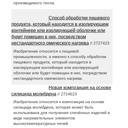
производимого тепла.
Способ обработки пищевого
продукта, который находится в изолирующем
контейнере или изолирующей оболочке или
будет помещен в них, посредством
нестандартного омического нагрева
// 2727423
Изобретение относится к пищевой
промышленности, а именно к способу обработки
пищевого продукта, который находится в
изолирующем контейнере или изолирующей
оболочке или будет помещен в них, посредством
нестандартного омического нагрева.
Новая композиция на основе
силицида молибдена
// 2724623
Изобретение относится к композиции на основе
силицида молибдена, которая может быть
использована для получения спечённых изделий в
виде нагревательных элементов
высокотемпературных печей.