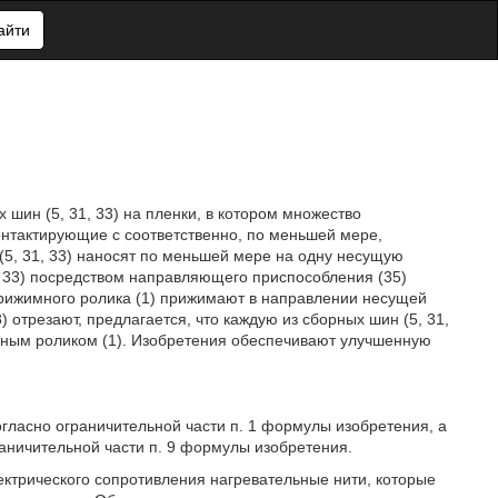
айти
 шин (5, 31, 33) на пленки, в котором множество
онтактирующие с соответственно, по меньшей мере,
(5, 31, 33) наносят по меньшей мере на одну несущую
31, 33) посредством направляющего приспособления (35)
прижимного ролика (1) прижимают в направлении несущей
8) отрезают, предлагается, что каждую из сборных шин (5, 31,
мным роликом (1). Изобретения обеспечивают улучшенную
огласно ограничительной части п. 1 формулы изобретения, а
раничительной части п. 9 формулы изобретения.
ектрического сопротивления нагревательные нити, которые