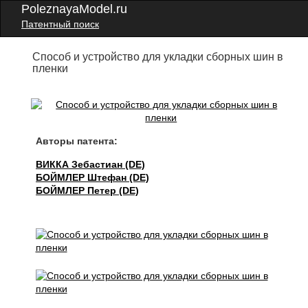
PoleznayaModel.ru
Патентный поиск
Способ и устройство для укладки сборных шин в
пленки
Авторы патента:
ВИККА Зебастиан (DE)
БОЙМЛЕР Штефан (DE)
БОЙМЛЕР Петер (DE)