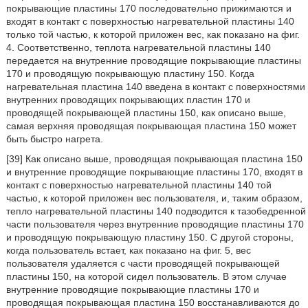
покрывающие пластины 170 последовательно прижимаются и
входят в контакт с поверхностью нагревательной пластины 140
только той частью, к которой приложен вес, как показано на фиг.
4. Соответственно, теплота нагревательной пластины 140
передается на внутренние проводящие покрывающие пластины
170 и проводящую покрывающую пластину 150. Когда
нагревательная пластина 140 введена в контакт с поверхностями
внутренних проводящих покрывающих пластин 170 и
проводящей покрывающей пластины 150, как описано выше,
самая верхняя проводящая покрывающая пластина 150 может
быть быстро нагрета.
[39] Как описано выше, проводящая покрывающая пластина 150
и внутренние проводящие покрывающие пластины 170, входят в
контакт с поверхностью нагревательной пластины 140 той
частью, к которой приложен вес пользователя, и, таким образом,
тепло нагревательной пластины 140 подводится к тазобедренной
части пользователя через внутренние проводящие пластины 170
и проводящую покрывающую пластину 150. С другой стороны,
когда пользователь встает, как показано на фиг. 5, вес
пользователя удаляется с части проводящей покрывающей
пластины 150, на которой сидел пользователь. В этом случае
внутренние проводящие покрывающие пластины 170 и
проводящая покрывающая пластина 150 восстанавливаются до