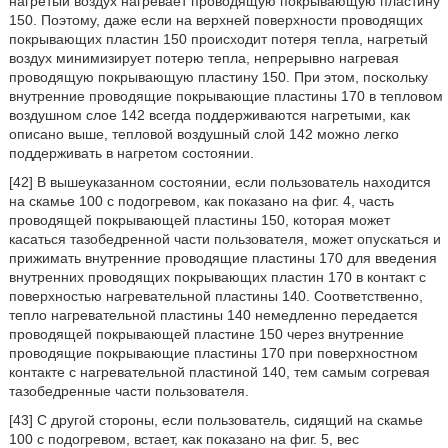
нагретый воздух нагревает проводящую покрывающую пластину
150. Поэтому, даже если на верхней поверхности проводящих
покрывающих пластин 150 происходит потеря тепла, нагретый
воздух минимизирует потерю тепла, непрерывно нагревая
проводящую покрывающую пластину 150. При этом, поскольку
внутренние проводящие покрывающие пластины 170 в тепловом
воздушном слое 142 всегда поддерживаются нагретыми, как
описано выше, тепловой воздушный слой 142 можно легко
поддерживать в нагретом состоянии.
[42] В вышеуказанном состоянии, если пользователь находится
на скамье 100 с подогревом, как показано на фиг. 4, часть
проводящей покрывающей пластины 150, которая может
касаться тазобедренной части пользователя, может опускаться и
прижимать внутренние проводящие пластины 170 для введения
внутренних проводящих покрывающих пластин 170 в контакт с
поверхностью нагревательной пластины 140. Соответственно,
тепло нагревательной пластины 140 немедленно передается
проводящей покрывающей пластине 150 через внутренние
проводящие покрывающие пластины 170 при поверхностном
контакте с нагревательной пластиной 140, тем самым согревая
тазобедренные части пользователя.
[43] С другой стороны, если пользователь, сидящий на скамье
100 с подогревом, встает, как показано на фиг. 5, вес