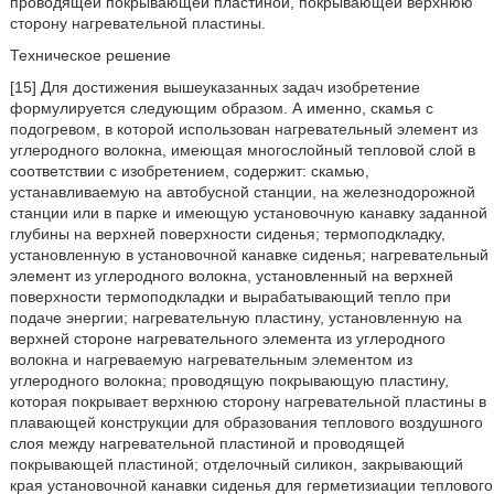
проводящей покрывающей пластиной, покрывающей верхнюю
сторону нагревательной пластины.
Техническое решение
[15] Для достижения вышеуказанных задач изобретение
формулируется следующим образом. А именно, скамья с
подогревом, в которой использован нагревательный элемент из
углеродного волокна, имеющая многослойный тепловой слой в
соответствии с изобретением, содержит: скамью,
устанавливаемую на автобусной станции, на железнодорожной
станции или в парке и имеющую установочную канавку заданной
глубины на верхней поверхности сиденья; термоподкладку,
установленную в установочной канавке сиденья; нагревательный
элемент из углеродного волокна, установленный на верхней
поверхности термоподкладки и вырабатывающий тепло при
подаче энергии; нагревательную пластину, установленную на
верхней стороне нагревательного элемента из углеродного
волокна и нагреваемую нагревательным элементом из
углеродного волокна; проводящую покрывающую пластину,
которая покрывает верхнюю сторону нагревательной пластины в
плавающей конструкции для образования теплового воздушного
слоя между нагревательной пластиной и проводящей
покрывающей пластиной; отделочный силикон, закрывающий
края установочной канавки сиденья для герметизиации теплового