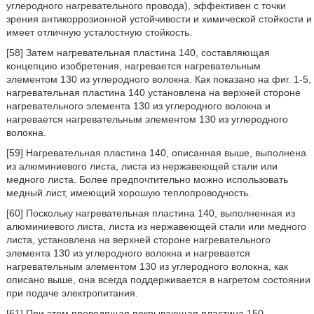
углеродного нагревательного провода), эффективен с точки
зрения антикоррозионной устойчивости и химической стойкости и
имеет отличную усталостную стойкость.
[58] Затем нагревательная пластина 140, составляющая
концепцию изобретения, нагревается нагревательным
элементом 130 из углеродного волокна. Как показано на фиг. 1-5,
нагревательная пластина 140 установлена на верхней стороне
нагревательного элемента 130 из углеродного волокна и
нагревается нагревательным элементом 130 из углеродного
волокна.
[59] Нагревательная пластина 140, описанная выше, выполнена
из алюминиевого листа, листа из нержавеющей стали или
медного листа. Более предпочтительно можно использовать
медный лист, имеющий хорошую теплопроводность.
[60] Поскольку нагревательная пластина 140, выполненная из
алюминиевого листа, листа из нержавеющей стали или медного
листа, установлена на верхней стороне нагревательного
элемента 130 из углеродного волокна и нагревается
нагревательным элементом 130 из углеродного волокна, как
описано выше, она всегда поддерживается в нагретом состоянии
при подаче электропитания.
[61] При этом проводящая покрывающая пластина 150,