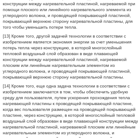
конструкции между нагревательной пластиной, нагреваемой при
помощи плоского или линейного нагревательного элемента из
углеродного волокна, и проводящей покрывающей пластиной,
покрывающей верхнюю сторону нагревательной пластины, для
того чтобы уменьшить потери тепла.
[13] Кроме того, другой задачей технологии в соответствии с
изобретением является экономия энергии за счет уменьшения
потерь тепла через конструкцию, в которой многослойный
тепловой воздушный слой образован в виде плавающей
конструкции между нагревательной пластиной, нагреваемой
плоским или линейным нагревательным элементом из
углеродного волокна, и проводящей покрывающей пластиной,
покрывающей верхнюю сторону нагревательной пластины.
[14] Кроме того, еще одна задача технологии в соответствии с
изобретением заключается в том, чтобы обеспечить удобную
среду для пользователя, путем ускорения прохождения тепла
нагревающей пластины к проводящей покрывающей пластине,
когда вес пользователя размещен на проводящей покрывающей
пластине, через конструкцию, в которой многослойный тепловой
воздушный слой образован в виде плавающей конструкции между
нагревательной пластиной, нагреваемой плоским или линейным
нагревательным элементом из углеродного волокна, и