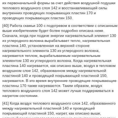
их первоначальной формы за счет действия воздушной подушки
теплового воздушного слоя 142 и восстанавливающей силы
внутренних проводящих покрывающих пластин 170 и
проводящих покрывающих пластин 150.
[40] Работа скамьи 100 с подогревом в соответствии с описанным
выше изобретением будет более подробно описана ниже.
Сначала, когда при подаче энергии нагревательный элемент 130
из углеродного волокна вырабатывает тепло, нагревательная
пластина 140, установленная на верхней стороне
нагревательного элемента 130 из углеродного волокна,
нагревается теплом, вырабатываемым нагревательным
элементом 130 из углеродного волокна. Когда нагревательная
пластина 140 нагревается, как описано выше, воздух в тепловом
воздушном слое 142, образованном между нагревательной
пластиной 140 и проводящей покрывающей пластиной 150,
нагревается. В это время внутренние проводящие покрывающие
пластины 170 также нагреваются. Таким образом, воздух
теплового воздушного слоя 142 может лучше поддерживаться в
нагретом состоянии.
[41] Когда воздух теплового воздушного слоя 142, образованного
между нагревательной пластиной 140 и проводящей
покрывающей пластиной 150, нагрет, как описано выше,