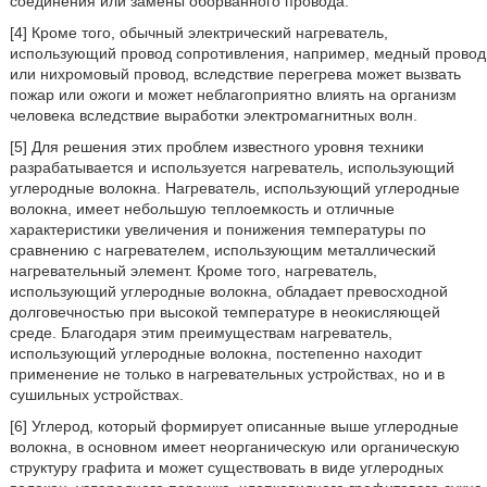
соединения или замены оборванного провода.
[4] Кроме того, обычный электрический нагреватель,
использующий провод сопротивления, например, медный провод
или нихромовый провод, вследствие перегрева может вызвать
пожар или ожоги и может неблагоприятно влиять на организм
человека вследствие выработки электромагнитных волн.
[5] Для решения этих проблем известного уровня техники
разрабатывается и используется нагреватель, использующий
углеродные волокна. Нагреватель, использующий углеродные
волокна, имеет небольшую теплоемкость и отличные
характеристики увеличения и понижения температуры по
сравнению с нагревателем, использующим металлический
нагревательный элемент. Кроме того, нагреватель,
использующий углеродные волокна, обладает превосходной
долговечностью при высокой температуре в неокисляющей
среде. Благодаря этим преимуществам нагреватель,
использующий углеродные волокна, постепенно находит
применение не только в нагревательных устройствах, но и в
сушильных устройствах.
[6] Углерод, который формирует описанные выше углеродные
волокна, в основном имеет неорганическую или органическую
структуру графита и может существовать в виде углеродных