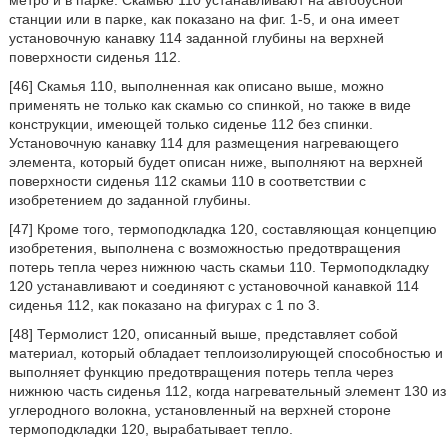
метро и в парке. Скамью 110 устанавливают на автобусной
станции или в парке, как показано на фиг. 1-5, и она имеет
установочную канавку 114 заданной глубины на верхней
поверхности сиденья 112.
[46] Скамья 110, выполненная как описано выше, можно
применять не только как скамью со спинкой, но также в виде
конструкции, имеющей только сиденье 112 без спинки.
Установочную канавку 114 для размещения нагревающего
элемента, который будет описан ниже, выполняют на верхней
поверхности сиденья 112 скамьи 110 в соответствии с
изобретением до заданной глубины.
[47] Кроме того, термоподкладка 120, составляющая концепцию
изобретения, выполнена с возможностью предотвращения
потерь тепла через нижнюю часть скамьи 110. Термоподкладку
120 устанавливают и соединяют с установочной канавкой 114
сиденья 112, как показано на фигурах с 1 по 3.
[48] Термолист 120, описанный выше, представляет собой
материал, который обладает теплоизолирующей способностью и
выполняет функцию предотвращения потерь тепла через
нижнюю часть сиденья 112, когда нагревательный элемент 130 из
углеродного волокна, установленный на верхней стороне
термоподкладки 120, вырабатывает тепло.