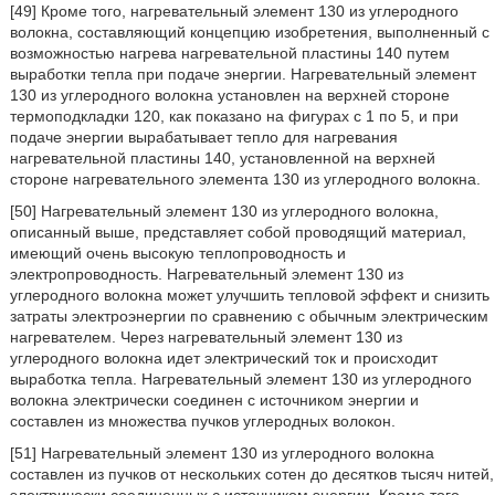
[49] Кроме того, нагревательный элемент 130 из углеродного
волокна, составляющий концепцию изобретения, выполненный с
возможностью нагрева нагревательной пластины 140 путем
выработки тепла при подаче энергии. Нагревательный элемент
130 из углеродного волокна установлен на верхней стороне
термоподкладки 120, как показано на фигурах с 1 по 5, и при
подаче энергии вырабатывает тепло для нагревания
нагревательной пластины 140, установленной на верхней
стороне нагревательного элемента 130 из углеродного волокна.
[50] Нагревательный элемент 130 из углеродного волокна,
описанный выше, представляет собой проводящий материал,
имеющий очень высокую теплопроводность и
электропроводность. Нагревательный элемент 130 из
углеродного волокна может улучшить тепловой эффект и снизить
затраты электроэнергии по сравнению с обычным электрическим
нагревателем. Через нагревательный элемент 130 из
углеродного волокна идет электрический ток и происходит
выработка тепла. Нагревательный элемент 130 из углеродного
волокна электрически соединен с источником энергии и
составлен из множества пучков углеродных волокон.
[51] Нагревательный элемент 130 из углеродного волокна
составлен из пучков от нескольких сотен до десятков тысяч нитей,