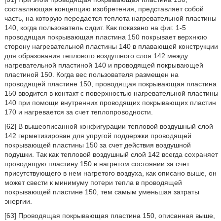
составляющая концепцию изобретения, представляет собой
часть, на которую передается теплота нагревательной пластины
140, когда пользователь сидит. Как показано на фиг. 1-5
проводящая покрывающая пластина 150 покрывает верхнюю
сторону нагревательной пластины 140 в плавающей конструкции
для образования теплового воздушного слоя 142 между
нагревательной пластиной 140 и проводящей покрывающей
пластиной 150. Когда вес пользователя размещен на
проводящей пластине 150, проводящая покрывающая пластина
150 вводится в контакт с поверхностью нагревательной пластины
140 при помощи внутренних проводящих покрывающих пластин
170 и нагревается за счет теплопроводности.
[62] В вышеописанной конфигурации тепловой воздушный слой
142 герметизирован для упругой поддержки проводящей
покрывающей пластины 150 за счет действия воздушной
подушки. Так как тепловой воздушный слой 142 всегда сохраняет
проводящую пластину 150 в нагретом состоянии за счет
присутствующего в нем нагретого воздуха, как описано выше, он
может свести к минимуму потери тепла в проводящей
покрывающей пластине 150, тем самым уменьшая затраты
энергии.
[63] Проводящая покрывающая пластина 150, описанная выше,