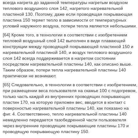
всегда нагрета до заданной температуры нагретым воздухом
теплового воздушного слоя 142, нагретого нагревательной
пластиной 130. Поэтому, даже если проводящая покрывающая
пластина 150 теряет тепло в зависимости от температурных
условий наружного воздуха, потери тепла являются небольшими.
[64] Кроме того, в технологии в соответствии с изобретением
тепловой воздушный слой 142 выполнен в виде плавающей
конструкции между проводящей покрывающей пластиной 150 и
нагревательной пластиной 140, и воздух теплового воздушного
слоя 142 всегда поддерживается в нагретом состоянии
посредством нагревательной пластины 140, как описано выше.
Таким образом, потери тепла нагревательной пластины 140
практически не возникают.
[65] Следовательно, в технологии в соответствии с изобретением,
при размещении веса пользователя на скамье 100 с подогревом,
только часть каждой из внутренних проводящих покрывающих
пластин 170, на которую приложен вес, вводится в контакт с
поверхностью нагревательной пластины 140, как показано на
фиг. 4. Соответственно, тепло нагревательной пластины 140
немедленно передается тазобедренной части пользователя
через внутренние проводящие покрывающие пластины 170 и
проводящую покрывающую пластину 150.