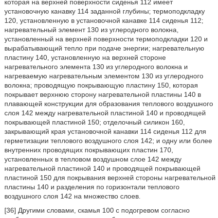
которая на верхней поверхности сиденья 112 имеет
установочную канавку 114 заданной глубины; термоподкладку
120, установленную в установочной канавке 114 сиденья 112;
нагревательный элемент 130 из углеродного волокна,
установленный на верхней поверхности термоподкладки 120 и
вырабатывающий тепло при подаче энергии; нагревательную
пластину 140, установленную на верхней стороне
нагревательного элемента 130 из углеродного волокна и
нагреваемую нагревательным элементом 130 из углеродного
волокна; проводящую покрывающую пластину 150, которая
покрывает верхнюю сторону нагревательной пластины 140 в
плавающей конструкции для образования теплового воздушного
слоя 142 между нагревательной пластиной 140 и проводящей
покрывающей пластиной 150; отделочный силикон 160,
закрывающий края установочной канавки 114 сиденья 112 для
герметизации теплового воздушного слоя 142; и одну или более
внутренних проводящих покрывающих пластин 170,
установленных в тепловом воздушном слое 142 между
нагревательной пластиной 140 и проводящей покрывающей
пластиной 150 для покрывания верхней стороны нагревательной
пластины 140 и разделения по горизонтали теплового
воздушного слоя 142 на множество слоев.
[36] Другими словами, скамья 100 с подогревом согласно