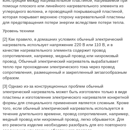
конструкции между нагревательной пластиной, нагреваемой при
помощи плоского или линейного нагревательного элемента из
углеродного волокна, и проводящей покрывающей пластиной,
которая покрывает верхнюю сторону нагревательной пластины
для предотвращения потери энергии вследствие потери тепла.
Уровень техники
[2] Как правило, в домашних условиях обычный электрический
нагреватель использует напряжение 220 В или 110 В, и в
качестве нагревательного элемента содержит провод
сопротивления, например, медный провод или нихромовый
провод. Обычный электрический нагреватель вырабатывает
тепло при прохождении электрического тока через провод
сопротивления, размещенный и закрепленный зигзагообразным
образом.
[3] Однако из-за конструкционных проблем обычный
электрический нагреватель может быть изготовлен только в виде
пластины и изготовление электрического нагревателя конкретной
формы для специального применения является сложным. Кроме
того, если обычный электрический нагреватель используется в
течение длительного времени, провод сопротивления, например,
медный провод или нихромный провод, легко обрывается. Для
его ремонта изделие необходимо разобрать для его повторного