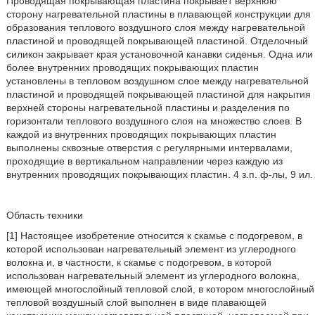
Проводящая покрывающая пластина покрывает верхнюю
сторону нагревательной пластины в плавающей конструкции для
образования теплового воздушного слоя между нагревательной
пластиной и проводящей покрывающей пластиной. Отделочный
силикон закрывает края установочной канавки сиденья. Одна или
более внутренних проводящих покрывающих пластин
установлены в тепловом воздушном слое между нагревательной
пластиной и проводящей покрывающей пластиной для накрытия
верхней стороны нагревательной пластины и разделения по
горизонтали теплового воздушного слоя на множество слоев. В
каждой из внутренних проводящих покрывающих пластин
выполнены сквозные отверстия с регулярными интервалами,
проходящие в вертикальном направлении через каждую из
внутренних проводящих покрывающих пластин. 4 з.п. ф-лы, 9 ил.
Область техники
[1] Настоящее изобретение относится к скамье с подогревом, в
которой использован нагревательный элемент из углеродного
волокна и, в частности, к скамье с подогревом, в которой
использован нагревательный элемент из углеродного волокна,
имеющей многослойный тепловой слой, в котором многослойный
тепловой воздушный слой выполнен в виде плавающей