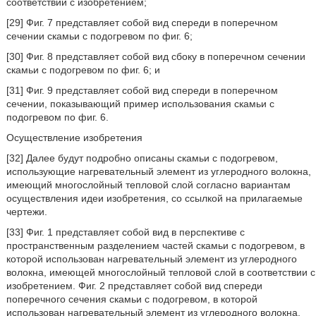
соответствии с изобретением;
[29] Фиг. 7 представляет собой вид спереди в поперечном
сечении скамьи с подогревом по фиг. 6;
[30] Фиг. 8 представляет собой вид сбоку в поперечном сечении
скамьи с подогревом по фиг. 6; и
[31] Фиг. 9 представляет собой вид спереди в поперечном
сечении, показывающий пример использования скамьи с
подогревом по фиг. 6.
Осуществление изобретения
[32] Далее будут подробно описаны скамьи с подогревом,
использующие нагревательный элемент из углеродного волокна,
имеющий многослойный тепловой слой согласно вариантам
осуществления идеи изобретения, со ссылкой на прилагаемые
чертежи.
[33] Фиг. 1 представляет собой вид в перспективе с
пространственным разделением частей скамьи с подогревом, в
которой использован нагревательный элемент из углеродного
волокна, имеющей многослойный тепловой слой в соответствии с
изобретением. Фиг. 2 представляет собой вид спереди
поперечного сечения скамьи с подогревом, в которой
использован нагревательный элемент из углеродного волокна,