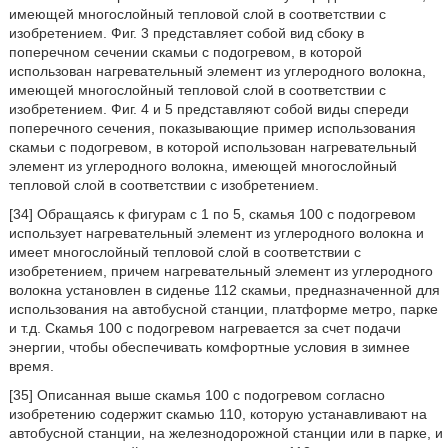
имеющей многослойный тепловой слой в соответствии с
изобретением. Фиг. 3 представляет собой вид сбоку в
поперечном сечении скамьи с подогревом, в которой
использован нагревательный элемент из углеродного волокна,
имеющей многослойный тепловой слой в соответствии с
изобретением. Фиг. 4 и 5 представляют собой виды спереди
поперечного сечения, показывающие пример использования
скамьи с подогревом, в которой использован нагревательный
элемент из углеродного волокна, имеющей многослойный
тепловой слой в соответствии с изобретением.
[34] Обращаясь к фигурам с 1 по 5, скамья 100 с подогревом
использует нагревательный элемент из углеродного волокна и
имеет многослойный тепловой слой в соответствии с
изобретением, причем нагревательный элемент из углеродного
волокна установлен в сиденье 112 скамьи, предназначенной для
использования на автобусной станции, платформе метро, парке
и т.д. Скамья 100 с подогревом нагревается за счет подачи
энергии, чтобы обеспечивать комфортные условия в зимнее
время.
[35] Описанная выше скамья 100 с подогревом согласно
изобретению содержит скамью 110, которую устанавливают на
автобусной станции, на железнодорожной станции или в парке, и