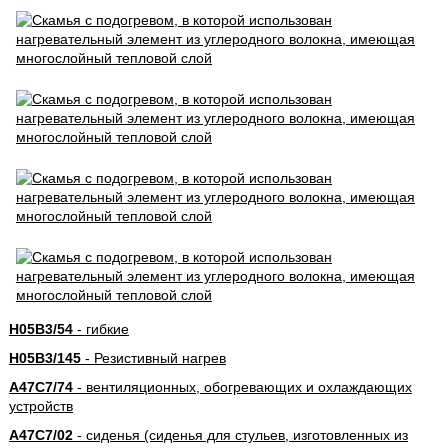
H05B3/54
- гибкие
H05B3/145
- Резистивный нагрев
A47C7/74
- вентиляционных, обогревающих и охлаждающих
устройств
A47C7/02
- сиденья (сиденья для стульев, изготовленных из