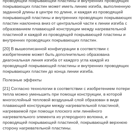
проводящей покрывающей пластины и внутренних проводящих
покрывающих пластин может иметь линию изгиба, выполненную
заданной длины в центре по длине, и каждая из проводящей
покрывающей пластины и внутренних проводящих покрывающих
пластин наклонена вниз от центральной части к линии изгиба с
образованием плавающей конструкции между нагревательной
пластиной и каждой из проводящей покрывающей пластины и
внутренних проводящих покрывающих пластин.
[20] В вышеописанной конфигурации в соответствии с
изобретением может быть дополнительно образована
диагональная линия изгиба от каждого угла каждой из
проводящей покрывающей пластины и внутренних проводящих
покрывающих пластин до конца линии изгиба.
Полезные эффекты
[21] Согласно технологии в соответствии с изобретением потери
тепла можно уменьшить при помощи конструкции, в которой
многослойный тепловой воздушный слой образован в виде
плавающей конструкции между нагревательной пластиной,
нагреваемой при помощи плоского или линейного
нагревательного элемента из углеродного волокна, и
проводящей покрывающей пластиной, покрывающей верхнюю
сторону нагревательной пластины.