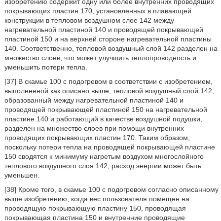
изобретению содержит одну или более внутренних проводящих
покрывающих пластин 170, установленных в плавающей
конструкции в тепловом воздушном слое 142 между
нагревательной пластиной 140 и проводящей покрывающей
пластиной 150 и на верхней стороне нагревательной пластины
140. Соответственно, тепловой воздушный слой 142 разделен на
множество слоев, что может улучшить теплопроводность и
уменьшить потери тепла.
[37] В скамье 100 с подогревом в соответствии с изобретением,
выполненной как описано выше, тепловой воздушный слой 142,
образованный между нагревательной пластиной 140 и
проводящей покрывающей пластиной 150 на нагревательной
пластине 140 и работающий в качестве воздушной подушки,
разделен на множество слоев при помощи внутренних
проводящих покрывающих пластин 170. Таким образом,
поскольку потери тепла на проводящей покрывающей пластине
150 сводятся к минимуму нагретым воздухом многослойного
теплового воздушного слоя 142, расход энергии может быть
уменьшен.
[38] Кроме того, в скамье 100 с подогревом согласно описанному
выше изобретению, когда вес пользователя помещен на
проводящую покрывающую пластину 150, проводящая
покрывающая пластина 150 и внутренние проводящие