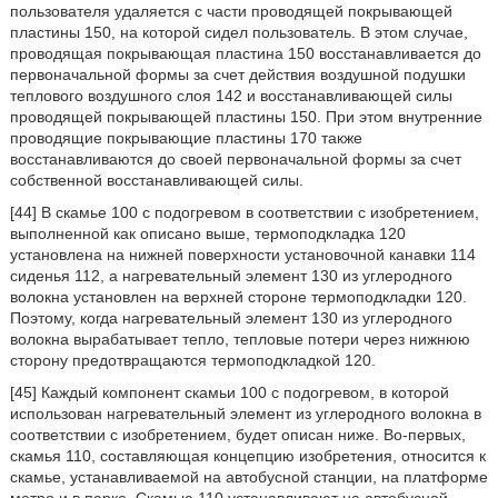
пользователя удаляется с части проводящей покрывающей
пластины 150, на которой сидел пользователь. В этом случае,
проводящая покрывающая пластина 150 восстанавливается до
первоначальной формы за счет действия воздушной подушки
теплового воздушного слоя 142 и восстанавливающей силы
проводящей покрывающей пластины 150. При этом внутренние
проводящие покрывающие пластины 170 также
восстанавливаются до своей первоначальной формы за счет
собственной восстанавливающей силы.
[44] В скамье 100 с подогревом в соответствии с изобретением,
выполненной как описано выше, термоподкладка 120
установлена на нижней поверхности установочной канавки 114
сиденья 112, а нагревательный элемент 130 из углеродного
волокна установлен на верхней стороне термоподкладки 120.
Поэтому, когда нагревательный элемент 130 из углеродного
волокна вырабатывает тепло, тепловые потери через нижнюю
сторону предотвращаются термоподкладкой 120.
[45] Каждый компонент скамьи 100 с подогревом, в которой
использован нагревательный элемент из углеродного волокна в
соответствии с изобретением, будет описан ниже. Во-первых,
скамья 110, составляющая концепцию изобретения, относится к
скамье, устанавливаемой на автобусной станции, на платформе