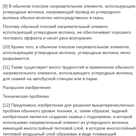
[9] В обычном плоском нагревательном элементе, использующем
углеродные волокна, нагревающий провод из углеродного
волокна обычно вплетен непосредственно в ткань.
Поэтому обычный плоский нагревательный элемент,
использующий углеродные волокна, не обеспечивает хорошего
теплового эффекта и несет риск возгорания.
[10] Кроме того, в обычном плоском нагревательном элементе,
использующем углеродные волокна, углеродные волокна легко
разрываются.
[11] Также существуют много трудностей в применении обычного
нагревательного элемента, использующего углеродные волокна,
для скамей на автобусной станции или в парке.
Раскрытие изобретения
Техническая проблема
[12] Предложено изобретение для решения вышеперечисленных
проблем обычного уровня техники, и, таким образом, задачей
изобретения является создание скамьи с подогревом, в которой
использован нагревательный элемент из углеродного волокна,
имеющей многослойный тепловой слой, в котором многослойный
тепловой воздушный слой образован в виде плавающей