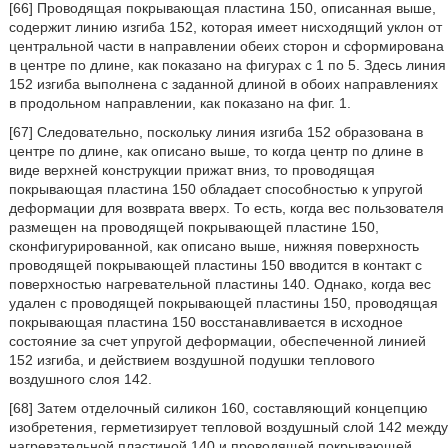
[66] Проводящая покрывающая пластина 150, описанная выше,
содержит линию изгиба 152, которая имеет нисходящий уклон от
центральной части в направлении обеих сторон и сформирована
в центре по длине, как показано на фигурах с 1 по 5. Здесь линия
152 изгиба выполнена с заданной длиной в обоих направлениях
в продольном направлении, как показано на фиг. 1.
[67] Следовательно, поскольку линия изгиба 152 образована в
центре по длине, как описано выше, то когда центр по длине в
виде верхней конструкции прижат вниз, то проводящая
покрывающая пластина 150 обладает способностью к упругой
деформации для возврата вверх. То есть, когда вес пользователя
размещен на проводящей покрывающей пластине 150,
сконфигурированной, как описано выше, нижняя поверхность
проводящей покрывающей пластины 150 вводится в контакт с
поверхностью нагревательной пластины 140. Однако, когда вес
удален с проводящей покрывающей пластины 150, проводящая
покрывающая пластина 150 восстанавливается в исходное
состояние за счет упругой деформации, обеспеченной линией
152 изгиба, и действием воздушной подушки теплового
воздушного слоя 142.
[68] Затем отделочный силикон 160, составляющий концепцию
изобретения, герметизирует тепловой воздушный слой 142 между
нагревательной пластиной 140 и проводящей покрывающей