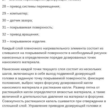
28 – привод системы перемещения;
29 – компьютер;
30 – датчик зазора;
31 – покрываемая поверхность;
32 – привод вращения;
33 – покрываемое изделие.
Каждый слой пленочного нагревательного элемента состоит из
слившихся на покрываемой поверхности в необходимый рисунок
нанесенных в определенном порядке дозированных точек
наносимого материала.
Нанесение каждой точки текущего слоя состоит из нескольких
шагов, включающих в себя выход подвижной дозирующей
головки в заданную точку покрываемой поверхности, фиксацию
положения, выброс через форсунку дозированной капли
наносимого материала и растекание капли. Размер пятна от
растекшейся капли определяется вязкостью материала, а также
величиной и длительностью давления на материал в форсунке.
Совокупность растекшихся капель сшивается при отверждении в
сплошной слой. Управление приводом дозирующей головки и