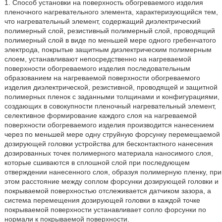
1. Способ установки на поверхность обогреваемого изделия
пленочного нагревательного элемента, характеризующийся тем,
что нагревательный элемент, содержащий диэлектрический
полимерный слой, резистивный полимерный слой, проводящий
полимерный слой в виде по меньшей мере одного гребенчатого
электрода, покрытые защитным диэлектрическим полимерным
слоем, устанавливают непосредственно на нагреваемой
поверхности обогреваемого изделия последовательным
образованием на нагреваемой поверхности обогреваемого
изделия диэлектрической, резистивной, проводящей и защитной
полимерных пленок с заданными толщинами и конфигурациями,
создающих в совокупности пленочный нагревательный элемент,
селективное формирование каждого слоя на нагреваемой
поверхности обогреваемого изделия производится нанесением
через по меньшей мере одну струйную форсунку перемещаемой
дозирующей головки устройства для бесконтактного нанесения
дозированных точек полимерного материала наносимого слоя,
которые сшиваются в сплошной слой при последующем
отверждении нанесенного слоя, образуя полимерную пленку, при
этом расстояние между соплом форсунки дозирующей головки и
покрываемой поверхностью отслеживается датчиком зазора, а
система перемещения дозирующей головки в каждой точке
покрываемой поверхности устанавливает сопло форсунки по
нормали к покрываемой поверхности.