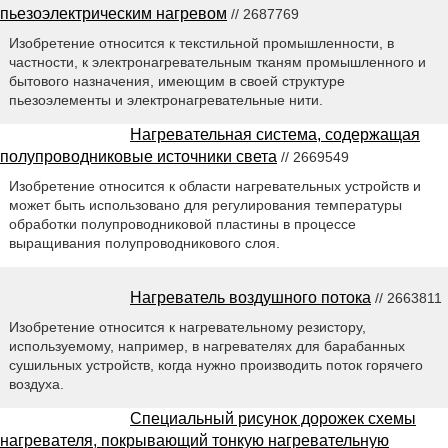
пьезоэлектрическим нагревом
// 2687769
Изобретение относится к текстильной промышленности, в
частности, к электронагревательным тканям промышленного и
бытового назначения, имеющим в своей структуре
пьезоэлементы и электронагревательные нити.
Нагревательная система, содержащая
полупроводниковые источники света
// 2669549
Изобретение относится к области нагревательных устройств и
может быть использовано для регулирования температуры
обработки полупроводниковой пластины в процессе
выращивания полупроводникового слоя.
Нагреватель воздушного потока
// 2663811
Изобретение относится к нагревательному резистору,
используемому, например, в нагревателях для барабанных
сушильных устройств, когда нужно производить поток горячего
воздуха.
Специальный рисунок дорожек схемы
нагревателя, покрывающий тонкую нагревательную