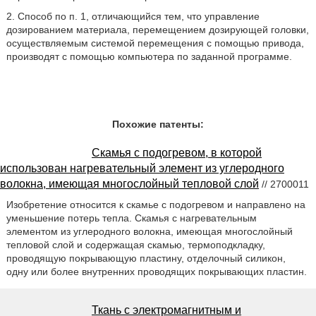
2. Способ по п. 1, отличающийся тем, что управление
дозированием материала, перемещением дозирующей головки,
осуществляемым системой перемещения с помощью привода,
производят с помощью компьютера по заданной программе.
Похожие патенты:
Скамья с подогревом, в которой
использован нагревательный элемент из углеродного
волокна, имеющая многослойный тепловой слой
// 2700011
Изобретение относится к скамье с подогревом и направлено на
уменьшение потерь тепла. Скамья с нагревательным
элементом из углеродного волокна, имеющая многослойный
тепловой слой и содержащая скамью, термоподкладку,
проводящую покрывающую пластину, отделочный силикон,
одну или более внутренних проводящих покрывающих пластин.
Ткань с электромагнитным и