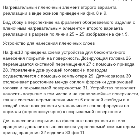
Нагревательный пленочный элемент второго варианта
реализации в виде эскизов приведен на фиг. 8 и 9.
Вид сбоку в перспективе на фрагмент обогреваемого изделия с
пленочным нагревательным элементом второго варианта
реализации в разрезе по линии 25 – 25 изображен на фиг. 9.
Устройство для нанесения пленочных слоев
На фиг.10 приведена схема устройства для бесконтактного
нанесения покрытий на поверхность. Дозирующая головка 26
перемещается системой перемещения 27 с помощью привода
28. Управление дозирующей головкой и приводом
осуществляется с помощью компьютера 29. Датчик зазора 30
отслеживает расстояние между соплом форсунки дозирующей
головки и покрываемой поверхностью 31. Устройство позволяет
наносить покрытие в том числе и на криволинейные поверхности,
так как система перемещения имеет 6 степеней свободы и в
каждой точке поверхности устанавливает сопло форсунки по
нормали (перпендикулярно) к покрываемой поверхности.
Для нанесения покрытия на фасонные поверхности и тела
вращения дополнительно вводится управляемый компьютером
привод вращения 32 изделия 33 фиг.11.