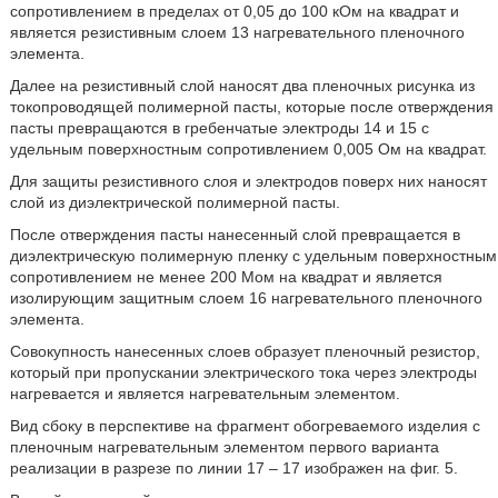
сопротивлением в пределах от 0,05 до 100 кОм на квадрат и
является резистивным слоем 13 нагревательного пленочного
элемента.
Далее на резистивный слой наносят два пленочных рисунка из
токопроводящей полимерной пасты, которые после отверждения
пасты превращаются в гребенчатые электроды 14 и 15 с
удельным поверхностным сопротивлением 0,005 Ом на квадрат.
Для защиты резистивного слоя и электродов поверх них наносят
слой из диэлектрической полимерной пасты.
После отверждения пасты нанесенный слой превращается в
диэлектрическую полимерную пленку с удельным поверхностным
сопротивлением не менее 200 Мом на квадрат и является
изолирующим защитным слоем 16 нагревательного пленочного
элемента.
Совокупность нанесенных слоев образует пленочный резистор,
который при пропускании электрического тока через электроды
нагревается и является нагревательным элементом.
Вид сбоку в перспективе на фрагмент обогреваемого изделия с
пленочным нагревательным элементом первого варианта
реализации в разрезе по линии 17 – 17 изображен на фиг. 5.