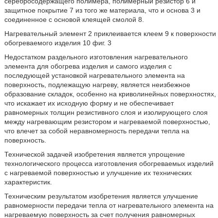
серебросодержащего полимера, полимерный резистор 6 и
защитное покрытие 7 из того же материала, что и основа 3 и
соединенное с основой клеящей смолой 8.
Нагревательный элемент 2 приклеивается клеем 9 к поверхности
обогреваемого изделия 10 фиг. 3
Недостатком раздельного изготовления нагревательного
элемента для обогрева изделия и самого изделия с
последующей установкой нагревательного элемента на
поверхность, подлежащую нагреву, является неизбежное
образование складок, особенно на криволинейных поверхностях,
что искажает их исходную форму и не обеспечивает
равномерных толщин резистивного слоя и изолирующего слоя
между нагревающим резистором и нагреваемой поверхностью,
что влечет за собой неравномерность передачи тепла на
поверхность.
Технической задачей изобретения является упрощение
технологического процесса изготовления обогреваемых изделий
с нагреваемой поверхностью и улучшение их технических
характеристик.
Техническим результатом изобретения является улучшение
равномерности передачи тепла от нагревательного элемента на
нагреваемую поверхность за счет получения равномерных