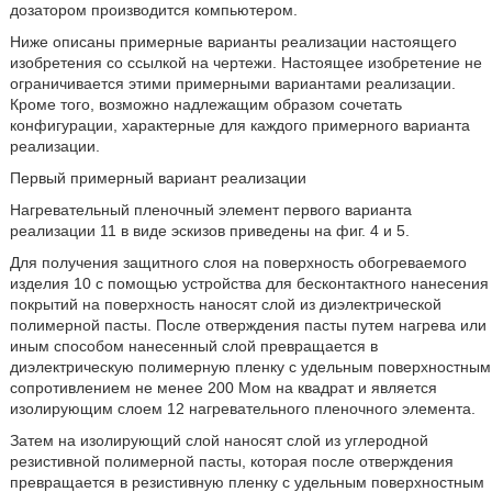
дозатором производится компьютером.
Ниже описаны примерные варианты реализации настоящего
изобретения со ссылкой на чертежи. Настоящее изобретение не
ограничивается этими примерными вариантами реализации.
Кроме того, возможно надлежащим образом сочетать
конфигурации, характерные для каждого примерного варианта
реализации.
Первый примерный вариант реализации
Нагревательный пленочный элемент первого варианта
реализации 11 в виде эскизов приведены на фиг. 4 и 5.
Для получения защитного слоя на поверхность обогреваемого
изделия 10 с помощью устройства для бесконтактного нанесения
покрытий на поверхность наносят слой из диэлектрической
полимерной пасты. После отверждения пасты путем нагрева или
иным способом нанесенный слой превращается в
диэлектрическую полимерную пленку с удельным поверхностным
сопротивлением не менее 200 Мом на квадрат и является
изолирующим слоем 12 нагревательного пленочного элемента.
Затем на изолирующий слой наносят слой из углеродной
резистивной полимерной пасты, которая после отверждения
превращается в резистивную пленку с удельным поверхностным