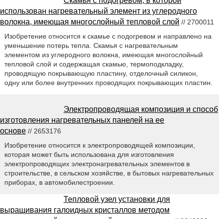
Скамья с подогревом, в которой
использован нагревательный элемент из углеродного
волокна, имеющая многослойный тепловой слой
// 2700011
Изобретение относится к скамье с подогревом и направлено на
уменьшение потерь тепла. Скамья с нагревательным
элементом из углеродного волокна, имеющая многослойный
тепловой слой и содержащая скамью, термоподкладку,
проводящую покрывающую пластину, отделочный силикон,
одну или более внутренних проводящих покрывающих пластин.
Электропроводящая композиция и способ
изготовления нагревательных панелей на ее
основе
// 2653176
Изобретение относится к электропроводящей композиции,
которая может быть использована для изготовления
электропроводящих электронагревательных элементов в
строительстве, в сельском хозяйстве, в бытовых нагревательных
приборах, в автомобилестроении.
Тепловой узел установки для
выращивания галоидных кристаллов методом