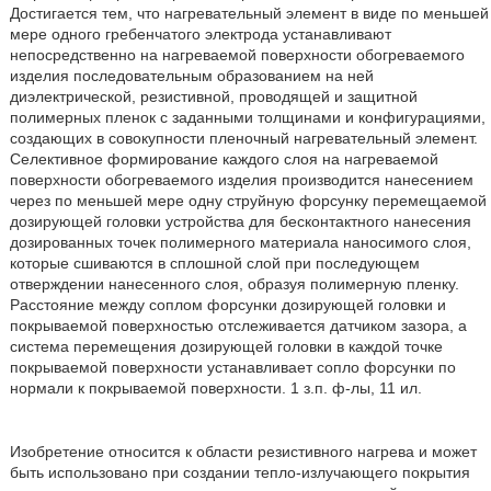
Достигается тем, что нагревательный элемент в виде по меньшей
мере одного гребенчатого электрода устанавливают
непосредственно на нагреваемой поверхности обогреваемого
изделия последовательным образованием на ней
диэлектрической, резистивной, проводящей и защитной
полимерных пленок с заданными толщинами и конфигурациями,
создающих в совокупности пленочный нагревательный элемент.
Селективное формирование каждого слоя на нагреваемой
поверхности обогреваемого изделия производится нанесением
через по меньшей мере одну струйную форсунку перемещаемой
дозирующей головки устройства для бесконтактного нанесения
дозированных точек полимерного материала наносимого слоя,
которые сшиваются в сплошной слой при последующем
отверждении нанесенного слоя, образуя полимерную пленку.
Расстояние между соплом форсунки дозирующей головки и
покрываемой поверхностью отслеживается датчиком зазора, а
система перемещения дозирующей головки в каждой точке
покрываемой поверхности устанавливает сопло форсунки по
нормали к покрываемой поверхности. 1 з.п. ф-лы, 11 ил.
Изобретение относится к области резистивного нагрева и может
быть использовано при создании тепло-излучающего покрытия