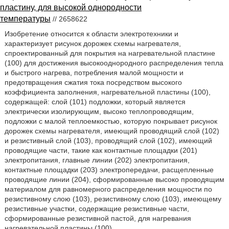
пластину, для высокой однородности
температуры
// 2658622
Изобретение относится к области электротехники и
характеризует рисунок дорожек схемы нагревателя,
спроектированный для покрытия на нагревательной пластине
(100) для достижения высокооднородного распределения тепла
и быстрого нагрева, потребления малой мощности и
предотвращения сжатия тока посредством высокого
коэффициента заполнения, нагревательной пластины (100),
содержащей: слой (101) подложки, который является
электрически изолирующим, высоко теплопроводящим,
подложки с малой теплоемкостью, которую покрывает рисунок
дорожек схемы нагревателя, имеющий проводящий слой (102)
и резистивный слой (103), проводящий слой (102), имеющий
проводящие части, такие как контактные площадки (201)
электропитания, главные линии (202) электропитания,
контактные площадки (203) электропередачи, расщепленные
проводящие линии (204), сформированные высоко проводящим
материалом для равномерного распределения мощности по
резистивному слою (103), резистивному слою (103), имеющему
резистивные участки, содержащие резистивные части,
сформированные резистивной пастой, для нагревания
нагревательной пластины (100).