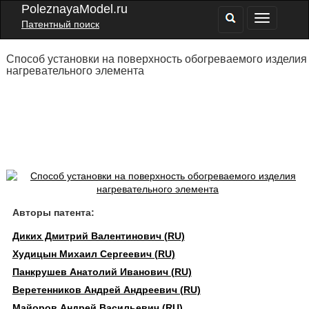
PoleznayaModel.ru
Патентный поиск
Способ установки на поверхность обогреваемого изделия
нагревательного элемента
Авторы патента:
Диких Дмитрий Валентинович (RU)
Худицын Михаил Сергеевич (RU)
Панкрушев Анатолий Иванович (RU)
Веретенников Андрей Андреевич (RU)
Майоров Андрей Васильевич (RU)