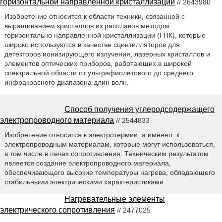
горизонтальной направленной кристаллизации
// 2643980
Изобретение относится к области техники, связанной с
выращиванием кристаллов из расплавов методом
горизонтально направленной кристаллизации (ГНК), которые
широко используются в качестве сцинтилляторов для
детекторов ионизирующего излучения, лазерных кристаллов и
элементов оптических приборов, работающих в широкой
спектральной области от ультрафиолетового до среднего
инфракрасного диапазона длин волн.
Способ получения углеродсодержащего
электропроводного материала
// 2544833
Изобретение относится к электротермии, а именно: к
электропроводным материалам, которые могут использоваться,
в том числе в печах сопротивления. Техническим результатом
является создание электропроводного материала,
обеспечивающего высокие температуры нагрева, обладающего
стабильными электрическими характеристиками.
Нагревательные элементы
электрического сопротивления
// 2477025