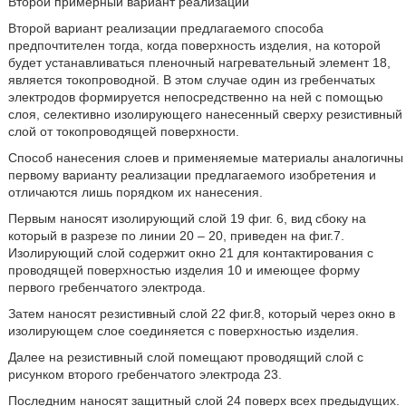
Второй примерный вариант реализации
Второй вариант реализации предлагаемого способа
предпочтителен тогда, когда поверхность изделия, на которой
будет устанавливаться пленочный нагревательный элемент 18,
является токопроводной. В этом случае один из гребенчатых
электродов формируется непосредственно на ней с помощью
слоя, селективно изолирующего нанесенный сверху резистивный
слой от токопроводящей поверхности.
Способ нанесения слоев и применяемые материалы аналогичны
первому варианту реализации предлагаемого изобретения и
отличаются лишь порядком их нанесения.
Первым наносят изолирующий слой 19 фиг. 6, вид сбоку на
который в разрезе по линии 20 – 20, приведен на фиг.7.
Изолирующий слой содержит окно 21 для контактирования с
проводящей поверхностью изделия 10 и имеющее форму
первого гребенчатого электрода.
Затем наносят резистивный слой 22 фиг.8, который через окно в
изолирующем слое соединяется с поверхностью изделия.
Далее на резистивный слой помещают проводящий слой с
рисунком второго гребенчатого электрода 23.
Последним наносят защитный слой 24 поверх всех предыдущих.