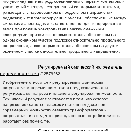
что упомянутый электрод, соединенный с первым контактом, и
упомянутый электрод, соединенный со вторыми контактами,
размещены с чередованием в продольном направлении
подложки; и теплогенерирующие участки, обеспеченные между
смежными электродами, соответственно, для генерирования
тепла при подаче электропитания между смежными
электродами, причем все первые контакты обеспечены на
одном оконечном участке подложки относительно продольного
направления, а все вторые контакты обеспечены на другом
оконечном участке относительно продольного направления.
Регулируемый омический нагреватель
переменного тока
// 2579932
Изобретение относится к регулируемым омическим
нагревателям переменного тока и предназначено для
регулирования нагрева и плавного регулирования мощности.
Технический результат заключается в том, что сетевое
напряжение остается высококачественным даже при
соразмерных мощностях сетевого трансформатора и
нагревателя, и в том, что присоединенные потребители сети
работают без помех, т.е.