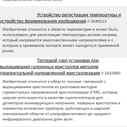
Устройство регистрации температуры и
устройство формирования изображения
// 2649213
Изобретение относится к области термометрии и может быть
использовано для регистрации температуры ролика нагрева,
который нагревается многочисленными нагревателями и с
которым в прижимном контакте может находиться прижимной
ролик.
Тепловой узел установки для
выращивания галоидных кристаллов методом
горизонтальной направленной кристаллизации
// 2643980
Изобретение относится к области техники, связанной с
выращиванием кристаллов из расплавов методом
горизонтально направленной кристаллизации (ГНК), которые
широко используются в качестве сцинтилляторов для
детекторов ионизирующего излучения, лазерных кристаллов и
элементов оптических приборов, работающих в широкой
спектральной области от ультрафиолетового до среднего
инфракрасного диапазона длин волн.