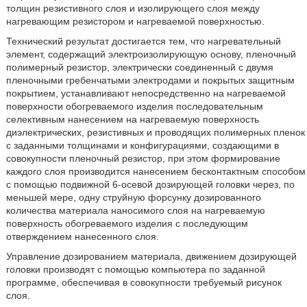
толщин резистивного слоя и изолирующего слоя между
нагревающим резистором и нагреваемой поверхностью.
Технический результат достигается тем, что нагревательный
элемент, содержащий электроизолирующую основу, пленочный
полимерный резистор, электрически соединенный с двумя
пленочными гребенчатыми электродами и покрытых защитным
покрытием, устанавливают непосредственно на нагреваемой
поверхности обогреваемого изделия последовательным
селективным нанесением на нагреваемую поверхность
диэлектрических, резистивных и проводящих полимерных пленок
с заданными толщинами и конфигурациями, создающими в
совокупности пленочный резистор, при этом формирование
каждого слоя производится нанесением бесконтактным способом
с помощью подвижной 6-осевой дозирующей головки через, по
меньшей мере, одну струйную форсунку дозированного
количества материала наносимого слоя на нагреваемую
поверхность обогреваемого изделия с последующим
отверждением нанесенного слоя.
Управление дозированием материала, движением дозирующей
головки производят с помощью компьютера по заданной
программе, обеспечивая в совокупности требуемый рисунок
слоя.