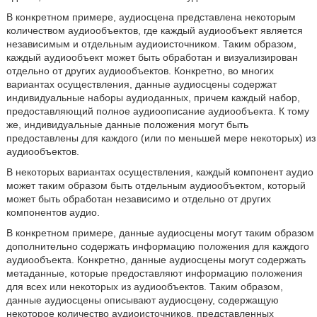
В конкретном примере, аудиосцена представлена некоторым
количеством аудиообъектов, где каждый аудиообъект является
независимым и отдельным аудиоисточником. Таким образом,
каждый аудиообъект может быть обработан и визуализирован
отдельно от других аудиообъектов. Конкретно, во многих
вариантах осуществления, данные аудиосцены содержат
индивидуальные наборы аудиоданных, причем каждый набор,
предоставляющий полное аудиоописание аудиообъекта. К тому
же, индивидуальные данные положения могут быть
предоставлены для каждого (или по меньшей мере некоторых) из
аудиообъектов.
В некоторых вариантах осуществления, каждый компонент аудио
может таким образом быть отдельным аудиообъектом, который
может быть обработан независимо и отдельно от других
компонентов аудио.
В конкретном примере, данные аудиосцены могут таким образом
дополнительно содержать информацию положения для каждого
аудиообъекта. Конкретно, данные аудиосцены могут содержать
метаданные, которые предоставляют информацию положения
для всех или некоторых из аудиообъектов. Таким образом,
данные аудиосцены описывают аудиосцену, содержащую
некоторое количество аудиоисточников, представленных