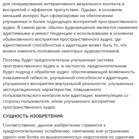
для генерирования интерактивного визуального контента и
восприятий с эффектом присутствия. Однако, в основном,
меньший интерес был сфокусирован на обеспечении
улучшенных и более подходящих восприятий пространственного
аудио. В самом деле, обычно аудиорешения являются наименее
адаптивными и имеют тенденцию к использованию в основном
обыкновенного восприятия пространственного аудио, где
единственной способностью к адаптации может быть то, что
можно изменять положение некоторых аудиоисточников.
Поэтому будет предпочтительна улучшенная система
пространственного аудио и, в частности, предпочтительным
будет подход к обработке аудио, обеспечивающий возможность
повышенной гибкости, улучшенной способности к адаптации,
улучшенного восприятия виртуальной реальности, улучшенных
эксплуатационных характеристик, повышенного
пользовательского контроля или адаптации, манипуляции со
стороны пользователя, и/или улучшенного восприятия
пространственного аудио.
СУЩНОСТЬ ИЗОБРЕТЕНИЯ
Соответственно, данное изобретение стремится к
предпочтительному ослаблению, смягчению или устранению
одного или более из вышеупомянутых недостатков по одиночке