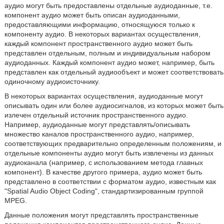
аудио могут быть предоставлены отдельные аудиоданные, т.е.
компонент аудио может быть описан аудиоданными,
предоставляющими информацию, относящуюся только к
компоненту аудио. В некоторых вариантах осуществления,
каждый компонент пространственного аудио может быть
представлен отдельным, полным и индивидуальным набором
аудиоданных. Каждый компонент аудио может, например, быть
представлен как отдельный аудиообъект и может соответствовать
одиночному аудиоисточнику.
В некоторых вариантах осуществления, аудиоданные могут
описывать один или более аудиосигналов, из которых может быть
излечен отдельный источник пространственного аудио.
Например, аудиоданные могут представлять/описывать
множество каналов пространственного аудио, например,
соответствующих предварительно определенным положениям, и
отдельные компоненты аудио могут быть извлечены из данных
аудиоканала (например, с использованием метода главных
компонент). В качестве другого примера, аудио может быть
представлено в соответствии с форматом аудио, известным как
"Spatial Audio Object Coding", стандартизированным группой
MPEG.
Данные положения могут представлять пространственные