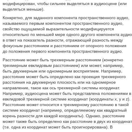
модифицирован, чтобы сильнее выделяться в аудиосцене (или
выделяться меньше).
Конкретно, для заданного компонента пространственного аудио,
называемого первым компонентом пространственного аудио,
свойство ощущаемой выразительности модифицируется
относительно по меньшей мере одного другого компонента аудио
в ответ на показатель разности, отражающий разность между
фокусным расстоянием и расстоянием от опорного положения
до положения первого компонента пространственного аудио.
Расстояние может быть трехмерным расстоянием (конкретно
трехмерным евклидовым расстоянием) или может, например,
быть двухмерным или одномерным восприятием. Например,
расстояние может быть определено как проекция трехмерного
расстояния на двухмерную плоскость или на одномерное
направление, такое как ось трехмерной системы координат.
Например, аудиосцена может быть представлена положениями в
евклидовой трехмерной системе координат (координаты x, y и z).
Расстояние может относится к трехмерному расстоянию в такой
системе координат (например, определяемому как квадратный
корень разности для каждой координаты). Однако, расстояние
может также быть определено как расстояние в двух из координат
(т.е. одна из координат может быть проигнорирована). В