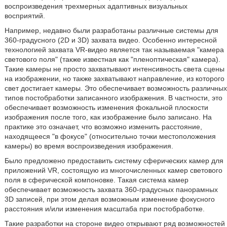
воспроизведения трехмерных адаптивных визуальных
восприятий.
Например, недавно были разработаны различные системы для
360-градусного (2D и 3D) захвата видео. Особенно интересной
технологией захвата VR-видео является так называемая "камера
светового поля" (также известная как "пленоптическая" камера).
Такие камеры не просто захватывают интенсивность света сцены
на изображении, но также захватывают направление, из которого
свет достигает камеры. Это обеспечивает возможность различных
типов постобработки записанного изображения. В частности, это
обеспечивает возможность изменения фокальной плоскости
изображения после того, как изображение было записано. На
практике это означает, что возможно изменить расстояние,
находящееся "в фокусе" (относительно точки местоположения
камеры) во время воспроизведения изображения.
Было предложено предоставить систему сферических камер для
приложений VR, состоящую из многочисленных камер светового
поля в сферической компоновке. Такая система камер
обеспечивает возможность захвата 360-градусных панорамных
3D записей, при этом делая возможным изменение фокусного
расстояния и/или изменения масштаба при постобработке.
Такие разработки на стороне видео открывают ряд возможностей