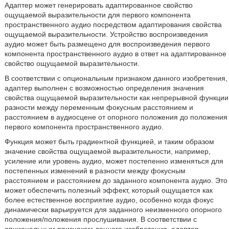
Адаптер может генерировать адаптированное свойство
ощущаемой выразительности для первого компонента
пространственного аудио посредством адаптирования свойства
ощущаемой выразительности. Устройство воспроизведения
аудио может быть размещено для воспроизведения первого
компонента пространственного аудио в ответ на адаптированное
свойство ощущаемой выразительности.
В соответствии с опциональным признаком данного изобретения,
адаптер выполнен с возможностью определения значения
свойства ощущаемой выразительности как непрерывной функции
разности между переменным фокусным расстоянием и
расстоянием в аудиосцене от опорного положения до положения
первого компонента пространственного аудио.
Функция может быть градиентной функцией, и таким образом
значение свойства ощущаемой выразительности, например,
усиление или уровень аудио, может постепенно изменяться для
постепенных изменений в разности между фокусным
расстоянием и расстоянием до заданного компонента аудио. Это
может обеспечить полезный эффект, который ощущается как
более естественное восприятие аудио, особенно когда фокус
динамически варьируется для заданного неизменного опорного
положения/положения прослушивания. В соответствии с