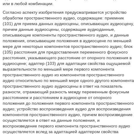
или в любой комбинации.
Согласно аспекту изобретения предусматривается устройство
обработки пространственного аудио, содержащее: приемник
(101) для приема данных аудиосцены, описывающих аудиосцену,
причем данные аудиосцены, содержащие аудиоданные,
описывающие компоненты пространственного аудио, и данные
положения, описывающие положения в аудиосцене по меньшей
мере для некоторых компонентов пространственного аудио; блок
(105) расстояния для предоставления переменного фокусного
расстояния, указывающего расстояние от опорного положения в
аудиосцене; адаптер (103) для адаптации свойства ощущаемой
выразительности по меньшей мере первого компонента
пространственного аудио из компонентов пространственного
аудио относительно по меньшей мере одного другого компонента
пространственного аудио аудиосцены в ответ на показатель
разности, отражающий разность между переменным фокусным
расстоянием и расстоянием в аудиосцене от опорного
положения до положения первого компонента пространственного
аудио; устройство воспроизведения аудио для воспроизведения
компонентов пространственного аудио, причем воспроизведение
осуществляется в ответ на данные положения, и
воспроизведение первого компонента пространственного аудио
осуществляется вслед за адаптацией адаптером свойства