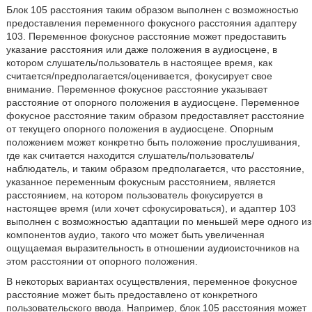
Блок 105 расстояния таким образом выполнен с возможностью
предоставления переменного фокусного расстояния адаптеру
103. Переменное фокусное расстояние может предоставить
указание расстояния или даже положения в аудиосцене, в
котором слушатель/пользователь в настоящее время, как
считается/предполагается/оценивается, фокусирует свое
внимание. Переменное фокусное расстояние указывает
расстояние от опорного положения в аудиосцене. Переменное
фокусное расстояние таким образом предоставляет расстояние
от текущего опорного положения в аудиосцене. Опорным
положением может конкретно быть положение прослушивания,
где как считается находится слушатель/пользователь/
наблюдатель, и таким образом предполагается, что расстояние,
указанное переменным фокусным расстоянием, является
расстоянием, на котором пользователь фокусируется в
настоящее время (или хочет сфокусироваться), и адаптер 103
выполнен с возможностью адаптации по меньшей мере одного из
компонентов аудио, такого что может быть увеличенная
ощущаемая выразительность в отношении аудиоисточников на
этом расстоянии от опорного положения.
В некоторых вариантах осуществления, переменное фокусное
расстояние может быть предоставлено от конкретного
пользовательского ввода. Например, блок 105 расстояния может