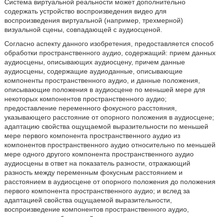
Система виртуальной реальности может дополнительно
содержать устройство воспроизведения видео для
воспроизведения виртуальной (например, трехмерной)
визуальной сцены, совпадающей с аудиосценой.
Согласно аспекту данного изобретения, предоставляется способ
обработки пространственного аудио, содержащий: прием данных
аудиосцены, описывающих аудиосцену, причем данные
аудиосцены, содержащие аудиоданные, описывающие
компоненты пространственного аудио, и данные положения,
описывающие положения в аудиосцене по меньшей мере для
некоторых компонентов пространственного аудио;
предоставление переменного фокусного расстояния,
указывающего расстояние от опорного положения в аудиосцене;
адаптацию свойства ощущаемой выразительности по меньшей
мере первого компонента пространственного аудио из
компонентов пространственного аудио относительно по меньшей
мере одного другого компонента пространственного аудио
аудиосцены в ответ на показатель разности, отражающий
разность между переменным фокусным расстоянием и
расстоянием в аудиосцене от опорного положения до положения
первого компонента пространственного аудио; и вслед за
адаптацией свойства ощущаемой выразительности,
воспроизведение компонентов пространственного аудио,