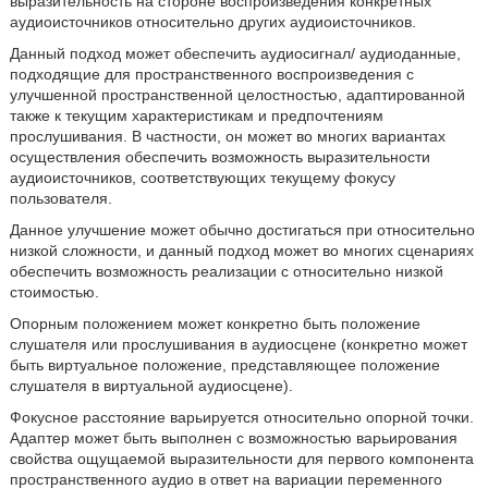
выразительность на стороне воспроизведения конкретных
аудиоисточников относительно других аудиоисточников.
Данный подход может обеспечить аудиосигнал/ аудиоданные,
подходящие для пространственного воспроизведения с
улучшенной пространственной целостностью, адаптированной
также к текущим характеристикам и предпочтениям
прослушивания. В частности, он может во многих вариантах
осуществления обеспечить возможность выразительности
аудиоисточников, соответствующих текущему фокусу
пользователя.
Данное улучшение может обычно достигаться при относительно
низкой сложности, и данный подход может во многих сценариях
обеспечить возможность реализации с относительно низкой
стоимостью.
Опорным положением может конкретно быть положение
слушателя или прослушивания в аудиосцене (конкретно может
быть виртуальное положение, представляющее положение
слушателя в виртуальной аудиосцене).
Фокусное расстояние варьируется относительно опорной точки.
Адаптер может быть выполнен с возможностью варьирования
свойства ощущаемой выразительности для первого компонента
пространственного аудио в ответ на вариации переменного