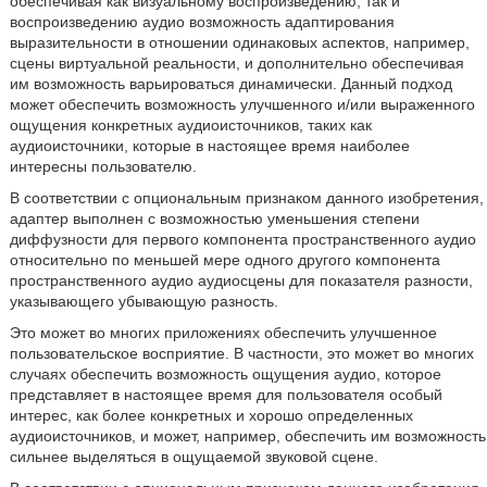
обеспечивая как визуальному воспроизведению, так и
воспроизведению аудио возможность адаптирования
выразительности в отношении одинаковых аспектов, например,
сцены виртуальной реальности, и дополнительно обеспечивая
им возможность варьироваться динамически. Данный подход
может обеспечить возможность улучшенного и/или выраженного
ощущения конкретных аудиоисточников, таких как
аудиоисточники, которые в настоящее время наиболее
интересны пользователю.
В соответствии с опциональным признаком данного изобретения,
адаптер выполнен с возможностью уменьшения степени
диффузности для первого компонента пространственного аудио
относительно по меньшей мере одного другого компонента
пространственного аудио аудиосцены для показателя разности,
указывающего убывающую разность.
Это может во многих приложениях обеспечить улучшенное
пользовательское восприятие. В частности, это может во многих
случаях обеспечить возможность ощущения аудио, которое
представляет в настоящее время для пользователя особый
интерес, как более конкретных и хорошо определенных
аудиоисточников, и может, например, обеспечить им возможность
сильнее выделяться в ощущаемой звуковой сцене.