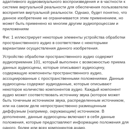
адаптивного аудиовизуального воспроизведения и в частности к
системе виртуальной реальности для обеспечения пользователю
восприятия виртуальной реальности. Однако, будет понятно, что
данное изобретение не ограничивается этим применением, но
может быть применено ко многим другим аудиопроцессам и
приложениям
Фиг. 1 иллюстрирует некоторые элементы устройства обработки
пространственного аудио в соответствии с некоторыми
вариантами осуществления данного изобретения.
Устройство обработки пространственного аудио содержит
аудиоприемник 101, который выполнен с возможностью приема
данных аудиосцены, которые описывают аудиосцену,
содержащую компоненты пространственного аудио,
ассоциированные с пространственными положениями. Данные
аудиосцены содержат аудиоданные, которые описывают
некоторое количество компонентов аудио. Каждый компонент
аудио может соответствовать источнику звука (которое может
быть точечным источником звука, распределенным источником,
или на самом деле непространственно размещенным
диффузным (например, окружающим) источником. В
дополнение, данные аудиосцены включают в себя данные
положения, которые предоставляют информацию положения для
одного, более или всех компонентов аудио.