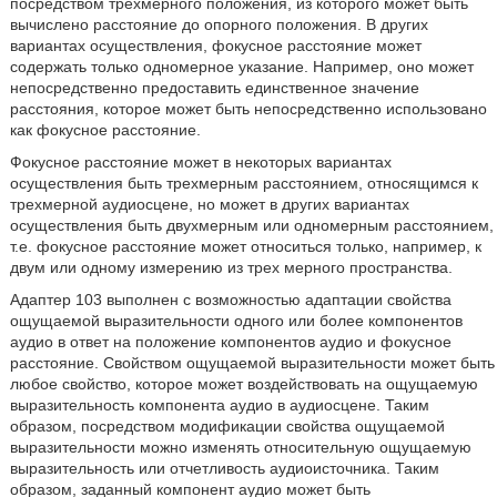
посредством трехмерного положения, из которого может быть
вычислено расстояние до опорного положения. В других
вариантах осуществления, фокусное расстояние может
содержать только одномерное указание. Например, оно может
непосредственно предоставить единственное значение
расстояния, которое может быть непосредственно использовано
как фокусное расстояние.
Фокусное расстояние может в некоторых вариантах
осуществления быть трехмерным расстоянием, относящимся к
трехмерной аудиосцене, но может в других вариантах
осуществления быть двухмерным или одномерным расстоянием,
т.е. фокусное расстояние может относиться только, например, к
двум или одному измерению из трех мерного пространства.
Адаптер 103 выполнен с возможностью адаптации свойства
ощущаемой выразительности одного или более компонентов
аудио в ответ на положение компонентов аудио и фокусное
расстояние. Свойством ощущаемой выразительности может быть
любое свойство, которое может воздействовать на ощущаемую
выразительность компонента аудио в аудиосцене. Таким
образом, посредством модификации свойства ощущаемой
выразительности можно изменять относительную ощущаемую
выразительность или отчетливость аудиоисточника. Таким
образом, заданный компонент аудио может быть