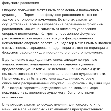
фокусного расстояния.
Опорное положение может быть переменным положением в
аудиосцене. Переменное фокусное расстояние может не
зависеть от опорного положения. Во многих вариантах
осуществления, элемент управления переменным фокусным
расстоянием может не зависеть от элемента управления
опорным положением. Конкретно переменное фокусное
расстояние может варьироваться для фиксированного/
неизменного опорного положения. Адаптер может быть выполнен
с возможностью варьирования адаптации в ответ на вариации в
фокусном расстоянии для постоянного опорного положения.
В дополнение к аудиоданным, описывающим конкретные
аудиоисточники, аудиоданные могут содержать данные,
представляющие неточечные источники или на самом деле
нелокализованные (или непространственные) аудиоисточники.
Например, могут быть включены аудиоданные, которые
описывают распределенный окружающий фоновый звук или шум.
В некоторых вариантах осуществления, по меньшей мере
некоторые из компонентов аудио могут быть точечными
источниками.
В некоторых вариантах осуществления, для каждого или по
меньшей мере некоторых из компонентов пространственного