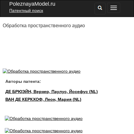
PoleznayaModel.ru
Патентный поиск
Обработка пространственного аудио
Авторы патента:
ДЕ БРЮЭЙН, Вернер, Паулус, Йосефус (NL)
ВАН ДЕ КЕРКХОФ, Леон, Мария (NL)