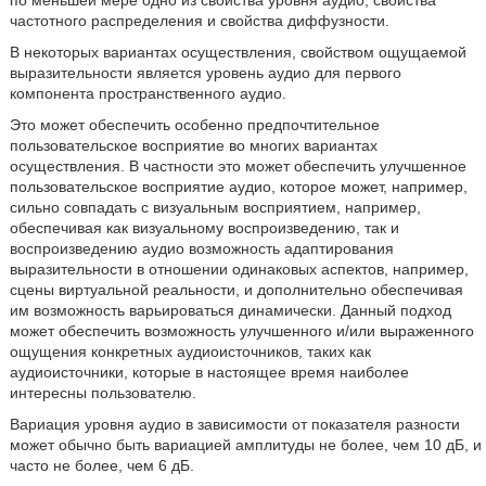
по меньшей мере одно из свойства уровня аудио, свойства
частотного распределения и свойства диффузности.
В некоторых вариантах осуществления, свойством ощущаемой
выразительности является уровень аудио для первого
компонента пространственного аудио.
Это может обеспечить особенно предпочтительное
пользовательское восприятие во многих вариантах
осуществления. В частности это может обеспечить улучшенное
пользовательское восприятие аудио, которое может, например,
сильно совпадать с визуальным восприятием, например,
обеспечивая как визуальному воспроизведению, так и
воспроизведению аудио возможность адаптирования
выразительности в отношении одинаковых аспектов, например,
сцены виртуальной реальности, и дополнительно обеспечивая
им возможность варьироваться динамически. Данный подход
может обеспечить возможность улучшенного и/или выраженного
ощущения конкретных аудиоисточников, таких как
аудиоисточники, которые в настоящее время наиболее
интересны пользователю.
Вариация уровня аудио в зависимости от показателя разности
может обычно быть вариацией амплитуды не более, чем 10 дБ, и
часто не более, чем 6 дБ.