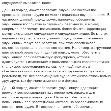
ощущаемой выразительности.
Данный подход может обеспечить улученное восприятие
пространственного аудио во многих вариантах осуществления. В
частности, данный подход может, например, обеспечить
улучшенное восприятие виртуальной реальности, и может,
например, обеспечить возможность более близкой корреляции
между визуальным ощущением и ощущением аудио. Во многих
вариантах осуществления, данный подход может обеспечить
улучшенный фокус пользователя, при этом обеспечивая
целостное пространственное восприятие. Например, в окружении
виртуальной реальности, данный подход может обеспечить
улучшенную пользовательскую фокусировку, которая
адаптируется к изменениям в пользовательских характеристиках
(например, перемещение головы или глаз), при этом
обеспечивая постоянное и целостное окружение виртуальной
реальности, т.е. без перемещения аудиоисточников относительно
друг друга, как функцию измененного фокуса.
Данный подход может обеспечить улучшенную адаптацию
времени воспроизведения на стороне пользователя для
воспроизводимой аудиосцены. Он может обеспечить
повышенный пользовательский контроль за обеспечиваемым
восприятием аудио. В частности, он может обеспечить