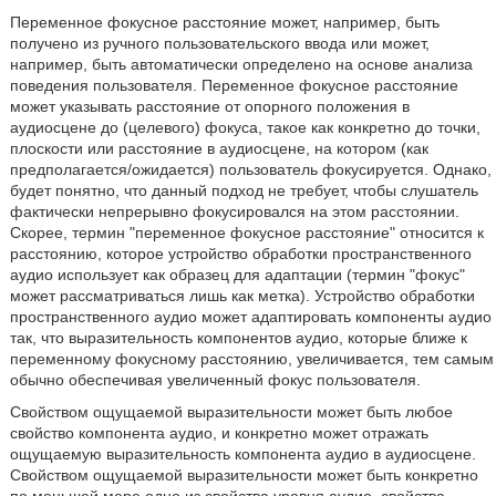
Переменное фокусное расстояние может, например, быть
получено из ручного пользовательского ввода или может,
например, быть автоматически определено на основе анализа
поведения пользователя. Переменное фокусное расстояние
может указывать расстояние от опорного положения в
аудиосцене до (целевого) фокуса, такое как конкретно до точки,
плоскости или расстояние в аудиосцене, на котором (как
предполагается/ожидается) пользователь фокусируется. Однако,
будет понятно, что данный подход не требует, чтобы слушатель
фактически непрерывно фокусировался на этом расстоянии.
Скорее, термин "переменное фокусное расстояние" относится к
расстоянию, которое устройство обработки пространственного
аудио использует как образец для адаптации (термин "фокус"
может рассматриваться лишь как метка). Устройство обработки
пространственного аудио может адаптировать компоненты аудио
так, что выразительность компонентов аудио, которые ближе к
переменному фокусному расстоянию, увеличивается, тем самым
обычно обеспечивая увеличенный фокус пользователя.
Свойством ощущаемой выразительности может быть любое
свойство компонента аудио, и конкретно может отражать
ощущаемую выразительность компонента аудио в аудиосцене.
Свойством ощущаемой выразительности может быть конкретно