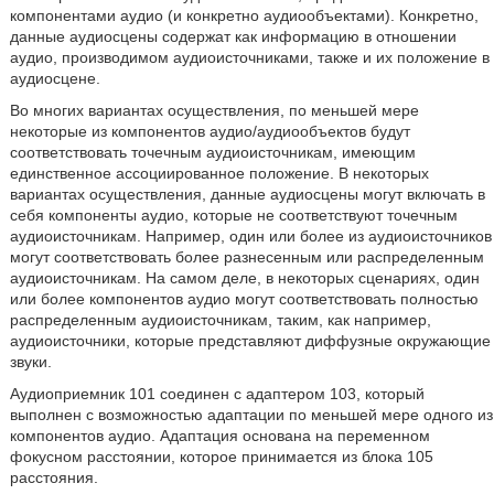
компонентами аудио (и конкретно аудиообъектами). Конкретно,
данные аудиосцены содержат как информацию в отношении
аудио, производимом аудиоисточниками, также и их положение в
аудиосцене.
Во многих вариантах осуществления, по меньшей мере
некоторые из компонентов аудио/аудиообъектов будут
соответствовать точечным аудиоисточникам, имеющим
единственное ассоциированное положение. В некоторых
вариантах осуществления, данные аудиосцены могут включать в
себя компоненты аудио, которые не соответствуют точечным
аудиоисточникам. Например, один или более из аудиоисточников
могут соответствовать более разнесенным или распределенным
аудиоисточникам. На самом деле, в некоторых сценариях, один
или более компонентов аудио могут соответствовать полностью
распределенным аудиоисточникам, таким, как например,
аудиоисточники, которые представляют диффузные окружающие
звуки.
Аудиоприемник 101 соединен с адаптером 103, который
выполнен с возможностью адаптации по меньшей мере одного из
компонентов аудио. Адаптация основана на переменном
фокусном расстоянии, которое принимается из блока 105
расстояния.