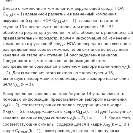
MIN
Вместе с измененным компонентом окружающей среды HOA
C
(k – 1) временной расчетный измененный компонент
M,A
окружающей среды HOA C
(k – 1) вычисляют на этапе/
P,M,A
ступени 13 и используют на этапах или ступенях 15, 151
обработки регулятора усиления, чтобы обеспечить рациональный
предварительный просмотр, причем информация об изменении
компонента окружающей среды HOA непосредственно связана с
распределением всех возможных типов сигналов по доступным
каналам на этапе или ступени 14 распределения каналов.
Предполагается, что конечная информация об этом
распределении содержится в конечном векторе назначения v
(k
A
– 2). Для вычисления этого вектора на этапе/ступени 13,
используют информацию, содержащуюся в векторе назначения
цели v
(k – 1).
A,T
Распределение каналов на этапе/ступени 14 устанавливает с
помощью информации, представляемой вектором назначения
v
(k – 2), соответствующих сигналов, содержащихся в кадре
A
X
(k — 2), и содержащихся в кадре C
(k — 2) для I доступных
PS
M,A
каналов, дающих кадры сигналов y
(k – 2), i = 1, ... , I. Кроме того,
i
соответствующие сигналы, содержащиеся в кадре X
(k – 1) и в
PS
кадре C
(k – 1), также распределяются по I доступным
P,AMB