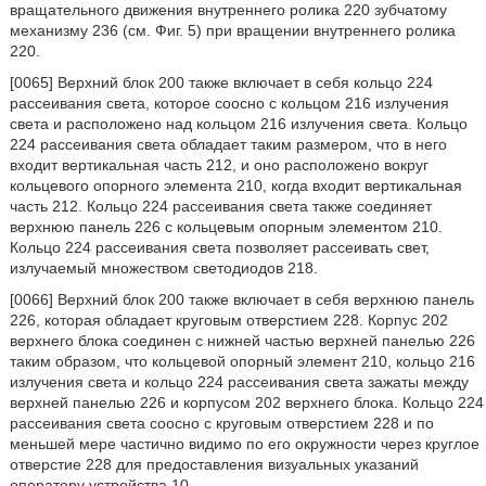
вращательного движения внутреннего ролика 220 зубчатому
механизму 236 (см. Фиг. 5) при вращении внутреннего ролика
220.
[0065] Верхний блок 200 также включает в себя кольцо 224
рассеивания света, которое соосно с кольцом 216 излучения
света и расположено над кольцом 216 излучения света. Кольцо
224 рассеивания света обладает таким размером, что в него
входит вертикальная часть 212, и оно расположено вокруг
кольцевого опорного элемента 210, когда входит вертикальная
часть 212. Кольцо 224 рассеивания света также соединяет
верхнюю панель 226 с кольцевым опорным элементом 210.
Кольцо 224 рассеивания света позволяет рассеивать свет,
излучаемый множеством светодиодов 218.
[0066] Верхний блок 200 также включает в себя верхнюю панель
226, которая обладает круговым отверстием 228. Корпус 202
верхнего блока соединен с нижней частью верхней панелью 226
таким образом, что кольцевой опорный элемент 210, кольцо 216
излучения света и кольцо 224 рассеивания света зажаты между
верхней панелью 226 и корпусом 202 верхнего блока. Кольцо 224
рассеивания света соосно с круговым отверстием 228 и по
меньшей мере частично видимо по его окружности через круглое
отверстие 228 для предоставления визуальных указаний
оператору устройства 10.