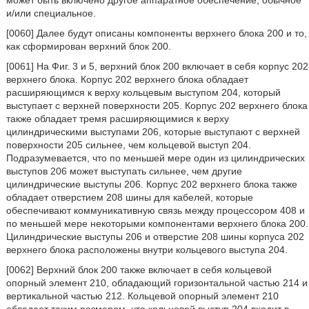
может быть включено другое аппаратное обеспечение, обычное
и/или специальное.
[0060] Далее будут описаны компоненты верхнего блока 200 и то,
как сформирован верхний блок 200.
[0061] На Фиг. 3 и 5, верхний блок 200 включает в себя корпус 202
верхнего блока. Корпус 202 верхнего блока обладает
расширяющимся к верху кольцевым выступом 204, который
выступает с верхней поверхности 205. Корпус 202 верхнего блока
также обладает тремя расширяющимися к верху
цилиндрическими выступами 206, которые выступают с верхней
поверхности 205 сильнее, чем кольцевой выступ 204.
Подразумевается, что по меньшей мере один из цилиндрических
выступов 206 может выступать сильнее, чем другие
цилиндрические выступы 206. Корпус 202 верхнего блока также
обладает отверстием 208 шины для кабелей, которые
обеспечивают коммуникативную связь между процессором 408 и
по меньшей мере некоторыми компонентами верхнего блока 200.
Цилиндрические выступы 206 и отверстие 208 шины корпуса 202
верхнего блока расположены внутри кольцевого выступа 204.
[0062] Верхний блок 200 также включает в себя кольцевой
опорный элемент 210, обладающий горизонтальной частью 214 и
вертикальной частью 212. Кольцевой опорный элемент 210