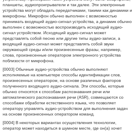
планшеты, аудиопроигрыватели и так далее. Эти электронные
устройства могут обладать передатчиками, такими как динамики и
микрофоны. Микрофон обычно выполнен с возможностью
принимать входящий аудио-сигнал устройства, а динамик обычно
выполнен с возможностью воспроизводить исходящий аудио-
сигнал устройством. Исходящий аудио-сигнал может
представлять собой песню или другие типы аудио-записи, а
входящий аудио-сигнал может представлять собой звуки
окружающей среды и/или произнесенные фразы, например,
слова, произнесенные оператором электронного устройства
поблизости от микрофона.
[0003] Обычные аудио-устройства обычно выполняют
исполняемые на компьютере способы идентификации слов,
произнесенных оператором, на основе различных факторов
полученного входящего аудио-сигнала. Эти способы, которые
обычно относятся к способам распознавания речи или
автоматического распознавания речи (ASR), совмещаются со
способами обработки естественного языка, что позволяет
оператору управлять аудио-устройством для выполнения задач
на основе произнесенных оператором команд.
[0004] В некоторых вариантах осуществления технологии,
оператор может находиться в шумном месте, где он(а) хочет