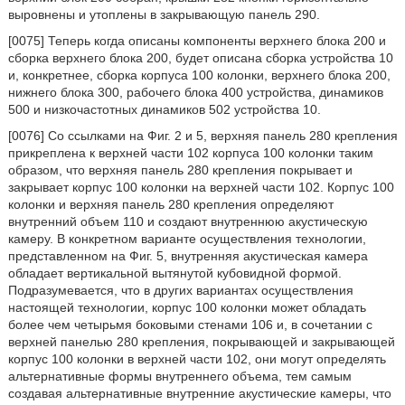
выровнены и утоплены в закрывающую панель 290.
[0075] Теперь когда описаны компоненты верхнего блока 200 и
сборка верхнего блока 200, будет описана сборка устройства 10
и, конкретнее, сборка корпуса 100 колонки, верхнего блока 200,
нижнего блока 300, рабочего блока 400 устройства, динамиков
500 и низкочастотных динамиков 502 устройства 10.
[0076] Со ссылками на Фиг. 2 и 5, верхняя панель 280 крепления
прикреплена к верхней части 102 корпуса 100 колонки таким
образом, что верхняя панель 280 крепления покрывает и
закрывает корпус 100 колонки на верхней части 102. Корпус 100
колонки и верхняя панель 280 крепления определяют
внутренний объем 110 и создают внутреннюю акустическую
камеру. В конкретном варианте осуществления технологии,
представленном на Фиг. 5, внутренняя акустическая камера
обладает вертикальной вытянутой кубовидной формой.
Подразумевается, что в других вариантах осуществления
настоящей технологии, корпус 100 колонки может обладать
более чем четырьмя боковыми стенами 106 и, в сочетании с
верхней панелью 280 крепления, покрывающей и закрывающей
корпус 100 колонки в верхней части 102, они могут определять
альтернативные формы внутреннего объема, тем самым
создавая альтернативные внутренние акустические камеры, что