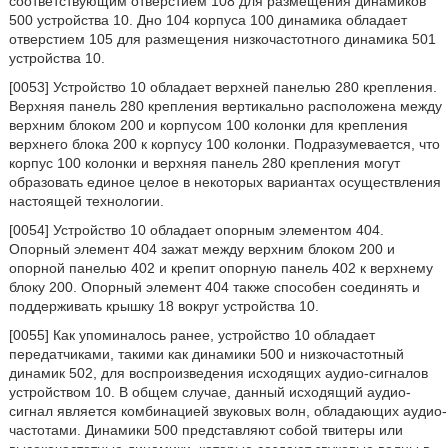
соответствующим отверстием 108 для размещения динамиков
500 устройства 10. Дно 104 корпуса 100 динамика обладает
отверстием 105 для размещения низкочастотного динамика 501
устройства 10.
[0053] Устройство 10 обладает верхней панелью 280 крепления.
Верхняя панель 280 крепления вертикально расположена между
верхним блоком 200 и корпусом 100 колонки для крепления
верхнего блока 200 к корпусу 100 колонки. Подразумевается, что
корпус 100 колонки и верхняя панель 280 крепления могут
образовать единое целое в некоторых вариантах осуществления
настоящей технологии.
[0054] Устройство 10 обладает опорным элементом 404.
Опорный элемент 404 зажат между верхним блоком 200 и
опорной панелью 402 и крепит опорную панель 402 к верхнему
блоку 200. Опорный элемент 404 также способен соединять и
поддерживать крышку 18 вокруг устройства 10.
[0055] Как упоминалось ранее, устройство 10 обладает
передатчиками, такими как динамики 500 и низкочастотный
динамик 502, для воспроизведения исходящих аудио-сигналов
устройством 10. В общем случае, данный исходящий аудио-
сигнал является комбинацией звуковых волн, обладающих аудио-
частотами. Динамики 500 представляют собой твитеры или