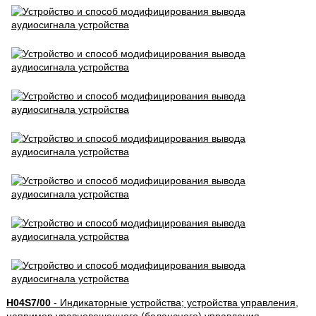
H04S7/00
- Индикаторные устройства; устройства управления,