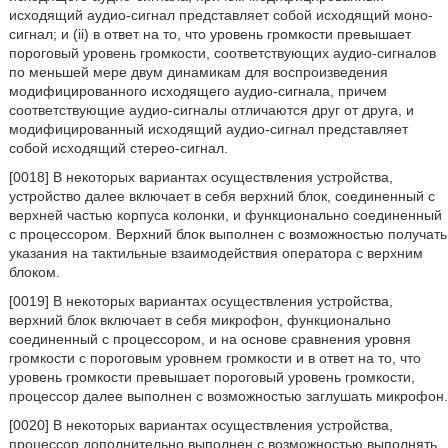
исходящий аудио-сигнал представляет собой исходящий моно-
сигнал; и (ii) в ответ на то, что уровень громкости превышает
пороговый уровень громкости, соответствующих аудио-сигналов
по меньшей мере двум динамикам для воспроизведения
модифицированного исходящего аудио-сигнала, причем
соответствующие аудио-сигналы отличаются друг от друга, и
модифицированный исходящий аудио-сигнал представляет
собой исходящий стерео-сигнал.
[0018] В некоторых вариантах осуществления устройства,
устройство далее включает в себя верхний блок, соединенный с
верхней частью корпуса колонки, и функционально соединенный
с процессором. Верхний блок выполнен с возможностью получать
указания на тактильные взаимодействия оператора с верхним
блоком.
[0019] В некоторых вариантах осуществления устройства,
верхний блок включает в себя микрофон, функционально
соединенный с процессором, и на основе сравнения уровня
громкости с пороговым уровнем громкости и в ответ на то, что
уровень громкости превышает пороговый уровень громкости,
процессор далее выполнен с возможностью заглушать микрофон.
[0020] В некоторых вариантах осуществления устройства,
процессор дополнительно выполнен с возможностью выполнять