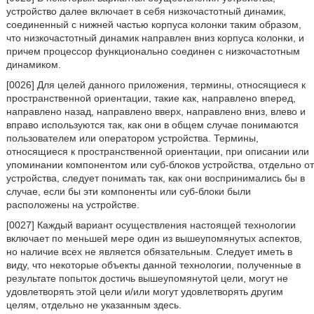
устройство далее включает в себя низкочастотный динамик,
соединенный с нижней частью корпуса колонки таким образом,
что низкочастотный динамик направлен вниз корпуса колонки, и
причем процессор функционально соединен с низкочастотным
динамиком.
[0026] Для целей данного приложения, термины, относящиеся к
пространственной ориентации, такие как, направлено вперед,
направлено назад, направлено вверх, направлено вниз, влево и
вправо используются так, как они в общем случае понимаются
пользователем или оператором устройства. Термины,
относящиеся к пространственной ориентации, при описании или
упоминании компонентом или суб-блоков устройства, отдельно от
устройства, следует понимать так, как они воспринимались бы в
случае, если бы эти компоненты или суб-блоки были
расположены на устройстве.
[0027] Каждый вариант осуществления настоящей технологии
включает по меньшей мере один из вышеупомянутых аспектов,
но наличие всех не является обязательным. Следует иметь в
виду, что некоторые объекты данной технологии, полученные в
результате попыток достичь вышеупомянутой цели, могут не
удовлетворять этой цели и/или могут удовлетворять другим
целям, отдельно не указанным здесь.