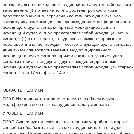
первоначального исходящего аудио-сигнала путем выборочного
выполнения: (i) в ответ на то, что уровень громкости ниже
порогового значения, передачи идентичного аудио-сигнала
каждому из динамиков для воспроизведения модифицированного
исходящего аудио-сигнала, причем модифицированный
исходящий аудио-сигнал представляет собой исходящий моно-
сигнал; и (ii) в ответ на то, что уровень громкости превышает
пороговое значение, передачи соответствующих аудио-сигналов
динамикам для воспроизведения модифицированного
исходящего аудио-сигнала, причем соответствующие аудио-
сигналы отличаются друг от друга, и модифицированный
исходящий аудио-сигнал представляет собой исходящий стерео-
сигнал. 2 н. и 17 з.п. ф-лы, 14 ил.
ОБЛАСТЬ ТЕХНИКИ
[0001] Настоящая технология относится в общем случае к
модифицированию вывода аудио-сигнала устройства.
УРОВЕНЬ ТЕХНИКИ
[0002] Существует множество электронных устройств, которые
способны обрабатывать и выводить аудио-сигнал (т.е. аудио-
устройства). Примерами таких устройств могут быть: смартфоны,