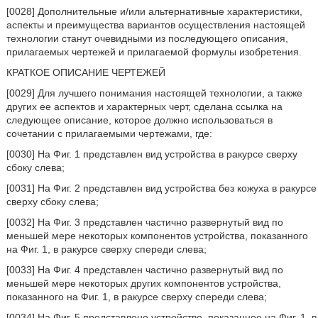
[0028] Дополнительные и/или альтернативные характеристики,
аспекты и преимущества вариантов осуществления настоящей
технологии станут очевидными из последующего описания,
прилагаемых чертежей и прилагаемой формулы изобретения.
КРАТКОЕ ОПИСАНИЕ ЧЕРТЕЖЕЙ
[0029] Для лучшего понимания настоящей технологии, а также
других ее аспектов и характерных черт, сделана ссылка на
следующее описание, которое должно использоваться в
сочетании с прилагаемыми чертежами, где:
[0030] На Фиг. 1 представлен вид устройства в ракурсе сверху
сбоку слева;
[0031] На Фиг. 2 представлен вид устройства без кожуха в ракурсе
сверху сбоку слева;
[0032] На Фиг. 3 представлен частично развернутый вид по
меньшей мере некоторых компонентов устройства, показанного
на Фиг. 1, в ракурсе сверху спереди слева;
[0033] На Фиг. 4 представлен частично развернутый вид по
меньшей мере некоторых других компонентов устройства,
показанного на Фиг. 1, в ракурсе сверху спереди слева;
[0034] На Фиг. 5 представлено устройство, показанное на Фиг. 1, в