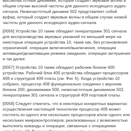
высокочастотные динамики, которые создают звуковые волны в
общем случае высокой частоты для данного исходящего аудио-
сигнала. Низкочастотный динамик 502 представляет собой
вуфер, который создает звуковые волны в общем случае низкой
частоты для данного исходящего аудио-сигнала.
[0056] Устройство 10 также обладает генераторами 301 сигнала
для воспроизводства звуковых указаний по меньшей мере на
некоторые операции устройства 10, такие как, без установления
ограничений: операции включения/выключения, операции
активации/дезактивации режима ожидания, операции заглушения
и так далее.
[0057] Устройство 10 также обладает рабочим блоком 400
устройства. Рабочий блок 400 устройства обладает процессором
408 и структурой 409 платы (см. Фиг. 5). Когда устройство 10
собрано, процессор 408 функционально соединен с верхним
блоком 200, динамиками 500, низкочастотным динамиком 502,
генераторами 301 сигнала и структурой 409 портовой платы.
[0058] Следует отметить, что в некоторых конкретных вариантах
осуществления настоящей технологии процессор 408 может
состоять из одного или нескольких процессоров и/или одного или
нескольких микроконтроллеров, реализованных с возможностью
выполнять команды и операции, связанные с операциями