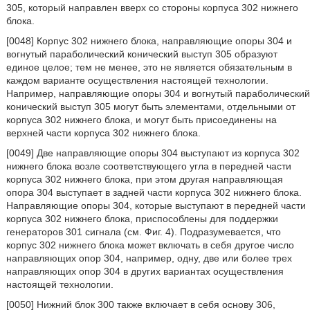
305, который направлен вверх со стороны корпуса 302 нижнего
блока.
[0048] Корпус 302 нижнего блока, направляющие опоры 304 и
вогнутый параболический конический выступ 305 образуют
единое целое; тем не менее, это не является обязательным в
каждом варианте осуществления настоящей технологии.
Например, направляющие опоры 304 и вогнутый параболический
конический выступ 305 могут быть элементами, отдельными от
корпуса 302 нижнего блока, и могут быть присоединены на
верхней части корпуса 302 нижнего блока.
[0049] Две направляющие опоры 304 выступают из корпуса 302
нижнего блока возле соответствующего угла в передней части
корпуса 302 нижнего блока, при этом другая направляющая
опора 304 выступает в задней части корпуса 302 нижнего блока.
Направляющие опоры 304, которые выступают в передней части
корпуса 302 нижнего блока, приспособлены для поддержки
генераторов 301 сигнала (см. Фиг. 4). Подразумевается, что
корпус 302 нижнего блока может включать в себя другое число
направляющих опор 304, например, одну, две или более трех
направляющих опор 304 в других вариантах осуществления
настоящей технологии.
[0050] Нижний блок 300 также включает в себя основу 306,