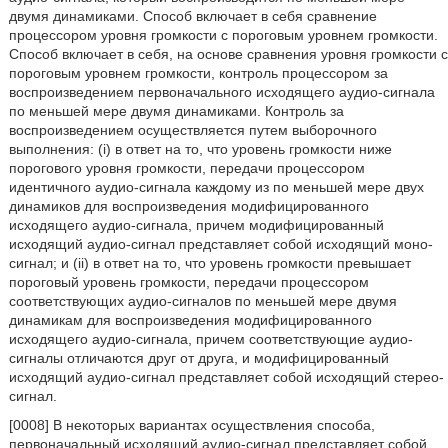
двумя динамиками. Способ включает в себя сравнение
процессором уровня громкости с пороговым уровнем громкости.
Способ включает в себя, на основе сравнения уровня громкости с
пороговым уровнем громкости, контроль процессором за
воспроизведением первоначального исходящего аудио-сигнала
по меньшей мере двумя динамиками. Контроль за
воспроизведением осуществляется путем выборочного
выполнения: (i) в ответ на то, что уровень громкости ниже
порогового уровня громкости, передачи процессором
идентичного аудио-сигнала каждому из по меньшей мере двух
динамиков для воспроизведения модифицированного
исходящего аудио-сигнала, причем модифицированный
исходящий аудио-сигнал представляет собой исходящий моно-
сигнал; и (ii) в ответ на то, что уровень громкости превышает
пороговый уровень громкости, передачи процессором
соответствующих аудио-сигналов по меньшей мере двумя
динамикам для воспроизведения модифицированного
исходящего аудио-сигнала, причем соответствующие аудио-
сигналы отличаются друг от друга, и модифицированный
исходящий аудио-сигнал представляет собой исходящий стерео-
сигнал.
[0008] В некоторых вариантах осуществления способа,
первоначальный исходящий аудио-сигнал представляет собой