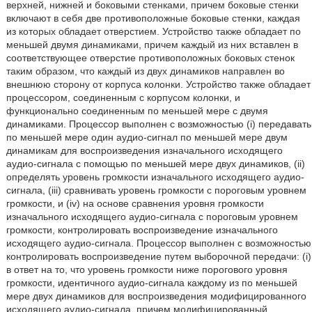
верхней, нижней и боковыми стенками, причем боковые стенки
включают в себя две противоположные боковые стенки, каждая
из которых обладает отверстием. Устройство также обладает по
меньшей двумя динамиками, причем каждый из них вставлен в
соответствующее отверстие противоположных боковых стенок
таким образом, что каждый из двух динамиков направлен во
внешнюю сторону от корпуса колонки. Устройство также обладает
процессором, соединенным с корпусом колонки, и
функционально соединенным по меньшей мере с двумя
динамиками. Процессор выполнен с возможностью (i) передавать
по меньшей мере один аудио-сигнал по меньшей мере двум
динамикам для воспроизведения изначального исходящего
аудио-сигнала с помощью по меньшей мере двух динамиков, (ii)
определять уровень громкости изначального исходящего аудио-
сигнала, (iii) сравнивать уровень громкости с пороговым уровнем
громкости, и (iv) на основе сравнения уровня громкости
изначального исходящего аудио-сигнала с пороговым уровнем
громкости, контролировать воспроизведение изначального
исходящего аудио-сигнала. Процессор выполнен с возможностью
контролировать воспроизведение путем выборочной передачи: (i)
в ответ на то, что уровень громкости ниже порогового уровня
громкости, идентичного аудио-сигнала каждому из по меньшей
мере двух динамиков для воспроизведения модифицированного
исходящего аудио-сигнала, причем модифицированный