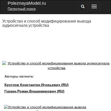
PoleznayaModel.ru
Патентный поиск
Устройство и способ модифицирования вывода
аудиосигнала устройства
Авторы патента:
Круглов Константин Игорьевич (RU)
Гуркин Роман Владимирович (RU)