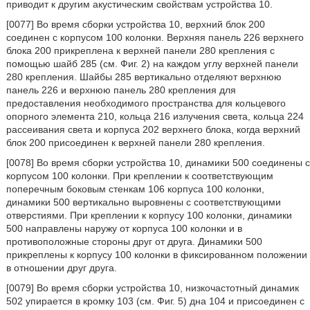
приводит к другим акустическим свойствам устройства 10.
[0077] Во время сборки устройства 10, верхний блок 200
соединен с корпусом 100 колонки. Верхняя панель 226 верхнего
блока 200 прикреплена к верхней панели 280 крепления с
помощью шайб 285 (см. Фиг. 2) на каждом углу верхней панели
280 крепления. Шайбы 285 вертикально отделяют верхнюю
панель 226 и верхнюю панель 280 крепления для
предоставления необходимого пространства для кольцевого
опорного элемента 210, кольца 216 излучения света, кольца 224
рассеивания света и корпуса 202 верхнего блока, когда верхний
блок 200 присоединен к верхней панели 280 крепления.
[0078] Во время сборки устройства 10, динамики 500 соединены с
корпусом 100 колонки. При креплении к соответствующим
поперечным боковым стенкам 106 корпуса 100 колонки,
динамики 500 вертикально выровнены с соответствующими
отверстиями. При креплении к корпусу 100 колонки, динамики
500 направлены наружу от корпуса 100 колонки и в
противоположные стороны друг от друга. Динамики 500
прикреплены к корпусу 100 колонки в фиксированном положении
в отношении друг друга.
[0079] Во время сборки устройства 10, низкочастотный динамик
502 упирается в кромку 103 (см. Фиг. 5) дна 104 и присоединен с