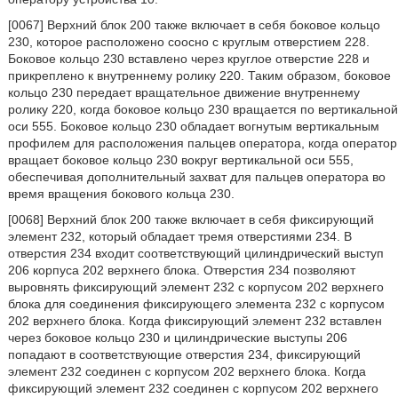
[0067] Верхний блок 200 также включает в себя боковое кольцо
230, которое расположено соосно с круглым отверстием 228.
Боковое кольцо 230 вставлено через круглое отверстие 228 и
прикреплено к внутреннему ролику 220. Таким образом, боковое
кольцо 230 передает вращательное движение внутреннему
ролику 220, когда боковое кольцо 230 вращается по вертикальной
оси 555. Боковое кольцо 230 обладает вогнутым вертикальным
профилем для расположения пальцев оператора, когда оператор
вращает боковое кольцо 230 вокруг вертикальной оси 555,
обеспечивая дополнительный захват для пальцев оператора во
время вращения бокового кольца 230.
[0068] Верхний блок 200 также включает в себя фиксирующий
элемент 232, который обладает тремя отверстиями 234. В
отверстия 234 входит соответствующий цилиндрический выступ
206 корпуса 202 верхнего блока. Отверстия 234 позволяют
выровнять фиксирующий элемент 232 с корпусом 202 верхнего
блока для соединения фиксирующего элемента 232 с корпусом
202 верхнего блока. Когда фиксирующий элемент 232 вставлен
через боковое кольцо 230 и цилиндрические выступы 206
попадают в соответствующие отверстия 234, фиксирующий
элемент 232 соединен с корпусом 202 верхнего блока. Когда
фиксирующий элемент 232 соединен с корпусом 202 верхнего