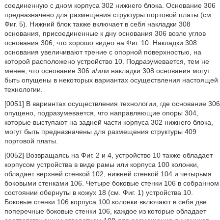
соединенную с дном корпуса 302 нижнего блока. Основание 306
предназначено для размещения структуры портовой платы (см.
Фиг. 5). Нижний блок также включает в себя накладки 308
основания, присоединенные к дну основания 306 возле углов
основания 306, что хорошо видно на Фиг. 10. Накладки 308
основания увеличивают трение с опорной поверхностью, на
которой расположено устройство 10. Подразумевается, тем не
менее, что основание 306 и/или накладки 308 основания могут
быть опущены в некоторых вариантах осуществления настоящей
технологии.
[0051] В вариантах осуществления технологии, где основание 306
опущено, подразумевается, что направляющие опоры 304,
которые выступают на задней части корпуса 302 нижнего блока,
могут быть предназначены для размещения структуры 409
портовой платы.
[0052] Возвращаясь на Фиг. 2 и 4, устройство 10 также обладает
корпусом устройства в виде рамы или корпуса 100 колонки,
обладает верхней стенкой 102, нижней стенкой 104 и четырьмя
боковыми стенками 106. Четыре боковые стенки 106 в собранном
состоянии обернуты в кожух 18 (см. Фиг. 1) устройства 10.
Боковые стенки 106 корпуса 100 колонки включают в себя две
поперечные боковые стенки 106, каждое из которые обладает