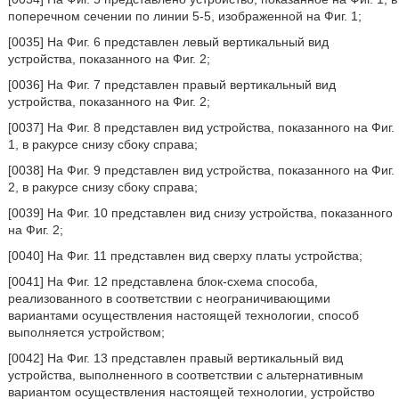
поперечном сечении по линии 5-5, изображенной на Фиг. 1;
[0035] На Фиг. 6 представлен левый вертикальный вид
устройства, показанного на Фиг. 2;
[0036] На Фиг. 7 представлен правый вертикальный вид
устройства, показанного на Фиг. 2;
[0037] На Фиг. 8 представлен вид устройства, показанного на Фиг.
1, в ракурсе снизу сбоку справа;
[0038] На Фиг. 9 представлен вид устройства, показанного на Фиг.
2, в ракурсе снизу сбоку справа;
[0039] На Фиг. 10 представлен вид снизу устройства, показанного
на Фиг. 2;
[0040] На Фиг. 11 представлен вид сверху платы устройства;
[0041] На Фиг. 12 представлена блок-схема способа,
реализованного в соответствии с неограничивающими
вариантами осуществления настоящей технологии, способ
выполняется устройством;
[0042] На Фиг. 13 представлен правый вертикальный вид
устройства, выполненного в соответствии с альтернативным
вариантом осуществления настоящей технологии, устройство