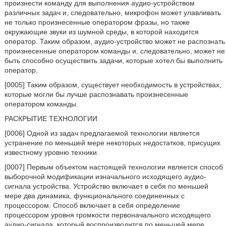
произнести команду для выполнения аудио-устройством
различных задач и, следовательно, микрофон может улавливать
не только произнесенные оператором фразы, но также
окружающие звуки из шумной среды, в которой находится
оператор. Таким образом, аудио-устройство может не распознать
произнесенные оператором команды и, следовательно, может не
быть способно осуществить задачи, которые хотел бы выполнить
оператор.
[0005] Таким образом, существует необходимость в устройствах,
которые могли бы лучше распознавать произнесенные
оператором команды.
РАСКРЫТИЕ ТЕХНОЛОГИИ
[0006] Одной из задач предлагаемой технологии является
устранение по меньшей мере некоторых недостатков, присущих
известному уровню техники.
[0007] Первым объектом настоящей технологии является способ
выборочной модификации изначального исходящего аудио-
сигнала устройства. Устройство включает в себя по меньшей
мере два динамика, функционального соединенных с
процессором. Способ включает в себя определение
процессором уровня громкости первоначального исходящего
аудио-сигнала, который воспроизводится по меньшей мере