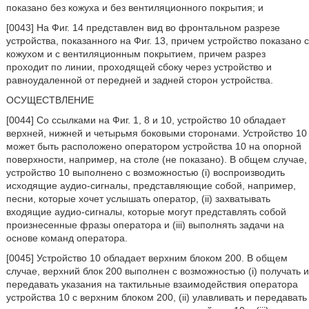
показано без кожуха и без вентиляционного покрытия; и
[0043] На Фиг. 14 представлен вид во фронтальном разрезе
устройства, показанного на Фиг. 13, причем устройство показано с
кожухом и с вентиляционным покрытием, причем разрез
проходит по линии, проходящей сбоку через устройство и
равноудаленной от передней и задней сторон устройства.
ОСУЩЕСТВЛЕНИЕ
[0044] Со ссылками на Фиг. 1, 8 и 10, устройство 10 обладает
верхней, нижней и четырьмя боковыми сторонами. Устройство 10
может быть расположено оператором устройства 10 на опорной
поверхности, например, на столе (не показано). В общем случае,
устройство 10 выполнено с возможностью (i) воспроизводить
исходящие аудио-сигналы, представляющие собой, например,
песни, которые хочет услышать оператор, (ii) захватывать
входящие аудио-сигналы, которые могут представлять собой
произнесенные фразы оператора и (iii) выполнять задачи на
основе команд оператора.
[0045] Устройство 10 обладает верхним блоком 200. В общем
случае, верхний блок 200 выполнен с возможностью (i) получать и
передавать указания на тактильные взаимодействия оператора
устройства 10 с верхним блоком 200, (ii) улавливать и передавать