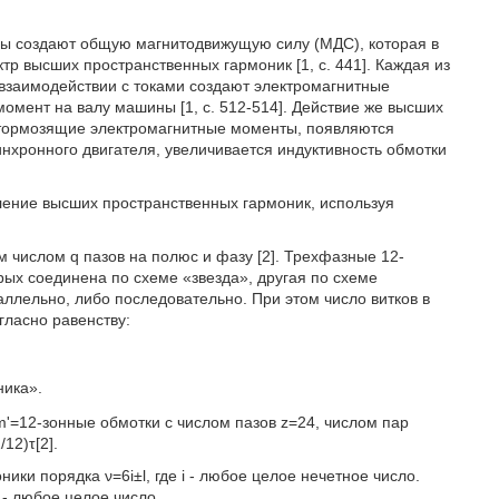
ы создают общую магнитодвижущую силу (МДС), которая в
р высших пространственных гармоник [1, с. 441]. Каждая из
 взаимодействии с токами создают электромагнитные
омент на валу машины [1, с. 512-514]. Действие же высших
 тормозящие электромагнитные моменты, появляются
нхронного двигателя, увеличивается индуктивность обмотки
ление высших пространственных гармоник, используя
числом q пазов на полюс и фазу [2]. Трехфазные 12-
рых соединена по схеме «звезда», другая по схеме
ллельно, либо последовательно. При этом число витков в
ласно равенству:
ника».
'=12-зонные обмотки с числом пазов z=24, числом пар
12)τ[2].
ики порядка ν=6i±l, где i - любое целое нечетное число.
 - любое целое число.