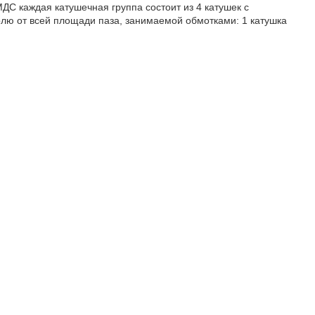
ДС каждая катушечная группа состоит из 4 катушек с
олю от всей площади паза, занимаемой обмотками: 1 катушка