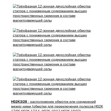
H02K3/28
- расположение обмоток или соединений
между ними (обмотки для переключения полюсов H02K