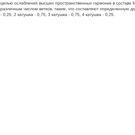
целью ослабления высших пространственных гармоник в составе М
различным числом витков, таким, что составляют определенную д
- 0,25; 2 катушка - 0,75; 3 катушка - 0,75; 4 катушка - 0,25.