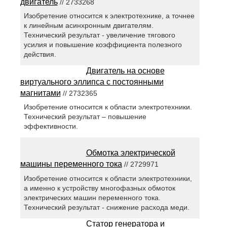
двигатель
// 2733268
Изобретение относится к электротехнике, а точнее
к линейным асинхронным двигателям.
Технический результат - увеличение тягового
усилия и повышение коэффициента полезного
действия.
Двигатель на основе
виртуального эллипса с постоянными
магнитами
// 2732365
Изобретение относится к области электротехники.
Технический результат – повышение
эффективности.
Обмотка электрической
машины переменного тока
// 2729971
Изобретение относится к области электротехники,
а именно к устройству многофазных обмоток
электрических машин переменного тока.
Технический результат - снижение расхода меди.
Статор генератора и