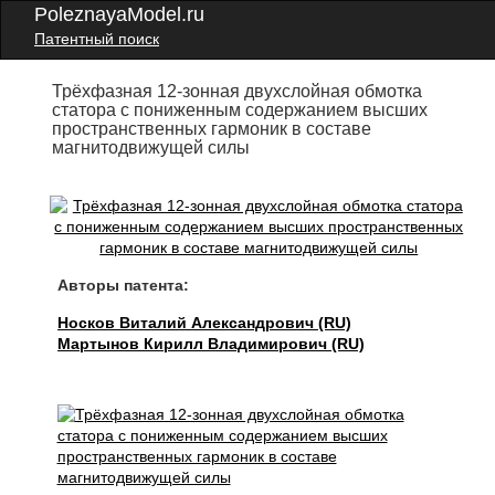
PoleznayaModel.ru
Патентный поиск
Трёхфазная 12-зонная двухслойная обмотка
статора с пониженным содержанием высших
пространственных гармоник в составе
магнитодвижущей силы
Авторы патента:
Носков Виталий Александрович (RU)
Мартынов Кирилл Владимирович (RU)