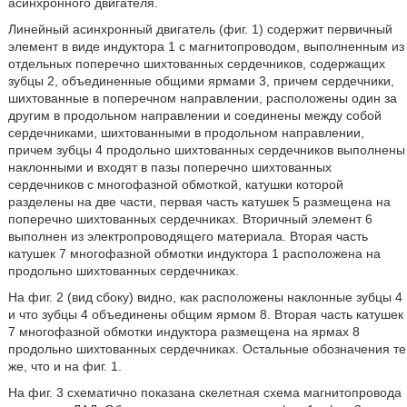
асинхронного двигателя.
Линейный асинхронный двигатель (фиг. 1) содержит первичный
элемент в виде индуктора 1 с магнитопроводом, выполненным из
отдельных поперечно шихтованных сердечников, содержащих
зубцы 2, объединенные общими ярмами 3, причем сердечники,
шихтованные в поперечном направлении, расположены один за
другим в продольном направлении и соединены между собой
сердечниками, шихтованными в продольном направлении,
причем зубцы 4 продольно шихтованных сердечников выполнены
наклонными и входят в пазы поперечно шихтованных
сердечников с многофазной обмоткой, катушки которой
разделены на две части, первая часть катушек 5 размещена на
поперечно шихтованных сердечниках. Вторичный элемент 6
выполнен из электропроводящего материала. Вторая часть
катушек 7 многофазной обмотки индуктора 1 расположена на
продольно шихтованных сердечниках.
На фиг. 2 (вид сбоку) видно, как расположены наклонные зубцы 4
и что зубцы 4 объединены общим ярмом 8. Вторая часть катушек
7 многофазной обмотки индуктора размещена на ярмах 8
продольно шихтованных сердечниках. Остальные обозначения те
же, что и на фиг. 1.
На фиг. 3 схематично показана скелетная схема магнитопровода