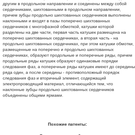
другим в продольном направлении и соединены между собой
сердечниками, шихтованными в продольном направлении,
причем зубцы продольно шихтованных сердечников выполнены
наклонными и входят в пазы поперечно шихтованных
сердечников с многофазной обмоткой, катушки которой
разделены на две части, первая часть катушек размещена на
поперечно шихтованных сердечниках, а вторая часть - на
продольно шихтованных сердечниках, при этом катушки обмотки,
размещенные на поперечно и продольно шихтованных
сердечниках, образуют продольные и поперечные ряды, причем
продольные ряды катушек образуют одинаковые порядки
следования фаз, а поперечные ряды катушек имеют до середины
ряда один, а после середины - противоположный порядок
следования фаз и вторичный элемент, содержащий
электропроводящий материал, отличающийся тем, что
наклонные зубцы продольно шихтованных сердечников
объединены общими ярмами.
Похожие патенты: