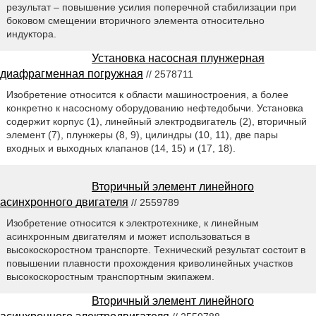
результат – повышение усилия поперечной стабилизации при
боковом смещении вторичного элемента относительно
индуктора.
Установка насосная плунжерная
диафрагменная погружная
// 2578711
Изобретение относится к области машиностроения, а более
конкретно к насосному оборудованию нефтедобычи. Установка
содержит корпус (1), линейный электродвигатель (2), вторичный
элемент (7), плунжеры (8, 9), цилиндры (10, 11), две пары
входных и выходных клапанов (14, 15) и (17, 18).
Вторичный элемент линейного
асинхронного двигателя
// 2559789
Изобретение относится к электротехнике, к линейным
асинхронным двигателям и может использоваться в
высокоскоростном транспорте. Технический результат состоит в
повышении плавности прохождения криволинейных участков
высокоскоростным транспортным экипажем.
Вторичный элемент линейного