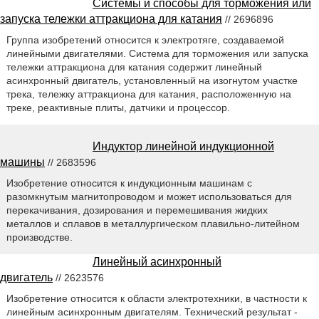
Системы и способы для торможения или
запуска тележки аттракциона для катания
// 2696896
Группа изобретений относится к электротяге, создаваемой
линейными двигателями. Система для торможения или запуска
тележки аттракциона для катания содержит линейный
асинхронный двигатель, установленный на изогнутом участке
трека, тележку аттракциона для катания, расположенную на
треке, реактивные плиты, датчики и процессор.
Индуктор линейной индукционной
машины
// 2683596
Изобретение относится к индукционным машинам с
разомкнутым магнитопроводом и может использоваться для
перекачивания, дозирования и перемешивания жидких
металлов и сплавов в металлургическом плавильно-литейном
производстве.
Линейный асинхронный
двигатель
// 2623576
Изобретение относится к области электротехники, в частности к
линейным асинхронным двигателям. Технический результат -