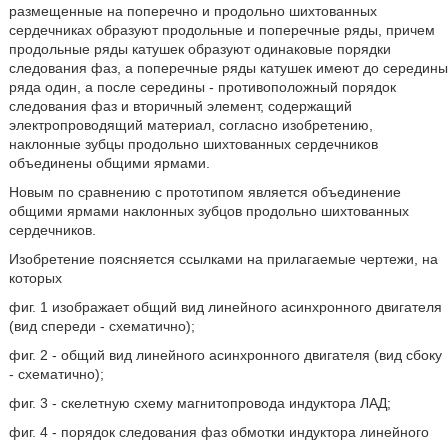
размещенные на поперечно и продольно шихтованных
сердечниках образуют продольные и поперечные ряды, причем
продольные ряды катушек образуют одинаковые порядки
следования фаз, а поперечные ряды катушек имеют до середины
ряда один, а после середины - противоположный порядок
следования фаз и вторичный элемент, содержащий
электропроводящий материал, согласно изобретению,
наклонные зубцы продольно шихтованных сердечников
объединены общими ярмами.
Новым по сравнению с прототипом является объединение
общими ярмами наклонных зубцов продольно шихтованных
сердечников.
Изобретение поясняется ссылками на прилагаемые чертежи, на
которых
фиг. 1 изображает общий вид линейного асинхронного двигателя
(вид спереди - схематично);
фиг. 2 - общий вид линейного асинхронного двигателя (вид сбоку
- схематично);
фиг. 3 - скелетную схему магнитопровода индуктора ЛАД;
фиг. 4 - порядок следования фаз обмотки индуктора линейного