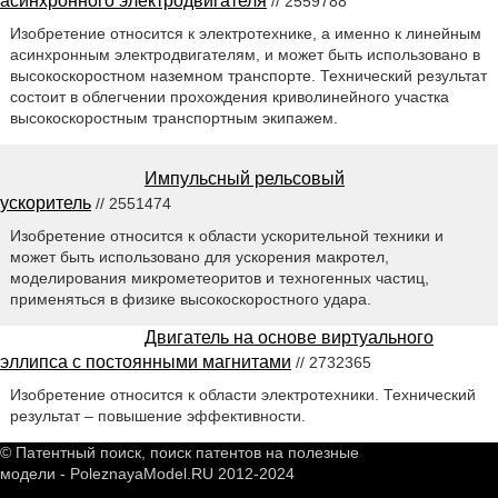
асинхронного электродвигателя
// 2559788
Изобретение относится к электротехнике, а именно к линейным
асинхронным электродвигателям, и может быть использовано в
высокоскоростном наземном транспорте. Технический результат
состоит в облегчении прохождения криволинейного участка
высокоскоростным транспортным экипажем.
Импульсный рельсовый
ускоритель
// 2551474
Изобретение относится к области ускорительной техники и
может быть использовано для ускорения макротел,
моделирования микрометеоритов и техногенных частиц,
применяться в физике высокоскоростного удара.
Двигатель на основе виртуального
эллипса с постоянными магнитами
// 2732365
Изобретение относится к области электротехники. Технический
результат – повышение эффективности.
© Патентный поиск, поиск патентов на полезные
модели - PoleznayaModel.RU 2012-2024