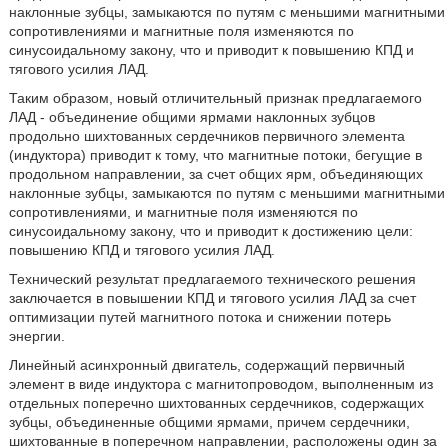
наклонные зубцы, замыкаются по путям с меньшими магнитными
сопротивлениями и магнитные поля изменяются по
синусоидальному закону, что и приводит к повышению КПД и
тягового усилия ЛАД.
Таким образом, новый отличительный признак предлагаемого
ЛАД - объединение общими ярмами наклонных зубцов
продольно шихтованных сердечников первичного элемента
(индуктора) приводит к тому, что магнитные потоки, бегущие в
продольном направлении, за счет общих ярм, объединяющих
наклонные зубцы, замыкаются по путям с меньшими магнитными
сопротивлениями, и магнитные поля изменяются по
синусоидальному закону, что и приводит к достижению цели:
повышению КПД и тягового усилия ЛАД.
Технический результат предлагаемого технического решения
заключается в повышении КПД и тягового усилия ЛАД за счет
оптимизации путей магнитного потока и снижении потерь
энергии.
Линейный асинхронный двигатель, содержащий первичный
элемент в виде индуктора с магнитопроводом, выполненным из
отдельных поперечно шихтованных сердечников, содержащих
зубцы, объединенные общими ярмами, причем сердечники,
шихтованные в поперечном направлении, расположены один за