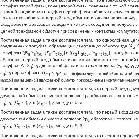
полуфаз второй фазы, конец второй фазы соединен с точкой соед
с точкой соединения полуфаз первой фазы, образуя схему соедине
начала фаз образуют первый вход обмотки с числом полюсов 4р
,
0
вход обмотки образован выводами из точек соединения полуфаз с
цепной трехфазной обмотки присоединены к контактам коммутато
Поставленная задача также достигается тем, что однослойная це
соединенных полуфаз, образующих двухфазную обмотку, где (A
q
полуфазы [(B
Y
)
, (Z
C
)
] и [(y
b
)
, (c
z
)
] - полуфазы 
q
q
p0
q
q
p0
q
q
p0
q
q
p0
образован первый вход обмотки с одним числом полюсов, второй 
полуфаз (A
X
)
для первой фазы и началом полуфаз(у
b
)
дл
q
q
p0
q
q
p0
a
)
первой фазы и (c
z
)
q
p0
q
q
p0
второй фазы двухфазной обмотки и объеди
каждой фазы цепной двухфазной обмотки присоединены к контактам коммут
Поставленная задача также достигается тем, что первый вход дву
двухфазной обмотки с числом полюсов 4р
образованы встречным
0
b
)
, (C
z
)
и (Z
c
)
между собой.
q
p0
q
q
p0
q
q
p0
Поставленная задача также достигается тем, что первый вход дву
двухфазной обмотки с числом полюсов 2р
образованы согласным
0
b
)
, (C
z
)
и (Z
c
)
между собой.
q
p0
q
q
p0
q
q
p0
Поставленная задача также достигается тем, что в состав односл