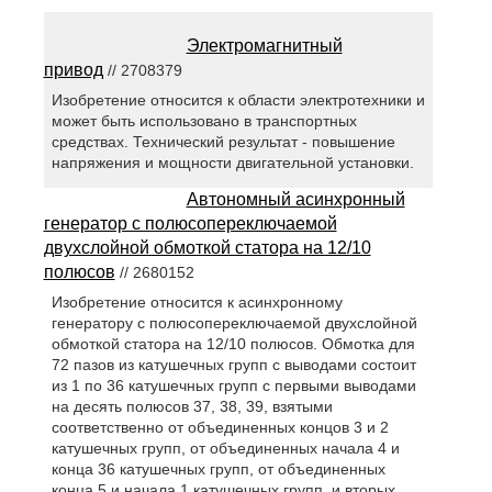
Электромагнитный
привод
// 2708379
Изобретение относится к области электротехники и
может быть использовано в транспортных
средствах. Технический результат - повышение
напряжения и мощности двигательной установки.
Автономный асинхронный
генератор с полюсопереключаемой
двухслойной обмоткой статора на 12/10
полюсов
// 2680152
Изобретение относится к асинхронному
генератору с полюсопереключаемой двухслойной
обмоткой статора на 12/10 полюсов. Обмотка для
72 пазов из катушечных групп с выводами состоит
из 1 по 36 катушечных групп с первыми выводами
на десять полюсов 37, 38, 39, взятыми
соответственно от объединенных концов 3 и 2
катушечных групп, от объединенных начала 4 и
конца 36 катушечных групп, от объединенных
конца 5 и начала 1 катушечных групп, и вторых