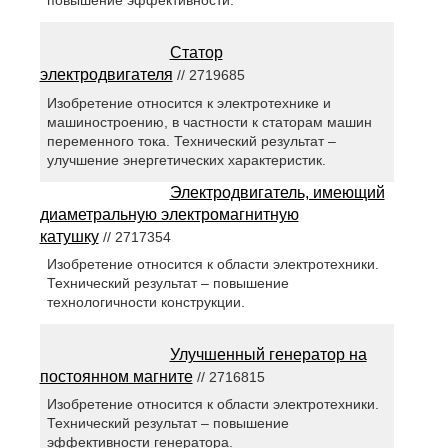
повышение эффективности.
Статор
электродвигателя
// 2719685
Изобретение относится к электротехнике и
машиностроению, в частности к статорам машин
переменного тока. Технический результат –
улучшение энергетических характеристик.
Электродвигатель, имеющий
диаметральную электромагнитную
катушку
// 2717354
Изобретение относится к области электротехники.
Технический результат – повышение
технологичности конструкции.
Улучшенный генератор на
постоянном магните
// 2716815
Изобретение относится к области электротехники.
Технический результат – повышение
эффективности генератора.