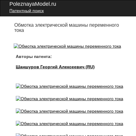
PoleznayaModel.ru
Патентный поиск
Обмотка электрической машины переменного
тока
Авторы патента:
Шаншуров Георгий Алексеевич (RU)