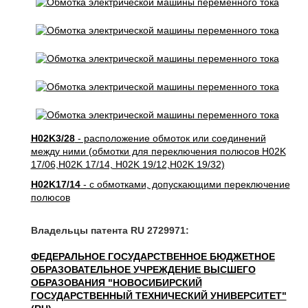
H02K3/28
- расположение обмоток или соединений
между ними (обмотки для переключения полюсов H02K
17/06,H02K 17/14, H02K 19/12,H02K 19/32)
H02K17/14
- с обмотками, допускающими переключение
полюсов
Владельцы патента RU 2729971:
ФЕДЕРАЛЬНОЕ ГОСУДАРСТВЕННОЕ БЮДЖЕТНОЕ
ОБРАЗОВАТЕЛЬНОЕ УЧРЕЖДЕНИЕ ВЫСШЕГО
ОБРАЗОВАНИЯ "НОВОСИБИРСКИЙ
ГОСУДАРСТВЕННЫЙ ТЕХНИЧЕСКИЙ УНИВЕРСИТЕТ"