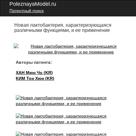
PoleznayaModel.ru
Патентный поиск
Новая лактобактерия, характеризующаяся
различными функциями, и ее применение
Авторы патента:
ХАН Мюн Чо (KR)
КИМ Тон Хюн (KR)