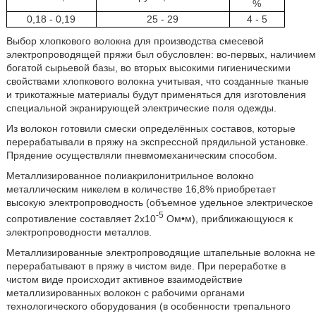
%
0,18 - 0,19
25 - 29
4 - 5
Выбор хлопкового волокна для производства смесевой
электропроводящей пряжи был обусловлен: во-первых, наличием
богатой сырьевой базы, во вторых высокими гигиеническими
свойствами хлопкового волокна учитывая, что созданные тканые
и трикотажные материалы будут применяться для изготовления
специальной экранирующей электрические поля одежды.
Из волокон готовили смески определённых составов, которые
перерабатывали в пряжу на экспрессной прядильной установке.
Прядение осуществляли пневмомеханическим способом.
Металлизированное полиакрилонитрильное волокно
металлическим никелем в количестве 16,8% приобретает
высокую электропроводность (объемное удельное электрическое
-5
сопротивление составляет 2х10
Ом•м), приближающуюся к
электропроводности металлов.
Металлизированные электропроводящие штапельные волокна не
перерабатывают в пряжу в чистом виде. При переработке в
чистом виде происходит активное взаимодействие
металлизированных волокон с рабочими органами
технологического оборудования (в особенности трепального