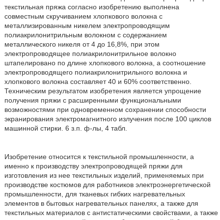
текстильная пряжа согласно изобретению выполнена
совместным скручиванием хлопкового волокна с
металлизированным никелем электропроводящим
полиакрилонитрильным волокном с содержанием
металлического никеля от 4 до 16,8%, при этом
электропроводящее полиакрилонитрильное волокно
штапелировано по длине хлопкового волокна, а соотношение
электропроводящего полиакрилонитрильного волокна и
хлопкового волокна составляет 40 и 60% соответственно.
Техническим результатом изобретения является упрощение
получения пряжи с расширенными функциональными
возможностями при одновременном сохранении способности
экранирования электромагнитного излучения после 100 циклов
машинной стирки. 6 з.п. ф-лы, 4 табл.
Изобретение относится к текстильной промышленности, а
именно к производству электропроводящей пряжи для
изготовления из нее текстильных изделий, применяемых при
производстве костюмов для работников электроэнергетической
промышленности, для тканевых гибких нагревательных
элементов в бытовых нагревательных панелях, а также для
текстильных материалов с антистатическими свойствами, а также