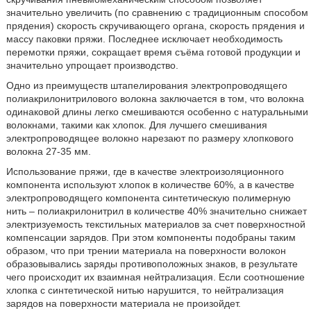
значительно увеличить (по сравнению с традиционным способом
прядения) скорость скручивающего органа, скорость прядения и
массу паковки пряжи. Последнее исключает необходимость
перемотки пряжи, сокращает время съёма готовой продукции и
значительно упрощает производство.
Одно из преимуществ штапелирования электропроводящего
полиакрилонитрилового волокна заключается в том, что волокна
одинаковой длины легко смешиваются особенно с натуральными
волокнами, такими как хлопок. Для лучшего смешивания
электропроводящее волокно нарезают по размеру хлопкового
волокна 27-35 мм.
Использование пряжи, где в качестве электроизоляционного
компонента используют хлопок в количестве 60%, а в качестве
электропроводящего компонента синтетическую полимерную
нить – полиакрилонитрил в количестве 40% значительно снижает
электризуемость текстильных материалов за счет поверхностной
компенсации зарядов. При этом компоненты подобраны таким
образом, что при трении материала на поверхности волокон
образовывались заряды противоположных знаков, в результате
чего происходит их взаимная нейтрализация. Если соотношение
хлопка с синтетической нитью нарушится, то нейтрализация
зарядов на поверхности материала не произойдет.