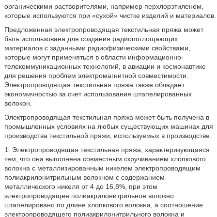
органическими растворителями, например перхлорэтиленом,
которые используются при «сухой» чистке изделий и материалов.
Предложенная электропроводящая текстильная пряжа может
быть использована для создания радиопоглощающих
материалов с заданными радиофизическими свойствами,
которые могут применяться в области информационно-
телекоммуникационных технологий, в авиации и космонавтике
для решения проблем электромагнитной совместимости.
Электропроводящая текстильная пряжа также обладает
экономичностью за счет использования штапелированных
волокон.
Электропроводящая текстильная пряжа может быть получена в
промышленных условиях на любых существующих машинах для
производства текстильной пряжи, используемых в производстве.
1. Электропроводящая текстильная пряжа, характеризующаяся
тем, что она выполнена совместным скручиванием хлопкового
волокна с металлизированным никелем электропроводящим
полиакрилонитрильным волокном с содержанием
металлического никеля от 4 до 16,8%, при этом
электропроводящее полиакрилонитрильное волокно
штапелировано по длине хлопкового волокна, а соотношение
электропроводящего полиакрилонитрильного волокна и