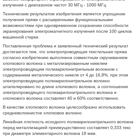
излучения с диапазоном частот 30 МГц - 1000 МГц
Техническим результатом изобретения является упрощение
получения пряжи с расширенными функциональными
возможностями при одновременном сохранении способности
экранирования электромагнитного излучения после 100 циклов
машинной стирки.
Поставленная проблема и заявленный технический результат
достигаются тем, что электропроводящая текстильная пряжа
согласно изобретению выполнена совместным скручиванием
хлопкового волокна с металлизированным никелем
электропроводящим полиакрилонитрильным волокном с
содержанием металлического никеля от 4 до 16,8%, при этом
электропроводящее полиакрилонитрильное волокно
штапелировано по длине хлопкового волокна, а соотношение
электропроводящего полиакрилонитрильного волокна и
хлопкового волокна составляет 40 и 60% соответственно.
В качестве хлопкового волокна целесообразно использовать
средневолокнистое хлопковое волокно.
Линейная плотность исходного полиакрилонитрильного волокна
перед металлизацией преимущественно составляет 0,333 текс
при диаметре элементарного волокна 18 мкм.