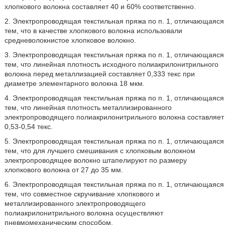
хлопкового волокна составляет 40 и 60% соответственно.
2. Электропроводящая текстильная пряжа по п. 1, отличающаяся
тем, что в качестве хлопкового волокна использовали
средневолокнистое хлопковое волокно.
3. Электропроводящая текстильная пряжа по п. 1, отличающаяся
тем, что линейная плотность исходного полиакрилонитрильного
волокна перед металлизацией составляет 0,333 текс при
диаметре элементарного волокна 18 мкм.
4. Электропроводящая текстильная пряжа по п. 1, отличающаяся
тем, что линейная плотность металлизированного
электропроводящего полиакрилонитрильного волокна составляет
0,53-0,54 текс.
5. Электропроводящая текстильная пряжа по п. 1, отличающаяся
тем, что для лучшего смешивания с хлопковым волокном
электропроводящее волокно штапелируют по размеру
хлопкового волокна от 27 до 35 мм.
6. Электропроводящая текстильная пряжа по п. 1, отличающаяся
тем, что совместное скручивание хлопкового и
металлизированного электропроводящего
полиакрилонитрильного волокна осуществляют
пневмомеханическим способом.