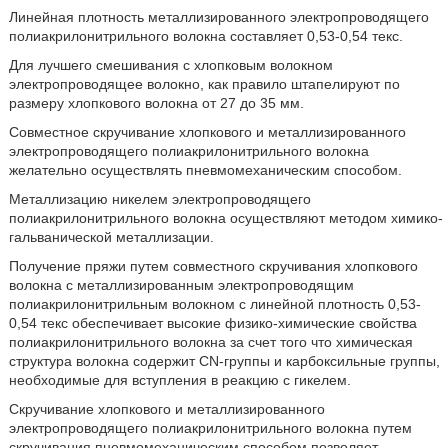
Линейная плотность металлизированного электропроводящего
полиакрилонитрильного волокна составляет 0,53-0,54 текс.
Для лучшего смешивания с хлопковым волокном
электропроводящее волокно, как правило штапелируют по
размеру хлопкового волокна от 27 до 35 мм.
Совместное скручивание хлопкового и металлизированного
электропроводящего полиакрилонитрильного волокна
желательно осуществлять пневмомеханическим способом.
Металлизацию никелем электропроводящего
полиакрилонитрильного волокна осуществляют методом химико-
гальванической металлизации.
Получение пряжи путем совместного скручивания хлопкового
волокна с металлизированным электропроводящим
полиакрилонитрильным волокном с линейной плотность 0,53-
0,54 текс обеспечивает высокие физико-химические свойства
полиакрилонитрильного волокна за счет того что химическая
структура волокна содержит CN-группы и карбоксильные группы,
необходимые для вступления в реакцию с гикелем.
Скручивание хлопкового и металлизированного
электропроводящего полиакрилонитрильного волокна путем
скручивания пневмомеханическим способом позволяет