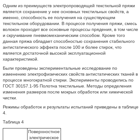
Одним из преимуществ электропроводящей текстильной пряжи
является сохранение у нее основных текстильных свойств, а
именно, способность ее получения на существующем
текстильном оборудовании. В процессе получения пряжи, смесь
волокон проходит все основные процессы прядения, в том числе
и скручивание пневмомеханическим способом. Кроме того
данная пряжа обладает способностью сохранения стабильного
антистатического эффекта после 100 и более стирок, что
является достаточной высокой эксплуатационной
характеристикой.
Были проведены экспериментальные исследование по
изменению электрофизических свойств антистатических тканей в
процессе многократной стирки. Эксперименты проводились по
ГОСТ 30157.1-95 Полотна текстильные. Методы определения
изменения размеров после мокрых обработок или химической
чистки.
Режимы обработок и результаты испытаний приведены в таблице
4.
Таблица 4
Поверхностное
электрическое