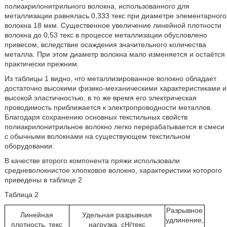
полиакрилонитрильного волокна, использованного для
металлизации равнялась 0,333 текс при диаметре элементарного
волокна 18 мкм. Существенное увеличение линейной плотности
волокна до 0,53 текс в процессе металлизации обусловлено
привесом, вследствие осаждения значительного количества
металла. При этом диаметр волокна мало изменяется и остаётся
практически прежним.
Из таблицы 1 видно, что металлизированное волокно обладает
достаточно высокими физико-механическими характеристиками и
высокой эластичностью, в то же время его электрическая
проводимость приближается к электропроводности металлов.
Благодаря сохранению основных текстильных свойств
полиакрилонитрильное волокно легко перерабатывается в смеси
с обычными волокнами на существующем текстильном
оборудовании.
В качестве второго компонента пряжи использовали
средневолокнистое хлопковое волокно, характеристики которого
приведены в таблице 2
Таблица 2
Разрывное
Линейная
Удельная разрывная
удлинение,
плотность, текс
нагрузка, сН/текс