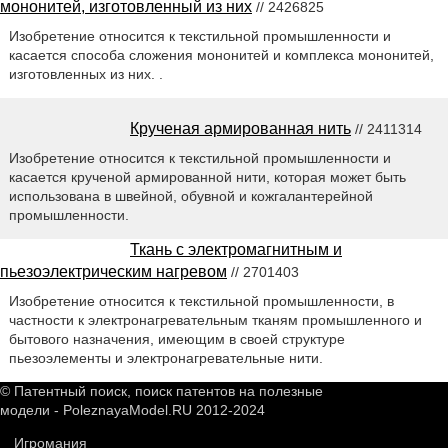
мононитей, изготовленный из них
// 2426825
Изобретение относится к текстильной промышленности и
касается способа сложения мононитей и комплекса мононитей,
изготовленных из них. .
Крученая армированная нить
// 2411314
Изобретение относится к текстильной промышленности и
касается крученой армированной нити, которая может быть
использована в швейной, обувной и кожгалантерейной
промышленности.
Ткань с электромагнитным и
пьезоэлектрическим нагревом
// 2701403
Изобретение относится к текстильной промышленности, в
частности к электронагревательным тканям промышленного и
бытового назначения, имеющим в своей структуре
пьезоэлементы и электронагревательные нити.
© Патентный поиск, поиск патентов на полезные
модели - PoleznayaModel.RU 2012-2024
Игромания