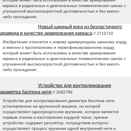
каркаса в радиальных и диагональных пневматических шинах с
улучшенной высокоскоростной долговечностью и без какого-
либо проседания.
Новый шинный корд из биэластичного
арамида в качестве армирования каркаса
// 2715710
Изобретение относится к новому армирующему шинному корду,
а именно к пропитанному и термофиксированному корду,
который может быть использован в качестве армирования
каркаса в радиальных и диагональных пневматических шинах с
улучшенной высокоскоростной долговечностью и без какого-
либо проседания.
Устройство для контролирования
диаметра баллона нити
// 2682786
Устройство для контролирования диаметра баллона нити,
установленное на крутильной машине, на которой
осуществляют однопроцессное кручение, которое является
первым этапом в изготовлении кордной ткани, причем
устройство содержит регулятор, посредством которого
осуществляют процесс кручения одной внутренней нити и