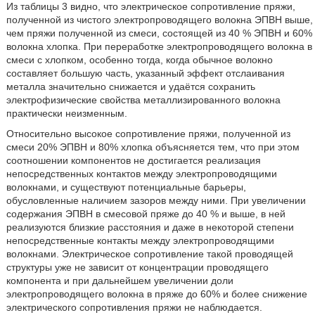
Из таблицы 3 видно, что электрическое сопротивление пряжи,
полученной из чистого электропроводящего волокна ЭПВН выше,
чем пряжи полученной из смеси, состоящей из 40 % ЭПВН и 60%
волокна хлопка. При переработке электропроводящего волокна в
смеси с хлопком, особенно тогда, когда обычное волокно
составляет большую часть, указанный эффект отслаивания
металла значительно снижается и удаётся сохранить
электрофизические свойства металлизированного волокна
практически неизменным.
Относительно высокое сопротивление пряжи, полученной из
смеси 20% ЭПВН и 80% хлопка объясняется тем, что при этом
соотношении компонентов не достигается реализация
непосредственных контактов между электропроводящими
волокнами, и существуют потенциальные барьеры,
обусловленные наличием зазоров между ними. При увеличении
содержания ЭПВН в смесовой пряже до 40 % и выше, в ней
реализуются близкие расстояния и даже в некоторой степени
непосредственные контакты между электропроводящими
волокнами. Электрическое сопротивление такой проводящей
структуры уже не зависит от концентрации проводящего
компонента и при дальнейшем увеличении доли
электропроводящего волокна в пряже до 60% и более снижение
электрического сопротивления пряжи не наблюдается.