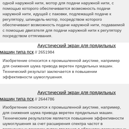
одной наружной нити, мотор для подачи наружной нити, с
помощью которого обеспечивается возможность подачи
наружной нити, идущей с паковки, подлежащей подаче к
регулятору, шпиндель-мотор, посредством которого
обеспечивают возможность подачи наружной нити, подаваемой
с помощью двигателя для подачи наружной нити к регулятору
посредством оттягивания.
Акустический экран для прядильных
машин типа пск
// 2651984
Изобретение относится к промышленной акустике, например
для снижения шума привода веретен прядильных машин.
Технический результат заключается в повышении
эффективности шумоглушения.
Акустический экран для прядильных
машин типа пск
// 2644786
Изобретение относится к промышленной акустике, например,
для снижения шума привода веретен прядильных машин.
Техническим результатом является повышение эффективности
шумоглушения за счет расширения спектра частот в