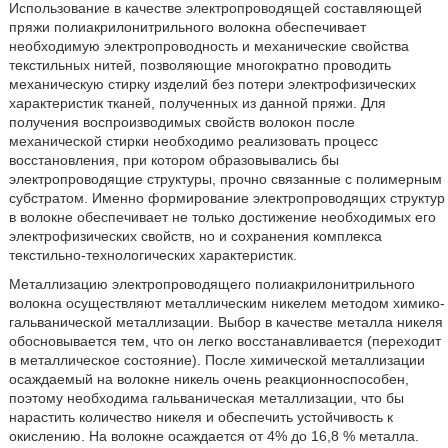
Использование в качестве электропроводящей составляющей
пряжи полиакрилонитрильного волокна обеспечивает
необходимую электропроводность и механические свойства
текстильных нитей, позволяющие многократно проводить
механическую стирку изделий без потери электрофизических
характеристик тканей, полученных из данной пряжи. Для
получения воспроизводимых свойств волокон после
механической стирки необходимо реализовать процесс
восстановления, при котором образовывались бы
электропроводящие структуры, прочно связанные с полимерным
субстратом. Именно формирование электропроводящих структур
в волокне обеспечивает не только достижение необходимых его
электрофизических свойств, но и сохранения комплекса
текстильно-технологических характеристик.
Металлизацию электропроводящего полиакрилонитрильного
волокна осуществляют металлическим никелем методом химико-
гальванической металлизации. Выбор в качестве металла никеля
обосновывается тем, что он легко восстанавливается (переходит
в металлическое состояние). После химической металлизации
осаждаемый на волокне никель очень реакционноспособен,
поэтому необходима гальваническая металлизации, что бы
нарастить количество никеля и обеспечить устойчивость к
окислению. На волокне осаждается от 4% до 16,8 % металла.