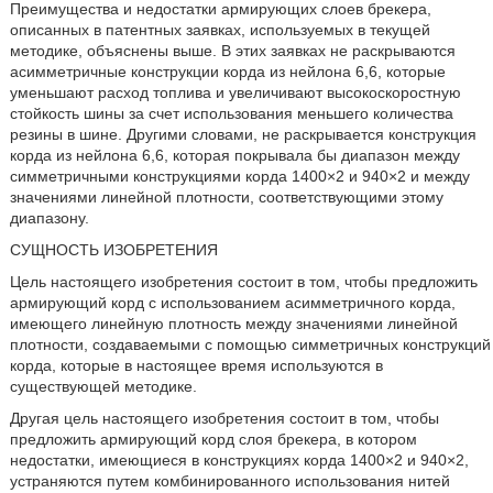
Преимущества и недостатки армирующих слоев брекера,
описанных в патентных заявках, используемых в текущей
методике, объяснены выше. В этих заявках не раскрываются
асимметричные конструкции корда из нейлона 6,6, которые
уменьшают расход топлива и увеличивают высокоскоростную
стойкость шины за счет использования меньшего количества
резины в шине. Другими словами, не раскрывается конструкция
корда из нейлона 6,6, которая покрывала бы диапазон между
симметричными конструкциями корда 1400×2 и 940×2 и между
значениями линейной плотности, соответствующими этому
диапазону.
СУЩНОСТЬ ИЗОБРЕТЕНИЯ
Цель настоящего изобретения состоит в том, чтобы предложить
армирующий корд с использованием асимметричного корда,
имеющего линейную плотность между значениями линейной
плотности, создаваемыми с помощью симметричных конструкций
корда, которые в настоящее время используются в
существующей методике.
Другая цель настоящего изобретения состоит в том, чтобы
предложить армирующий корд слоя брекера, в котором
недостатки, имеющиеся в конструкциях корда 1400×2 и 940×2,
устраняются путем комбинированного использования нитей