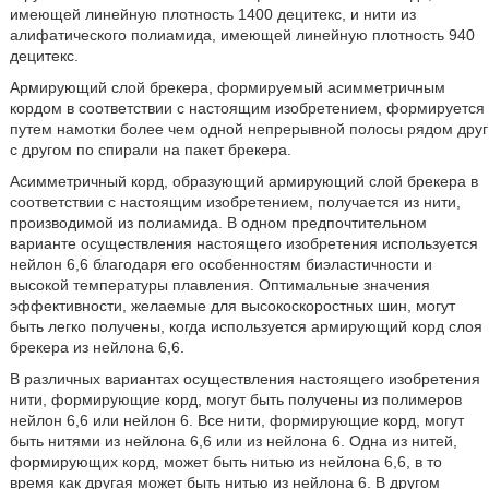
имеющей линейную плотность 1400 децитекс, и нити из
алифатического полиамида, имеющей линейную плотность 940
децитекс.
Армирующий слой брекера, формируемый асимметричным
кордом в соответствии с настоящим изобретением, формируется
путем намотки более чем одной непрерывной полосы рядом друг
с другом по спирали на пакет брекера.
Асимметричный корд, образующий армирующий слой брекера в
соответствии с настоящим изобретением, получается из нити,
производимой из полиамида. В одном предпочтительном
варианте осуществления настоящего изобретения используется
нейлон 6,6 благодаря его особенностям биэластичности и
высокой температуры плавления. Оптимальные значения
эффективности, желаемые для высокоскоростных шин, могут
быть легко получены, когда используется армирующий корд слоя
брекера из нейлона 6,6.
В различных вариантах осуществления настоящего изобретения
нити, формирующие корд, могут быть получены из полимеров
нейлон 6,6 или нейлон 6. Все нити, формирующие корд, могут
быть нитями из нейлона 6,6 или из нейлона 6. Одна из нитей,
формирующих корд, может быть нитью из нейлона 6,6, в то
время как другая может быть нитью из нейлона 6. В другом