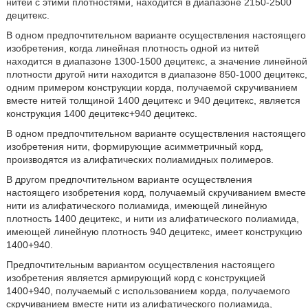
нитей с этими плотностями, находится в диапазоне 2150-2500
децитекс.
В одном предпочтительном варианте осуществления настоящего
изобретения, когда линейная плотность одной из нитей
находится в диапазоне 1300-1500 децитекс, а значение линейной
плотности другой нити находится в диапазоне 850-1000 децитекс,
одним примером конструкции корда, получаемой скручиванием
вместе нитей толщиной 1400 децитекс и 940 децитекс, является
конструкция 1400 децитекс+940 децитекс.
В одном предпочтительном варианте осуществления настоящего
изобретения нити, формирующие асимметричный корд,
производятся из алифатических полиамидных полимеров.
В другом предпочтительном варианте осуществления
настоящего изобретения корд, получаемый скручиванием вместе
нити из алифатического полиамида, имеющей линейную
плотность 1400 децитекс, и нити из алифатического полиамида,
имеющей линейную плотность 940 децитекс, имеет конструкцию
1400+940.
Предпочтительным вариантом осуществления настоящего
изобретения является армирующий корд с конструкцией
1400+940, получаемый с использованием корда, получаемого
скручиванием вместе нити из алифатического полиамида,