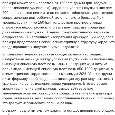
брекера может варьироваться от 150 tpm до 400 tpm. Модуль
(сопротивление удлинению) корда при уровнях крутки выше чем
400 tpm является низким, и он не может обеспечить достаточное
сопротивление центробежной силе на пакете брекера. При
уровнях крутки ниже 150 tpm усталостная прочность корда
становится недостаточной, что вызывает разрывы корда при
динамических нагрузках. В одном предпочтительном варианте
осуществления настоящего изобретения армирующий корд слоя
брекера представляет собой асимметричную структуру корда, что
предотвращает вышеупомянутые недостатки.
В предпочтительном варианте осуществления настоящего
изобретения разница между уровнями крутки нити из полиамида,
имеющей линейную плотность 1300-1500 децитекс, и нити из
полиамида, имеющей линейную плотность 850-1000 децитекс, в
асимметричном корде составляет максимум 20%. Уровни крутки
нити, формирующей корд, превышающие эту разницу, вызывают
уменьшение сопротивления корда удлинению. В то же самое
время увеличение этой разницы свыше 20% вызывает
увеличение асимметрии крутки в кордах и увеличение диаметра
корда, увеличивая тем самым сопротивление качению, поскольку
это требует использовать больше резины.
В одном предпочтительном варианте осуществления настоящего