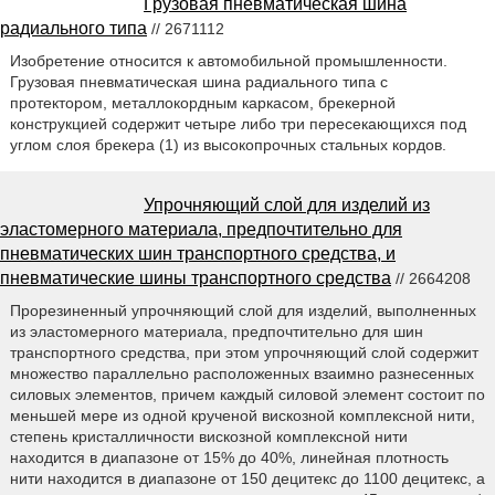
Грузовая пневматическая шина
радиального типа
// 2671112
Изобретение относится к автомобильной промышленности.
Грузовая пневматическая шина радиального типа с
протектором, металлокордным каркасом, брекерной
конструкцией содержит четыре либо три пересекающихся под
углом слоя брекера (1) из высокопрочных стальных кордов.
Упрочняющий слой для изделий из
эластомерного материала, предпочтительно для
пневматических шин транспортного средства, и
пневматические шины транспортного средства
// 2664208
Прорезиненный упрочняющий слой для изделий, выполненных
из эластомерного материала, предпочтительно для шин
транспортного средства, при этом упрочняющий слой содержит
множество параллельно расположенных взаимно разнесенных
силовых элементов, причем каждый силовой элемент состоит по
меньшей мере из одной крученой вискозной комплексной нити,
степень кристалличности вискозной комплексной нити
находится в диапазоне от 15% до 40%, линейная плотность
нити находится в диапазоне от 150 децитекс до 1100 децитекс, а