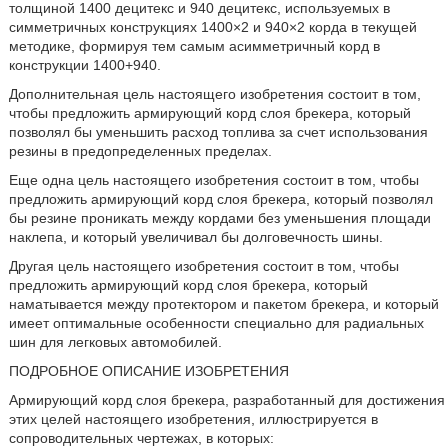
толщиной 1400 децитекс и 940 децитекс, используемых в
симметричных конструкциях 1400×2 и 940×2 корда в текущей
методике, формируя тем самым асимметричный корд в
конструкции 1400+940.
Дополнительная цель настоящего изобретения состоит в том,
чтобы предложить армирующий корд слоя брекера, который
позволял бы уменьшить расход топлива за счет использования
резины в предопределенных пределах.
Еще одна цель настоящего изобретения состоит в том, чтобы
предложить армирующий корд слоя брекера, который позволял
бы резине проникать между кордами без уменьшения площади
наклепа, и который увеличивал бы долговечность шины.
Другая цель настоящего изобретения состоит в том, чтобы
предложить армирующий корд слоя брекера, который
наматывается между протектором и пакетом брекера, и который
имеет оптимальные особенности специально для радиальных
шин для легковых автомобилей.
ПОДРОБНОЕ ОПИСАНИЕ ИЗОБРЕТЕНИЯ
Армирующий корд слоя брекера, разработанный для достижения
этих целей настоящего изобретения, иллюстрируется в
сопроводительных чертежах, в которых: