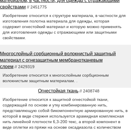
материалом, в частности, для одежды с отражающими
свойствами
// 2451775
Изобретение относится к структуре материала, в частности для
изготовления полотна материала для одежды, которая
содержит огнестойкий материал и которую можно применять
для изготовления одежды с отражающими или защитными
свойствами.
Многослойный сорбционный волокнистый защитный
материал с огнезащитным мембранотканевым
слоем
// 2429319
Изобретение относится к многослойным сорбционным
волокнистым защитным материалам. .
Огнестойкая ткань
// 2408748
Изобретение относится к защитной огнестойкой ткани,
содержащей по основе и утку комбинированную нить,
представляющую собой бикомпонентную армированную нить, в
которой в виде стержня используется арамидная комплексная
нить линейной плотности 6,3-200 текс, а второй компонент в
виде оплетки из пряжи на основе оксадиазола с количеством