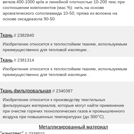
витков 400-1000 кр/м и линейной плотностью 10-200 текс при
соотношении компонентов (мас.%): нить на основе
ароматического сополиамида 10-50; пряжа из волокна на
основе оксадиазола 90-50.
Ткань
// 2382840
Изобретение относится к теплостойким тканям, используемым
преимущественно для тепловой изоляции. .
Ткань
// 2381314
Изобретение относится к теплостойким тканям, используемым
преимущественно для тепловой изоляции. .
Ткань фильтровальная
// 2340387
Изобретение относится к производству текстильных
фильтрующих материалов, которые могут найти применение
при очистке горячих технологических газов и промышленного
воздуха при повышенных температурах (до 300°С).
Металлизированный материал
"нанотекс"
// 2338021