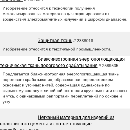
Изобретение относится к технологии получения
металлизированных материалов для экранирования от
воздействия электромагнитных излучений в широком диапазоне.
.
Защитная ткань
// 2338016
Изобретение относится к текстильной промышленности. .
Биаксиизотропная энергопоглощающая
техническая ткань порогового срабатывания
// 2589535
Предлагается биаксиизотропная энергопоглощающая ткань
порогового срабатывания, образованная переплетением
основных и уточных нитей, содержащая одинаковые по
сырьевому составу и линейной плотности крученые нити основы
и утка, с одинаковыми раппортами переплетений по основе и
утку.
Нетканый материал для изделий из
волокнистого цемента и соответствующие