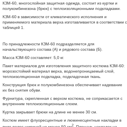
КЗМ-60, многослойная защитная одежда, состоит из куртки и
полукомбинезона (брюк) с теплоизоляционными подкладками.
КЗМ-60 в зависимости от климатического исполнения и
применяемого материала верха изготавливается в соответствии с
таблицей 1.
По принадлежности КЗМ-60 подразделяется для
начальствующего состава (А) и рядового состава (Б).
Масса КЗМ-60 составляет: 5,0 кг.
Пакет материалов для изготовления защитного костюма КЗМ-60:
морозостойкий материал верха, водонепроницаемый слой,
теплоизоляционная подкладка, подкладочная ткань.
Конструкция брюк и полукомбинезона обеспечивает надевание
их без снятия обуви.
Фурнитура, скрепленная с верхом костюма, не соприкасается с
внутренним теплоизоляционным слоем.
Куртка закрывает брюки на длине не менее 30 см.
Костюм имеет флуоресцентные и люминесцентные накладки в
2
виде полос шириной не менее 50 см
. Площадь накладок на