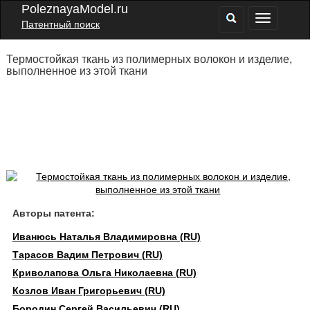
PoleznayaModel.ru
Патентный поиск
Термостойкая ткань из полимерных волокон и изделие,
выполненное из этой ткани
Авторы патента:
Иванюсь Наталья Владимировна (RU)
Тарасов Вадим Петрович (RU)
Криволапова Ольга Николаевна (RU)
Козлов Иван Григорьевич (RU)
Бородин Сергей Васильевич (RU)