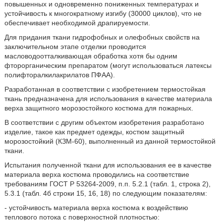
повышенных и одновременно пониженных температурах и
устойчивость к многократному изгибу (30000 циклов), что не
обеспечивает необходимой драпируемости.
Для придания ткани гидрофобных и олефобных свойств на
заключительном этапе отделки проводится
масловодоотталкивающая обработка хотя бы одним
фторорганическим препаратом (могут использоваться латексы
полифторалкилакрилатов ПФАА).
Разработанная в соответствии с изобретением термостойкая
ткань предназначена для использования в качестве материала
верха защитного морозостойкого костюма для пожарных.
В соответствии с другим объектом изобретения разработано
изделие, такое как предмет одежды, костюм защитный
морозостойкий (КЗМ-60), выполненный из данной термостойкой
ткани.
Испытания полученной ткани для использования ее в качестве
материала верха костюма проводились на соответствие
требованиям ГОСТ Р 53264-2009, п.п. 5.2.1 (табл. 1, строка 2),
5.3.1 (табл. 4б строки 15, 16, 18) по следующим показателям:
- устойчивость материала верха костюма к воздействию
теплового потока с поверхностной плотностью: