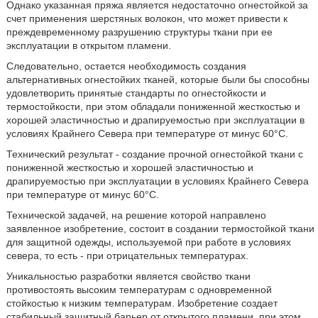
Однако указанная пряжа является недостаточно огнестойкой за
счет применения шерстяных волокон, что может привести к
преждевременному разрушению структуры ткани при ее
эксплуатации в открытом пламени.
Следовательно, остается необходимость создания
альтернативных огнестойких тканей, которые были бы способны
удовлетворить принятые стандарты по огнестойкости и
термостойкости, при этом обладали пониженной жесткостью и
хорошей эластичностью и драпируемостью при эксплуатации в
условиях Крайнего Севера при температуре от минус 60°С.
Технический результат - создание прочной огнестойкой ткани с
пониженной жесткостью и хорошей эластичностью и
драпируемостью при эксплуатации в условиях Крайнего Севера
при температуре от минус 60°С.
Технической задачей, на решение которой направлено
заявленное изобретение, состоит в создании термостойкой ткани
для защитной одежды, используемой при работе в условиях
севера, то есть - при отрицательных температурах.
Уникальностью разработки является свойство ткани
противостоять высоким температурам с одновременной
стойкостью к низким температурам. Изобретение создает
стабильный защитный барьер от открытого пламени, при этом