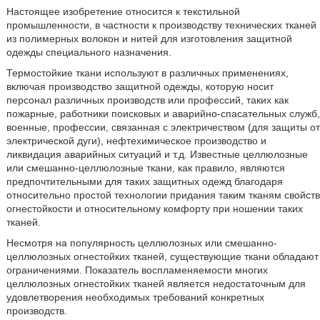
Настоящее изобретение относится к текстильной
промышленности, в частности к производству технических тканей
из полимерных волокон и нитей для изготовления защитной
одежды специального назначения.
Термостойкие ткани используют в различных применениях,
включая производство защитной одежды, которую носит
персонал различных производств или профессий, таких как
пожарные, работники поисковых и аварийно-спасательных служб,
военные, профессии, связанная с электричеством (для защиты от
электрической дуги), нефтехимическое производство и
ликвидация аварийных ситуаций и т.д. Известные целлюлозные
или смешанно-целлюлозные ткани, как правило, являются
предпочтительными для таких защитных одежд благодаря
относительно простой технологии придания таким тканям свойств
огнестойкости и относительному комфорту при ношении таких
тканей.
Несмотря на популярность целлюлозных или смешанно-
целлюлозных огнестойких тканей, существующие ткани обладают
ограничениями. Показатель воспламеняемости многих
целлюлозных огнестойких тканей является недостаточным для
удовлетворения необходимых требований конкретных
производств.