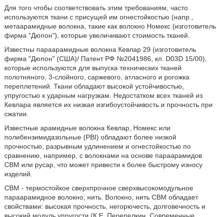
Для того чтобы соответствовать этим требованиям, часто
используются ткани с присущей им огнестойкостью (напр.,
метаарамидные волокна, такие как волокно Номекс (изготовитель
фирма "Дюпон"), которые увеличивают стоимость тканей.
Известны параарамидные волокна Кевлар 29 (изготовитель
фирма "Дюпон" (США)/ Патент РФ №2041986, кл. D03D 15/00),
которые используются для выпуска технических тканей
полотняного, 3-слойного, саржевого, атласного и рогожка
переплетений. Ткани обладают высокой устойчивостью,
упругостью к ударным нагрузкам. Недостатком всех тканей из
Кевлара является их низкая изгибоустойчивость и прочность при
сжатии.
Известные арамидные волокна Кевлар, Номекс или
полибензимидазольные (PBI) обладают более низкой
прочностью, разрывным удлинением и огнестойкостью по
сравнению, например, с волокнами на основе параарамидов
СВМ или русар, что может привести к более быстрому износу
изделий.
СВМ - термостойкое сверхпрочное сверхвысокомодульное
параарамидное волокно, нить. Волокно, нить СВМ обладает
свойствами: высокая прочность, негорючесть, долговечность и
высокий модуль упругости (К.Е. Перепелкин. Современные