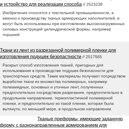
и устройство для реализации способа
// 2523238
Изобретения относятся к текстильной промышленности, а
именно к производству тканых армирующих наполнителей, и
могут быть использованы при изготовлении высоконагруженных
силовых конструкций цилиндрической формы, например
поршней.
Ткани из лент из разрезанной полимерной пленки для
изготовления подушек безопастности
// 2517565
Раскрыт способ изготовления тканей, пригодных для
использования в производстве подушек безопасности для
транспортных средств. Такие материалы получают посредством
выработки ткани из множества полимерных, например
полиамидных, основных и уточных лент, полученных
предпочтительно посредством разрезания, предпочтительно в
продольном направлении, термопластичной полимерной
пленки, и предпочтительно из такой пленки, которая была
вытянута, по меньшей мере, в продольном направлении.
Тканые преформы, имеющие заданную
форму, с разнонаправленным армированием для