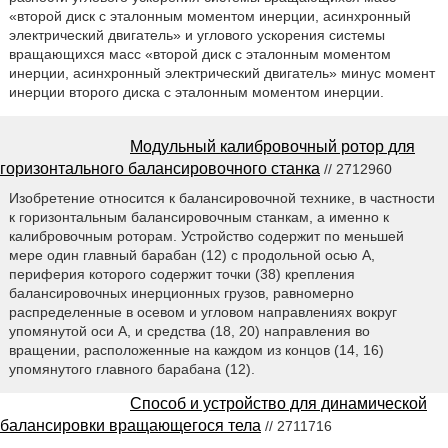
«второй диск с эталонным моментом инерции, асинхронный
электрический двигатель» и углового ускорения системы
вращающихся масс «второй диск с эталонным моментом
инерции, асинхронный электрический двигатель» минус момент
инерции второго диска с эталонным моментом инерции.
Модульный калибровочный ротор для
горизонтального балансировочного станка
// 2712960
Изобретение относится к балансировочной технике, в частности
к горизонтальным балансировочным станкам, а именно к
калибровочным роторам. Устройство содержит по меньшей
мере один главный барабан (12) с продольной осью А,
периферия которого содержит точки (38) крепления
балансировочных инерционных грузов, равномерно
распределенные в осевом и угловом направлениях вокруг
упомянутой оси А, и средства (18, 20) направления во
вращении, расположенные на каждом из концов (14, 16)
упомянутого главного барабана (12).
Способ и устройство для динамической
балансировки вращающегося тела
// 2711716