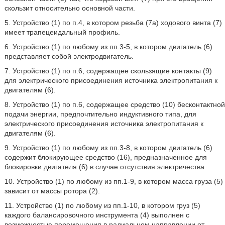
скользит относительно основной части.
5. Устройство (1) по п.4, в котором резьба (7а) ходового винта (7)
имеет трапецеидальный профиль.
6. Устройство (1) по любому из пп.3-5, в котором двигатель (6)
представляет собой электродвигатель.
7. Устройство (1) по п.6, содержащее скользящие контакты (9)
для электрического присоединения источника электропитания к
двигателям (6).
8. Устройство (1) по п.6, содержащее средство (10) бесконтактной
подачи энергии, предпочтительно индуктивного типа, для
электрического присоединения источника электропитания к
двигателям (6).
9. Устройство (1) по любому из пп.3-8, в котором двигатель (6)
содержит блокирующее средство (16), предназначенное для
блокировки двигателя (6) в случае отсутствия электричества.
10. Устройство (1) по любому из пп.1-9, в котором масса груза (5)
зависит от массы ротора (2).
11. Устройство (1) по любому из пп.1-10, в котором груз (5)
каждого балансировочного инструмента (4) выполнен с
возможностью перемещения в радиальном направлении от