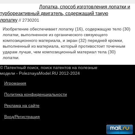
Лопатка, способ изготовления лопатки и
турбореактивный двигатель, содержащий такую
лопатку
// 2730201
Изобретение обеспечивает лопатку (16), содержащую тело (30)
лопатки, выполненное из органического связующего
композиционного материала, и экран (32) передней кромки,
выполненный из материала, который противостоит точечным
ударам лучше, чем композиционный материал тела (30)
лопатки.
© Патентный поиск, поиск патентов на полезные
модели - PoleznayaModel.RU 2012-2024
Игромания
Политика конфиденциальности
Реклама на сайте
Вход/Регистрация