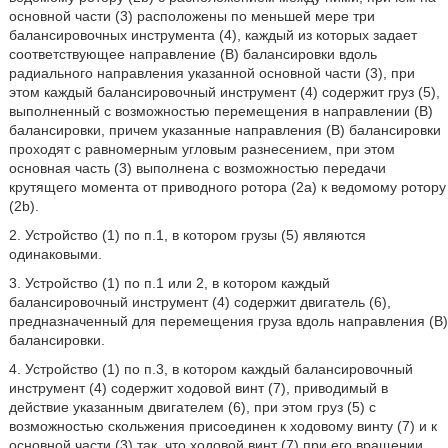
основной части (3) расположены по меньшей мере три
балансировочных инструмента (4), каждый из которых задает
соответствующее направление (В) балансировки вдоль
радиального направления указанной основной части (3), при
этом каждый балансировочный инструмент (4) содержит груз (5),
выполненный с возможностью перемещения в направлении (В)
балансировки, причем указанные направления (В) балансировки
проходят с равномерным угловым разнесением, при этом
основная часть (3) выполнена с возможностью передачи
крутящего момента от приводного ротора (2а) к ведомому ротору
(2b).
2. Устройство (1) по п.1, в котором грузы (5) являются
одинаковыми.
3. Устройство (1) по п.1 или 2, в котором каждый
балансировочный инструмент (4) содержит двигатель (6),
предназначенный для перемещения груза вдоль направления (В)
балансировки.
4. Устройство (1) по п.3, в котором каждый балансировочный
инструмент (4) содержит ходовой винт (7), приводимый в
действие указанным двигателем (6), при этом груз (5) с
возможностью скольжения присоединен к ходовому винту (7) и к
основной части (3) так, что ходовой винт (7) при его вращении