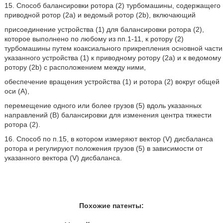
15. Способ балансировки ротора (2) турбомашины, содержащего
приводной ротор (2а) и ведомый ротор (2b), включающий
присоединение устройства (1) для балансировки ротора (2),
которое выполнено по любому из пп.1-11, к ротору (2)
турбомашины путем коаксиального прикрепления основной части
указанного устройства (1) к приводному ротору (2а) и к ведомому
ротору (2b) с расположением между ними,
обеспечение вращения устройства (1) и ротора (2) вокруг общей
оси (А),
перемещение одного или более грузов (5) вдоль указанных
направлений (В) балансировки для изменения центра тяжести
ротора (2).
16. Способ по п.15, в котором измеряют вектор (V) дисбаланса
ротора и регулируют положения грузов (5) в зависимости от
указанного вектора (V) дисбаланса.
Похожие патенты: