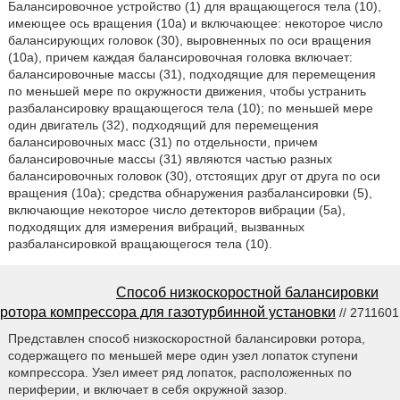
Балансировочное устройство (1) для вращающегося тела (10),
имеющее ось вращения (10а) и включающее: некоторое число
балансирующих головок (30), выровненных по оси вращения
(10а), причем каждая балансировочная головка включает:
балансировочные массы (31), подходящие для перемещения
по меньшей мере по окружности движения, чтобы устранить
разбалансировку вращающегося тела (10); по меньшей мере
один двигатель (32), подходящий для перемещения
балансировочных масс (31) по отдельности, причем
балансировочные массы (31) являются частью разных
балансировочных головок (30), отстоящих друг от друга по оси
вращения (10а); средства обнаружения разбалансировки (5),
включающие некоторое число детекторов вибрации (5а),
подходящих для измерения вибраций, вызванных
разбалансировкой вращающегося тела (10).
Способ низкоскоростной балансировки
ротора компрессора для газотурбинной установки
// 2711601
Представлен способ низкоскоростной балансировки ротора,
содержащего по меньшей мере один узел лопаток ступени
компрессора. Узел имеет ряд лопаток, расположенных по
периферии, и включает в себя окружной зазор.