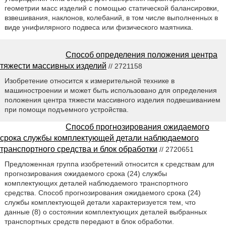
геометрии масс изделий с помощью статической балансировки,
взвешивания, наклонов, колебаний, в том числе выполненных в
виде унифилярного подвеса или физического маятника.
Способ определения положения центра
тяжести массивных изделий
// 2721158
Изобретение относится к измерительной технике в
машиностроении и может быть использовано для определения
положения центра тяжести массивного изделия подвешиванием
при помощи подъемного устройства.
Способ прогнозирования ожидаемого
срока службы комплектующей детали наблюдаемого
транспортного средства и блок обработки
// 2720651
Предложенная группа изобретений относится к средствам для
прогнозирования ожидаемого срока (24) службы
комплектующих деталей наблюдаемого транспортного
средства. Способ прогнозирования ожидаемого срока (24)
службы комплектующей детали характеризуется тем, что
данные (8) о состоянии комплектующих деталей выбранных
транспортных средств передают в блок обработки.