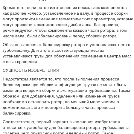
Кроме того, если ротор изготовлен из нескольких компонентов,
как рабочее колесо, установленное на валу, в процессе сборки
могут произойти изменения геометрических параметров, которые
могут привести к возникновению дисбаланса. Как правило,
рекомендуется, чтобы компоненты каждой части ротора, в том
числе вала, были сбалансированы перед сборкой ротора.
Обычно выполняют балансировку ротора и устанавливают его в
турбомашину. Для этого в соответствующих местах
устанавливают грузы для обеспечения совмещения центра масс
с осью вращения.
СУЩНОСТЬ ИЗОБРЕТЕНИЯ
Недостатком является то, что после выполнения процесса
балансировки при сборке конфигурация грузов не может быть
изменена во время сборки и эксплуатации турбомашины. Таким
образом, для добавления, удаления или изменения грузов
необходимо остановить ротор, по меньшей мере частично
демонтировать его и повторить большую часть процесса
балансировки.
Соответственно, первый вариант выполнения изобретения
относится к устройству для балансировки ротора турбомашины,
содержащего приводной ротор и ведомый ротор. Такое