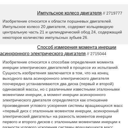
Импульсное колесо двигателя
// 2719777
Изобретение относится к области поршневых двигателей.
Импульсное колесо 20 двигателя, содержит кольцевидную
центральную часть 21 и цилиндрический обод 24, содержащий
некоторое количество импульсных зубьев 26.
Способ измерения момента инерции
асинхронного электрического двигателя
// 2715044
Изобретение относится к способам определения момента
инерции электрических двигателей в процессе их испытаний.
Сущность изобретения заключается в том, что на конец
выходного вала асинхронного электрического двигателя
поочередно устанавливаются два диска (первый и второй)
одинаковой массы, но с различными известными эталонными
моментами инерции, а момент инерции асинхронного
электрического двигателя определяется как отношение
произведения углового ускорения системы вращающихся масс
«первый диск с эталонным моментом инерции, асинхронный
электрический двигатель» на разность моментов инерции
первого и второго дисков с эталонными моментами инерции к
разности углового ускорения системы вращающихся масс