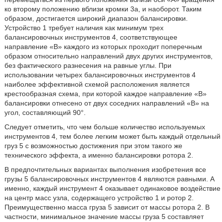
ко второму положению вблизи кромки 3а, и наоборот. Таким
образом, достигается широкий диапазон балансировки.
Устройство 1 требует наличия как минимум трех
балансировочных инструментов 4, соответствующее
направление «В» каждого из которых проходит поперечным
образом относительно направлений двух других инструментов,
без фактического разнесения на равные углы. При
использовании четырех балансировочных инструментов 4
наиболее эффективной схемой расположения является
крестообразная схема, при которой каждое направление «В»
балансировки отнесено от двух соседних направлений «В» на
угол, составляющий 90°.
Следует отметить, что чем больше количество используемых
инструментов 4, тем более легким может быть каждый отдельный
груз 5 с возможностью достижения при этом такого же
технического эффекта, а именно балансировки ротора 2.
В предпочтительных вариантах выполнения изобретения все
грузы 5 балансировочных инструментов 4 являются равными. А
именно, каждый инструмент 4 оказывает одинаковое воздействие
на центр масс узла, содержащего устройство 1 и ротор 2.
Преимущественно масса груза 5 зависит от массы ротора 2. В
частности, минимальное значение массы груза 5 составляет