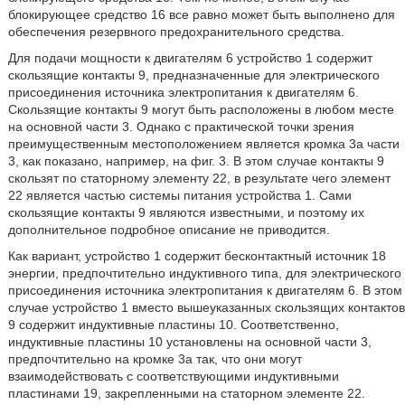
блокирующее средство 16 все равно может быть выполнено для
обеспечения резервного предохранительного средства.
Для подачи мощности к двигателям 6 устройство 1 содержит
скользящие контакты 9, предназначенные для электрического
присоединения источника электропитания к двигателям 6.
Скользящие контакты 9 могут быть расположены в любом месте
на основной части 3. Однако с практической точки зрения
преимущественным местоположением является кромка 3а части
3, как показано, например, на фиг. 3. В этом случае контакты 9
скользят по статорному элементу 22, в результате чего элемент
22 является частью системы питания устройства 1. Сами
скользящие контакты 9 являются известными, и поэтому их
дополнительное подробное описание не приводится.
Как вариант, устройство 1 содержит бесконтактный источник 18
энергии, предпочтительно индуктивного типа, для электрического
присоединения источника электропитания к двигателям 6. В этом
случае устройство 1 вместо вышеуказанных скользящих контактов
9 содержит индуктивные пластины 10. Соответственно,
индуктивные пластины 10 установлены на основной части 3,
предпочтительно на кромке 3а так, что они могут
взаимодействовать с соответствующими индуктивными
пластинами 19, закрепленными на статорном элементе 22.