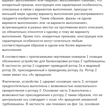
вариант выполнения» или «вариант выполнения» означает, что
конкретный признак, конструкция или характерная особенность,
описанные в связи с вариантом выполнения, присущи по
меньшей мере одному варианту выполнения рассматриваемого
предмета изобретения. Таким образом, фразы «в одном
варианте выполнения» или «в варианте выполнения»,
встречающиеся в разных местах на протяжении всего описания,
не обязательно относятся к одному и тому же варианту
выполнения. Кроме того, конкретные признаки, конструкции или
характерные особенности могут сочетаться любым
соответствующим образом в одном или более вариантах
выполнения.
В соответствии с прилагаемыми чертежами номером 1 позиции
обозначено устройство для балансировки ротора 2 турбомашины.
В частности, ротор 2 содержит приводной ротор 2а и ведомый
ротор 2b, присоединенный к приводному ротору 2а. Ротор 2
также имеет ось «А» вращения.
Фактически, устройство 1 сдержит основную часть 3, которая
предпочтительно выполнена с возможностью коаксиального
прикрепления к ротору 2. Основная часть 3 выполнена с
возможностью присоединения к ротору 2 таким образом, что ее
центральная ось совпадает с осью «А» вращения указанной
турбомашины. В частности, как показано на фиг. 1а, основная