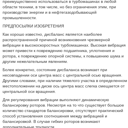
преимущественно использоваться в турбомашинах в любой
области техники, в том числе, но без ограничения этим, при
производстве энергии и в нефтегазодобывающей
промышленности.
ПРЕДПОСЫЛКИ ИЗОБРЕТЕНИЯ
Как хорошо известно, дисбаланс является наиболее
распространенной причиной возникновения чрезмерной
вибрации в высокоскоростных турбомашинах. Высокая вибрация
может привести к повреждению подшипника, уплотнения и
ротора, к повреждению опорной системы, к повышению шума и
другим нежелательным явлениям.
Более конкретно, состояние дисбаланса возникает при
несовпадении оси центра масс с центральной осью вращения.
Другими словами, при наличии тяжелого участка в определенном
местоположении на диске ось центра масс слегка смещается от
центральной оси вращения.
Для регулирования вибрации выполняют динамическую
балансировку роторов. Несмотря на то что существует большое
количество стандартов балансировки, отсутствует практический
способ установления соотношения между вибрацией и
балансировкой. В случае гибких роторов возникают
дополнительные трудности.