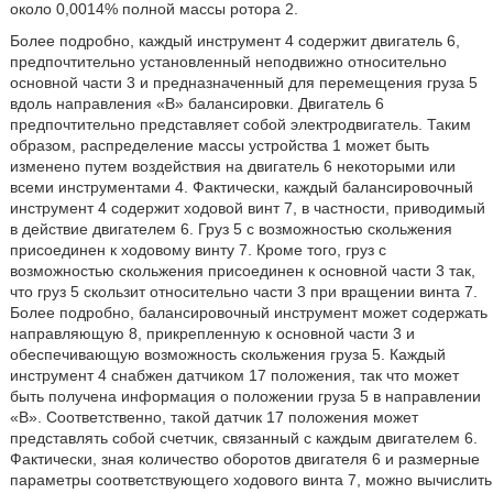
около 0,0014% полной массы ротора 2.
Более подробно, каждый инструмент 4 содержит двигатель 6,
предпочтительно установленный неподвижно относительно
основной части 3 и предназначенный для перемещения груза 5
вдоль направления «В» балансировки. Двигатель 6
предпочтительно представляет собой электродвигатель. Таким
образом, распределение массы устройства 1 может быть
изменено путем воздействия на двигатель 6 некоторыми или
всеми инструментами 4. Фактически, каждый балансировочный
инструмент 4 содержит ходовой винт 7, в частности, приводимый
в действие двигателем 6. Груз 5 с возможностью скольжения
присоединен к ходовому винту 7. Кроме того, груз с
возможностью скольжения присоединен к основной части 3 так,
что груз 5 скользит относительно части 3 при вращении винта 7.
Более подробно, балансировочный инструмент может содержать
направляющую 8, прикрепленную к основной части 3 и
обеспечивающую возможность скольжения груза 5. Каждый
инструмент 4 снабжен датчиком 17 положения, так что может
быть получена информация о положении груза 5 в направлении
«В». Соответственно, такой датчик 17 положения может
представлять собой счетчик, связанный с каждым двигателем 6.
Фактически, зная количество оборотов двигателя 6 и размерные
параметры соответствующего ходового винта 7, можно вычислить