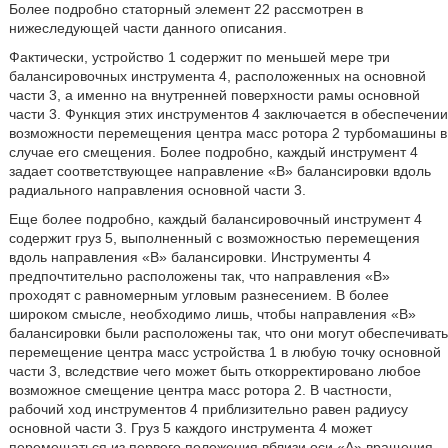
Более подробно статорный элемент 22 рассмотрен в
нижеследующей части данного описания.
Фактически, устройство 1 содержит по меньшей мере три
балансировочных инструмента 4, расположенных на основной
части 3, а именно на внутренней поверхности рамы основной
части 3. Функция этих инструментов 4 заключается в обеспечении
возможности перемещения центра масс ротора 2 турбомашины в
случае его смещения. Более подробно, каждый инструмент 4
задает соответствующее направление «В» балансировки вдоль
радиального направления основной части 3.
Еще более подробно, каждый балансировочный инструмент 4
содержит груз 5, выполненный с возможностью перемещения
вдоль направления «В» балансировки. Инструменты 4
предпочтительно расположены так, что направления «В»
проходят с равномерным угловым разнесением. В более
широком смысле, необходимо лишь, чтобы направления «В»
балансировки были расположены так, что они могут обеспечивать
перемещение центра масс устройства 1 в любую точку основной
части 3, вследствие чего может быть откорректировано любое
возможное смещение центра масс ротора 2. В частности,
рабочий ход инструментов 4 приблизительно равен радиусу
основной части 3. Груз 5 каждого инструмента 4 может
перемещаться из первого положения вблизи оси «А» вращения