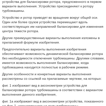
устройства для балансировки ротора, предложенного в первом
варианте выполнения. Устройство присоединяют к ротору
турбомашины.
Устройство и ротор приводят во вращение вокруг общей оси.
Один или более грузов устройства перемещают вдоль
соответствующих им направлений балансировки для изменения
центра тяжести ротора.
Другие преимущественные варианты выполнения изложены в
прилагаемой формуле изобретения.
Предпочтительно варианты выполнения изобретения
обеспечивают возможность динамической балансировки ротора
без необходимости отключения турбомашины. Другими словами,
имеется возможность выполнения балансировки, когда
турбомашина находится полностью в рабочем режиме.
Другие особенности и конкретные варианты выполнения
рассмотрены со ссылкой на прилагаемые чертежи, на которых:
фиг. 1 изображает вид в аксонометрии устройства для
балансировки ротора турбомашины в соответствии с вариантом
выполнения данного изобретения,
фиг. 1а изображает вид в аксонометрии устройства, показанного
на фиг. 1, установленного на валу турбомашины,