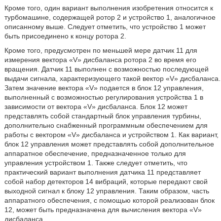
Кроме того, один вариант выполнения изобретения относится к
турбомашине, содержащей ротор 2 и устройство 1, аналогичное
описанному выше. Следует отметить, что устройство 1 может
быть присоединено к концу ротора 2.
Кроме того, предусмотрен по меньшей мере датчик 11 для
измерения вектора «V» дисбаланса ротора 2 во время его
вращения. Датчик 11 выполнен с возможностью последующей
выдачи сигнала, характеризующего такой вектор «V» дисбаланса.
Затем значение вектора «V» подается в блок 12 управления,
выполненный с возможностью регулирования устройства 1 в
зависимости от вектора «V» дисбаланса. Блок 12 может
представлять собой стандартный блок управления турбины,
дополнительно снабженный программным обеспечением для
работы с вектором «V» дисбаланса и устройством 1. Как вариант,
блок 12 управления может представлять собой дополнительное
аппаратное обеспечение, предназначенное только для
управления устройством 1. Также следует отметить, что
практический вариант выполнения датчика 11 представляет
собой набор детекторов 14 вибраций, которые передают свой
выходной сигнал к блоку 12 управления. Таким образом, часть
аппаратного обеспечения, с помощью которой реализован блок
12, может быть предназначена для вычисления вектора «V»
дисбаланса.