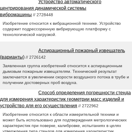
Устройство автоматического
центрирования динамической системы
вибромашины
// 2728448
Изобретение относится к вибрационной технике. Устройство
содержит подрессоренную вибрирующую платформу с
технологической нагрузкой.
Аспирационный пожарный извещатель
(варианты)
// 2726142
Заявленная группа изобретений относится к аспирационным
дымовым пожарным извещателям. Технический результат
заключается в увеличении скорости воздушного потока в трубе и
получении достоверных проб воздуха.
Способ определения погрешности стенда
для измерения характеристик геометрии масс изделий и
устройство для его осуществления
// 2722962
Изобретение относится к области измерительной техники и
может быть использовано для подтверждения метрологических
характеристик при поверке, калибровке, испытаниях в целях
утверждения типа стендов для измерения характеристик