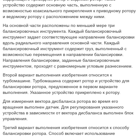
устройство содержит основную часть, выполненную с
возможностью коаксиального прикрепления к приводному ротору
и ведомому ротору с расположением между ними.
На основной части расположены по меньшей мере три
балансировочных инструмента. Каждый балансировочный
инструмент задает соответствующее направление балансировки
вдоль радиального направления основной части. Каждый
балансировочный инструмент содержит груз, выполненный с
возможностью перемещения в направлении балансировки.
Направления балансировки, заданные балансировочным
инструментом, проходят с равномерным угловым разнесением.
Второй вариант выполнения изобретения относится к
турбомашине. Турбомашина содержит ротор и устройство для
балансировки ротора, предложенное в первом варианте
выполнения. Указанное устройство прикреплено к ротору.
Для измерения вектора дисбаланса ротора во время его
вращения выполнен датчик. Для регулирования указанного
устройства в зависимости от вектора дисбаланса выполнен блок
управления.
Третий вариант выполнения изобретения относится к способу
балансировки ротора. Способ включает использование