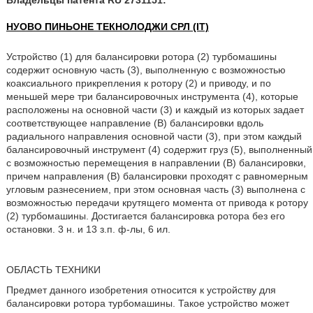
Владельцы патента RU 2731151:
НУОВО ПИНЬОНЕ ТЕКНОЛОДЖИ СРЛ (IT)
Устройство (1) для балансировки ротора (2) турбомашины
содержит основную часть (3), выполненную с возможностью
коаксиального прикрепления к ротору (2) и приводу, и по
меньшей мере три балансировочных инструмента (4), которые
расположены на основной части (3) и каждый из которых задает
соответствующее направление (В) балансировки вдоль
радиального направления основной части (3), при этом каждый
балансировочный инструмент (4) содержит груз (5), выполненный
с возможностью перемещения в направлении (В) балансировки,
причем направления (В) балансировки проходят с равномерным
угловым разнесением, при этом основная часть (3) выполнена с
возможностью передачи крутящего момента от привода к ротору
(2) турбомашины. Достигается балансировка ротора без его
остановки. 3 н. и 13 з.п. ф-лы, 6 ил.
ОБЛАСТЬ ТЕХНИКИ
Предмет данного изобретения относится к устройству для
балансировки ротора турбомашины. Такое устройство может