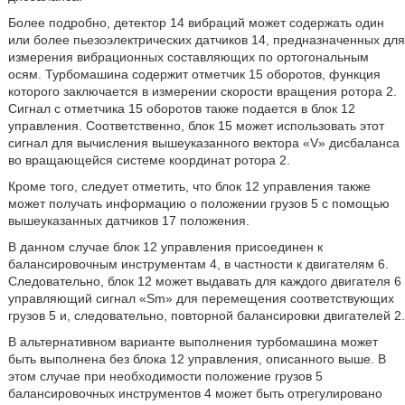
Более подробно, детектор 14 вибраций может содержать один
или более пьезоэлектрических датчиков 14, предназначенных для
измерения вибрационных составляющих по ортогональным
осям. Турбомашина содержит отметчик 15 оборотов, функция
которого заключается в измерении скорости вращения ротора 2.
Сигнал с отметчика 15 оборотов также подается в блок 12
управления. Соответственно, блок 15 может использовать этот
сигнал для вычисления вышеуказанного вектора «V» дисбаланса
во вращающейся системе координат ротора 2.
Кроме того, следует отметить, что блок 12 управления также
может получать информацию о положении грузов 5 с помощью
вышеуказанных датчиков 17 положения.
В данном случае блок 12 управления присоединен к
балансировочным инструментам 4, в частности к двигателям 6.
Следовательно, блок 12 может выдавать для каждого двигателя 6
управляющий сигнал «Sm» для перемещения соответствующих
грузов 5 и, следовательно, повторной балансировки двигателей 2.
В альтернативном варианте выполнения турбомашина может
быть выполнена без блока 12 управления, описанного выше. В
этом случае при необходимости положение грузов 5
балансировочных инструментов 4 может быть отрегулировано