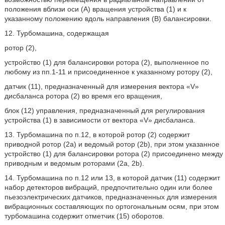
положения вблизи оси (А) вращения устройства (1) и к
указанному положению вдоль направления (В) балансировки.
12. Турбомашина, содержащая
ротор (2),
устройство (1) для балансировки ротора (2), выполненное по
любому из пп.1-11 и присоединенное к указанному ротору (2),
датчик (11), предназначенный для измерения вектора «V»
дисбаланса ротора (2) во время его вращения,
блок (12) управления, предназначенный для регулирования
устройства (1) в зависимости от вектора «V» дисбаланса.
13. Турбомашина по п.12, в которой ротор (2) содержит
приводной ротор (2а) и ведомый ротор (2b), при этом указанное
устройство (1) для балансировки ротора (2) присоединено между
приводным и ведомым роторами (2а, 2b).
14. Турбомашина по п.12 или 13, в которой датчик (11) содержит
набор детекторов вибраций, предпочтительно один или более
пьезоэлектрических датчиков, предназначенных для измерения
вибрационных составляющих по ортогональным осям, при этом
турбомашина содержит отметчик (15) оборотов.