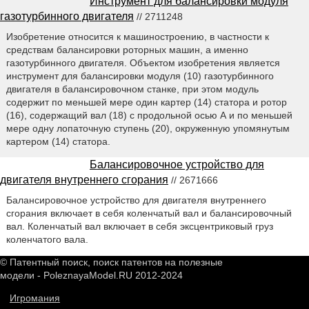
Инструмент для балансировки модуля
газотурбинного двигателя
// 2711248
Изобретение относится к машиностроению, в частности к
средствам балансировки роторных машин, а именно
газотурбинного двигателя. Объектом изобретения является
инструмент для балансировки модуля (10) газотурбинного
двигателя в балансировочном станке, при этом модуль
содержит по меньшей мере один картер (14) статора и ротор
(16), содержащий вал (18) с продольной осью А и по меньшей
мере одну лопаточную ступень (20), окруженную упомянутым
картером (14) статора.
Балансировочное устройство для
двигателя внутреннего сгорания
// 2671666
Балансировочное устройство для двигателя внутреннего
сгорания включает в себя коленчатый вал и балансировочный
вал. Коленчатый вал включает в себя эксцентриковый груз
коленчатого вала.
© Патентный поиск, поиск патентов на полезные
модели - PoleznayaModel.RU 2012-2024
Игромания