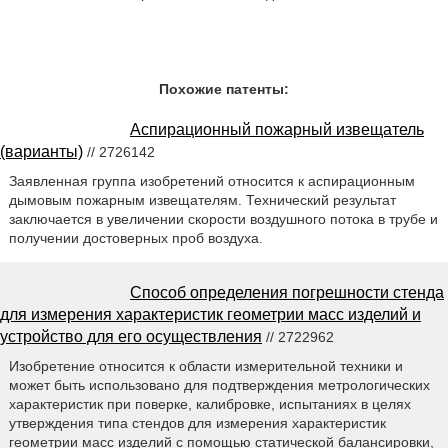
Похожие патенты:
Аспирационный пожарный извещатель
(варианты)
// 2726142
Заявленная группа изобретений относится к аспирационным
дымовым пожарным извещателям. Технический результат
заключается в увеличении скорости воздушного потока в трубе и
получении достоверных проб воздуха.
Способ определения погрешности стенда
для измерения характеристик геометрии масс изделий и
устройство для его осуществления
// 2722962
Изобретение относится к области измерительной техники и
может быть использовано для подтверждения метрологических
характеристик при поверке, калибровке, испытаниях в целях
утверждения типа стендов для измерения характеристик
геометрии масс изделий с помощью статической балансировки,