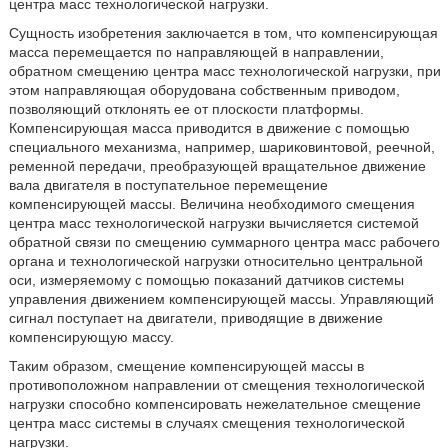
центра масс технологической нагрузки.
Сущность изобретения заключается в том, что компенсирующая
масса перемещается по направляющей в направлении,
обратном смещению центра масс технологической нагрузки, при
этом направляющая оборудована собственным приводом,
позволяющий отклонять ее от плоскости платформы.
Компенсирующая масса приводится в движение с помощью
специального механизма, например, шариковинтовой, реечной,
ременной передачи, преобразующей вращательное движение
вала двигателя в поступательное перемещение
компенсирующей массы. Величина необходимого смещения
центра масс технологической нагрузки вычисляется системой
обратной связи по смещению суммарного центра масс рабочего
органа и технологической нагрузки относительно центральной
оси, измеряемому с помощью показаний датчиков системы
управления движением компенсирующей массы. Управляющий
сигнал поступает на двигатели, приводящие в движение
компенсирующую массу.
Таким образом, смещение компенсирующей массы в
противоположном направлении от смещения технологической
нагрузки способно компенсировать нежелательное смещение
центра масс системы в случаях смещения технологической
нагрузки.