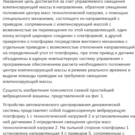
Указанная цель достигается за счет управляемого смещения
компенсирующей массы в направлении, обратном смещению
положения центра масс технологической нагрузки, с помощью
специального механизма, состоящего из направляющей с
приводом, сопряженным с компенсирующей массой с
возможностью ее перемещения по этой направляющей, один
конец которой шарнирно соединен с платформой, а другой
прикреплен к платформе посредством винтового механизма с
отдельным приводом с возможностью отклонения направляющей
на определенный угол от платформы, при этом привод и датчики
объединены в единую компьютерную систему управления с
программным обеспечением расчета необходимого положения
центра компенсирующей массы в режиме реального времени и
выдачи команды приводам на требуемое смещение
компенсирующей массы.
Сущность изобретения поясняется схемой простейшей
вибрационной машины, представленной на фиг. 1.
Устройство автоматического центрирования динамической
системы представляет собой подрессоренную вибрирующую
платформу 1 с технологической нагрузкой 2 и установленными на
ней датчиками 3 определения смещения центра масс
технологической нагрузки 2. На тыльной стороне платформы 1
установлена направляющая 4 с приводом 5, сопряженным с