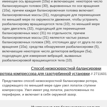
имеющее ось вращения (10а) и включающее: некоторое число
балансирующих головок (30), выровненных по оси вращения
(10а), причем каждая балансировочная головка включает:
балансировочные массы (31), подходящие для перемещения
по меньшей мере по окружности движения, чтобы устранить
разбалансировку вращающегося тела (10); по меньшей мере
один двигатель (32), подходящий для перемещения
балансировочных масс (31) по отдельности, причем
балансировочные массы (31) являются частью разных
балансировочных головок (30), отстоящих друг от друга по оси
вращения (10а); средства обнаружения разбалансировки (5),
включающие некоторое число детекторов вибрации (5а),
подходящих для измерения вибраций, вызванных
разбалансировкой вращающегося тела (10).
Способ низкоскоростной балансировки
ротора компрессора для газотурбинной установки
// 2711601
Представлен способ низкоскоростной балансировки ротора,
содержащего по меньшей мере один узел лопаток ступени
компрессора. Узел имеет ряд лопаток, расположенных по
периферии, и включает в себя окружной зазор.