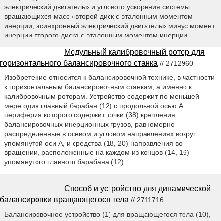
электрический двигатель» и углового ускорения системы
вращающихся масс «второй диск с эталонным моментом
инерции, асинхронный электрический двигатель» минус момент
инерции второго диска с эталонным моментом инерции.
Модульный калибровочный ротор для
горизонтального балансировочного станка
// 2712960
Изобретение относится к балансировочной технике, в частности
к горизонтальным балансировочным станкам, а именно к
калибровочным роторам. Устройство содержит по меньшей
мере один главный барабан (12) с продольной осью А,
периферия которого содержит точки (38) крепления
балансировочных инерционных грузов, равномерно
распределенные в осевом и угловом направлениях вокруг
упомянутой оси А, и средства (18, 20) направления во
вращении, расположенные на каждом из концов (14, 16)
упомянутого главного барабана (12).
Способ и устройство для динамической
балансировки вращающегося тела
// 2711716
Балансировочное устройство (1) для вращающегося тела (10),