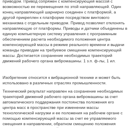
приводом. Привод сопряжен с компенсирующей массой с
возможностью ее перемещения по этой направляющей. Один
конец направляющей шарнирно соединен с платформой, а
другой прикреплен к платформе посредством винтового
механизма с отдельным приводом. Привод позволяет отклонять
направляющую от платформы. Приводы и датчики объединены в
единую компьютерную систему управления с программным
обеспечением расчета необходимого положения центра
компенсирующей массы в режиме реального времени и выдачи
команды приводам на требуемое смещение компенсирующей
массы. Достигается сохранение необходимых траекторий
движений рабочего органа вибромашины. 1 з.п. ф-лы, 1 ил.
Изобретение относится к вибрационной технике и может быть
использовано в различных отраслях промышленности.
Технический результат направлен на сохранение необходимых
траекторий движений рабочего органа вибромашины за счет
автоматического поддержания постоянства положения его
центра масс в пространстве при изменении массы
технологической нагрузки и ее положения на рабочем органе с
помощью компенсирующей массы за счет ее управляемого
смещения в направлении, обратном смещению положения