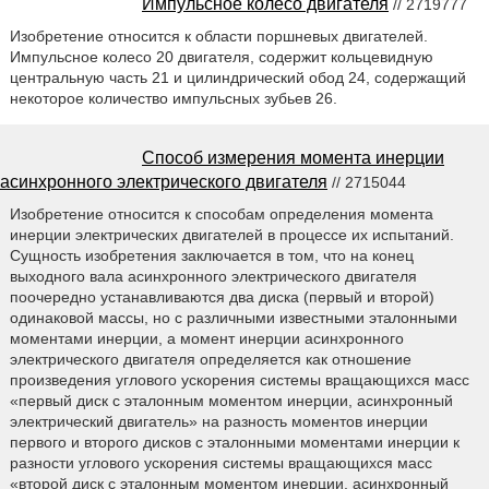
Импульсное колесо двигателя
// 2719777
Изобретение относится к области поршневых двигателей.
Импульсное колесо 20 двигателя, содержит кольцевидную
центральную часть 21 и цилиндрический обод 24, содержащий
некоторое количество импульсных зубьев 26.
Способ измерения момента инерции
асинхронного электрического двигателя
// 2715044
Изобретение относится к способам определения момента
инерции электрических двигателей в процессе их испытаний.
Сущность изобретения заключается в том, что на конец
выходного вала асинхронного электрического двигателя
поочередно устанавливаются два диска (первый и второй)
одинаковой массы, но с различными известными эталонными
моментами инерции, а момент инерции асинхронного
электрического двигателя определяется как отношение
произведения углового ускорения системы вращающихся масс
«первый диск с эталонным моментом инерции, асинхронный
электрический двигатель» на разность моментов инерции
первого и второго дисков с эталонными моментами инерции к
разности углового ускорения системы вращающихся масс
«второй диск с эталонным моментом инерции, асинхронный