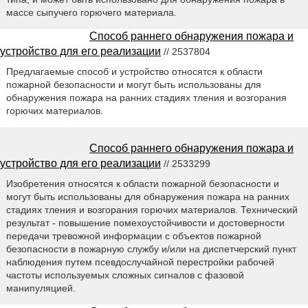
массе сыпучего горючего материала.
Способ раннего обнаружения пожара и
устройство для его реализации
// 2537804
Предлагаемые способ и устройство относятся к области
пожарной безопасности и могут быть использованы для
обнаружения пожара на ранних стадиях тления и возгорания
горючих материалов.
Способ раннего обнаружения пожара и
устройство для его реализации
// 2533299
Изобретения относятся к области пожарной безопасности и
могут быть использованы для обнаружения пожара на ранних
стадиях тления и возгорания горючих материалов. Технический
результат - повышение помехоустойчивости и достоверности
передачи тревожной информации с объектов пожарной
безопасности в пожарную службу и/или на диспетчерский пункт
наблюдения путем псевдослучайной перестройки рабочей
частоты используемых сложных сигналов с фазовой
манипуляцией.