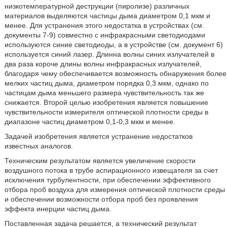
низкотемпературной деструкции (пиролизе) различных
материалов выделяются частицы дыма диаметром 0,1 мкм и
менее. Для устранения этого недостатка в устройствах (см.
документы 7-9) совместно с инфракрасными светодиодами
используются синие светодиоды, а в устройстве (см. документ 6)
используется синий лазер. Длинна волны синих излучателей в
два раза короче длины волны инфракрасных излучателей,
благодаря чему обеспечивается возможность обнаружения более
мелких частиц дыма, диаметром порядка 0,3 мкм, однако по
частицам дыма меньшего размера чувствительность так же
снижается. Второй целью изобретения является повышение
чувствительности измерителя оптической плотности среды в
диапазоне частиц диаметром 0,1-0,3 мкм и менее.
Задачей изобретения является устранение недостатков
известных аналогов.
Техническим результатом является увеличение скорости
воздушного потока в трубе аспирационного извещателя за счет
исключения турбулентности, при обеспечении эффективного
отбора проб воздуха для измерения оптической плотности среды
и обеспечении возможности отбора проб без проявления
эффекта инерции частиц дыма.
Поставленная задача решается, а технический результат