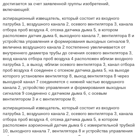
достигается за счет заявленной группы изобретений,
включающей:
аспирационный извещатель, который состоит из входного
патрубка 1, воздушного канала 2, осевого вентилятора 3, канала
отбора проб воздуха 4, отсека датчика дыма 5, в котором
расположен датчик дыма 6, выходного канала 7, вентилятора 8 и
устройства управления и формирования выходных сигналов 9,
величина воздушного канала 2 постепенно увеличивается от
внутреннего диаметра трубы до сечения осевого вентилятора 3,
вход канала отбора проб воздуха 4 расположен вблизи входного
патрубка 1, а выход -вблизи осевого вентилятора 3, канал отбора
проб воздуха 4 соединен с отсеком датчика дыма 5, на выходе
которого установлен вентилятор 8, выход вентилятора 8 через
выходной канал 7 соединяется с нижней частью воздушного
канала 2, устройство управления и формирования выходных
сигналов 9 соединено с датчиком дыма 6, с осевым
вентилятором 3 и с вентилятором 8;
аспирационный извещатель, который состоит из входного
патрубка 1, воздушного канала 2, осевого вентилятора 3, канала
отбора проб воздуха 4, отсека датчика дыма 5, в котором
расположен аэроионный датчик дыма 6 с измерительной трубкой
10, выходного канала 7, вентилятора 8 и устройства управления