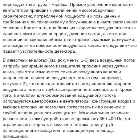
переходах типа труба - коробка. Прямое увеличение мощности
вентилятора приводит к увеличению массогабаритных
характеристик, потребляемой мощности и к повышенным
требованиям по техническому обслуживанию в части загрязнения
сенсоров. Кроме того, при больших скоростях воздушного потока
начинает сказываться инерция движения частиц дыма и при
движении по криволинейным траекториям с малыми радиусами,
они оседают на поверхности воздушного канала в следствии чего
падает чувствительность детектора.
В известных аналогах (см. документы 1-6) весь воздушный поток
из трубы аспирационного извещателя проходит через датчик
дыма, при этом изменяется сечение воздушного канала и
направление движения воздушного потока (см. например,
документ 2), что приводит к значительному снижению скорости
воздушного потока в трубе аспирационного извещателя. Кроме
того, в аналогах для формирования воздушного потока
используются центробежные вентиляторы, конструкция входов и
выходов которых не позволяет согласовать их по сечению с
трубой аспирационного извещателя. Максимальная величина
разрежения в таких устройствах не превышает 350-400 Па, что
ограничивает скорость воздушного потока, длину труб
аспирационного извещателя и защищаемую площадь
помещения.