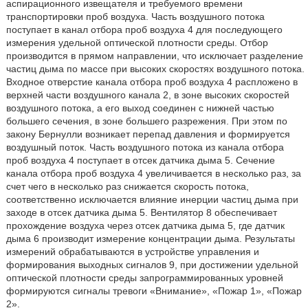
аспирационного извещателя и требуемого времени
транспортировки проб воздуха. Часть воздушного потока
поступает в канал отбора проб воздуха 4 для последующего
измерения удельной оптической плотности среды. Отбор
производится в прямом направлении, что исключает разделение
частиц дыма по массе при высоких скоростях воздушного потока.
Входное отверстие канала отбора проб воздуха 4 распложено в
верхней части воздушного канала 2, в зоне высоких скоростей
воздушного потока, а его выход соединен с нижней частью
большего сечения, в зоне большего разрежения. При этом по
закону Бернулли возникает перепад давления и формируется
воздушный поток. Часть воздушного потока из канала отбора
проб воздуха 4 поступает в отсек датчика дыма 5. Сечение
канала отбора проб воздуха 4 увеличивается в несколько раз, за
счет чего в несколько раз снижается скорость потока,
соответственно исключается влияние инерции частиц дыма при
заходе в отсек датчика дыма 5. Вентилятор 8 обеспечивает
прохождение воздуха через отсек датчика дыма 5, где датчик
дыма 6 производит измерение концентрации дыма. Результаты
измерений обрабатываются в устройстве управления и
формирования выходных сигналов 9, при достижении удельной
оптической плотности среды запрограммированных уровней
формируются сигналы тревоги «Внимание», «Пожар 1», «Пожар
2».