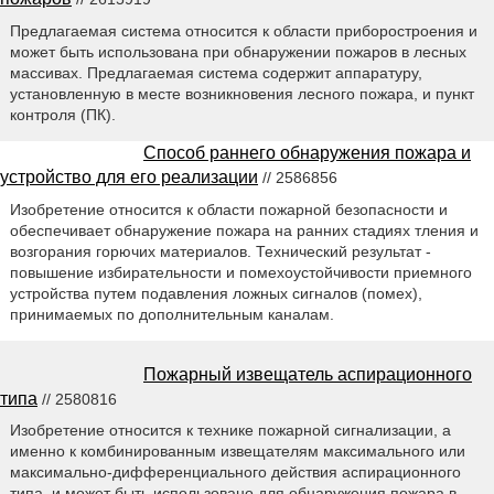
Предлагаемая система относится к области приборостроения и
может быть использована при обнаружении пожаров в лесных
массивах. Предлагаемая система содержит аппаратуру,
установленную в месте возникновения лесного пожара, и пункт
контроля (ПК).
Способ раннего обнаружения пожара и
устройство для его реализации
// 2586856
Изобретение относится к области пожарной безопасности и
обеспечивает обнаружение пожара на ранних стадиях тления и
возгорания горючих материалов. Технический результат -
повышение избирательности и помехоустойчивости приемного
устройства путем подавления ложных сигналов (помех),
принимаемых по дополнительным каналам.
Пожарный извещатель аспирационного
типа
// 2580816
Изобретение относится к технике пожарной сигнализации, а
именно к комбинированным извещателям максимального или
максимально-дифференциального действия аспирационного
типа, и может быть использовано для обнаружения пожара в