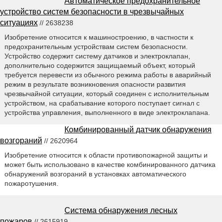
Автоматическое предохранительное
устройство систем безопасности в чрезвычайных
ситуациях
// 2638238
Изобретение относится к машиностроению, в частности к
предохранительным устройствам систем безопасности.
Устройство содержит систему датчиков и электроклапан,
дополнительно содержится защищаемый объект, который
требуется перевести из обычного режима работы в аварийный
режим в результате возникновения опасности развития
чрезвычайной ситуации, который соединен с исполнительным
устройством, на срабатывание которого поступает сигнал с
устройства управления, выполненного в виде электроклапана.
Комбинированный датчик обнаружения
возгораний
// 2620964
Изобретение относится к области противопожарной защиты и
может быть использовано в качестве комбинированного датчика
обнаружений возгораний в установках автоматического
пожаротушения.
Система обнаружения лесных
пожаров
// 2615919