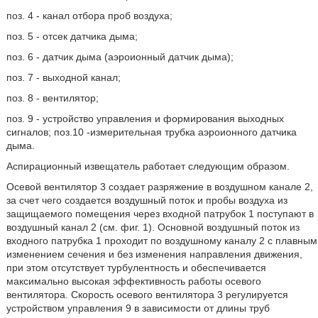
поз. 4 - канал отбора проб воздуха;
поз. 5 - отсек датчика дыма;
поз. 6 - датчик дыма (аэроионный датчик дыма);
поз. 7 - выходной канал;
поз. 8 - вентилятор;
поз. 9 - устройство управления и формирования выходных
сигналов; поз.10 -измерительная трубка аэроионного датчика
дыма.
Аспирационный извещатель работает следующим образом.
Осевой вентилятор 3 создает разряжение в воздушном канале 2,
за счет чего создается воздушный поток и пробы воздуха из
защищаемого помещения через входной патрубок 1 поступают в
воздушный канал 2 (см. фиг. 1). Основной воздушный поток из
входного патрубка 1 проходит по воздушному каналу 2 с плавным
изменением сечения и без изменения направления движения,
при этом отсутствует турбулентность и обеспечивается
максимально высокая эффективность работы осевого
вентилятора. Скорость осевого вентилятора 3 регулируется
устройством управления 9 в зависимости от длины труб