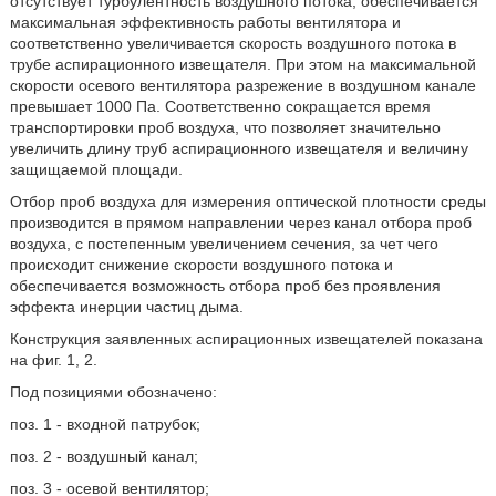
отсутствует турбулентность воздушного потока, обеспечивается
максимальная эффективность работы вентилятора и
соответственно увеличивается скорость воздушного потока в
трубе аспирационного извещателя. При этом на максимальной
скорости осевого вентилятора разрежение в воздушном канале
превышает 1000 Па. Соответственно сокращается время
транспортировки проб воздуха, что позволяет значительно
увеличить длину труб аспирационного извещателя и величину
защищаемой площади.
Отбор проб воздуха для измерения оптической плотности среды
производится в прямом направлении через канал отбора проб
воздуха, с постепенным увеличением сечения, за чет чего
происходит снижение скорости воздушного потока и
обеспечивается возможность отбора проб без проявления
эффекта инерции частиц дыма.
Конструкция заявленных аспирационных извещателей показана
на фиг. 1, 2.
Под позициями обозначено:
поз. 1 - входной патрубок;
поз. 2 - воздушный канал;
поз. 3 - осевой вентилятор;