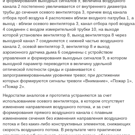
и формирования выходных сигналов 9, величина воздушного
канала 2 постепенно увеличивается от внутреннего диаметра
трубы до сечения осевого вентилятора 3, причем вход канала
отбора проб воздуха 4 расположен вблизи входного патрубка 1, а
выход - вблизи осевого вентилятора 3, канал отбора проб воздуха
4 соединен с входом измерительной трубки 10, на выходе
которой установлен вентилятор 8, выход вентилятора 8 через
выходной канал 7 соединяется с нижней частью воздушного
канала 2, осевой вентилятор 3, вентилятор 8 и выход
аэроионного датчика дыма 6 соединены с устройством
управления и формирования выходных сигналов 9, в котором
выходной параметр переводится в величину удельной
оптической плотности среды и сравнивается с
запрограммированными уровнями тревог, при достижении
которых формируются сигналы тревоги «Внимание», «Пожар 1»,
«Пожар 2».
Недостатки аналогов и прототипа устраняются за счет
использованием осевого вентилятора, в котором отсутствует
изменение направления воздушного потока, и за счет
формирования прямого воздушного канала с плавным
изменением сечения без изменения направления воздушного
потока и без каких-либо конструктивных элементов, снижающих
скорость воздушного потока. В результате чего практически