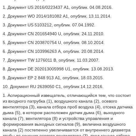
1. Документ US 2016/0223437 А1, опублик. 04.08.2016.
2. Документ WO 2014/181082 А1, опублик. 13.11.2014.
3. Документ US 5103212, опублик. 07.04.1992.
4. Документ CN 201654940 U, опублик. 24.11.2010.
5. Документ CN 203870754 U, опублик. 08.10.2014.
6. Документ CN 103996263 А, опублик. 20.08.2014.
7. Документ TW 1276011 В, опублик. 11.03.2007.
8. Документ DE 202013005998 U1, опублик. 13.08.2013.
9. Документ ЕР 2 848 913 А1, опублик. 18.03.2015.
10. Документ RU 2639050 С1, опублик 14.12.2016.
1. Аспирационный извещатель, отличающийся тем, что состоит
из входного патрубка (1), воздушного канала (2), осевого
вентилятора (3), канала отбора проб воздуха (4), отсека датчика
дыма (5), в котором расположен датчик дыма (6), выходного
канала (7), вентилятора (8) и устройства управления и
формирования выходных сигналов (9), величина воздушного
канала (2) постепенно увеличивается от внутреннего диаметра
трубы до сечения осевого вентилятора (3), вход канала отбора