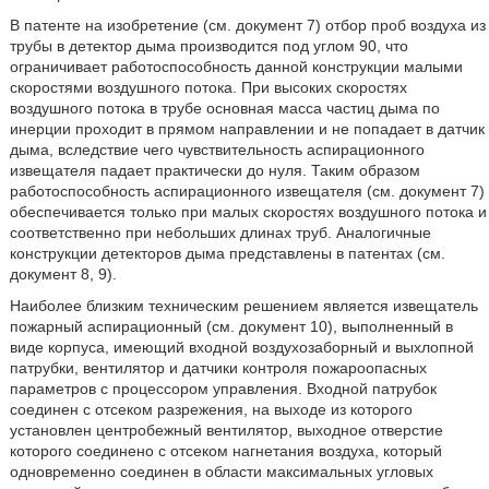
В патенте на изобретение (см. документ 7) отбор проб воздуха из
трубы в детектор дыма производится под углом 90, что
ограничивает работоспособность данной конструкции малыми
скоростями воздушного потока. При высоких скоростях
воздушного потока в трубе основная масса частиц дыма по
инерции проходит в прямом направлении и не попадает в датчик
дыма, вследствие чего чувствительность аспирационного
извещателя падает практически до нуля. Таким образом
работоспособность аспирационного извещателя (см. документ 7)
обеспечивается только при малых скоростях воздушного потока и
соответственно при небольших длинах труб. Аналогичные
конструкции детекторов дыма представлены в патентах (см.
документ 8, 9).
Наиболее близким техническим решением является извещатель
пожарный аспирационный (см. документ 10), выполненный в
виде корпуса, имеющий входной воздухозаборный и выхлопной
патрубки, вентилятор и датчики контроля пожароопасных
параметров с процессором управления. Входной патрубок
соединен с отсеком разрежения, на выходе из которого
установлен центробежный вентилятор, выходное отверстие
которого соединено с отсеком нагнетания воздуха, который
одновременно соединен в области максимальных угловых