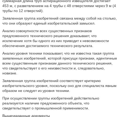
суммарная длина труб аспирационного извещателя достигает
453 м, с разветвлением на 4 трубы с 48 отверстиями через 9 м (4
трубы по 12 отверстий).
Заявленная группа изобретений связана между собой на столько,
что они образуют единый изобретательский замысел.
Анализ совокупности всех существенных признаков
предложенного технического решения доказывает, что
исключение хотя бы одного из них приводит к невозможности
обеспечения достигаемого технического результата.
Анализ уровня техники показывает, что не известна такая группа
заявленных изобретений, которой присущи признаки, идентичные
всем существенным признакам данного технического решения,
что свидетельствует о его неизвестности и, следовательно,
новизне.
Заявленная группа изобретений соответствует критерию
изобретательского уровня, поскольку оно для специалиста явным
образом не следует из уровня техники.
При осуществлении группы изобретений действительно
реализуется наличие предложенного объекта, что
свидетельствует о промышленной применимости.
Вышеуказанные документы