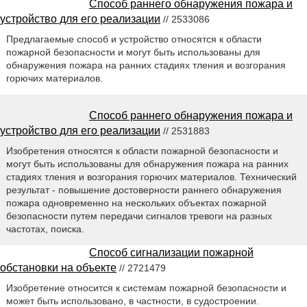
Способ раннего обнаружения пожара и
устройство для его реализации
// 2533086
Предлагаемые способ и устройство относятся к области
пожарной безопасности и могут быть использованы для
обнаружения пожара на ранних стадиях тления и возгорания
горючих материалов.
Способ раннего обнаружения пожара и
устройство для его реализации
// 2531883
Изобретения относятся к области пожарной безопасности и
могут быть использованы для обнаружения пожара на ранних
стадиях тления и возгорания горючих материалов. Технический
результат - повышение достоверности раннего обнаружения
пожара одновременно на нескольких объектах пожарной
безопасности путем передачи сигналов тревоги на разных
частотах, поиска.
Способ сигнализации пожарной
обстановки на объекте
// 2721479
Изобретение относится к системам пожарной безопасности и
может быть использовано, в частности, в судостроении.