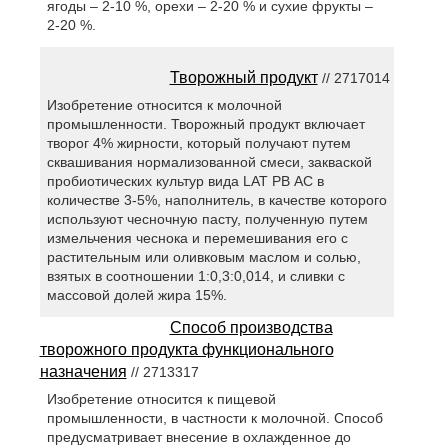
ягоды – 2-10 %, орехи – 2-20 % и сухие фрукты –
2-20 %.
Творожный продукт
// 2717014
Изобретение относится к молочной
промышленности. Творожный продукт включает
творог 4% жирности, который получают путем
сквашивания нормализованной смеси, закваской
пробиотических культур вида LAT РВ АС в
количестве 3-5%, наполнитель, в качестве которого
используют чесночную пасту, полученную путем
измельчения чеснока и перемешивания его с
растительным или оливковым маслом и солью,
взятых в соотношении 1:0,3:0,014, и сливки с
массовой долей жира 15%.
Способ производства
творожного продукта функционального
назначения
// 2713317
Изобретение относится к пищевой
промышленности, в частности к молочной. Способ
предусматривает внесение в охлажденное до