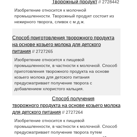
Творожный продукт
// 2728442
Изобретение относится к молочной
промышленности. Творожный продукт состоит из
нежирного творога, сливок с м.д.ж.
Способ приготовления творожного продукта
на основе козьего молока для детского
питания
// 2727265
Изобретение относится к пищевой
промышленности, в частности к молочной. Способ
приготовления творожного продукта на основе
козьего молока для детского питания
предусматривает получение творога с
добавлением хлористого кальция.
Способ получения
творожного продукта на основе козьего молока
для детского питания
// 2727264
Изобретение относится к пищевой
промышленности, в частности к молочной. Способ
предусматривает получение творога путем