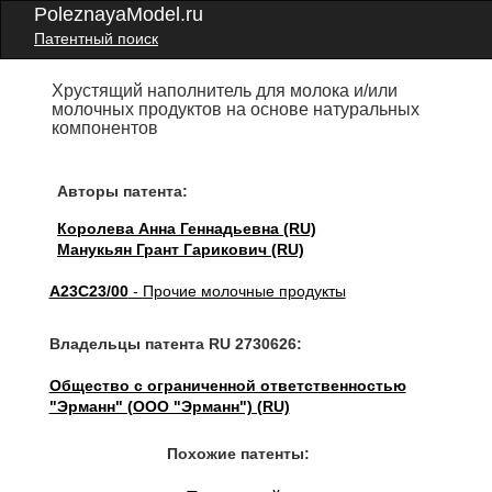
PoleznayaModel.ru
Патентный поиск
Хрустящий наполнитель для молока и/или
молочных продуктов на основе натуральных
компонентов
Авторы патента:
Королева Анна Геннадьевна (RU)
Манукьян Грант Гарикович (RU)
A23C23/00
- Прочие молочные продукты
Владельцы патента RU 2730626:
Общество с ограниченной ответственностью
"Эрманн" (ООО "Эрманн") (RU)
Похожие патенты: