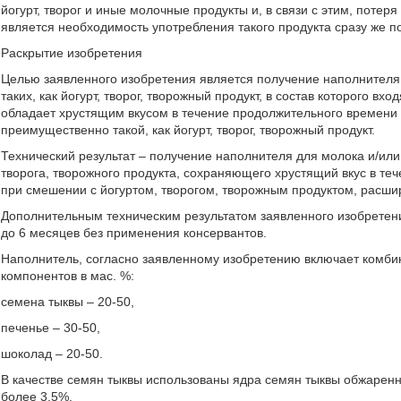
йогурт, творог и иные молочные продукты и, в связи с этим, поте
является необходимость употребления такого продукта сразу же п
Раскрытие изобретения
Целью заявленного изобретения является получение наполнителя
таких, как йогурт, творог, творожный продукт, в состав которого в
обладает хрустящим вкусом в течение продолжительного времени 
преимущественно такой, как йогурт, творог, творожный продукт.
Технический результат – получение наполнителя для молока и/или
творога, творожного продукта, сохраняющего хрустящий вкус в те
при смешении с йогуртом, творогом, творожным продуктом, расш
Дополнительным техническим результатом заявленного изобретен
до 6 месяцев без применения консервантов.
Наполнитель, согласно заявленному изобретению включает комби
компонентов в мас. %:
семена тыквы – 20-50,
печенье – 30-50,
шоколад – 20-50.
В качестве семян тыквы использованы ядра семян тыквы обжаренн
более 3,5%.