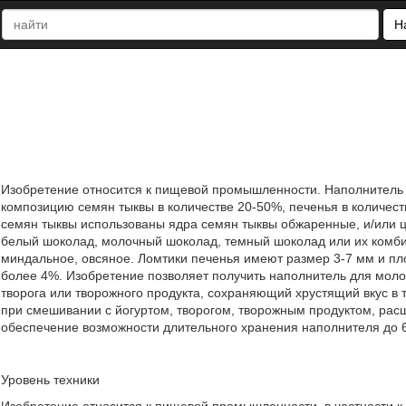
Н
Изобретение относится к пищевой промышленности. Наполнитель 
композицию семян тыквы в количестве 20-50%, печенья в количест
семян тыквы использованы ядра семян тыквы обжаренные, и/или ц
белый шоколад, молочный шоколад, темный шоколад или их комби
миндальное, овсяное. Ломтики печенья имеют размер 3-7 мм и плот
более 4%. Изобретение позволяет получить наполнитель для моло
творога или творожного продукта, сохраняющий хрустящий вкус в 
при смешивании с йогуртом, творогом, творожным продуктом, ра
обеспечение возможности длительного хранения наполнителя до 6 
Уровень техники