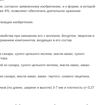
ля, согласно заявленному изобретению, и к форме, в которой
олее 4%, позволяют обеспечить длительное хранение
изации изобретения.
войства при смешении его с молоком, йогуртом, творогом и
ржанием компонентов, входящих в его состав.
сахара, сухого цельного молока, масла какао, сухого
тора.
 из сахара, сухого цельного молока, масла какао, какао-
 сахара, масла какао, какао- тертого, соевого лецитина,
ов (по длине, ширине и высоте) 3-7 мм и плотность от 0,27