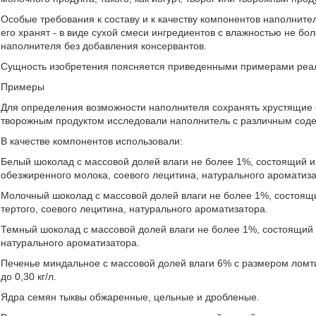
Особые требования к составу и к качеству компонентов наполните
его хранят - в виде сухой смеси ингредиентов с влажностью не б
наполнителя без добавления консервантов.
Сущность изобретения поясняется приведенными примерами реал
Примеры
Для определения возможности наполнителя сохранять хрустящие с
творожным продуктом исследовали наполнитель с различным соде
В качестве компонентов использовали:
Белый шоколад с массовой долей влаги не более 1%, состоящий из 
обезжиренного молока, соевого лецитина, натурального ароматиза
Молочный шоколад с массовой долей влаги не более 1%, состоящий
тертого, соевого лецитина, натурального ароматизатора.
Темный шоколад с массовой долей влаги не более 1%, состоящий из
натурального ароматизатора.
Печенье миндальное с массовой долей влаги 6% с размером ломтик
до 0,30 кг/л.
Ядра семян тыквы обжаренные, цельные и дробленые.