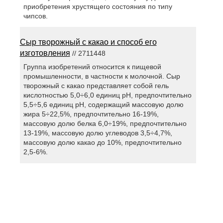
приобретения хрустящего состояния по типу
чипсов.
Сыр творожный с какао и способ его
изготовления
// 2711448
Группа изобретений относится к пищевой
промышленности, в частности к молочной. Сыр
творожный с какао представляет собой гель
кислотностью 5,0÷6,0 единиц pH, предпочтительно
5,5÷5,6 единиц pH, содержащий массовую долю
жира 5÷22,5%, предпочтительно 16-19%,
массовую долю белка 6,0÷19%, предпочтительно
13-19%, массовую долю углеводов 3,5÷4,7%,
массовую долю какао до 10%, предпочтительно
2,5-6%.