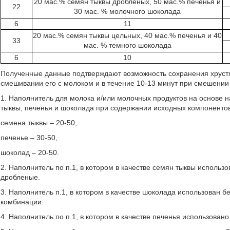
20 мас.% семян тыквы дробленых, 50 мас.% печенья и
22
30 мас. % молочного шоколада
6
11
20 мас.% семян тыквы цельных, 40 мас.% печенья и 40
33
мас. % темного шоколада
6
10
Полученные данные подтверждают возможность сохранения хрустя
смешивании его с молоком и в течение 10-13 минут при смешении
1. Наполнитель для молока и/или молочных продуктов на основе
тыквы, печенья и шоколада при содержании исходных компонентов
семена тыквы – 20-50,
печенье – 30-50,
шоколад – 20-50.
2. Наполнитель по п.1, в котором в качестве семян тыквы исполь
дробленые.
3. Наполнитель п.1, в котором в качестве шоколада использован
комбинации.
4. Наполнитель по п.1, в котором в качестве печенья использован