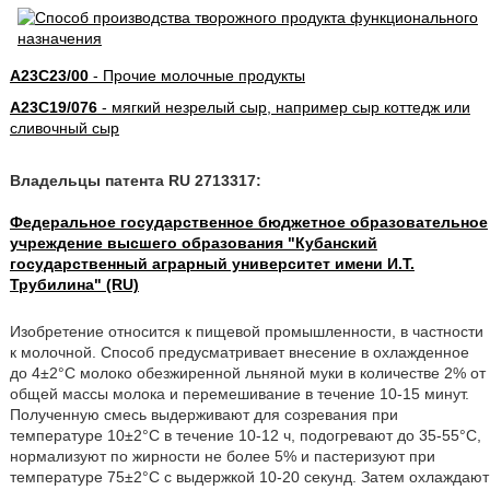
A23C23/00
- Прочие молочные продукты
A23C19/076
- мягкий незрелый сыр, например сыр коттедж или
сливочный сыр
Владельцы патента RU 2713317:
Федеральное государственное бюджетное образовательное
учреждение высшего образования "Кубанский
государственный аграрный университет имени И.Т.
Трубилина" (RU)
Изобретение относится к пищевой промышленности, в частности
к молочной. Способ предусматривает внесение в охлажденное
до 4±2°С молоко обезжиренной льняной муки в количестве 2% от
общей массы молока и перемешивание в течение 10-15 минут.
Полученную смесь выдерживают для созревания при
температуре 10±2°С в течение 10-12 ч, подогревают до 35-55°С,
нормализуют по жирности не более 5% и пастеризуют при
температуре 75±2°C с выдержкой 10-20 секунд. Затем охлаждают