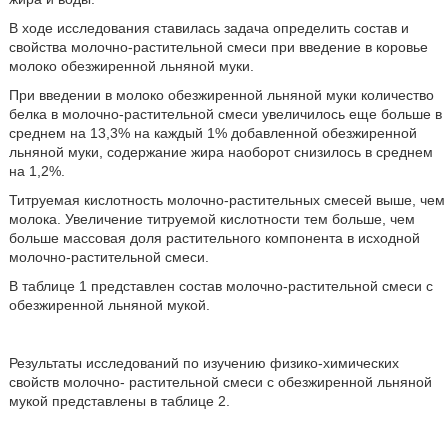
В ходе исследования ставилась задача определить состав и
свойства молочно-растительной смеси при введение в коровье
молоко обезжиренной льняной муки.
При введении в молоко обезжиренной льняной муки количество
белка в молочно-растительной смеси увеличилось еще больше в
среднем на 13,3% на каждый 1% добавленной обезжиренной
льняной муки, содержание жира наоборот снизилось в среднем
на 1,2%.
Титруемая кислотность молочно-растительных смесей выше, чем
молока. Увеличение титруемой кислотности тем больше, чем
больше массовая доля растительного компонента в исходной
молочно-растительной смеси.
В таблице 1 представлен состав молочно-растительной смеси с
обезжиренной льняной мукой.
Результаты исследований по изучению физико-химических
свойств молочно- растительной смеси с обезжиренной льняной
мукой представлены в таблице 2.