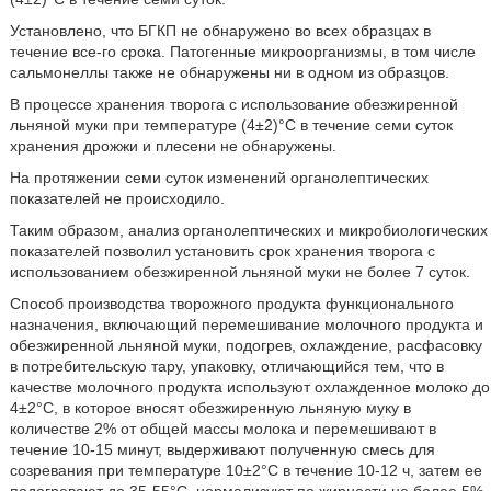
Установлено, что БГКП не обнаружено во всех образцах в
течение все-го срока. Патогенные микроорганизмы, в том числе
сальмонеллы также не обнаружены ни в одном из образцов.
В процессе хранения творога с использование обезжиренной
льняной муки при температуре (4±2)°С в течение семи суток
хранения дрожжи и плесени не обнаружены.
На протяжении семи суток изменений органолептических
показателей не происходило.
Таким образом, анализ органолептических и микробиологических
показателей позволил установить срок хранения творога с
использованием обезжиренной льняной муки не более 7 суток.
Способ производства творожного продукта функционального
назначения, включающий перемешивание молочного продукта и
обезжиренной льняной муки, подогрев, охлаждение, расфасовку
в потребительскую тару, упаковку, отличающийся тем, что в
качестве молочного продукта используют охлажденное молоко до
4±2°С, в которое вносят обезжиренную льняную муку в
количестве 2% от общей массы молока и перемешивают в
течение 10-15 минут, выдерживают полученную смесь для
созревания при температуре 10±2°С в течение 10-12 ч, затем ее