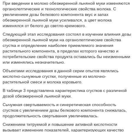
При введении в молоко обезжиренной льняной муки изменяются
органолептические и технологические свойства молока. С
увеличением дозы белкового компонента вкус и запах
обезжиренной льняной муки усиливался, а цвет молока
изменялся от белого до светло-кремового.
Следующий этап исследования состоял в изучении влияния дозы
обезжиренной льняной муки на органолептические свойства
сгустка и определение наиболее приемлемого значения
растительного компонента, в пределах которого качество и
потребительские свойства продукта оставались бы неизменными
или изменялись незначительно.
Объектами исследования в данной серии опытов являлись
кислотно-сычужные сгустки, полученные из молочно-
растительной смеси и молока коровьего.
В таблице 3 представлена характеристика сгустков с различной
дозой обезжиренной льняной муки.
Сычужная свертываемость и синеретическая способность
сгустков с увеличением дозы белкового компонента снижалась,
продолжительность свертывания увеличивалась.
Снижением титруемой и повышение активной кислотности
вызывает изменение показателей, характеризующих качество