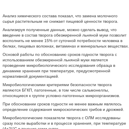
Анализ химического состава показал, что замена молочного
сырья растительным не снижает пищевой ценности творога.
Анализируя полученные данные, можно сделать вывод, что
введение в состав творога обезжиренной льняной муки позволит
восполнить не менее 15% от суточной потребности человека в
белках, пищевых волокнах, витаминах и минеральных веществах.
Основой работы по обоснованию сроков годности творога с
использованием обезжиренной льняной муки является
проведение микробиологического исследования образца в
динамике хранения при температуре, предусмотренной
нормативной документацией.
Микробиологическими критериями безопасности творога
являются БГКП, патогенные, в том числе сальмонеллы,
относящиеся к группе условно-патогенных микроорганизмов.
При обосновании сроков годности не менее важным являлось
определение содержания микроскопических грибов и дрожжей.
Микробиологические показатели творога с ОЛМ исследованы
сразу после выработки и в процессе хранения, при температуре
(4±2)°С в течение семи суток.