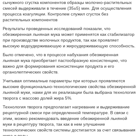
сычужного сгустка компонентов образцы молочно-растительных
смесей выдерживали в течение (35±5) мин. Для осуществления
процесса коагуляции. Контролем служил сгусток без
растительных компонентов
Результаты проведенных исследований показали, что
обезжиренная льняная мука может применятся как стабилизатор
при производстве молочных продуктов, так как проявляет
высокую водоудерживаюшую и жироудерживающую способность.
Было отмечено, что в процессе набухания обезжиренная
льняная мука приобретает пастообразную консистенцию, что
важно для формирования консистенции продукта и его
органолептических свойств.
Учитывая оптималные параметры при которых проявляются
высокие функционально-технологические свойства обезжиренной
льняной муки, нами для их реализации была выбрана технология
творога с массово долей жира 5%.
Технология творога предполагает нагревание и выдерживание
рецептурной смеси при определенной температуре. В связи с
этим, можно рекомендовать введение обезжиренной льняной
муки в рецептуру творога, так как в нем улучшение
технологических свойств системы достигается за счет связывания
жира и воды.