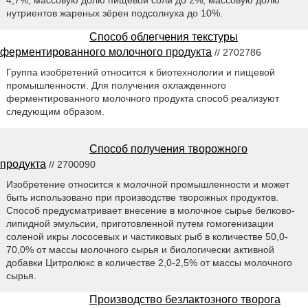
нутриентов жареных зёрен подсолнуха до 10%.
Способ облегчения текстуры
ферментированного молочного продукта
// 2702786
Группа изобретений относится к биотехнологии и пищевой
промышленности. Для получения охлажденного
ферментированного молочного продукта способ реализуют
следующим образом.
Способ получения творожного
продукта
// 2700090
Изобретение относится к молочной промышленности и может
быть использовано при производстве творожных продуктов.
Способ предусматривает внесение в молочное сырье белково-
липидной эмульсии, приготовленной путем гомогенизации
соленой икры лососевых и частиковых рыб в количестве 50,0-
70,0% от массы молочного сырья и биологически активной
добавки Цитролюкс в количестве 2,0-2,5% от массы молочного
сырья.
Производство безлактозного творога