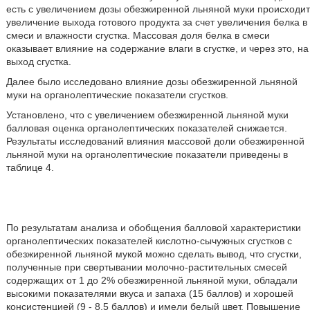
есть с увеличением дозы обезжиренной льняной муки происходит
увеличение выхода готового продукта за счет увеличения белка в
смеси и влажности сгустка. Массовая доля белка в смеси
оказывает влияние на содержание влаги в сгустке, и через это, на
выход сгустка.
Далее было исследовано влияние дозы обезжиренной льняной
муки на органолептические показатели сгустков.
Установлено, что с увеличением обезжиренной льняной муки
балловая оценка органолептических показателей снижается.
Результаты исследований влияния массовой доли обезжиренной
льняной муки на органолептические показатели приведены в
таблице 4.
По результатам анализа и обобщения балловой характеристики
органолептических показателей кислотно-сычужных сгустков с
обезжиренной льняной мукой можно сделать вывод, что сгустки,
полученные при свертывании молочно-растительных смесей
содержащих от 1 до 2% обезжиренной льняной муки, обладали
высокими показателями вкуса и запаха (15 баллов) и хорошей
консистенцией (9 - 8,5 баллов) и имели белый цвет. Повышение