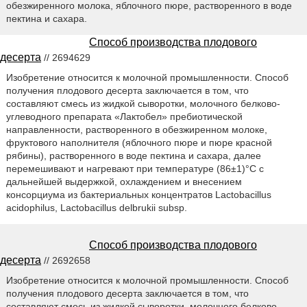
обезжиренного молока, яблочного пюре, растворенного в воде
пектина и сахара.
Способ производства плодового
десерта
// 2694629
Изобретение относится к молочной промышленности. Способ
получения плодового десерта заключается в том, что
составляют смесь из жидкой сыворотки, молочного белково-
углеводного препарата «Лактобел» пребиотической
направленности, растворенного в обезжиренном молоке,
фруктового наполнителя (яблочного пюре и пюре красной
рябины), растворенного в воде пектина и сахара, далее
перемешивают и нагревают при температуре (86±1)°С с
дальнейшей выдержкой, охлаждением и внесением
консорциума из бактериальных концентратов Lactobacillus
acidophilus, Lactobacillus delbrukii subsp.
Способ производства плодового
десерта
// 2692658
Изобретение относится к молочной промышленности. Способ
получения плодового десерта заключается в том, что
составляют смесь из жидкой сыворотки, молочного белково-