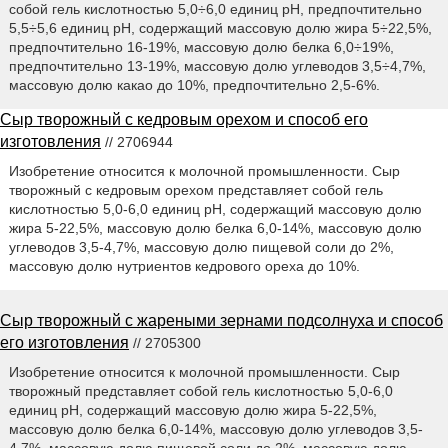
собой гель кислотностью 5,0÷6,0 единиц pH, предпочтительно
5,5÷5,6 единиц pH, содержащий массовую долю жира 5÷22,5%,
предпочтительно 16-19%, массовую долю белка 6,0÷19%,
предпочтительно 13-19%, массовую долю углеводов 3,5÷4,7%,
массовую долю какао до 10%, предпочтительно 2,5-6%.
Сыр творожный с кедровым орехом и способ его
изготовления
// 2706944
Изобретение относится к молочной промышленности. Сыр
творожный с кедровым орехом представляет собой гель
кислотностью 5,0-6,0 единиц pH, содержащий массовую долю
жира 5-22,5%, массовую долю белка 6,0-14%, массовую долю
углеводов 3,5-4,7%, массовую долю пищевой соли до 2%,
массовую долю нутриентов кедрового ореха до 10%.
Сыр творожный с жареными зернами подсолнуха и способ
его изготовления
// 2705300
Изобретение относится к молочной промышленности. Сыр
творожный представляет собой гель кислотностью 5,0-6,0
единиц pH, содержащий массовую долю жира 5-22,5%,
массовую долю белка 6,0-14%, массовую долю углеводов 3,5-
4,7%, массовую долю пищевой соли до 2%, массовую долю