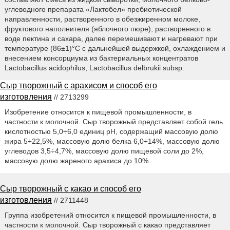
углеводного препарата «Лактобел» пребиотической
направленности, растворенного в обезжиренном молоке,
фруктового наполнителя (яблочного пюре), растворенного в
воде пектина и сахара, далее перемешивают и нагревают при
температуре (86±1)°С с дальнейшей выдержкой, охлаждением и
внесением консорциума из бактериальных концентратов
Lactobacillus acidophilus, Lactobacillus delbrukii subsp.
Сыр творожный с арахисом и способ его
изготовления
// 2713299
Изобретение относится к пищевой промышленности, в
частности к молочной. Сыр творожный представляет собой гель
кислотностью 5,0÷6,0 единиц pH, содержащий массовую долю
жира 5÷22,5%, массовую долю белка 6,0÷14%, массовую долю
углеводов 3,5÷4,7%, массовую долю пищевой соли до 2%,
массовую долю жареного арахиса до 10%.
Сыр творожный с какао и способ его
изготовления
// 2711448
Группа изобретений относится к пищевой промышленности, в
частности к молочной. Сыр творожный с какао представляет