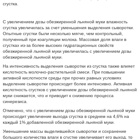
сгустка.
С увеличением дозы обезжиренной льняной муки влажность
сгустка увеличилась за счет уменьшения выделения сыворотки.
Опытные сгустки были несколько мягче, чем контрольный,
полученный при коагуляции молока. Массовая доля влаги в
сгустках из-за более высоких гидратационных свойств
обезжиренной льняной муки увеличилась с увеличением дозы
обезжиренной льняной муки.
На интенсивность выделения сыворотки из сгустка также влияет
кислотность молочно-растительной смеси. При повышении
активной кислотности среды при прочих равных условиях
выделение сыворотки происходит более интенсивно. Активная
кислотность сгустков с увеличением дозы обезжиренной льняной
муки снижается, что и приводит к снижению процесса
синерезиса.
Отмечено, что с увеличением дозы обезжиренной льняной муки
происходит увеличение выхода сгустка в среднем на 4,6% на
каждый 1% добавленной обезжиренной льняной муки.
Уменьшение массы выделившейся сыворотки и сохранение
большого количества влаги в сгустке увеличивает его выход, то