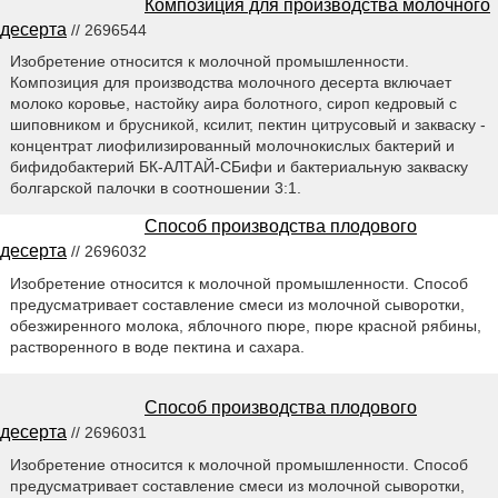
Композиция для производства молочного
десерта
// 2696544
Изобретение относится к молочной промышленности.
Композиция для производства молочного десерта включает
молоко коровье, настойку аира болотного, сироп кедровый с
шиповником и брусникой, ксилит, пектин цитрусовый и закваску -
концентрат лиофилизированный молочнокислых бактерий и
бифидобактерий БК-АЛТАЙ-СБифи и бактериальную закваску
болгарской палочки в соотношении 3:1.
Способ производства плодового
десерта
// 2696032
Изобретение относится к молочной промышленности. Способ
предусматривает составление смеси из молочной сыворотки,
обезжиренного молока, яблочного пюре, пюре красной рябины,
растворенного в воде пектина и сахара.
Способ производства плодового
десерта
// 2696031
Изобретение относится к молочной промышленности. Способ
предусматривает составление смеси из молочной сыворотки,