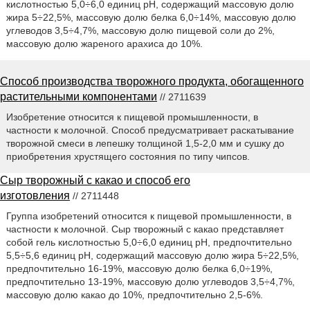
кислотностью 5,0÷6,0 единиц pH, содержащий массовую долю
жира 5÷22,5%, массовую долю белка 6,0÷14%, массовую долю
углеводов 3,5÷4,7%, массовую долю пищевой соли до 2%,
массовую долю жареного арахиса до 10%.
Способ производства творожного продукта, обогащенного
растительными компонентами
// 2711639
Изобретение относится к пищевой промышленности, в
частности к молочной. Способ предусматривает раскатывание
творожной смеси в лепешку толщиной 1,5-2,0 мм и сушку до
приобретения хрустящего состояния по типу чипсов.
Сыр творожный с какао и способ его
изготовления
// 2711448
Группа изобретений относится к пищевой промышленности, в
частности к молочной. Сыр творожный с какао представляет
собой гель кислотностью 5,0÷6,0 единиц pH, предпочтительно
5,5÷5,6 единиц pH, содержащий массовую долю жира 5÷22,5%,
предпочтительно 16-19%, массовую долю белка 6,0÷19%,
предпочтительно 13-19%, массовую долю углеводов 3,5÷4,7%,
массовую долю какао до 10%, предпочтительно 2,5-6%.