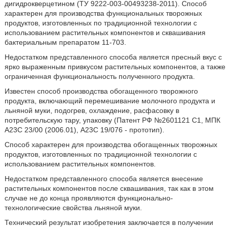
дигидрокверцетином (ТУ 9222-003-00493238-2011). Способ
характерен для производства функциональных творожных
продуктов, изготовленных по традиционной технологии с
использованием растительных компонентов и сквашивания
бактериальным препаратом 11-703.
Недостатком представленного способа является пресный вкус с
ярко выраженным привкусом растительных компонентов, а также
ограниченная функциональность полученного продукта.
Известен способ производства обогащенного творожного
продукта, включающий перемешивание молочного продукта и
льняной муки, подогрев, охлаждение, расфасовку в
потребительскую тару, упаковку (Патент РФ №2601121 С1, МПК
А23С 23/00 (2006.01), А23С 19/076 - прототип).
Способ характерен для производства обогащенных творожных
продуктов, изготовленных по традиционной технологии с
использованием растительных компонентов.
Недостатком представленного способа является внесение
растительных компонентов после сквашивания, так как в этом
случае не до конца проявляются функционально-
технологические свойства льняной муки.
Технический результат изобретения заключается в получении