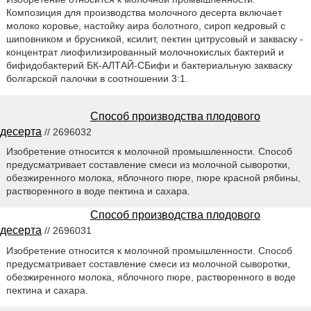
Композиция для производства молочного десерта включает
молоко коровье, настойку аира болотного, сироп кедровый с
шиповником и брусникой, ксилит, пектин цитрусовый и закваску -
концентрат лиофилизированный молочнокислых бактерий и
бифидобактерий БК-АЛТАЙ-СБифи и бактериальную закваску
болгарской палочки в соотношении 3:1.
Способ производства плодового
десерта
// 2696032
Изобретение относится к молочной промышленности. Способ
предусматривает составление смеси из молочной сыворотки,
обезжиренного молока, яблочного пюре, пюре красной рябины,
растворенного в воде пектина и сахара.
Способ производства плодового
десерта
// 2696031
Изобретение относится к молочной промышленности. Способ
предусматривает составление смеси из молочной сыворотки,
обезжиренного молока, яблочного пюре, растворенного в воде
пектина и сахара.