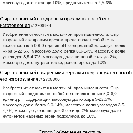
массовую долю какао до 10%, предпочтительно 2,5-6%.
Сыр творожный с кедровым орехом и способ его
изготовления
// 2706944
Изобретение относится к молочной промышленности. Сыр
творожный с кедровым орехом представляет собой гель
кислотностью 5,0-6,0 единиц pH, содержащий массовую долю
жира 5-22,5%, массовую долю белка 6,0-14%, массовую долю
углеводов 3,5-4,7%, массовую долю пищевой соли до 2%,
массовую долю нутриентов кедрового ореха до 10%.
Сыр творожный с жареными зернами подсолнуха и способ
его изготовления
// 2705300
Изобретение относится к молочной промышленности. Сыр
творожный представляет собой гель кислотностью 5,0-6,0
единиц pH, содержащий массовую долю жира 5-22,5%,
массовую долю белка 6,0-14%, массовую долю углеводов 3,5-
4,7%, массовую долю пищевой соли до 2%, массовую долю
нутриентов жареных зёрен подсолнуха до 10%.
Способ облегчения текстуры