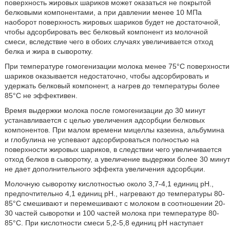
поверхность жировых шариков может оказаться не покрытой
белковыми компонентами, а при давлении менее 10 МПа
наоборот поверхность жировых шариков будет не достаточной,
чтобы адсорбировать вес белковый компонент из молочной
смеси, вследствие чего в обоих случаях увеличивается отход
белка и жира в сыворотку.
При температуре гомогенизации молока менее 75°С поверхности
шариков оказывается недостаточно, чтобы адсорбировать и
удержать белковый компонент, а нагрев до температуры более
85°С не эффективен.
Время выдержки молока после гомогенизации до 30 минут
устанавливается с целью увеличения адсорбции белковых
компонентов. При малом времени мицеллы казеина, альбумина
и глобулина не успевают адсорбироваться полностью на
поверхности жировых шариков, в следствии чего увеличивается
отход белков в сыворотку, а увеличение выдержки более 30 минут
не дает дополнительного эффекта увеличения адсорбции.
Молочную сыворотку кислотностью около 3,7-4,1 единиц pH.,
предпочтительно 4,1 единиц pH., нагревают до температуры 80-
85°С смешивают и перемешивают с молоком в соотношении 20-
30 частей сыворотки и 100 частей молока при температуре 80-
85°С. При кислотности смеси 5,2-5,8 единиц pH наступает