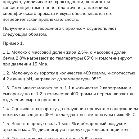
продукта, увеличивается срок годности, достигается
консистенция гомогенная, пластичная, а наличием
специфического аромата и вкуса обеспечивается его
потребительская привлекательность.
Получение сыра творожного с арахисом осуществляют
следующим образом.
Пример 1.
1.1. Молоко с массовой долей жира 2,5%, с массовой долей
белка 2,8% нагревают до температуры 85°С и гомогенизируют
при давлении 15 Мпа.
1.2. Молочную сыворотку в количестве 400 грамм, кислотностью
4,2 единиц pH, нагревают до температуры 95°С.
1.3. Смешивают молоко по п. 1.1 в количестве 2 килограмма и
сыворотку по п. 1.2 в количестве 400 грамм и перемешивают до
отделения сыра творожного.
1.4. Сцеживают сыворотку до получения продукта с содержанием
доли сухих веществ 35%, охлаждают до температуры ниже 45°С.
1.5. Вносят в продукт соль 1 мас. % и обжаренный воздухом
арахис 5 мас. %, диспергируют продукт до консистенции геля.
1.6. Фасуют и упаковывают в стаканы 200 грамм.