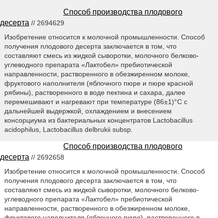
Способ производства плодового
десерта
// 2694629
Изобретение относится к молочной промышленности. Способ
получения плодового десерта заключается в том, что
составляют смесь из жидкой сыворотки, молочного белково-
углеводного препарата «Лактобел» пребиотической
направленности, растворенного в обезжиренном молоке,
фруктового наполнителя (яблочного пюре и пюре красной
рябины), растворенного в воде пектина и сахара, далее
перемешивают и нагревают при температуре (86±1)°С с
дальнейшей выдержкой, охлаждением и внесением
консорциума из бактериальных концентратов Lactobacillus
acidophilus, Lactobacillus delbrukii subsp.
Способ производства плодового
десерта
// 2692658
Изобретение относится к молочной промышленности. Способ
получения плодового десерта заключается в том, что
составляют смесь из жидкой сыворотки, молочного белково-
углеводного препарата «Лактобел» пребиотической
направленности, растворенного в обезжиренном молоке,
фруктового наполнителя (яблочного пюре), растворенного в