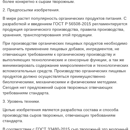
более конкретно к сырам творожным.
2. Предпосылки изобретения.
В мире растет популярность органических продуктов питания. С
разработкой и введением ГОСТ Р 56508-2015 регламентируется
продукция органического производства, правила производства,
хранения, транспортирования этой продукции.
При производстве органических пищевых продуктов необходимо
ограничить применение пищевых добавок, ингредиентов, не
отвечающих требованиям к органическому производству и
выполняющих технологические и сенсорные функции, а так же
минимизировать содержание микроэлементов и технологических
вспомогательных средств. Производство органических пищевых
продуктов должно осуществляться преимущественно
биологическими, механическими и физическими методами.
Сегодня нет предложений сыров творожных отвечающих
требованиям стандарта.
3. Уровень техники.
Целью изобретения является разработка состава и способа
производства сыров творожных, отвечающих требованиям
стандарта.
В соответствии с ГОСТ 33480-2015 сыр творожный это молочный