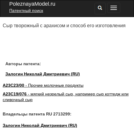
PoleznayaModel.ru
Патентный поиск
Сыр творожный с арахисом и способ его изготовления
Авторы патента:
Залогин Николай Дмитриевич (RU)
A23C23/00
- Прочие молочные продукты
A23C19/076
- мягкий незрелый сыр, например сыр коттедж или
сливочный сыр
Владельцы патента RU 2713299:
Залогин Николай Дмитриевич (RU)