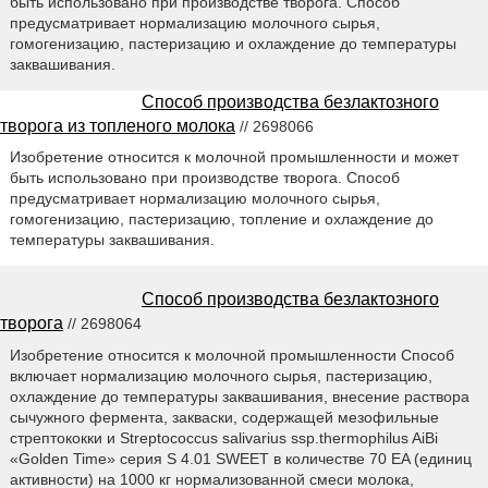
быть использовано при производстве творога. Способ
предусматривает нормализацию молочного сырья,
гомогенизацию, пастеризацию и охлаждение до температуры
заквашивания.
Способ производства безлактозного
творога из топленого молока
// 2698066
Изобретение относится к молочной промышленности и может
быть использовано при производстве творога. Способ
предусматривает нормализацию молочного сырья,
гомогенизацию, пастеризацию, топление и охлаждение до
температуры заквашивания.
Способ производства безлактозного
творога
// 2698064
Изобретение относится к молочной промышленности Способ
включает нормализацию молочного сырья, пастеризацию,
охлаждение до температуры заквашивания, внесение раствора
сычужного фермента, закваски, содержащей мезофильные
стрептококки и Streptococcus salivarius ssp.thermophilus AiBi
«Golden Time» серия S 4.01 SWEET в количестве 70 EA (единиц
активности) на 1000 кг нормализованной смеси молока,