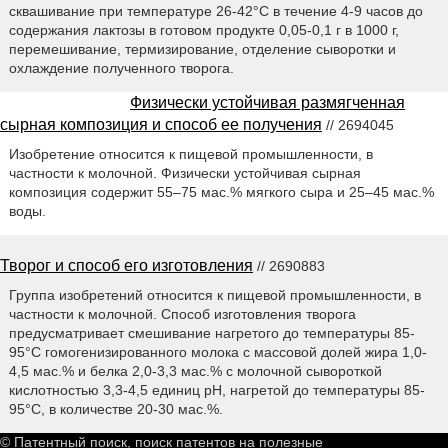
сквашивание при температуре 26-42°С в течение 4-9 часов до
содержания лактозы в готовом продукте 0,05-0,1 г в 1000 г,
перемешивание, термизирование, отделение сыворотки и
охлаждение полученного творога.
Физически устойчивая размягченная
сырная композиция и способ ее получения
// 2694045
Изобретение относится к пищевой промышленности, в
частности к молочной. Физически устойчивая сырная
композиция содержит 55–75 мас.% мягкого сыра и 25–45 мас.%
воды.
Творог и способ его изготовления
// 2690883
Группа изобретений относится к пищевой промышленности, в
частности к молочной. Способ изготовления творога
предусматривает смешивание нагретого до температуры 85-
95°С гомогенизированного молока с массовой долей жира 1,0-
4,5 мас.% и белка 2,0-3,3 мас.% с молочной сывороткой
кислотностью 3,3-4,5 единиц рН, нагретой до температуры 85-
95°С, в количестве 20-30 мас.%.
© Патентный поиск, поиск патентов на полезные