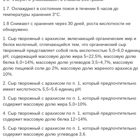
1.7. Охлаждают в состоянии покоя в течении 6 часов до
температуры хранения 3°С.
1.8 Снимают с хранения через 30 дней, роста кислотности не
обнаружено.
1. Сыр творожный с арахисом, включающий органические жир и
белок молочный, отличающийся тем, что органический сыр
творожный представляет собой гель кислотностью 5,0÷6,0 единиц
рН, содержащий массовую долю жира 5÷22,5%, массовую долю
белка 6,0÷14%, массовую долю углеводов 3,5÷4,7%, массовую
долю пищевой соли до 2%, массовую долю жареного арахиса до
10%.
2. Сыр творожный с арахисом по п. 1, который предпочтительно
имеет кислотность 5,5÷5,6 единиц рН.
3. Сыр творожный с арахисом по п. 1, который предпочтительно
содержит массовую долю жира 5,0÷10%.
4. Сыр творожный с арахисом по п. 1, который предпочтительно
содержит массовую долю белка 12÷14%.
5. Сыр творожный с арахисом по п. 1, который предпочтительно
содержит массовую долю углеводов 3,6.