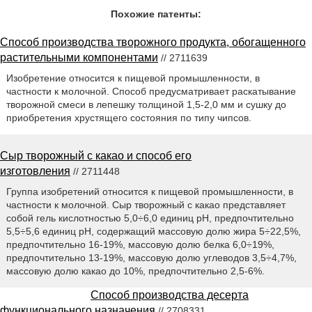
Похожие патенты:
Способ производства творожного продукта, обогащенного
растительными компонентами
// 2711639
Изобретение относится к пищевой промышленности, в
частности к молочной. Способ предусматривает раскатывание
творожной смеси в лепешку толщиной 1,5-2,0 мм и сушку до
приобретения хрустящего состояния по типу чипсов.
Сыр творожный с какао и способ его
изготовления
// 2711448
Группа изобретений относится к пищевой промышленности, в
частности к молочной. Сыр творожный с какао представляет
собой гель кислотностью 5,0÷6,0 единиц pH, предпочтительно
5,5÷5,6 единиц pH, содержащий массовую долю жира 5÷22,5%,
предпочтительно 16-19%, массовую долю белка 6,0÷19%,
предпочтительно 13-19%, массовую долю углеводов 3,5÷4,7%,
массовую долю какао до 10%, предпочтительно 2,5-6%.
Способ производства десерта
функционального назначения
// 2708331