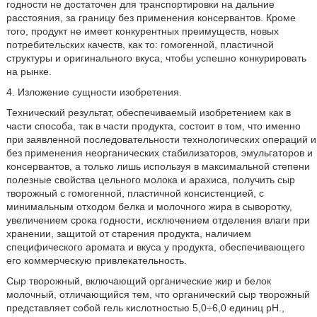
годности не достаточен для транспортировки на дальние
расстояния, за границу без применения консервантов. Кроме
того, продукт не имеет конкурентных преимуществ, новых
потребительских качеств, как то: гомогенной, пластичной
структуры и оригинального вкуса, чтобы успешно конкурировать
на рынке.
4. Изложение сущности изобретения.
Технический результат, обеспечиваемый изобретением как в
части способа, так в части продукта, состоит в том, что именно
при заявленной последовательности технологических операций и
без применения неорганических стабилизаторов, эмульгаторов и
консервантов, а только лишь используя в максимальной степени
полезные свойства цельного молока и арахиса, получить сыр
творожный с гомогенной, пластичной консистенцией, с
минимальным отходом белка и молочного жира в сыворотку,
увеличением срока годности, исключением отделения влаги при
хранении, защитой от старения продукта, наличием
специфического аромата и вкуса у продукта, обеспечивающего
его коммерческую привлекательность.
Сыр творожный, включающий органические жир и белок
молочный, отличающийся тем, что органический сыр творожный
представляет собой гель кислотностью 5,0÷6,0 единиц pH.,