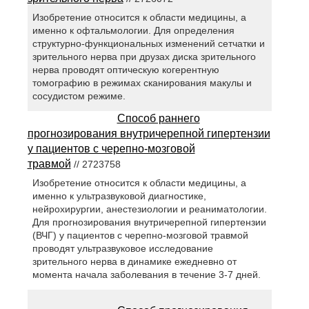
Изобретение относится к области медицины, а
именно к офтальмологии. Для определения
структурно-функциональных изменений сетчатки и
зрительного нерва при друзах диска зрительного
нерва проводят оптическую когерентную
томографию в режимах сканирования макулы и
сосудистом режиме.
Способ раннего
прогнозирования внутричерепной гипертензии
у пациентов с черепно-мозговой
травмой
// 2723758
Изобретение относится к области медицины, а
именно к ультразвуковой диагностике,
нейрохирургии, анестезиологии и реаниматологии.
Для прогнозирования внутричерепной гипертензии
(ВЧГ) у пациентов с черепно-мозговой травмой
проводят ультразвуковое исследование
зрительного нерва в динамике ежедневно от
момента начала заболевания в течение 3-7 дней.