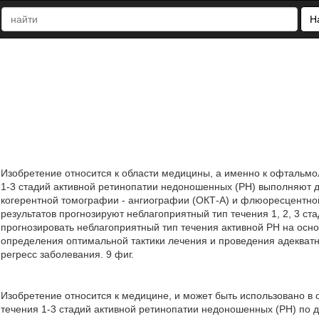
Н
Изобретение относится к области медицины, а именно к офтальмо
1-3 стадий активной ретинопатии недоношенных (РН) выполняют 
когерентной томографии - ангиографии (ОКТ-А) и флюоресцентной
результатов прогнозируют неблагоприятный тип течения 1, 2, 3 ст
прогнозировать неблагоприятный тип течения активной РН на осн
определения оптимальной тактики лечения и проведения адекват
регресс заболевания. 9 фиг.
Изобретение относится к медицине, и может быть использовано в
течения 1-3 стадий активной ретинопатии недоношенных (РН) по 