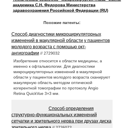
академика С.Н. Федорова Министерства
здравоохранения Российской Федерации (RU)
Похожие патенты:
Способ диагностики микроциркуляторных
изменений в макулярной области у пациентов
молодого возраста с помощью окт-
ангиографии
// 2729032
Изобретение относится к области медицины, а
именно к офтальмологии. Для диагностики
микроциркуляторных изменений в макулярной
области у пациентов молодого возраста сканируют
макулярную область методом оптической
когерентной томографии по протоколу Angio
Retina QuickVue 3×3 мм.
Способ определения
структурно-функциональных изменений
сетчатки и зрительного нерва при друзах диска
зрительного нерва
// 2726072