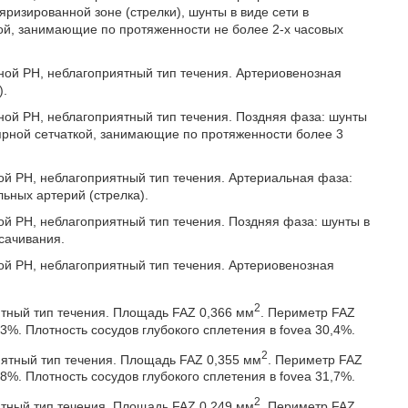
ризированной зоне (стрелки), шунты в виде сети в
кой, занимающие по протяженности не более 2-х часовых
вной РН, неблагоприятный тип течения. Артериовенозная
).
ной РН, неблагоприятный тип течения. Поздняя фаза: шунты
лярной сетчаткой, занимающие по протяженности более 3
ой РН, неблагоприятный тип течения. Артериальная фаза:
ьных артерий (стрелка).
ой РН, неблагоприятный тип течения. Поздняя фаза: шунты в
сачивания.
ой РН, неблагоприятный тип течения. Артериовенозная
2
иятный тип течения. Площадь FAZ 0,366 мм
. Периметр FAZ
3%. Плотность сосудов глубокого сплетения в fovea 30,4%.
2
риятный тип течения. Площадь FAZ 0,355 мм
. Периметр FAZ
8%. Плотность сосудов глубокого сплетения в fovea 31,7%.
2
иятный тип течения. Площадь FAZ 0,249 мм
. Периметр FAZ