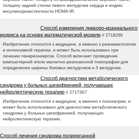
толщину задней стенки левого желудочка сердца и индекс
инсулинорезистентности HOMA-IR.
Способ измерения ликворо-краниального
индекса на основе математической модели
// 2718295
Изобретение относится к медицине, а именно к реаниматологии
и интенсивной терапии, и может быть использовано при
лечении панкреонекроза. Способ включает проведение
компьютерной и/или магнитно-резонансной томографии для
определения ширины боковых желудочков и 3 желудочка.
Способ диагностики метаболического
синдрома у больных шизофренией, получающих
нейролептическую терапию
// 2717367
Изобретение относится к медицине, а именно к психиатрии, и
может быть использовано для диагностики метаболического
синдрома у больных шизофренией, получающих
нейролептическую терапию.
Способ лечения синдрома полиорганной