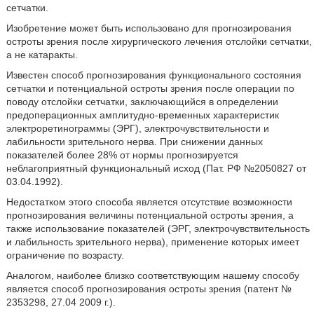
сетчатки.
Изобретение может быть использовано для прогнозирования
остроты зрения после хирургического лечения отслойки сетчатки,
а не катаракты.
Известен способ прогнозирования функционального состояния
сетчатки и потенциальной остроты зрения после операции по
поводу отслойки сетчатки, заключающийся в определении
предоперационных амплитудно-временных характеристик
электроретинограммы (ЭРГ), электрочувствительности и
лабильности зрительного нерва. При снижении данных
показателей более 28% от нормы прогнозируется
неблагоприятный функциональный исход (Пат. РФ №2050827 от
03.04.1992).
Недостатком этого способа является отсутствие возможности
прогнозирования величины потенциальной остроты зрения, а
также использование показателей (ЭРГ, электрочувствительность
и лабильность зрительного нерва), применение которых имеет
ограничение по возрасту.
Аналогом, наиболее близко соответствующим нашему способу
является способ прогнозирования остроты зрения (патент №
2353298, 27.04 2009 г.).