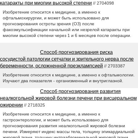
катаракты при миопии высокой степени
// 2704098
Изобретение относится к медицине, а именно к
офтальмохирургии, и может быть использовано для
прогнозирования остроты зрения (ОЗ) после
факоэмульсификации начальной или незрелой катаракты при
миопии высокой степени через 1 и 6 месяцев после операции.
Способ прогнозирования риска
сосудистой патологии сетчатки и зрительного нерва после
беременности, осложненной преэклампсией
// 2703387
Изобретение относится к медицине, а именно к офтальмологии.
Изучают два показателя - организменный и внутриглазной.
Способ прогнозирования развития
неалкогольной жировой болезни печени при висцеральном
ожирении
// 2718325
Изобретение относится к медицине, а именно к
гастроэнтерологии, и может быть использовано для
прогнозирования развития неалкогольной жировой болезни
печени. Измеряют индекс массы тела, толщину эпикардиальной
жировой ткани, толщину интраабдоминальной жировой ткани,