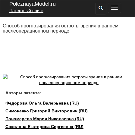
PoleznayaModel.ru
Патентный поиск
Способ прогнозирования остроты зрения в раннем
послеоперационном периоде
Авторы патента:
Федорова Ольга Валерьевна (RU)
Симоненко Григорий Викторович (RU)
Пономарева Мария Николаевна (RU)
Соколова Екатерина Сергеевна (RU)