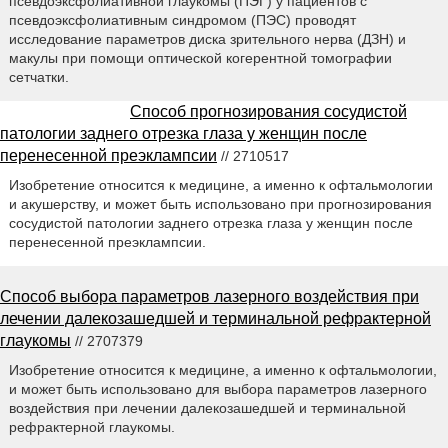
псевдоэксфолиативной глаукомы (ПЭГ) у пациентов с
псевдоэксфолиативным синдромом (ПЭС) проводят
исследование параметров диска зрительного нерва (ДЗН) и
макулы при помощи оптической когерентной томографии
сетчатки.
Способ прогнозирования сосудистой
патологии заднего отрезка глаза у женщин после
перенесенной преэклампсии
// 2710517
Изобретение относится к медицине, а именно к офтальмологии
и акушерству, и может быть использовано при прогнозирования
сосудистой патологии заднего отрезка глаза у женщин после
перенесенной преэклампсии.
Способ выбора параметров лазерного воздействия при
лечении далекозашедшей и терминальной рефрактерной
глаукомы
// 2707379
Изобретение относится к медицине, а именно к офтальмологии,
и может быть использовано для выбора параметров лазерного
воздействия при лечении далекозашедшей и терминальной
рефрактерной глаукомы.