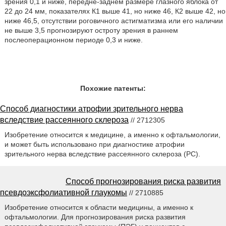
зрения 0,1 и ниже, передне-заднем размере глазного яблока от
22 до 24 мм, показателях К1 выше 41, но ниже 46, К2 выше 42, но
ниже 46,5, отсутствии роговичного астигматизма или его наличии
не выше 3,5 прогнозируют остроту зрения в раннем
послеоперационном периоде 0,3 и ниже.
Похожие патенты:
Способ диагностики атрофии зрительного нерва
вследствие рассеянного склероза
// 2712305
Изобретение относится к медицине, а именно к офтальмологии,
и может быть использовано при диагностике атрофии
зрительного нерва вследствие рассеянного склероза (РС).
Способ прогнозирования риска развития
псевдоэксфолиативной глаукомы
// 2710885
Изобретение относится к области медицины, а именно к
офтальмологии. Для прогнозирования риска развития