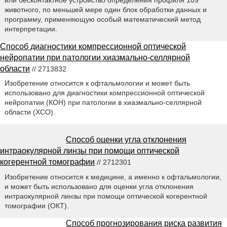
животного, по меньшей мере один блок обработки данных и
программу, применяющую особый математический метод
интерпретации.
Способ диагностики компрессионной оптической
нейропатии при патологии хиазмально-селлярной
области
// 2713832
Изобретение относится к офтальмологии и может быть
использовано для диагностики компрессионной оптической
нейропатии (КОН) при патологии в хиазмально-селлярной
области (ХСО).
Способ оценки угла отклонения
интраокулярной линзы при помощи оптической
когерентной томографии
// 2712301
Изобретение относится к медицине, а именно к офтальмологии,
и может быть использовано для оценки угла отклонения
интраокулярной линзы при помощи оптической когерентной
томографии (ОКТ).
Способ прогнозирования риска развития