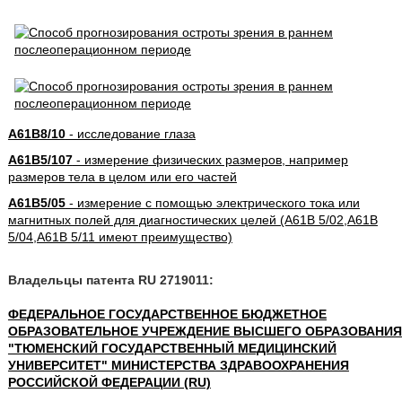
A61B8/10
- исследование глаза
A61B5/107
- измерение физических размеров, например
размеров тела в целом или его частей
A61B5/05
- измерение с помощью электрического тока или
магнитных полей для диагностических целей (A61B 5/02,A61B
5/04,A61B 5/11 имеют преимущество)
Владельцы патента RU 2719011:
ФЕДЕРАЛЬНОЕ ГОСУДАРСТВЕННОЕ БЮДЖЕТНОЕ
ОБРАЗОВАТЕЛЬНОЕ УЧРЕЖДЕНИЕ ВЫСШЕГО ОБРАЗОВАНИЯ
"ТЮМЕНСКИЙ ГОСУДАРСТВЕННЫЙ МЕДИЦИНСКИЙ
УНИВЕРСИТЕТ" МИНИСТЕРСТВА ЗДРАВООХРАНЕНИЯ
РОССИЙСКОЙ ФЕДЕРАЦИИ (RU)