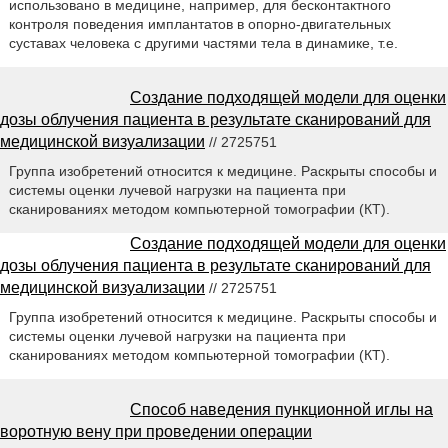
использовано в медицине, например, для бесконтактного
контроля поведения имплантатов в опорно-двигательных
суставах человека с другими частями тела в динамике, т.е.
Создание подходящей модели для оценки
дозы облучения пациента в результате сканирований для
медицинской визуализации
// 2725751
Группа изобретений относится к медицине. Раскрыты способы и
системы оценки лучевой нагрузки на пациента при
сканированиях методом компьютерной томографии (КТ).
Создание подходящей модели для оценки
дозы облучения пациента в результате сканирований для
медицинской визуализации
// 2725751
Группа изобретений относится к медицине. Раскрыты способы и
системы оценки лучевой нагрузки на пациента при
сканированиях методом компьютерной томографии (КТ).
Способ наведения пункционной иглы на
воротную вену при проведении операции