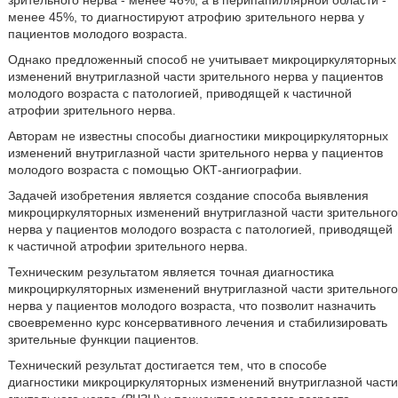
зрительного нерва - менее 46%, а в перипапиллярной области -
менее 45%, то диагностируют атрофию зрительного нерва у
пациентов молодого возраста.
Однако предложенный способ не учитывает микроциркуляторных
изменений внутриглазной части зрительного нерва у пациентов
молодого возраста с патологией, приводящей к частичной
атрофии зрительного нерва.
Авторам не известны способы диагностики микроциркуляторных
изменений внутриглазной части зрительного нерва у пациентов
молодого возраста с помощью ОКТ-ангиографии.
Задачей изобретения является создание способа выявления
микроциркуляторных изменений внутриглазной части зрительного
нерва у пациентов молодого возраста с патологией, приводящей
к частичной атрофии зрительного нерва.
Техническим результатом является точная диагностика
микроциркуляторных изменений внутриглазной части зрительного
нерва у пациентов молодого возраста, что позволит назначить
своевременно курс консервативного лечения и стабилизировать
зрительные функции пациентов.
Технический результат достигается тем, что в способе
диагностики микроциркуляторных изменений внутриглазной части