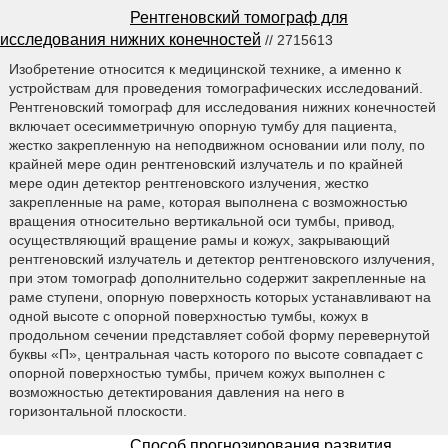
Рентгеновский томограф для
исследования нижних конечностей
// 2715613
Изобретение относится к медицинской технике, а именно к
устройствам для проведения томографических исследований.
Рентгеновский томограф для исследования нижних конечностей
включает осесимметричную опорную тумбу для пациента,
жестко закрепленную на неподвижном основании или полу, по
крайней мере один рентгеновский излучатель и по крайней
мере один детектор рентгеновского излучения, жестко
закрепленные на раме, которая выполнена с возможностью
вращения относительно вертикальной оси тумбы, привод,
осуществляющий вращение рамы и кожух, закрывающий
рентгеновский излучатель и детектор рентгеновского излучения,
при этом томограф дополнительно содержит закрепленные на
раме ступени, опорную поверхность которых устанавливают на
одной высоте с опорной поверхностью тумбы, кожух в
продольном сечении представляет собой форму перевернутой
буквы «П», центральная часть которого по высоте совпадает с
опорной поверхностью тумбы, причем кожух выполнен с
возможностью детектирования давления на него в
горизонтальной плоскости.
Способ прогнозирования развития