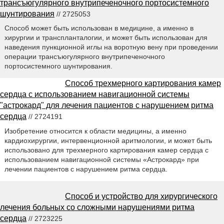
трансъюгулярного внутрипеченочного портосистемного
шунтирования
// 2725053
Способ может быть использован в медицине, а именно в
хирургии и транспланталогии, и может быть использован для
наведения пункционной иглы на воротную вену при проведении
операции трансъюгулярного внутрипеченочного
портосистемного шунтирования.
Способ трехмерного картирования камер
сердца с использованием навигационной системы
"астрокард" для лечения пациентов с нарушением ритма
сердца
// 2724191
Изобретение относится к области медицины, а именно
кардиохирургии, интервенционной аритмологии, и может быть
использовано для трехмерного картирования камер сердца с
использованием навигационной системы «Астрокард» при
лечении пациентов с нарушением ритма сердца.
Способ и устройство для хирургического
лечения больных со сложными нарушениями ритма
сердца
// 2723225