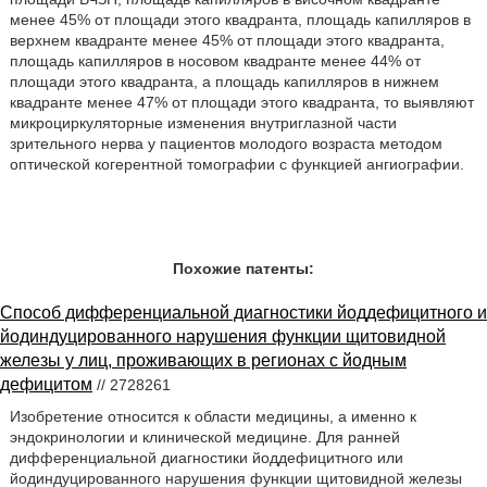
менее 45% от площади этого квадранта, площадь капилляров в
верхнем квадранте менее 45% от площади этого квадранта,
площадь капилляров в носовом квадранте менее 44% от
площади этого квадранта, а площадь капилляров в нижнем
квадранте менее 47% от площади этого квадранта, то выявляют
микроциркуляторные изменения внутриглазной части
зрительного нерва у пациентов молодого возраста методом
оптической когерентной томографии с функцией ангиографии.
Похожие патенты:
Способ дифференциальной диагностики йоддефицитного и
йодиндуцированного нарушения функции щитовидной
железы у лиц, проживающих в регионах с йодным
дефицитом
// 2728261
Изобретение относится к области медицины, а именно к
эндокринологии и клинической медицине. Для ранней
дифференциальной диагностики йоддефицитного или
йодиндуцированного нарушения функции щитовидной железы