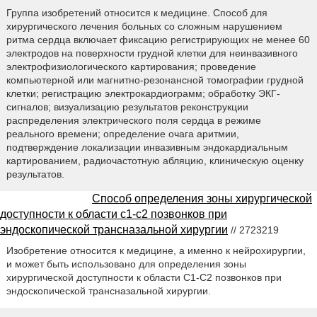
Группа изобретений относится к медицине. Способ для
хирургического лечения больных со сложным нарушением
ритма сердца включает фиксацию регистрирующих не менее 60
электродов на поверхности грудной клетки для неинвазивного
электрофизиологического картирования; проведение
компьютерной или магнитно-резонансной томографии грудной
клетки; регистрацию электрокардиограмм; обработку ЭКГ-
сигналов; визуализацию результатов реконструкции
распределения электрического поля сердца в режиме
реального времени; определение очага аритмии,
подтверждение локализации инвазивным эндокардиальным
картированием, радиочастотную абляцию, клиническую оценку
результатов.
Способ определения зоны хирургической
доступности к области с1-с2 позвонков при
эндоскопической трансназальной хирургии
// 2723219
Изобретение относится к медицине, а именно к нейрохирургии,
и может быть использовано для определения зоны
хирургической доступности к области С1-С2 позвонков при
эндоскопической трансназальной хирургии.