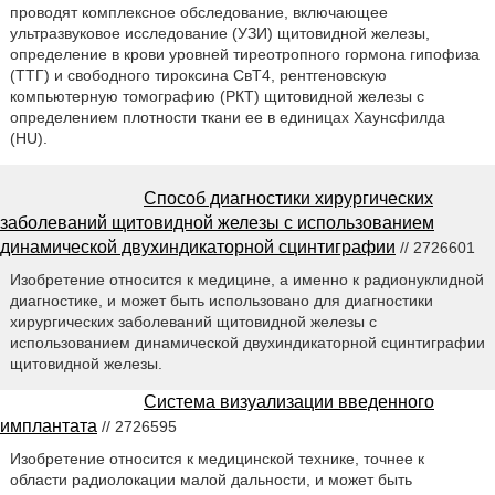
проводят комплексное обследование, включающее
ультразвуковое исследование (УЗИ) щитовидной железы,
определение в крови уровней тиреотропного гормона гипофиза
(ТТГ) и свободного тироксина СвТ4, рентгеновскую
компьютерную томографию (РКТ) щитовидной железы с
определением плотности ткани ее в единицах Хаунсфилда
(HU).
Способ диагностики хирургических
заболеваний щитовидной железы с использованием
динамической двухиндикаторной сцинтиграфии
// 2726601
Изобретение относится к медицине, а именно к радионуклидной
диагностике, и может быть использовано для диагностики
хирургических заболеваний щитовидной железы с
использованием динамической двухиндикаторной сцинтиграфии
щитовидной железы.
Система визуализации введенного
имплантата
// 2726595
Изобретение относится к медицинской технике, точнее к
области радиолокации малой дальности, и может быть