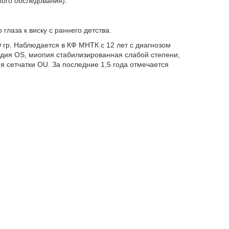
кого обследования).
глаза к виску с раннего детства.
 гр. Наблюдается в КФ МНТК с 12 лет с диагнозом
адия OS, миопия стабилизированная слабой степени,
 сетчатки OU. За последние 1,5 года отмечается