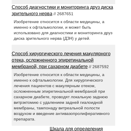
Способ диагностики и мониторинга друз диска
зрительного нерва
// 2687651
Изобретение относится к области медицины, а
именно к офтальмологии, и может быть
использовано для диагностики и мониторинга друз
диска зрительного нерва (ДЗН) у детей.
Способ хирургического лечения макулярного
отека, осложненного эпиретинальной
мембраной, при сахарном диабете
// 2687592
Изобретение относится к области медицины, а
именно к офтальмологии. Для хирургического
лечения пациентов с макулярным отеком,
осложненным эпиретинальной мембраной при
сахарном диабете, проводят локальную заднюю
витрэктомию с удалением задней гиалоидной
мембраны, тампонаду витреальной полости
воздухом и введение антивазопролиферативного
препарата.
Шкала для определения