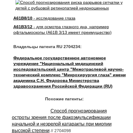
A61B8/10
- исследование глаза
A61B3/12
- для осмотра глазного дна, например
офтальмоскопы (A61B 3/13 имеет преимущество)
Владельцы патента RU 2704234:
Федеральное государственное автономное
учреждение "Национальный медицинский
исследовательский центр "Межотраслевой научно-
технический комплекс "Микрохирургия глаза" имени
академика С.Н. Федорова Министерства
здравоохранения Российской Федерации (RU)
Похожие патенты:
Способ прогнозирования
остроты зрения после факоэмульсификации
начальной и незрелой катаракты при миопии
высокой степени
// 2704098