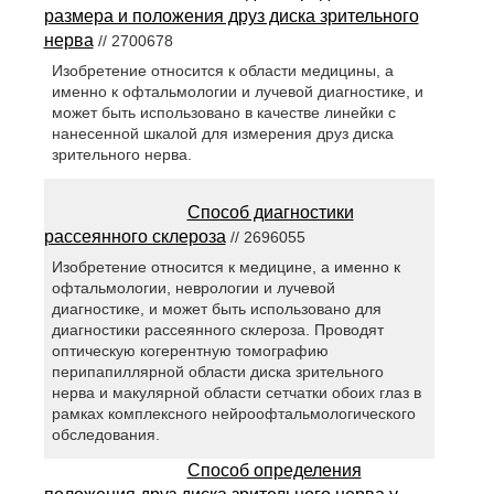
размера и положения друз диска зрительного
нерва
// 2700678
Изобретение относится к области медицины, а
именно к офтальмологии и лучевой диагностике, и
может быть использовано в качестве линейки с
нанесенной шкалой для измерения друз диска
зрительного нерва.
Способ диагностики
рассеянного склероза
// 2696055
Изобретение относится к медицине, а именно к
офтальмологии, неврологии и лучевой
диагностике, и может быть использовано для
диагностики рассеянного склероза. Проводят
оптическую когерентную томографию
перипапиллярной области диска зрительного
нерва и макулярной области сетчатки обоих глаз в
рамках комплексного нейроофтальмологического
обследования.
Способ определения