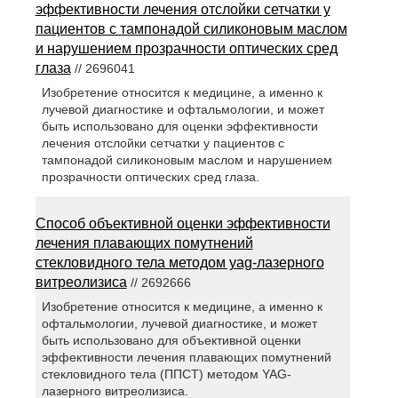
эффективности лечения отслойки сетчатки у
пациентов с тампонадой силиконовым маслом
и нарушением прозрачности оптических сред
глаза
// 2696041
Изобретение относится к медицине, а именно к
лучевой диагностике и офтальмологии, и может
быть использовано для оценки эффективности
лечения отслойки сетчатки у пациентов с
тампонадой силиконовым маслом и нарушением
прозрачности оптических сред глаза.
Способ объективной оценки эффективности
лечения плавающих помутнений
стекловидного тела методом yag-лазерного
витреолизиса
// 2692666
Изобретение относится к медицине, а именно к
офтальмологии, лучевой диагностике, и может
быть использовано для объективной оценки
эффективности лечения плавающих помутнений
стекловидного тела (ППСТ) методом YAG-
лазерного витреолизиса.