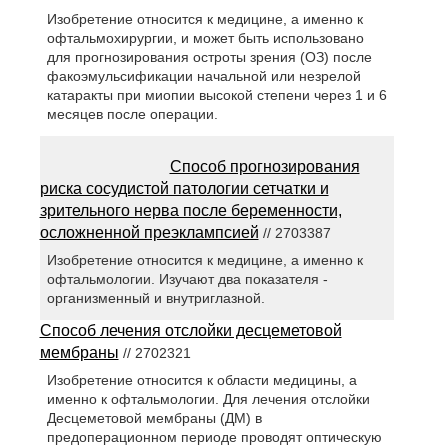
Изобретение относится к медицине, а именно к
офтальмохирургии, и может быть использовано
для прогнозирования остроты зрения (ОЗ) после
факоэмульсификации начальной или незрелой
катаракты при миопии высокой степени через 1 и 6
месяцев после операции.
Способ прогнозирования
риска сосудистой патологии сетчатки и
зрительного нерва после беременности,
осложненной преэклампсией
// 2703387
Изобретение относится к медицине, а именно к
офтальмологии. Изучают два показателя -
организменный и внутриглазной.
Способ лечения отслойки десцеметовой
мембраны
// 2702321
Изобретение относится к области медицины, а
именно к офтальмологии. Для лечения отслойки
Десцеметовой мембраны (ДМ) в
предоперационном периоде проводят оптическую